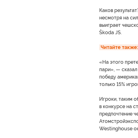
Каков результат
несмотря на си
выиграет чешск
Škoda JS.
Читайте также
«На этого прет
пари», — сказал
победу американ
только 15% игро
Игроки, таким о
в конкурсе на с
предпочтение ч
Атомстройэкспор
Westinghouse он