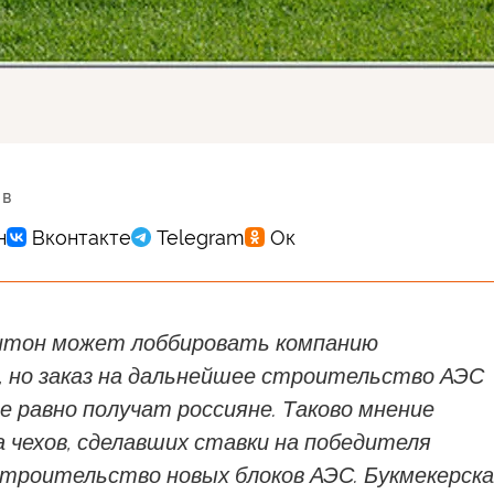
 в
нтон может лоббировать компанию
, но заказ на дальнейшее строительство АЭС
е равно получат россияне. Таково мнение
 чехов, сделавших ставки на победителя
строительство новых блоков АЭС. Букмекерск