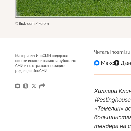
© flickr.com / korom
Читать inosmi.ru
Материалы ИноСМИ содержат
оценки исключительно зарубежных
СМИ и не отражают позицию
редакции ИноСМИ
Хиллари Кли
Westinghouse
«Темелин» вс
большинства
тендера на 