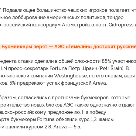
? Подавляющее большинство чешских игроков полагает, чт
льное лоббирование американских политиков, тендер
о-российский консорциум Атомстройэкспорт, Gidropress 
: Букмейкеры верят — АЭС «Темелин» достроят русски
ендента ставки сделали в общей сложности 85% участник
 LN пресс-секретарь Fortunа Петр Шраин (Petr Šrain). В
о-японской компании Westinghouse, по его словам, веря
ков, 5% предрекают успех французской Arevа.
бразом, согласились с прогнозами букмекеров, которые
троительство новых блоков АЭС также однозначно отдают
ешско-российскому предложению. На победу
та букмекеры Fortunа объявили курс 1,3, шансы
и оценили курсом 2,8, Arevа — 5,5.