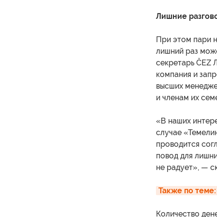
Лишние разгов
При этом пари н
лишний раз може
секретарь ČEZ Ла
компания и запр
высших менеджер
и членам их сем
«В наших интер
случае «Темели
проводится согл
повод для лишни
не радует», — с
Также по теме
Количество дене