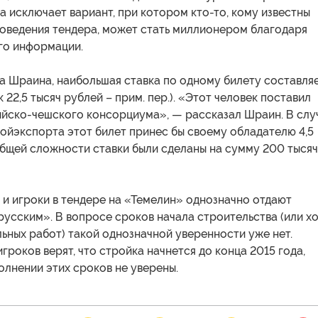
а исключает вариант, при котором кто-то, кому известны
оведения тендера, может стать миллионером благодаря
го информации.
а Шраина, наибольшая ставка по одному билету составля
к 22,5 тысяч рублей – прим. пер.). «Этот человек поставил
ийско-чешского консорциума», — рассказал Шраин. В слу
ойэкспорта этот билет принес бы своему обладателю 4,5
общей сложности ставки были сделаны на сумму 200 тысяч
и игроки в тендере на «Темелин» однозначно отдают
усским». В вопросе сроков начала строительства (или х
ьных работ) такой однозначной уверенности уже нет.
роков верят, что стройка начнется до конца 2015 года,
олнении этих сроков не уверены.