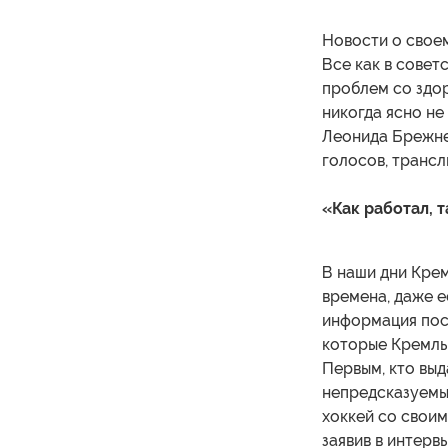
Новости о свое
Все как в совет
проблем со здо
никогда ясно не
Леонида Брежне
голосов, трансл
«Как работал, т
В наши дни Крем
времена, даже е
информация пост
которые Кремль
Первым, кто выд
непредсказуемы
хоккей со свои
заявив в интерв