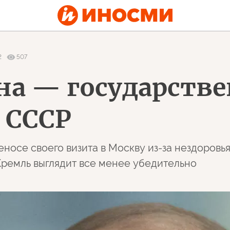
2
507
на — государстве
 СССР
осе своего визита в Москву из-за нездоровья
ремль выглядит все менее убедительно