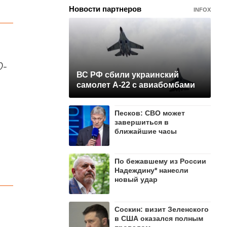
Новости партнеров
INFOX
0-
ВС РФ сбили украинский
самолет А-22 с авиабомбами
Песков: СВО может
завершиться в
ближайшие часы
По бежавшему из России
Надеждину* нанесли
новый удар
Соскин: визит Зеленского
в США оказался полным