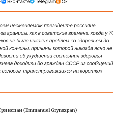
воем несменяемом президенте россияне
за границы, как в советские времена, когда у 7
ков не было никаких проблем со здоровьем до
ной кончины, причины которой никогда ясно не
Новости об ухудшении состояния здоровья
жнева доходили до граждан СССР из сообщений
 голосов, транслировавшихся на коротких
ринспан (Emmanuel Grynszpan)