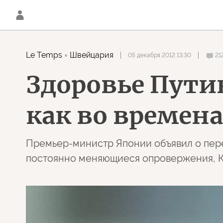
Le Temps
Швейцария
05 декабря 2012 13:30
21
Здоровье Пути
как во времена
Премьер-министр Японии объявил о перен
постоянно меняющиеся опровержения, К