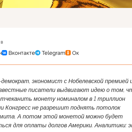
 в
-демократ, экономист с Нобелевской премией 
звестные писатели выдвигают идею о том, ч
отчеканить монету номиналом в 1 триллион
ли Конгресс не разрешит поднять потолок
имита. А потом этой монетой можно будет
ться для оплаты долгов Америки. Аналитики: 