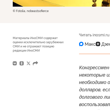
© Fotolia, nobeastsofierce
Читать inosmi.ru
Материалы ИноСМИ содержат
оценки исключительно зарубежных
СМИ и не отражают позицию
редакции ИноСМИ
Конгрессмен
некоторые и
необходимо 
долларов, ес
долгового л
воспользова