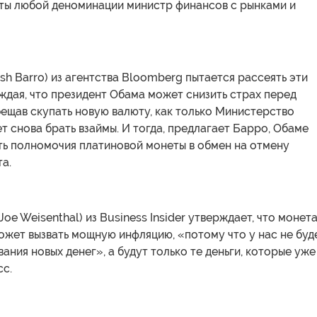
ты любой деноминации министр финансов с рынками и
h Barro) из агентства Bloomberg пытается рассеять эти
ждая, что президент Обама может снизить страх перед
ещав скупать новую валюту, как только Министерство
 снова брать взаймы. И тогда, предлагает Барро, Обаме
ть полномочия платиновой монеты в обмен на отмену
а.
oe Weisenthal) из Business Insider утверждает, что монета
жет вызвать мощную инфляцию, «потому что у нас не буд
вания новых денег», а будут только те деньги, которые уже
сс.