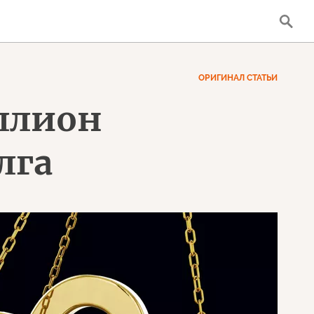
ОРИГИНАЛ СТАТЬИ
иллион
лга