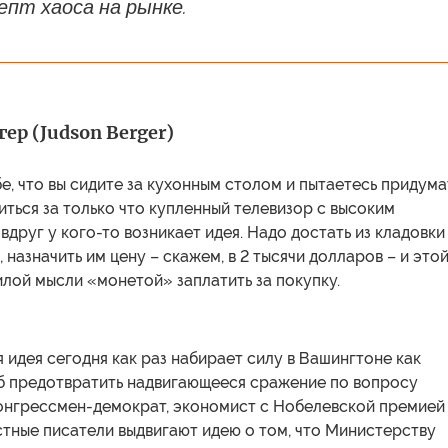
пт хаоса на рынке.
ер (Judson Berger)
е, что вы сидите за кухонным столом и пытаетесь придума
иться за только что купленный телевизор с высоким
вдруг у кого-то возникает идея. Надо достать из кладовки
 назначить им цену – скажем, в 2 тысячи долларов – и это
лой мысли «монетой» заплатить за покупку.
 идея сегодня как раз набирает силу в Вашингтоне как
б предотвратить надвигающееся сражение по вопросу
Конгрессмен-демократ, экономист с Нобелевской премией
тные писатели выдвигают идею о том, что Министерству