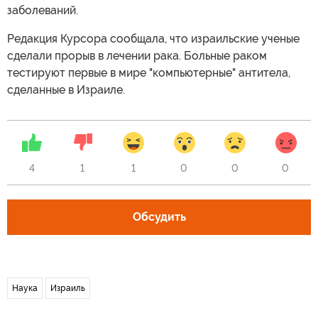
заболеваний.
Редакция Курсора сообщала, что израильские ученые
сделали прорыв в лечении рака. Больные раком
тестируют первые в мире "компьютерные" антитела,
сделанные в Израиле.
4
1
1
0
0
0
Обсудить
Наука
Израиль