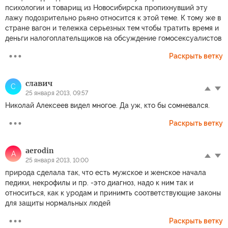
психологии и товарищ из Новосибирска пропихнувший эту
лажу подозрительно рьяно относится к этой теме. К тому же в
стране вагон и тележка серьезных тем чтобы тратить время и
деньги налогоплательщиков на обсуждение гомосексуалистов
Раскрыть ветку
славич
С
25 января 2013, 09:57
Николай Алексеев видел многое. Да уж, кто бы сомневался.
Раскрыть ветку
aerodin
A
25 января 2013, 10:00
природа сделала так, что есть мужское и женское начала
педики, некрофилы и пр. -это диагноз, надо к ним так и
относиться, как к уродам и принимть соответствующие законы
для защиты нормальных людей
Раскрыть ветку