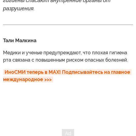
гигиены спасают внутренние органы от
разрушения.
Тали Малкина
Медики и ученые предупреждают, что плохая гигиена
рта связана с повышенным риском опасных болезней.
ИноСМИ теперь в MAX! Подписывайтесь на главное 
международное >>>