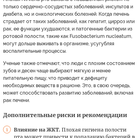
только сердечно-сосудистых заболеваний, инсультов и
диабета, но и онкологических болезней. Когда печень
страдает от таких заболеваний, как гепатит, цирроз или
рак, ее функции ухудшаются, и патогенные бактерии из
ротовой полости, такие как Fusobacterium nucleatum,
могут дольше выживать в организме, усугубляя
воспалительные процессы.
Ученые также отмечают, что люди с плохим состоянием
зубов и десен чаще выбирают мягкую и менее
питательную пищу, что приводит к дефициту
необходимых веществ в рационе. Это, в свою очередь,
может способствовать развитию заболеваний, включая
рак печени.
Дополнительные риски и рекомендации
Влияние на ЖКТ.
Плохая гигиена полости
1
рта может привести к попаданию бактерий в