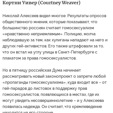
Кортни Уивер (Courtney Weaver)
Николай Алексеев видел многое. Результаты опросов
общественного мнения, которые показывают, что
большинство россиян считает гомосексуализм
«нравственно неприемлемым». Полицию, молча
наблюдавшую за тем, как хулиганы нападают на него и
других гей-активистов. Его также штрафовали за то,
что он встал на углу улицы в Санкт-Петербурге с
плакатом за права гомосексуалистов.
Но в пятницу российская Дума начинает
рассматривать новый законопроект о запрете любой
«пропаганды гомосексуализма», куда входит все – от
гей-парадов до листовок в поддержку прав
гомосексуалистов, появляющихся в местах, где их
могут увидеть несовершеннолетние – и у Алексеева
появилась надежда. Он считает, что кремлеведение
находится на его стороне.