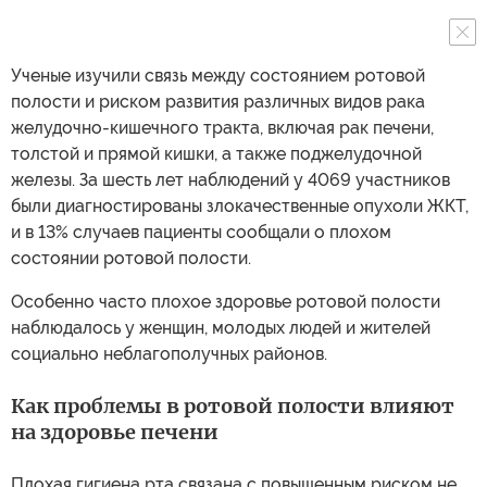
Ученые изучили связь между состоянием ротовой
полости и риском развития различных видов рака
желудочно-кишечного тракта, включая рак печени,
толстой и прямой кишки, а также поджелудочной
железы. За шесть лет наблюдений у 4069 участников
были диагностированы злокачественные опухоли ЖКТ,
и в 13% случаев пациенты сообщали о плохом
состоянии ротовой полости.
Особенно часто плохое здоровье ротовой полости
наблюдалось у женщин, молодых людей и жителей
социально неблагополучных районов.
Как проблемы в ротовой полости влияют
на здоровье печени
Плохая гигиена рта связана с повышенным риском не