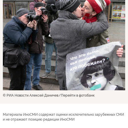
© РИА Новости Алексей Даничев
Перейти в фотобанк
Материалы ИноСМИ содержат оценки исключительно зарубежных СМИ
и не отражают позицию редакции ИноСМИ