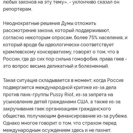
любых законов на эту тему», - уклончиво сказал он
репортерам.
Неоднократные решения Думы отложить
рассмотрение закона, который поддерживают,
согласно некоторым опросам, более 75% населения, и
который вроде бы идеологически соответствует
кремлевскому консерватизму, говорят о том, что в
России, где до сих пор сильна гомофобия, права геев -
это вопрос весьма деликатный и болезненный.
Такая ситуация складывается в момент, когда Россия
подвергается международной критике из-за дела
против панк-группы Pussy Riot, из-за запрета на
усыновление детей гражданами США, а также из-за
закручивания гаек организациям гражданского
общества, получающим финансирование из-за рубежа.
Однако многое говорит о том, что страхом перед
международным осуждением здесь и не пахнет.