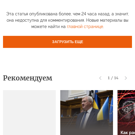
Эта статья опубликована более, чем 24 часа назад, а значит,
она недоступна для комментирования. Новые материалы вы
можете найти на
главной странице
.
ЗАГРУЗИТЬ ЕЩЕ
Рекомендуем
1
/
14
Как ра