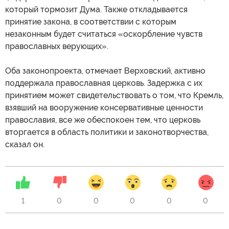
который тормозит Дума. Также откладывается
принятие закона, в соответствии с которым
незаконным будет считаться «оскорбление чувств
православных верующих».
Оба законопроекта, отмечает Верховский, активно
поддержала православная церковь. Задержка с их
принятием может свидетельствовать о том, что Кремль,
взявший на вооружение консервативные ценности
православия, все же обеспокоен тем, что церковь
вторгается в область политики и законотворчества,
сказал он.
1
0
0
0
0
0