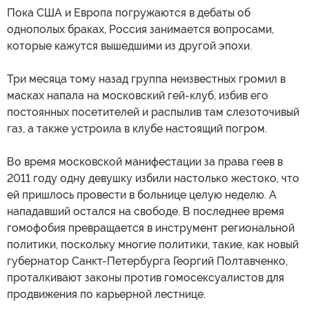
Пока США и Европа погружаются в дебаты об
однополых браках, Россия занимается вопросами,
которые кажутся вышедшими из другой эпохи.
Три месяца тому назад группа неизвестных громил в
масках напала на московский гей-клуб, избив его
постоянных посетителей и распылив там слезоточивый
газ, а также устроила в клубе настоящий погром.
Во время московской манифестации за права геев в
2011 году одну девушку избили настолько жестоко, что
ей пришлось провести в больнице целую неделю. А
нападавший остался на свободе. В последнее время
гомофобия превращается в инструмент региональной
политики, поскольку многие политики, такие, как новый
губернатор Санкт-Петербурга Георгий Полтавченко,
проталкивают законы против гомосексуалистов для
продвижения по карьерной лестнице.