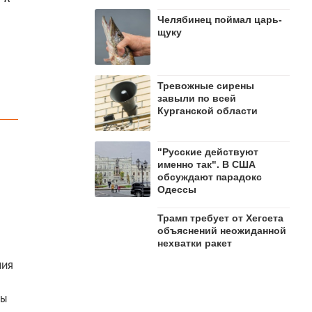
Челябинец поймал царь-
щуку
Тревожные сирены
завыли по всей
Курганской области
"Русские действуют
именно так". В США
обсуждают парадокс
Одессы
Трамп требует от Хегсета
объяснений неожиданной
нехватки ракет
ния
ды