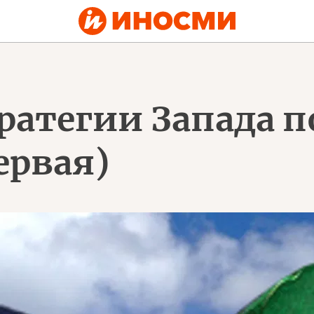
ратегии Запада 
ервая)