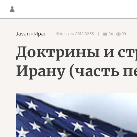
Javan
Иран
16 февраля 2013 02:55
34
93
Доктрины и ст
Ирану (часть п