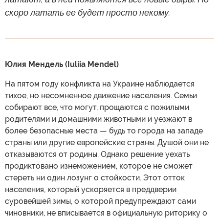
скоро латать ее будет просто некому.
Юлия Мендель (Iuliia Mendel)
На пятом году конфликта на Украине наблюдается
тихое, но несомненное движение населения. Семьи
собирают все, что могут, прощаются с пожилыми
родителями и домашними животными и уезжают в
более безопасные места — будь то города на западе
страны или другие европейские страны. Душой они не
отказываются от родины. Однако решение уехать
продиктовано изнеможением, которое не сможет
стереть ни один лозунг о стойкости. Этот отток
населения, который ускоряется в преддверии
суровейшей зимы, о которой предупреждают сами
чиновники, не вписывается в официальную риторику о