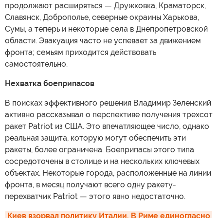
продолжают расширяться — Дружковка, Краматорск,
Славянск, Доброполье, северные окраины Харькова,
Сумы, а теперь и некоторые села в Днепропетровской
области. Эвакуация часто не успевает за движением
фронта; семьям приходится действовать
самостоятельно.
Нехватка боеприпасов
В поисках эффективного решения Владимир Зеленский
активно рассказывал о перспективе получения трехсот
ракет Patriot из США. Это впечатляющее число, однако
реальная защита, которую могут обеспечить эти
ракеты, более ограничена. Боеприпасы этого типа
сосредоточены в столице и на нескольких ключевых
объектах. Некоторые города, расположенные на линии
фронта, в месяц получают всего одну ракету-
перехватчик Patriot — этого явно недостаточно.
Киев взорвал политику Италии. В Риме единогласно 