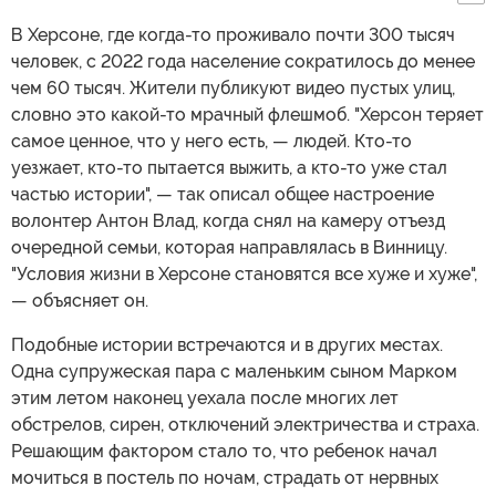
В Херсоне, где когда-то проживало почти 300 тысяч
человек, с 2022 года население сократилось до менее
чем 60 тысяч. Жители публикуют видео пустых улиц,
словно это какой-то мрачный флешмоб. "Херсон теряет
самое ценное, что у него есть, — людей. Кто-то
уезжает, кто-то пытается выжить, а кто-то уже стал
частью истории", — так описал общее настроение
волонтер Антон Влад, когда снял на камеру отъезд
очередной семьи, которая направлялась в Винницу.
"Условия жизни в Херсоне становятся все хуже и хуже",
— объясняет он.
Подобные истории встречаются и в других местах.
Одна супружеская пара с маленьким сыном Марком
этим летом наконец уехала после многих лет
обстрелов, сирен, отключений электричества и страха.
Решающим фактором стало то, что ребенок начал
мочиться в постель по ночам, страдать от нервных