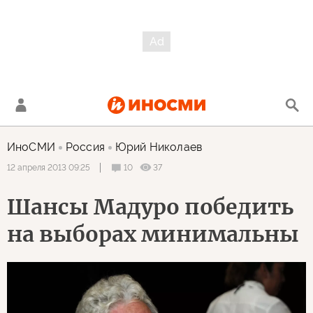
ИноСМИ
Россия
Юрий Николаев
10
37
12 апреля 2013 09:25
Шансы Мадуро победить
на выборах минимальны