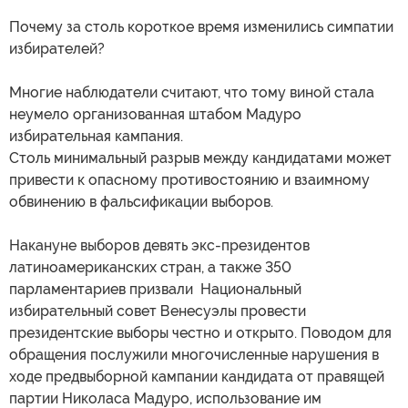
Почему за столь короткое время изменились симпатии
избирателей?
Многие наблюдатели считают, что тому виной стала
неумело организованная штабом Мадуро
избирательная кампания.
Столь минимальный разрыв между кандидатами может
привести к опасному противостоянию и взаимному
обвинению в фальсификации выборов.
Накануне выборов девять экс-президентов
латиноамериканских стран, а также 350
парламентариев призвали Национальный
избирательный совет Венесуэлы провести
президентские выборы честно и открыто. Поводом для
обращения послужили многочисленные нарушения в
ходе предвыборной кампании кандидата от правящей
партии Николаса Мадуро, использование им