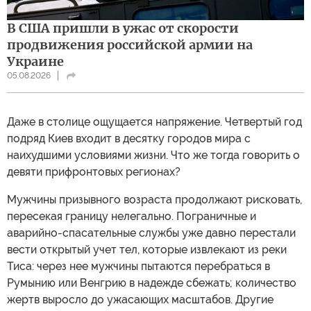
В США пришли в ужас от скорости
продвижения российской армии на
Украине
05.08.2026
Даже в столице ощущается напряжение. Четвертый год
подряд Киев входит в десятку городов мира с
наихудшими условиями жизни. Что же тогда говорить о
девяти прифронтовых регионах?
Мужчины призывного возраста продолжают рисковать,
пересекая границу нелегально. Пограничные и
аварийно-спасательные службы уже давно перестали
вести открытый учет тел, которые извлекают из реки
Тиса: через нее мужчины пытаются перебраться в
Румынию или Венгрию в надежде сбежать; количество
жертв выросло до ужасающих масштабов. Другие