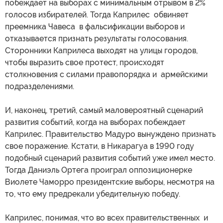
побеждает на выборах с минимальным отрывом в 2%
голосов избирателей. Тогда Каприлес обвиняет
преемника Чавеса в фальсификации выборов и
отказывается признать результаты голосования.
Сторонники Каприлеса выходят на улицы городов,
чтобы выразить свое протест, происходят
столкновения с силами правопорядка и армейскими
подразделениями.
И, наконец, третий, самый маловероятный сценарий
развития событий, когда на выборах побеждает
Каприлес. Правительство Мадуро вынуждено признать
свое поражение. Кстати, в Никарагуа в 1990 году
подобный сценарий развития событий уже имел место.
Тогда Даниэль Ортега проиграл оппозиционерке
Виолете Чаморро президентские выборы, несмотря на
то, что ему предрекали убедительную победу.
Каприлес, понимая, что во всех правительственных и