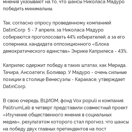
мнения указывают на то, что шансы Николаса Мадуро
победить минимальны.
Так, согласно опросу проведенному компанией
DatinCorp 5 - 7 апреля, за Николаса Мадуро
собираются проголосовать 44% избирателей, а за его
соперника, кандидата оппозиционного «Блока
демократического единства» Энрике Каприлеса - 43%.
Каприлес одержит победу в таких штатах, как Мерида,
Тачира, Ансоатеги, Боливар. У Мадуро - очень сильные
позиции в столице Венесуэлы - Каракасе, утверждает
DatinCorp.
В свою очередь, ВЦИОМ, фонд Vox populi и компания
PalitrumLab в четверг представили совместный проект
«Изучение общественного мнения в социальных
медиа», результатом которого стал прогноз, что шансы
на победу двух главных претендентов на пост