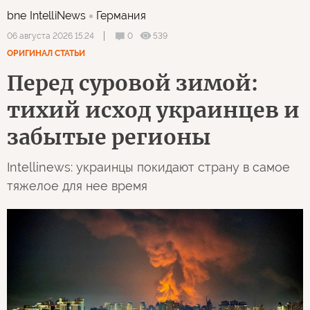
bne IntelliNews
Германия
0
539
06 августа 2026 15:24
ОРИГИНАЛ СТАТЬИ
Перед суровой зимой:
тихий исход украинцев и
забытые регионы
Intellinews: украинцы покидают страну в самое
тяжелое для нее время