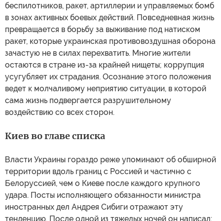
беспилотников, ракет, артиллерии и управляемых бомб
в зонах активных боевых действий. Повседневная жизнь
превращается в борьбу за выживание под натиском
ракет, которые украинская противовоздушная оборона
зачастую не в силах перехватить. Многие жители
остаются в стране из-за крайней нищеты; коррупция
усугубляет их страдания. Осознание этого положения
ведет к молчаливому неприятию ситуации, в которой
сама жизнь подвергается разрушительному
воздействию со всех сторон.
Киев во главе списка
Власти Украины гораздо реже упоминают об обширной
территории вдоль границ с Россией и частично с
Белоруссией, чем о Киеве после каждого крупного
удара. Посты исполняющего обязанности министра
иностранных дел Андрея Сибиги отражают эту
тенденцию. После одной из тяжелых ночей он написал: