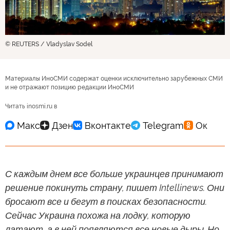
© REUTERS / Vladyslav Sodel
Материалы ИноСМИ содержат оценки исключительно зарубежных СМИ
и не отражают позицию редакции ИноСМИ
Читать inosmi.ru в
С каждым днем все больше украинцев принимают
решение покинуть страну, пишет Intellinews. Они
бросают все и бегут в поисках безопасности.
Сейчас Украина похожа на лодку, которую
латают, а в ней появляются все новые дыры. Но