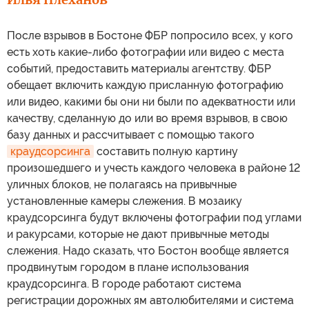
После взрывов в Бостоне ФБР попросило всех, у кого
есть хоть какие-либо фотографии или видео с места
событий, предоставить материалы агентству. ФБР
обещает включить каждую присланную фотографию
или видео, какими бы они ни были по адекватности или
качеству, сделанную до или во время взрывов, в свою
базу данных и рассчитывает с помощью такого
краудсорсинга
составить полную картину
произошедшего и учесть каждого человека в районе 12
уличных блоков, не полагаясь на привычные
установленные камеры слежения. В мозаику
краудсорсинга будут включены фотографии под углами
и ракурсами, которые не дают привычные методы
слежения. Надо сказать, что Бостон вообще является
продвинутым городом в плане использования
краудсорсинга. В городе работают система
регистрации дорожных ям автолюбителями и система