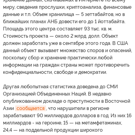
миру, сведения прослушки, криптоанализа, финансовые
данные и т.п. Объем хранилища — 5 зеттабайтов, но в
ближайших планах АНБ довести его до 1 йоттабайта.
Площадь этого центра составляет 93 тыс. кв. м.
Стоимость проекта — около 2 млрд. долл. Объект
должен заработать уже в сентябре этого года. В США
данный объект вызывает множество споров и опасений,
поскольку сбор и хранение практически любой
информации на граждан страны может противоречить
конфиденциальности, свободе и демократии.
Другая любопытная статистика доведена до СМИ
Организацией Объединенных Наций. В недавно
опубликованном докладе о преступности в Восточной
Азии
сообщается
, что нарушители в регионе
зарабатывают 90 миллиардов долларов в год. Из них 16
миллиардов - на героине, 15 — на метамфетаминах,
24,4 — на поддельной продукции широкого