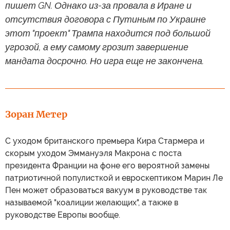
пишет GN. Однако из-за провала в Иране и
отсутствия договора с Путиным по Украине
этот "проект" Трампа находится под большой
угрозой, а ему самому грозит завершение
мандата досрочно. Но игра еще не закончена.
Зоран Метер
С уходом британского премьера Кира Стармера и
скорым уходом Эммануэля Макрона с поста
президента Франции на фоне его вероятной замены
патриотичной популисткой и евроскептиком Марин Ле
Пен может образоваться вакуум в руководстве так
называемой "коалиции желающих", а также в
руководстве Европы вообще.