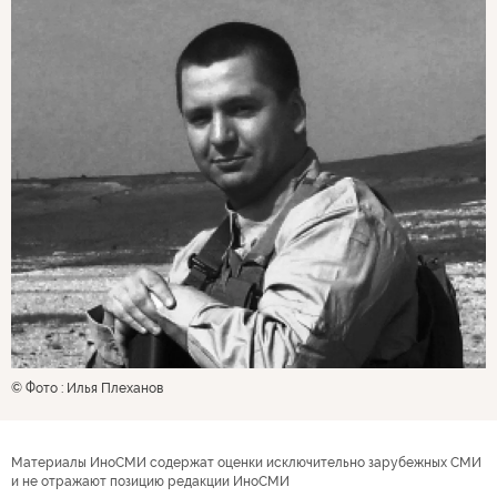
© Фото : Илья Плеханов
Материалы ИноСМИ содержат оценки исключительно зарубежных СМИ
и не отражают позицию редакции ИноСМИ