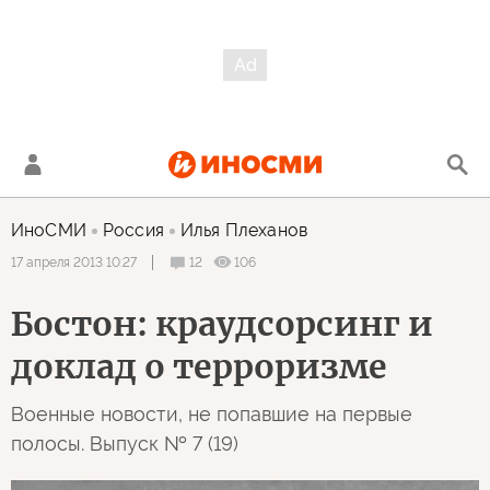
ИноСМИ
Россия
Илья Плеханов
12
106
17 апреля 2013 10:27
Бостон: краудсорсинг и
доклад о терроризме
Военные новости, не попавшие на первые
полосы. Выпуск № 7 (19)