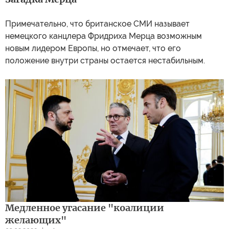
Примечательно, что британское СМИ называет
немецкого канцлера Фридриха Мерца возможным
новым лидером Европы, но отмечает, что его
положение внутри страны остается нестабильным.
Медленное угасание "коалиции
желающих"