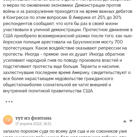
о мерах по оживлению экономики. Демонстрации против
войны и за разоружение приходятся на время важных дебатов
в Конгрессе по этим вопросам. В Америке от 25% до 30%
респондентов сообщают, что хотя бы раз в своей жизни
участвовали в уличной демонстрации. Протестное движение в
США приобрело всеамериканский размах после того, как нью-
йоркская полиция арестовала на Бруклинском мосту 700
протестующих. Какое воздействие оказывают репрессии на
протесты. Иногда - прямое: они их душат. Иногда обратное:
усиливают народной гнев по поводу произвола властей и
подстегивают протесты еще больше. Теракты и насилие,
захлестнувшие последнее время Америку, свидетельствуют о
все более нарастающем недовольстве гражданского
общеста(наиболее сознательной ее чати) внешней и
внутренней политикой правительства США.
тут из фонтана
ТИ
17 апреля 2013, 16:51
запахло порохом судя по всему для сша и их союзников уже