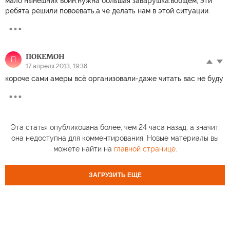
мало нынешних войн.нужна большая заварушка.вобщем, эти
ребята решили повоевать.а че делать нам в этой ситуации.
ПОКЕМОН
П
17 апреля 2013, 19:38
короче сами амеры всё организовали-даже читать вас не буду
Эта статья опубликована более, чем 24 часа назад, а значит,
она недоступна для комментирования. Новые материалы вы
можете найти на
главной странице
.
ЗАГРУЗИТЬ ЕЩЕ