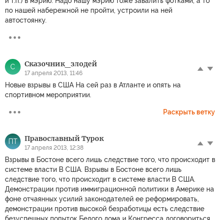
и т.п.) в мэрию. Надо нашу мэрию тоже завалить фотками, а то
по нашей набережной не пройти, устроили на ней
автостоянку.
Скaзочник_злодей
С
17 апреля 2013, 11:46
Новые взрывы в США На сей раз в Атланте и опять на
спортивном мероприятии.
Раскрыть ветку
Православный Турок
ПТ
17 апреля 2013, 12:38
Взрывы в Бостоне всего лишь следствие того, что происходит в
системе власти В США. Взрывы в Бостоне всего лишь
следствие того, что происходит в системе власти В США.
Демонстрации против иммиграционной политики в Америке на
фоне отчаянных усилий законодателей ее реформировать,
демонстрации против высокой безработицы есть следствие
безуспешных попыток Белого дома и Конгресса договориться