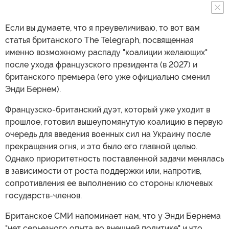
Если вы думаете, что я преувеличиваю, то вот вам
статья британского The Telegraph, посвященная
именно возможному распаду "коалиции желающих"
после ухода французского президента (в 2027) и
британского премьера (его уже официально сменил
Энди Бернем).
Французско-британский дуэт, который уже уходит в
прошлое, готовил вышеупомянутую коалицию в первую
очередь для введения военных сил на Украину после
прекращения огня, и это было его главной целью.
Однако приоритетность поставленной задачи менялась
в зависимости от роста поддержки или, напротив,
сопротивления ее выполнению со стороны ключевых
государств-членов.
Британское СМИ напоминает нам, что у Энди Бернема
"нет серьезного опыта во внешней политике" и что