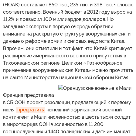
(НОАК) составляет 850 тыс., 235 тыс. и 398 тыс. человек
соответственно. Военный бюджет в 2012 году вырос на
11,2% и превысил 100 миллиардов долларов. Но
западные эксперты в первую очередь обратили
внимание на раскрытую структуру вооруженных сил и
данные о реформе армии и силовых ведомств Китая.
Впрочем, они отметили и тот факт, что Китай критикует
расширение американского военного присутствия в
Тихоокеанском регионе. Целиком «Разнообразное
применение вооруженных сил Китая» можно прочитать
на сайте Министерства национальной обороны Китая.
Франция представила
в СБ ООН проект резолюции, предлагающий к первому
июля
превратить
нынешний африканский военный
контингент в Мали численностью в шесть тысяч солдат
в миротворцев ООН численностью в 11 200
военнослужащих и 1440 полицейских и дать им мандат