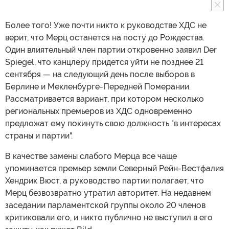
Более того! Уже почти никто к руководстве ХДС не
верит, что Мерц останется на посту до Рождества.
Один влиятельный член партии откровенно заявил Der
Spiegel, что канцлеру придется уйти не позднее 21
сентября — на следующий день после выборов в
Берлине и Мекленбурге-Передней Померании.
Рассматривается вариант, при котором несколько
региональных премьеров из ХДС одновременно
предложат ему покинуть свою должность "в интересах
страны и партии".
В качестве замены слабого Мерца все чаще
упоминается премьер земли Северный Рейн-Вестфалия
Хендрик Вюст, а руководство партии полагает, что
Мерц безвозвратно утратил авторитет. На недавнем
заседании парламентской группы около 20 членов
критиковали его, и никто публично не выступил в его