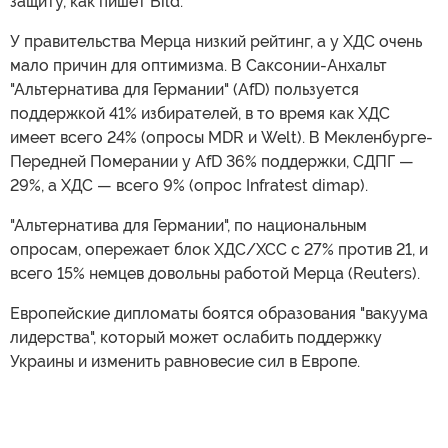
защиту, как пишет Bild.
У правительства Мерца низкий рейтинг, а у ХДС очень
мало причин для оптимизма. В Саксонии-Анхальт
"Альтернатива для Германии" (AfD) пользуется
поддержкой 41% избирателей, в то время как ХДС
имеет всего 24% (опросы MDR и Welt). В Мекленбурге-
Передней Померании у AfD 36% поддержки, СДПГ —
29%, а ХДС — всего 9% (опрос Infratest dimap).
"Альтернатива для Германии", по национальным
опросам, опережает блок ХДС/ХСС с 27% против 21, и
всего 15% немцев довольны работой Мерца (Reuters).
Европейские дипломаты боятся образования "вакуума
лидерства", который может ослабить поддержку
Украины и изменить равновесие сил в Европе.