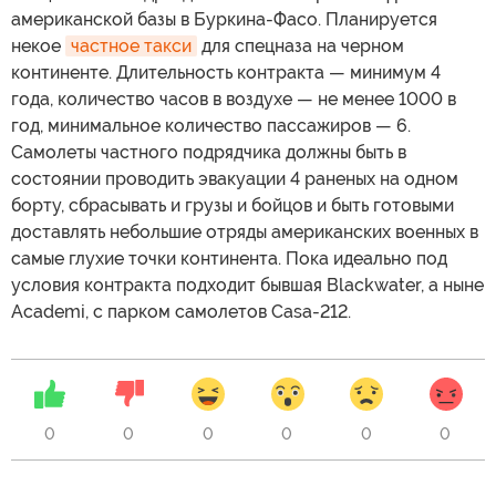
американской базы в Буркина-Фасо. Планируется
некое
частное такси
для спецназа на черном
континенте. Длительность контракта — минимум 4
года, количество часов в воздухе — не менее 1000 в
год, минимальное количество пассажиров — 6.
Самолеты частного подрядчика должны быть в
состоянии проводить эвакуации 4 раненых на одном
борту, сбрасывать и грузы и бойцов и быть готовыми
доставлять небольшие отряды американских военных в
самые глухие точки континента. Пока идеально под
условия контракта подходит бывшая Blackwater, а ныне
Academi, с парком самолетов Casa-212.
0
0
0
0
0
0