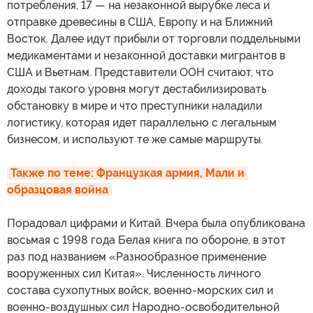
потребления, 17 — на незаконной вырубке леса и
отправке древесины в США, Европу и на Ближний
Восток. Далее идут прибыли от торговли поддельными
медикаментами и незаконной доставки мигрантов в
США и Вьетнам. Представители ООН считают, что
доходы такого уровня могут дестабилизировать
обстановку в мире и что преступники наладили
логистику, которая идет параллельно с легальным
бизнесом, и используют те же самые маршруты.
Также по теме: Французкая армия, Мали и 
образцовая война
Порадовал цифрами и Китай. Вчера была опубликована
восьмая с 1998 года Белая книга по обороне, в этот
раз под названием «Разнообразное применение
вооруженных сил Китая». Численность личного
состава сухопутных войск, военно-морских сил и
военно-воздушных сил Народно-освободительной