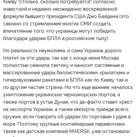
Киеву "столько, сколько потребуется", согласно
известной и недавно неожиданно воскрешенной
формуле бывшего президента США Джо Байдена (это
связано со стремлением многих СМИ создать
впечатление того, что украинцы могут победить
благодаря ударам БПЛА в российском тылу).
Но реальность неумолима, и сама Украина дорого
платит за эти удары, так как с конца июня Москва
полностью сменила тактику и наносит системные и
массированные удары баллистическими, крылатыми и
гиперзвуковыми ракетами и БПЛА как по Киеву, так и
по другим частям страны. Но что еще важнее, началось
уничтожение украинских черноморских портов, а
также портов в устье Дуная, что де-факто ставит крест
на экспорте Украины, а также импорте, прежде всего,
оружия, если говорить об ударах по торговым судам в
море. Поэтому крупные контейнерные перевозчики,
такие как датская компания MAERSK, уже остановили