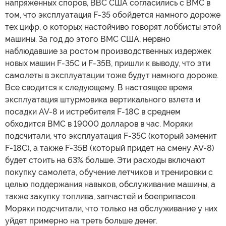
напряженных споров, ВВС США согласились с ВМС в
том, что эксплуатация F-35 обойдется намного дороже
тех цифр, о которых настойчиво говорят лоббисты этой
машины. За год до этого ВМС США, нервно
наблюдавшие за ростом производственных издержек
новых машин F-35C и F-35B, пришли к выводу, что эти
самолеты в эксплуатации тоже будут намного дороже.
Все сводится к следующему. В настоящее время
эксплуатация штурмовика вертикального взлета и
посадки AV-8 и истребителя F-18C в среднем
обходится ВМС в 19000 долларов в час. Моряки
подсчитали, что эксплуатация F-35C (который заменит
F-18C), а также F-35B (который придет на смену AV-8)
будет стоить на 63% больше. Эти расходы включают
покупку самолета, обучение летчиков и тренировки с
целью поддержания навыков, обслуживание машины, а
также закупку топлива, запчастей и боеприпасов.
Моряки подсчитали, что только на обслуживание у них
уйдет примерно на треть больше денег.