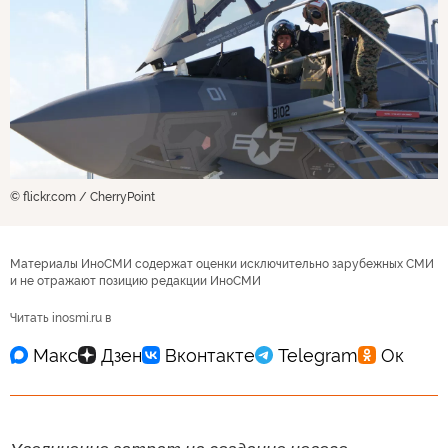
© flickr.com / CherryPoint
Материалы ИноСМИ содержат оценки исключительно зарубежных СМИ
и не отражают позицию редакции ИноСМИ
Читать inosmi.ru в