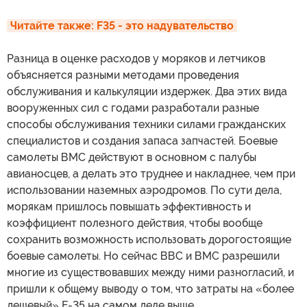
Читайте также: F35 - это надувательство
Разница в оценке расходов у моряков и летчиков
объясняется разными методами проведения
обслуживания и калькуляции издержек. Два этих вида
вооруженных сил с годами разработали разные
способы обслуживания техники силами гражданских
специалистов и создания запаса запчастей. Боевые
самолеты ВМС действуют в основном с палубы
авианосцев, а делать это труднее и накладнее, чем при
использовании наземных аэродромов. По сути дела,
морякам пришлось повышать эффективность и
коэффициент полезного действия, чтобы вообще
сохранить возможность использовать дорогостоящие
боевые самолеты. Но сейчас ВВС и ВМС разрешили
многие из существовавших между ними разногласий, и
пришли к общему выводу о том, что затраты на «более
дешевый» F-35 на самом деле выше.