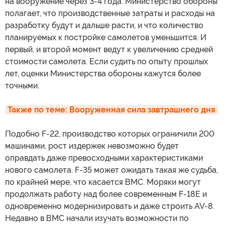
на вооружение через 3-4 года. Министерство обороны
полагает, что производственные затраты и расходы на
разработку будут и дальше расти, и что количество
планируемых к постройке самолетов уменьшится. И
первый, и второй момент ведут к увеличению средней
стоимости самолета. Если судить по опыту прошлых
лет, оценки Министерства обороны кажутся более
точными.
Также по теме: Вооруженная сила завтрашнего дня
Подобно F-22, производство которых ограничили 200
машинами, рост издержек невозможно будет
оправдать даже превосходными характеристиками
нового самолета. F-35 может ожидать такая же судьба,
по крайней мере, что касается ВМС. Моряки могут
продолжать работу над более современным F-18E и
одновременно модернизировать и даже строить AV-8.
Недавно в ВМС начали изучать возможности по