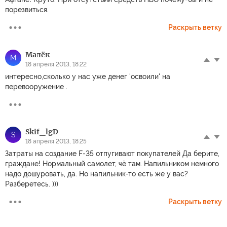
порезвиться.
Раскрыть ветку
Малёк
М
18 апреля 2013, 18:22
интересно,сколько у нас уже денег 'освоили' на
перевооружение .
Skif_lgD
S
18 апреля 2013, 18:25
Затраты на создание F-35 отпугивают покупателей Да берите,
граждане! Нормальный самолет, чё там. Напильником немного
надо дошуровать, да. Но напильник-то есть же у вас?
Разберетесь. )))
Раскрыть ветку