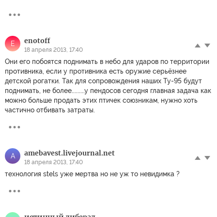
enotoff
E
18 апреля 2013, 17:40
Они его побоятся поднимать в небо для ударов по территории
противника, если у противника есть оружие серьёзнее
детской рогатки. Так для сопровождения наших Ту-95 будут
поднимать, не более.........у пендосов сегодня главная задача как
можно больше продать этих птичек союзникам, нужно хоть
частично отбивать затраты.
amebavest.livejournal.net
A
18 апреля 2013, 17:40
технология stels уже мертва но не уж то невидимка ?