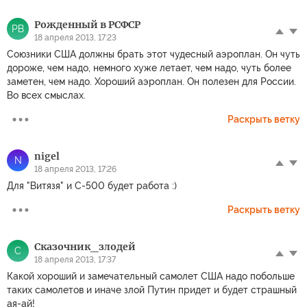
Рожденный в РСФСР
РВ
18 апреля 2013, 17:23
Союзники США должны брать этот чудесный аэроплан. Он чуть
дороже, чем надо, немного хуже летает, чем надо, чуть более
заметен, чем надо. Хороший аэроплан. Он полезен для России.
Во всех смыслах.
Раскрыть ветку
nigel
N
18 апреля 2013, 17:26
Для "Витязя" и С-500 будет работа :)
Раскрыть ветку
Скaзочник_злодей
С
18 апреля 2013, 17:37
Какой хороший и замечательный самолет США надо побольше
таких самолетов и иначе злой Путин придет и будет страшный
ая-ай!