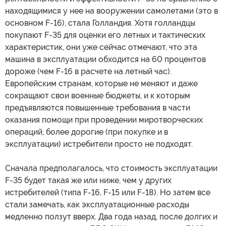
находящимися у нее на вооружении самолетами (это в
основном F-16), стала Голландия. Хотя голландцы
покупают F-35 для оценки его летных и тактических
характеристик, они уже сейчас отмечают, что эта
машина в эксплуатации обходится на 60 процентов
дороже (чем F-16 в расчете на летный час).
Европейским странам, которые не меняют и даже
сокращают свои военные бюджеты, и к которым
предъявляются повышенные требования в части
оказания помощи при проведении миротворческих
операций, более дорогие (при покупке и в
эксплуатации) истребители просто не подходят.
Сначала предполагалось, что стоимость эксплуатации
F-35 будет такая же или ниже, чем у других
истребителей (типа F-16, F-15 или F-18). Но затем все
стали замечать, как эксплуатационные расходы
медленно ползут вверх. Два года назад, после долгих и