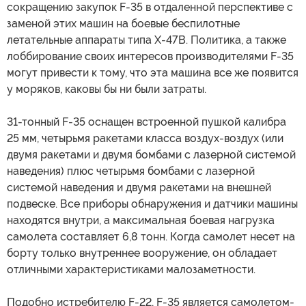
сокращению закупок F-35 в отдаленной перспективе с
заменой этих машин на боевые беспилотные
летательные аппараты типа X-47B. Политика, а также
лоббирование своих интересов производителями F-35
могут привести к тому, что эта машина все же появится
у моряков, каковы бы ни были затраты.
31-тонный F-35 оснащен встроенной пушкой калибра
25 мм, четырьмя ракетами класса воздух-воздух (или
двумя ракетами и двумя бомбами с лазерной системой
наведения) плюс четырьмя бомбами с лазерной
системой наведения и двумя ракетами на внешней
подвеске. Все приборы обнаружения и датчики машины
находятся внутри, а максимальная боевая нагрузка
самолета составляет 6,8 тонн. Когда самолет несет на
борту только внутреннее вооружение, он обладает
отличными характеристиками малозаметности.
Подобно истребителю F-22, F-35 является самолетом-