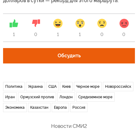
долларов в сутки — рекорд для этого маршрута.
1
0
1
1
0
0
Обсудить
Политика
Украина
США
Киев
Черное море
Новороссийск
Иран
Ормузский пролив
Лондон
Средиземное море
Экономика
Казахстан
Европа
Россия
Новости СМИ2