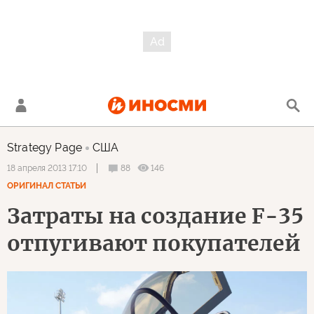
Strategy Page
США
88
146
18 апреля 2013 17:10
ОРИГИНАЛ СТАТЬИ
Затраты на создание F-35
отпугивают покупателей