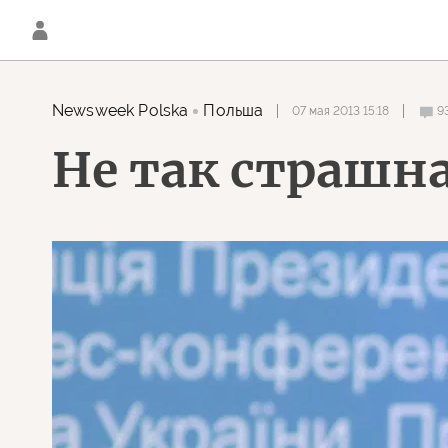
Newsweek Polska
Польша
07 мая 2013 15:18
9
Не так страшн