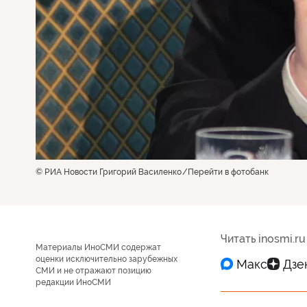
© РИА Новости Григорий Василенко
Перейти в фотобанк
Читать inosmi.ru
Материалы ИноСМИ содержат
оценки исключительно зарубежных
СМИ и не отражают позицию
редакции ИноСМИ