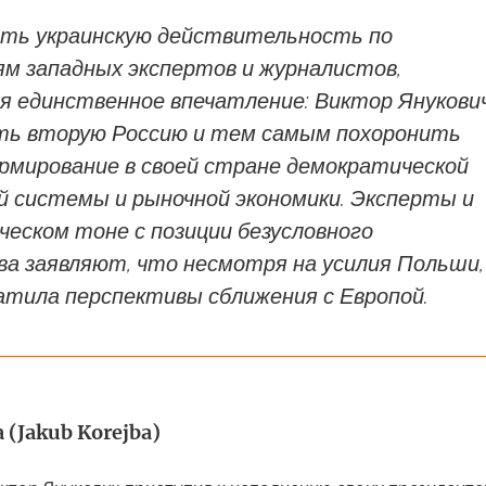
ать украинскую действительность по
м западных экспертов и журналистов,
я единственное впечатление: Виктор Янукови
ть вторую Россию и тем самым похоронить
рмирование в своей стране демократической
й системы и рыночной экономики. Эксперты и
еском тоне с позиции безусловного
ва заявляют, что несмотря на усилия Польши,
атила перспективы сближения с Европой.
 (Jakub Korejba)