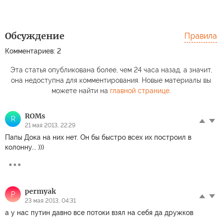
Обсуждение
Правила
Комментариев: 2
Эта статья опубликована более, чем 24 часа назад, а значит,
она недоступна для комментирования. Новые материалы вы
можете найти на
главной странице
.
ROMs
R
21 мая 2013, 22:29
Папы Дока на них нет. Он бы быстро всех их построил в
колонну... )))
permyak
P
23 мая 2013, 04:31
а у нас путин давно все потоки взял на себя да дружков