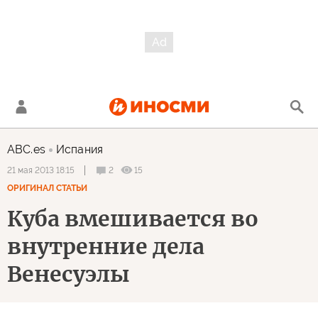
ABC.es
Испания
2
15
21 мая 2013 18:15
ОРИГИНАЛ СТАТЬИ
Куба вмешивается во
внутренние дела
Венесуэлы