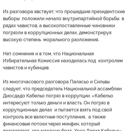
Из разговора явствует, что прошедшие президентские
выборы положили начало внутрипартийной борьбы в
рядах чавистов, а высокопоставленные чиновники
погрязли в коррупционных делах, демонстрируя
высокую степень морального разложения.
Нет сомнения и в том, что Национальная
Избирательная Комиссия находилась под контролем
чавистов и кубинцев.
Из многочасового разговора Паласьо и Сильвы
следует, что председатель Национальной ассамблеи
Диосдадо Кабельо погряз в коррупции. «Кабельо
интересуют только деньги и власть. Он погряз в
коррупционных делах и пытается взять под свой
контроль все валютные поступления, а также
финансовые потоки через минфин, который
возглавляет его младших брат Хосе Давид Кабельо», -