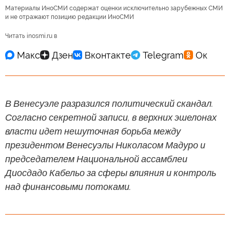
Материалы ИноСМИ содержат оценки исключительно зарубежных СМИ
и не отражают позицию редакции ИноСМИ
Читать inosmi.ru в
В Венесуэле разразился политический скандал.
Согласно секретной записи, в верхних эшелонах
власти идет нешуточная борьба между
президентом Венесуэлы Николасом Мадуро и
председателем Национальной ассамблеи
Диосдадо Кабельо за сферы влияния и контроль
над финансовыми потоками.