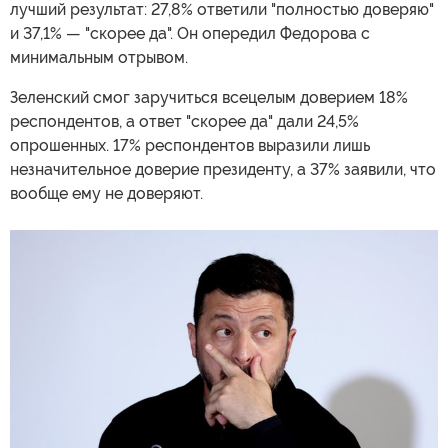
лучший результат: 27,8% ответили "полностью доверяю"
и 37,1% — "скорее да". Он опередил Федорова с
минимальным отрывом.
Зеленский смог заручиться всецелым доверием 18%
респондентов, а ответ "скорее да" дали 24,5%
опрошенных. 17% респондентов выразили лишь
незначительное доверие президенту, а 37% заявили, что
вообще ему не доверяют.