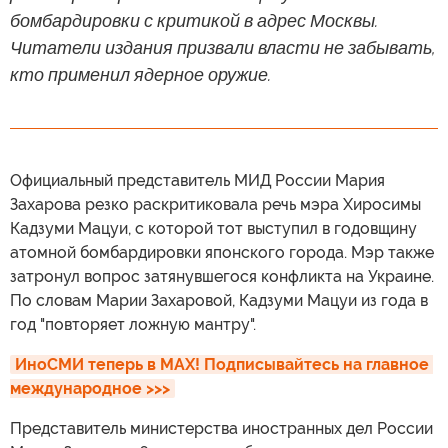
бомбардировки с критикой в адрес Москвы.
Читатели издания призвали власти не забывать,
кто применил ядерное оружие.
Официальный представитель МИД России Мария
Захарова резко раскритиковала речь мэра Хиросимы
Кадзуми Мацуи, с которой тот выступил в годовщину
атомной бомбардировки японского города. Мэр также
затронул вопрос затянувшегося конфликта на Украине.
По словам Марии Захаровой, Кадзуми Мацуи из года в
год "повторяет ложную мантру".
ИноСМИ теперь в MAX! Подписывайтесь на главное 
международное >>>
Представитель министерства иностранных дел России