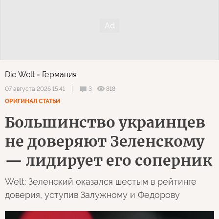
Die Welt
Германия
3
818
07 августа 2026 15:41
ОРИГИНАЛ СТАТЬИ
Большинство украинцев
не доверяют Зеленскому
— лидирует его соперник
Welt: Зеленский оказался шестым в рейтинге
доверия, уступив Залужному и Федорову