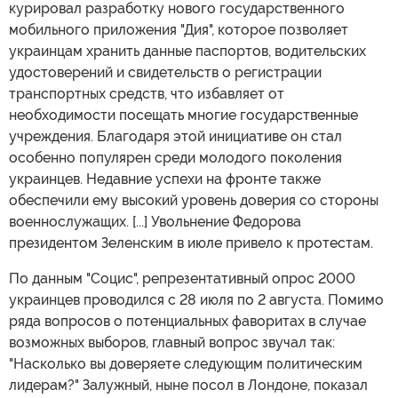
курировал разработку нового государственного
мобильного приложения "Дия", которое позволяет
украинцам хранить данные паспортов, водительских
удостоверений и свидетельств о регистрации
транспортных средств, что избавляет от
необходимости посещать многие государственные
учреждения. Благодаря этой инициативе он стал
особенно популярен среди молодого поколения
украинцев. Недавние успехи на фронте также
обеспечили ему высокий уровень доверия со стороны
военнослужащих. [...] Увольнение Федорова
президентом Зеленским в июле привело к протестам.
По данным "Социс", репрезентативный опрос 2000
украинцев проводился с 28 июля по 2 августа. Помимо
ряда вопросов о потенциальных фаворитах в случае
возможных выборов, главный вопрос звучал так:
"Насколько вы доверяете следующим политическим
лидерам?" Залужный, ныне посол в Лондоне, показал