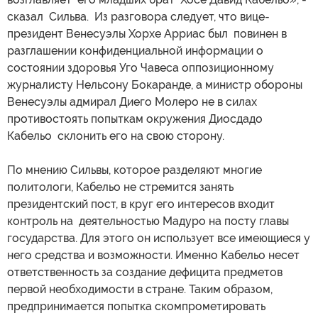
сказал Сильва. Из разговора следует, что вице-
президент Венесуэлы Хорхе Арриас был повинен в
разглашении конфиденциальной информации о
состоянии здоровья Уго Чавеса оппозиционному
журналисту Нельсону Бокаранде, а министр обороны
Венесуэлы адмирал Диего Молеро не в силах
противостоять попыткам окружения Диосдадо
Кабельо склонить его на свою сторону.
По мнению Сильвы, которое разделяют многие
политологи, Кабельо не стремится занять
президентский пост, в круг его интересов входит
контроль на деятельностью Мадуро на посту главы
государства. Для этого он использует все имеющиеся у
него средства и возможности. Именно Кабельо несет
ответственность за создание дефицита предметов
первой необходимости в стране. Таким образом,
предпринимается попытка скомпрометировать