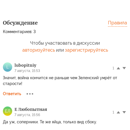
Обсуждение
Правила
Комментариев: 3
Чтобы участвовать в дискуссии
авторизуйтесь
или
зарегистрируйтесь
lubopitniy
L
1
7 августа, 15:53
Значит, война кончится не раньше чем Зеленский умрёт от
старости!
Ответить
Е Любопытная
ЕЛ
1
7 августа, 15:56
Да уж, соперники. Те же яйца, только вид сбоку.