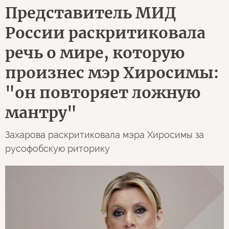
Представитель МИД
России раскритиковала
речь о мире, которую
произнес мэр Хиросимы:
"он повторяет ложную
мантру"
Захарова раскритиковала мэра Хиросимы за
русофобскую риторику