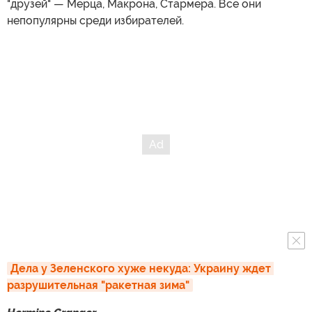
"друзей" — Мерца, Макрона, Стармера. Все они
непопулярны среди избирателей.
Дела у Зеленского хуже некуда: Украину ждет 
разрушительная "ракетная зима"