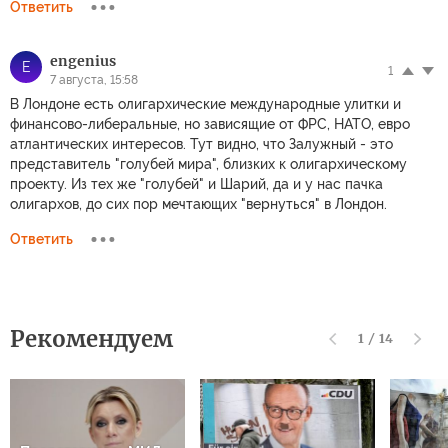
Ответить
engenius
E
1
7 августа, 15:58
В Лондоне есть олигархические международные улитки и
финансово-либеральные, но зависящие от ФРС, НАТО, евро
атлантических интересов. Тут видно, что Залужный - это
представитель "голубей мира", близких к олигархическому
проекту. Из тех же "голубей" и Шарий, да и у нас пачка
олигархов, до сих пор мечтающих "вернуться" в Лондон.
Ответить
Рекомендуем
1
/
14