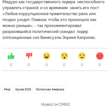
Мадуро как государственного лидера неспособного
управлять страной, и со временем занять его пост.
«Любое коррупционное правительство рано или
поздно уходит. Главное, чтобы это произошло как
можно раньше», - так прокомментировал
разразившийся политический скандал лидер
оппозиционных сил Венесуэлы Энрике Каприлес.
0
0
0
0
0
0
Мир
Архив 2015
Латинская Америка
Новости СМИ2