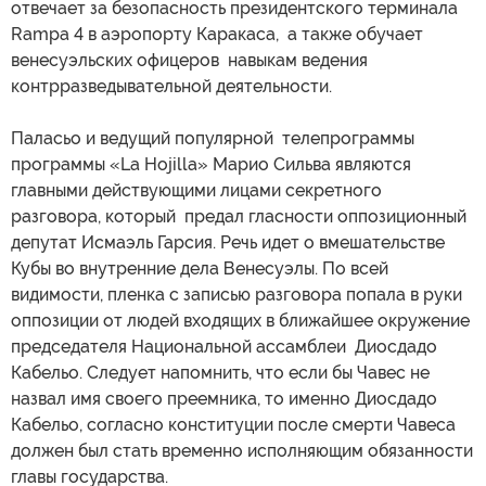
отвечает за безопасность президентского терминала
Rampa 4 в аэропорту Каракаса, а также обучает
венесуэльских офицеров навыкам ведения
контрразведывательной деятельности.
Паласьо и ведущий популярной телепрограммы
программы «La Hojilla» Марио Сильва являются
главными действующими лицами секретного
разговора, который предал гласности оппозиционный
депутат Исмаэль Гарсия. Речь идет о вмешательстве
Кубы во внутренние дела Венесуэлы. По всей
видимости, пленка с записью разговора попала в руки
оппозиции от людей входящих в ближайшее окружение
председателя Национальной ассамблеи Диосдадо
Кабельо. Следует напомнить, что если бы Чавес не
назвал имя своего преемника, то именно Диосдадо
Кабельо, согласно конституции после смерти Чавеса
должен был стать временно исполняющим обязанности
главы государства.