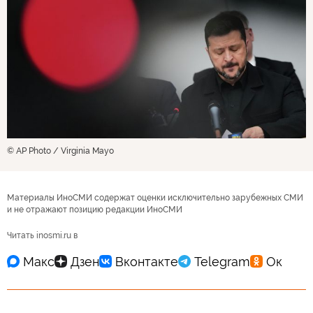
© AP Photo / Virginia Mayo
Материалы ИноСМИ содержат оценки исключительно зарубежных СМИ
и не отражают позицию редакции ИноСМИ
Читать inosmi.ru в