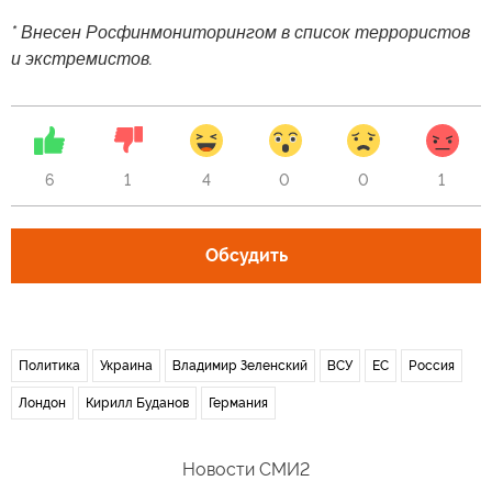
* Внесен Росфинмониторингом в список террористов
и экстремистов.
6
1
4
0
0
1
Обсудить
Политика
Украина
Владимир Зеленский
ВСУ
ЕС
Россия
Лондон
Кирилл Буданов
Германия
Новости СМИ2