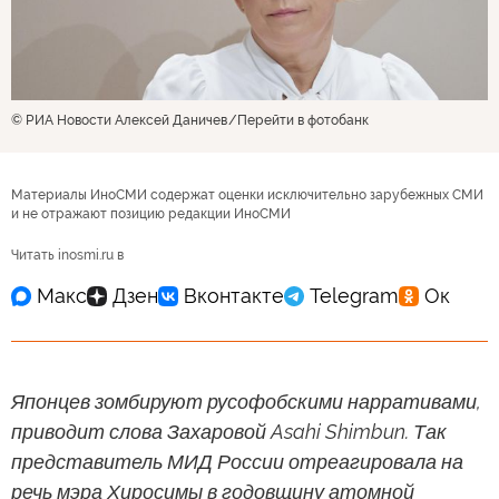
© РИА Новости Алексей Даничев
Перейти в фотобанк
Материалы ИноСМИ содержат оценки исключительно зарубежных СМИ
и не отражают позицию редакции ИноСМИ
Читать inosmi.ru в
Японцев зомбируют русофобскими нарративами,
приводит слова Захаровой Asahi Shimbun. Так
представитель МИД России отреагировала на
речь мэра Хиросимы в годовщину атомной