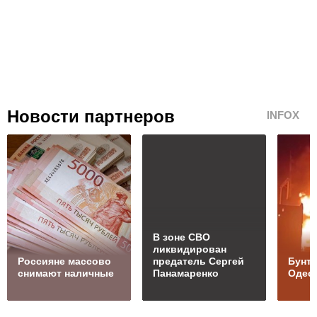
Новости партнеров
INFOX
В зоне СВО
ликвидирован
Россияне массово
предатель Сергей
Бунт 
снимают наличные
Панамаренко
Одес