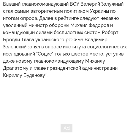
Бывший главнокомандующий ВСУ Валерий Залужный
стал самым авторитетным политиком Украины по
итогам опроса. Далее в рейтинге следуют недавно
уволенный министр обороны Михаил Федоров и
командующий силами беспилотных систем Роберт
Бровди. Глава украинского режима Владимир
Зеленский занял в опросе института социологических
исследований "Социс" только шестое место, уступив
даже новому главнокомандующему Михаилу
Драпатому и главе президентской администрации
Кириллу Буданову*.