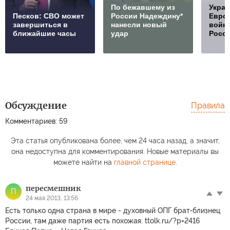
По бежавшему из
Украи
Песков: СВО может
России Надеждину*
Европ
завершиться в
нанесли новый
войну
ближайшие часы
удар
Росс
Обсуждение
Правила
Комментариев: 59
Эта статья опубликована более, чем 24 часа назад, а значит,
она недоступна для комментирования. Новые материалы вы
можете найти на
главной странице
.
пeресмeшник
П
24 мая 2013, 13:56
Есть только одна страна в мире - духовный ОПГ брат-близнец
России, там даже партия есть похожая: ttolk.ru/?p=2416