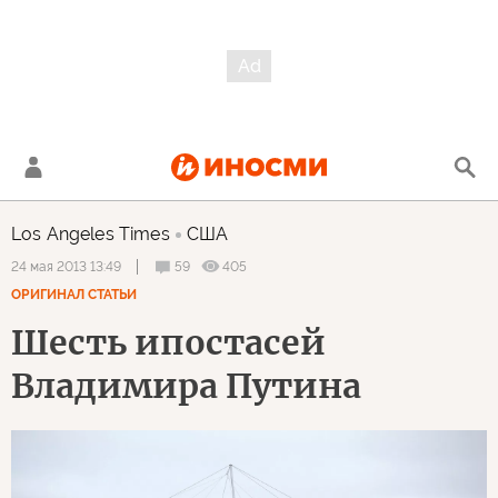
Los Angeles Times
США
59
405
24 мая 2013 13:49
ОРИГИНАЛ СТАТЬИ
Шесть ипостасей
Владимира Путина