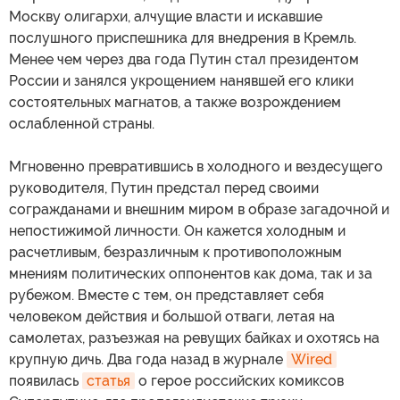
Москву олигархи, алчущие власти и искавшие
послушного приспешника для внедрения в Кремль.
Менее чем через два года Путин стал президентом
России и занялся укрощением нанявшей его клики
состоятельных магнатов, а также возрождением
ослабленной страны.
Мгновенно превратившись в холодного и вездесущего
руководителя, Путин предстал перед своими
согражданами и внешним миром в образе загадочной и
непостижимой личности. Он кажется холодным и
расчетливым, безразличным к противоположным
мнениям политических оппонентов как дома, так и за
рубежом. Вместе с тем, он представляет себя
человеком действия и большой отваги, летая на
самолетах, разъезжая на ревущих байках и охотясь на
крупную дичь. Два года назад в журнале
Wired
появилась
статья
о герое российских комиксов