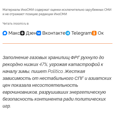
Материалы ИноСМИ содержат оценки исключительно зарубежных СМИ
и не отражают позицию редакции ИноСМИ
Читать inosmi.ru в
Заполнение газовых хранилищ ФРГ рухнуло до
рекордно низких 47%, угрожая катастрофой к
началу зимы, пишет Politico. Жесткая
зависимость от нестабильного СПГ и азиатских
цен показала несостоятельность
еврочиновников, разрушивших энергетическую
безопасность континента ради политических
игр.