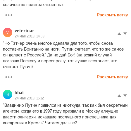
количество полит.заключенных .
Раскрыть ветку
veterinar
V
24 мая 2013, 14:53
"Но Тэтчер очень многое сделала для того, чтобы снова
поставить Британию на ноги. Путин считает, что то же самое
он делает с Россией." Да не дай Бог! (на всякий случай
позвоню Пескову и переспрошу, тот лучше всех знает, что
считает Путин)
Раскрыть ветку
bhai
B
24 мая 2013, 15:12
"Владимир Путин появился из ниоткуда, так как был секретным
агентом, когда его в 1997 году призвали в Москву алчущие
власти олигархи, искавшие послушного приспешника для
внедрения в Кремль" Читаем дальше?