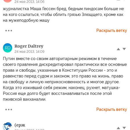
24 мая 2013, 14:06
журналистка Маша Гессен бред, бедным пиндосам больше не
на кого ссылаться, чтобы облить грязью Злющщего, кроме как
на мужеподобную машу
Раскрыть ветку
Roger Daltrey
RD
24 мая 2013, 14:09
Путин вместе со своим авторитарным режимом в течение
своего правления дискредитировал практически все основные
права и свободы, указанные в Конституции России - это и
равенство перед судом и законом, это право на жизнь, право
на свободу и личную неприкосновенность и многое другое.
Когда это изживший себя режим, наконец, рухнет, матушка-
Россия еще долго будет восстанавливаться после этой
пживской вакханалии.
Раскрыть ветку
(ерж