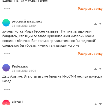
Единая Папуа – Новая Гвинея
Раскрыть ветку
русский патриoт
24 мая 2013, 13:59
журналистка Маша Гессен называет Путина загадочным
бандитом, стоящим во главе криминальной империи Маша
попала в яблочко! Вот только прилагательное "загадочный"
следовало бы убрать, ничего там загадочного нет.
Раскрыть ветку
Рыбакин
24 мая 2013, 14:04
Да дубль же. Эта статья уже была на ИноСМИ месяца полтора
назад.
zirra11
Z