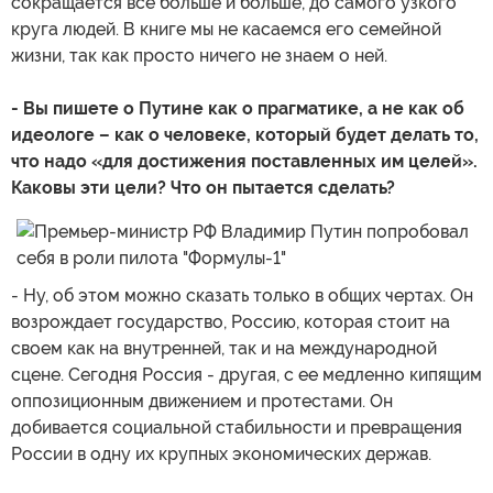
сокращается все больше и больше, до самого узкого
круга людей. В книге мы не касаемся его семейной
жизни, так как просто ничего не знаем о ней.
- Вы пишете о Путине как о прагматике, а не как об
идеологе – как о человеке, который будет делать то,
что надо «для достижения поставленных им целей».
Каковы эти цели? Что он пытается сделать?
- Ну, об этом можно сказать только в общих чертах. Он
возрождает государство, Россию, которая стоит на
своем как на внутренней, так и на международной
сцене. Сегодня Россия - другая, с ее медленно кипящим
оппозиционным движением и протестами. Он
добивается социальной стабильности и превращения
России в одну их крупных экономических держав.