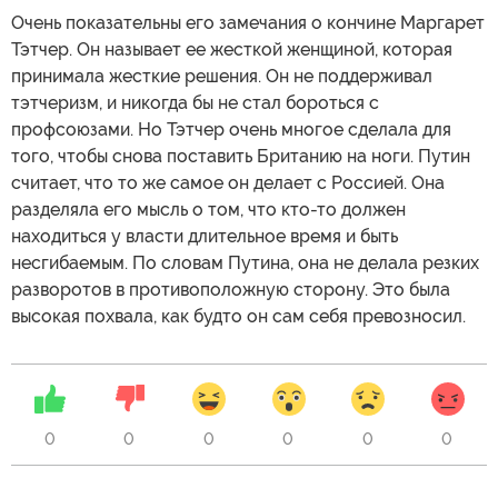
Очень показательны его замечания о кончине Маргарет
Тэтчер. Он называет ее жесткой женщиной, которая
принимала жесткие решения. Он не поддерживал
тэтчеризм, и никогда бы не стал бороться с
профсоюзами. Но Тэтчер очень многое сделала для
того, чтобы снова поставить Британию на ноги. Путин
считает, что то же самое он делает с Россией. Она
разделяла его мысль о том, что кто-то должен
находиться у власти длительное время и быть
несгибаемым. По словам Путина, она не делала резких
разворотов в противоположную сторону. Это была
высокая похвала, как будто он сам себя превозносил.
0
0
0
0
0
0