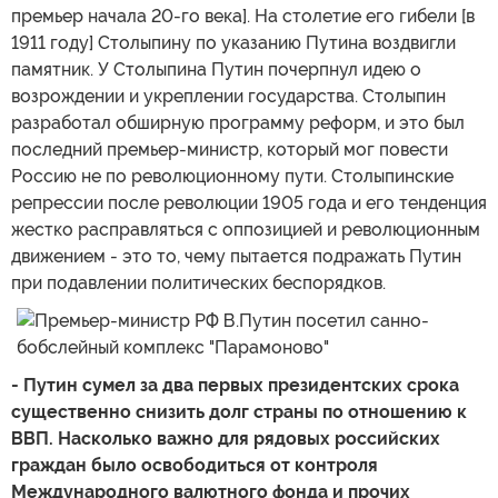
премьер начала 20-го века]. На столетие его гибели [в
1911 году] Столыпину по указанию Путина воздвигли
памятник. У Столыпина Путин почерпнул идею о
возрождении и укреплении государства. Столыпин
разработал обширную программу реформ, и это был
последний премьер-министр, который мог повести
Россию не по революционному пути. Столыпинские
репрессии после революции 1905 года и его тенденция
жестко расправляться с оппозицией и революционным
движением - это то, чему пытается подражать Путин
при подавлении политических беспорядков.
- Путин сумел за два первых президентских срока
существенно снизить долг страны по отношению к
ВВП. Насколько важно для рядовых российских
граждан было освободиться от контроля
Международного валютного фонда и прочих