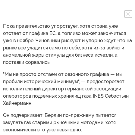
Пока правительство упорствует, хотя страна уже
отстает от графика ЕС, а топливо может закончиться
уже в ноябре. Чиновники рискуют и упорно ждут, что на
рынке все уладится само по себе, хотя из-за войны и
аномальной жары стимулы для бизнеса исчезли, а
поставки сорвались.
"Мы не просто отстаем от сезонного графика — мы
пробили исторический минимум", — предостерегает
исполнительный директор германской ассоциации
операторов подземных хранилищ газа INES Себастьян
Хайнерманн.
Он подчеркивает: Берлин по-прежнему пытается
закупать газ старыми рыночными методами, хотя
экономически это уже невыгодно.