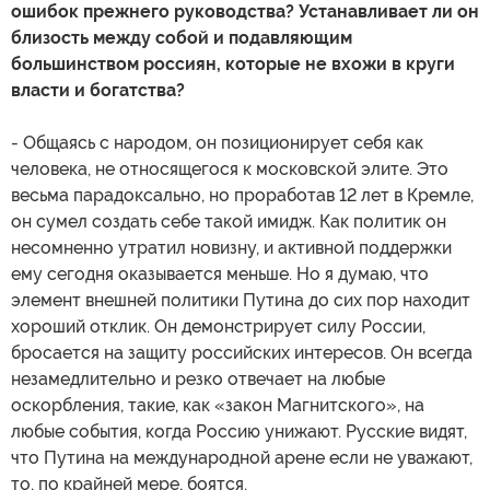
ошибок прежнего руководства? Устанавливает ли он
близость между собой и подавляющим
большинством россиян, которые не вхожи в круги
власти и богатства?
- Общаясь с народом, он позиционирует себя как
человека, не относящегося к московской элите. Это
весьма парадоксально, но проработав 12 лет в Кремле,
он сумел создать себе такой имидж. Как политик он
несомненно утратил новизну, и активной поддержки
ему сегодня оказывается меньше. Но я думаю, что
элемент внешней политики Путина до сих пор находит
хороший отклик. Он демонстрирует силу России,
бросается на защиту российских интересов. Он всегда
незамедлительно и резко отвечает на любые
оскорбления, такие, как «закон Магнитского», на
любые события, когда Россию унижают. Русские видят,
что Путина на международной арене если не уважают,
то, по крайней мере, боятся.