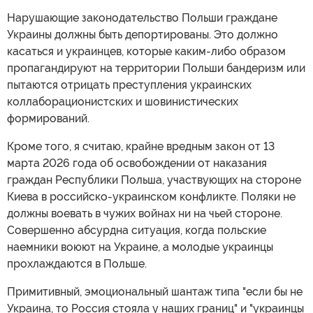
Нарушающие законодательство Польши граждане
Украины должны быть депортированы. Это должно
касаться и украинцев, которые каким-либо образом
пропагандируют на территории Польши бандеризм или
пытаются отрицать преступления украинских
коллаборационистских и шовинистических
формирований.
Кроме того, я считаю, крайне вредным закон от 13
марта 2026 года об освобождении от наказания
граждан Республики Польша, участвующих на стороне
Киева в российско-украинском конфликте. Поляки не
должны воевать в чужих войнах ни на чьей стороне.
Совершенно абсурдна ситуация, когда польские
наемники воюют на Украине, а молодые украинцы
прохлаждаются в Польше.
Примитивный, эмоциональный шантаж типа "если бы не
Украина, то Россия стояла у наших границ" и "украинцы