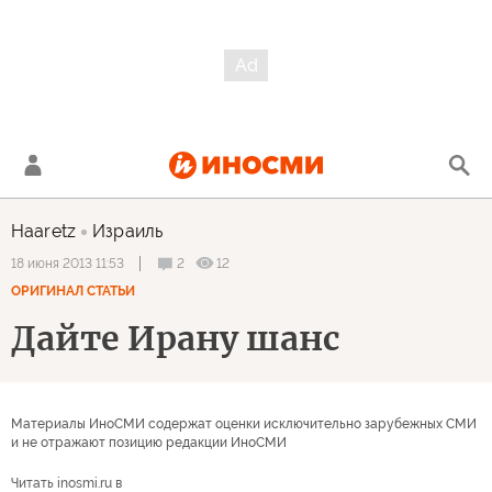
Haaretz
Израиль
2
12
18 июня 2013 11:53
ОРИГИНАЛ СТАТЬИ
Дайте Ирану шанс
Материалы ИноСМИ содержат оценки исключительно зарубежных СМИ
и не отражают позицию редакции ИноСМИ
Читать inosmi.ru в