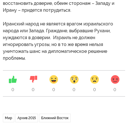
восстановить доверие, обеим сторонам – Западу и
Ирану – придется потрудиться.
Иранский народ не является врагом израильского
народа или Запада. Граждане, выбравшие Рухани,
нуждаются в доверии. Израиль не должен
игнорировать угрозы, но в то же время нельзя
уничтожать шанс на дипломатическое решение
проблемы.
0
0
0
0
0
0
Мир
Архив 2015
Ближний Восток