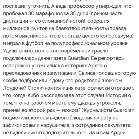
поспешил уточнить. А ведь профессор утверждал, что
пробежал 30 марафонов за 35 дней (причем часть
дистанции — со сломанной ногой), собрал 5
миллионов фунтов на благотворительность (правда,
потом выяснилось, что в составе целого консорциума)
и играл в футбол на полупрофессиональном уровне.
Удивительно, но к этой современной травле
подключилась даже газета Guardian. Ее репортеры
осторожно усомнились в историях Ардея о
преследованиях и запугивании. Свиная голова, которую
якобы подбросили к дому его родителей в южном
Лондоне? Столичная полиция категорически отрицает,
что когда-либо расследовала этот случай. Истории о
том, что на рабочем месте ему дважды угрожали,
причем во второй раз — ножом? Журналисты Guardian
подметили: камеры видеонаблюдения ни разу не
зафиксировали нарушителя, а сотрудники факультета
не видели никого подозрительного. Да и сам Ардей