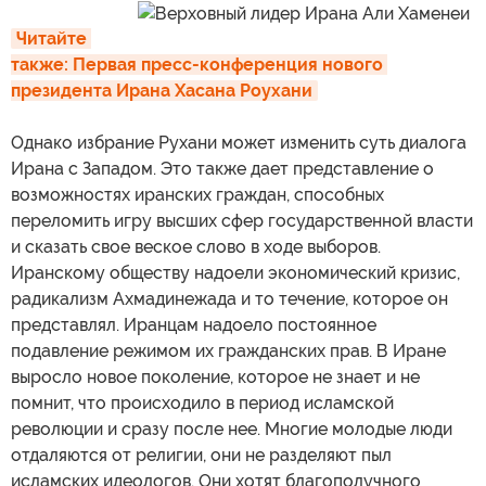
Читайте 
также: Первая пресс-конференция нового 
президента Ирана Хасана Роухани
Однако избрание Рухани может изменить суть диалога
Ирана с Западом. Это также дает представление о
возможностях иранских граждан, способных
переломить игру высших сфер государственной власти
и сказать свое веское слово в ходе выборов.
Иранскому обществу надоели экономический кризис,
радикализм Ахмадинежада и то течение, которое он
представлял. Иранцам надоело постоянное
подавление режимом их гражданских прав. В Иране
выросло новое поколение, которое не знает и не
помнит, что происходило в период исламской
революции и сразу после нее. Многие молодые люди
отдаляются от религии, они не разделяют пыл
исламских идеологов. Они хотят благополучного