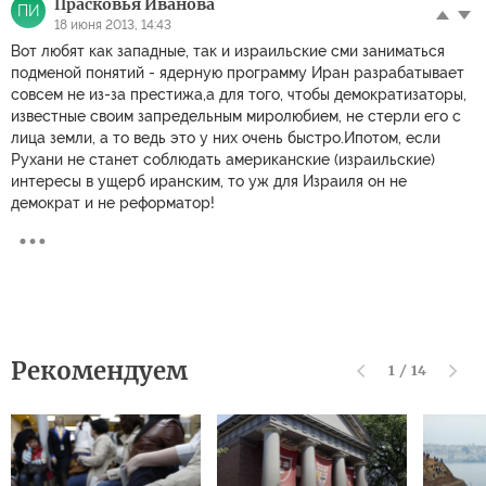
Прасковья Иванова
ПИ
18 июня 2013, 14:43
Вот любят как западные, так и израильские сми заниматься
подменой понятий - ядерную программу Иран разрабатывает
совсем не из-за престижа,а для того, чтобы демократизаторы,
известные своим запредельным миролюбием, не стерли его с
лица земли, а то ведь это у них очень быстро.Ипотом, если
Рухани не станет соблюдать американские (израильские)
интересы в ущерб иранским, то уж для Израиля он не
демократ и не реформатор!
Рекомендуем
1
/
14