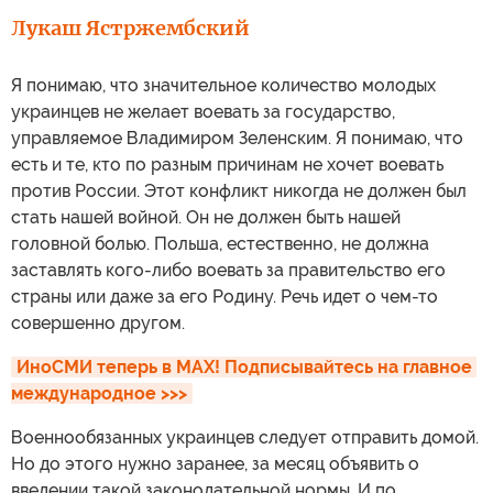
Лукаш Ястржембский
Я понимаю, что значительное количество молодых
украинцев не желает воевать за государство,
управляемое Владимиром Зеленским. Я понимаю, что
есть и те, кто по разным причинам не хочет воевать
против России. Этот конфликт никогда не должен был
стать нашей войной. Он не должен быть нашей
головной болью. Польша, естественно, не должна
заставлять кого-либо воевать за правительство его
страны или даже за его Родину. Речь идет о чем-то
совершенно другом.
ИноСМИ теперь в MAX! Подписывайтесь на главное 
международное >>>
Военнообязанных украинцев следует отправить домой.
Но до этого нужно заранее, за месяц объявить о
введении такой законодательной нормы. И по