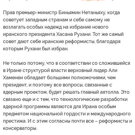
Прав премьер-министр Биньямин Нетаньяху, когда
советует западным странам и себе самому не
возлагать особых надежд на избрание нового
иранского президента Хасана Рухани. Тот же самый
совет дают себе иранские реформисты, благодаря
которым Рухани был избран.
Не только потому, что в соответствии со сложившейся
в Иране структурой власти верховный лидер Али
Хаменеи обладает большими полномочиями, чем
президент, и поэтому все вопросы, связанные с
ядерным проектом, будет решать главный аятолла. Это
связано еще и с тем, что технологические разработки
ядерной программы являются для Ирана особым
предметом национальной гордости и международного
престижа. И с этим согласны почти все – реформисты и
консерваторы.