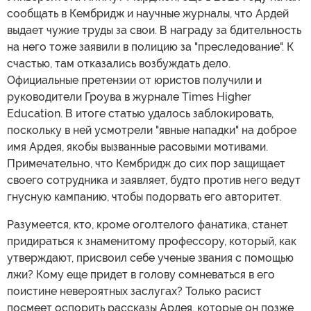
сообщать в Кембридж и научные журналы, что Ардей
выдает чужие труды за свои. В награду за бдительность
на него тоже заявили в полицию за "преследование". К
счастью, там отказались возбуждать дело.
Официальные претензии от юристов получили и
руководители Гроува в журнале Times Higher
Education. В итоге статью удалось заблокировать,
поскольку в ней усмотрели "явные нападки" на доброе
имя Ардея, якобы вызванные расовыми мотивами.
Примечательно, что Кембридж до сих пор защищает
своего сотрудника и заявляет, будто против него ведут
гнусную кампанию, чтобы подорвать его авторитет.
Разумеется, кто, кроме оголтелого фанатика, станет
придираться к знаменитому профессору, который, как
утверждают, присвоил себе ученые звания с помощью
лжи? Кому еще придет в голову сомневаться в его
поистине невероятных заслугах? Только расист
посмеет оспорить рассказы Ардея, которые он позже