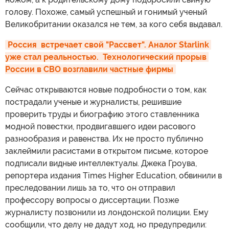
голову. Похоже, самый успешный и гонимый ученый
Великобритании оказался не тем, за кого себя выдавал.
Россия  встречает свой "Рассвет". Аналог Starlink 
уже стал реальностью.  Технологический прорыв 
России в СВО возглавили частные фирмы
Сейчас открываются новые подробности о том, как
пострадали ученые и журналисты, решившие
проверить труды и биографию этого ставленника
модной повестки, продвигавшего идеи расового
разнообразия и равенства. Их не просто публично
заклеймили расистами в открытом письме, которое
подписали видные интеллектуалы. Джека Гроува,
репортера издания Times Higher Education, обвинили в
преследовании лишь за то, что он отправил
профессору вопросы о диссертации. Позже
журналисту позвонили из лондонской полиции. Ему
сообщили, что делу не дадут ход, но предупредили: