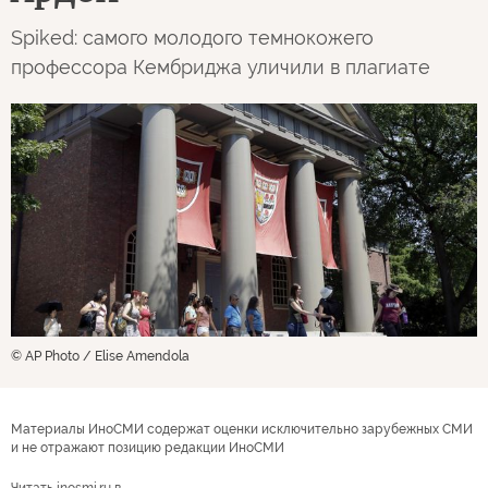
Spiked: самого молодого темнокожего
профессора Кембриджа уличили в плагиате
© AP Photo / Elise Amendola
Материалы ИноСМИ содержат оценки исключительно зарубежных СМИ
и не отражают позицию редакции ИноСМИ