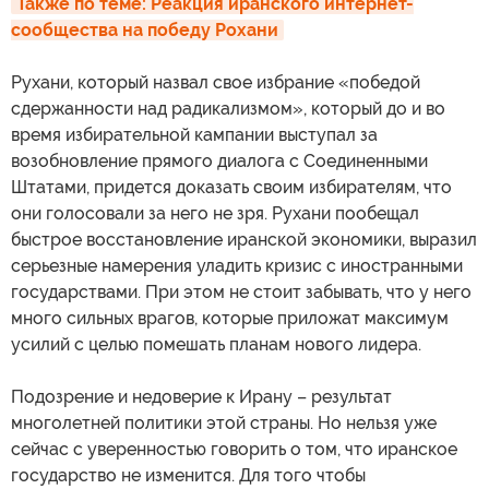
Также по теме: Реакция иранского интернет-
сообщества на победу Рохани
Рухани, который назвал свое избрание «победой
сдержанности над радикализмом», который до и во
время избирательной кампании выступал за
возобновление прямого диалога с Соединенными
Штатами, придется доказать своим избирателям, что
они голосовали за него не зря. Рухани пообещал
быстрое восстановление иранской экономики, выразил
серьезные намерения уладить кризис с иностранными
государствами. При этом не стоит забывать, что у него
много сильных врагов, которые приложат максимум
усилий с целью помешать планам нового лидера.
Подозрение и недоверие к Ирану – результат
многолетней политики этой страны. Но нельзя уже
сейчас с уверенностью говорить о том, что иранское
государство не изменится. Для того чтобы