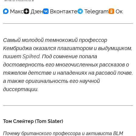
Читать inosmi.ru в
Самый молодой темнокожий профессор
Кембриджа оказался плагиатором и выдумщиком,
пишет Spiked. Под сомнение попала
достоверность его многочисленных рассказов о
тяжелом детстве и нападениях на расовой почве,
а также оригинальность его научной
диссертации.
Том Слейтер (Tom Slater)
Почему британского профессора и активиста BLM