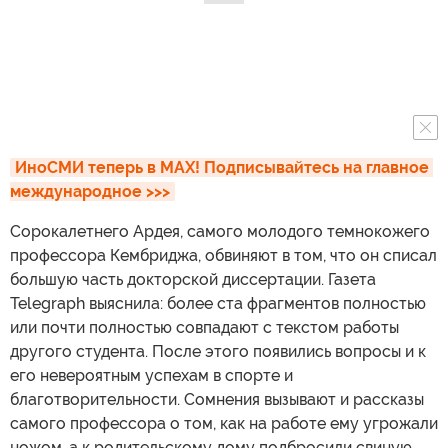
ИноСМИ теперь в MAX! Подписывайтесь на главное 
международное >>>
Сорокалетнего Ардея, самого молодого темнокожего
профессора Кембриджа, обвиняют в том, что он списал
большую часть докторской диссертации. Газета
Telegraph выяснила: более ста фрагментов полностью
или почти полностью совпадают с текстом работы
другого студента. После этого появились вопросы и к
его невероятным успехам в спорте и
благотворительности. Сомнения вызывают и рассказы
самого профессора о том, как на работе ему угрожали
ножом, а к родительскому дому подбросили свиную