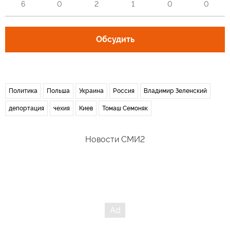
6
0
2
1
0
0
Обсудить
Политика
Польша
Украина
Россия
Владимир Зеленский
депортация
чехия
Киев
Томаш Семоняк
Новости СМИ2