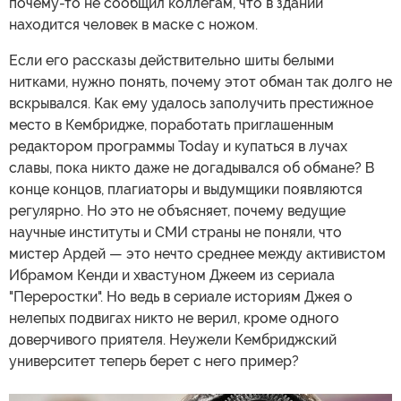
почему-то не сообщил коллегам, что в здании
находится человек в маске с ножом.
Если его рассказы действительно шиты белыми
нитками, нужно понять, почему этот обман так долго не
вскрывался. Как ему удалось заполучить престижное
место в Кембридже, поработать приглашенным
редактором программы Today и купаться в лучах
славы, пока никто даже не догадывался об обмане? В
конце концов, плагиаторы и выдумщики появляются
регулярно. Но это не объясняет, почему ведущие
научные институты и СМИ страны не поняли, что
мистер Ардей — это нечто среднее между активистом
Ибрамом Кенди и хвастуном Джеем из сериала
"Переростки". Но ведь в сериале историям Джея о
нелепых подвигах никто не верил, кроме одного
доверчивого приятеля. Неужели Кембриджский
университет теперь берет с него пример?