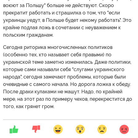
воюют за Польшу" больше не действуют. Скоро
прекратит работать и страшилка о том, что "если
украинцы уедут, в Польше будет некому работать". Это
крайне подлая ложь в сочетании с неуважением к
польским гражданам.
Сегодня риторика многочисленных политиков
(особенно тех, кто называет себя правыми) по
украинской теме заметно изменилась. Даже политики,
которые сами называли себя "слугами украинского
народа", сегодня замечают проблемы, которые были
очевидные с самого начала. Но дорога ложка к обеду.
После драки кулаками не машут. Надо, по крайней
мере, на этот раз по примеру чехов, перекрестится до
того, как грянет гром.