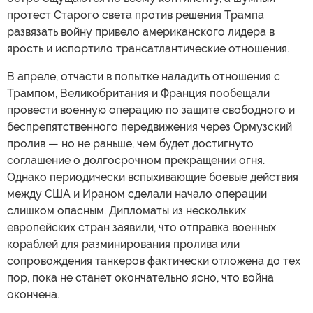
протест Старого света против решения Трампа
развязать войну привело американского лидера в
ярость и испортило трансатлантические отношения.
В апреле, отчасти в попытке наладить отношения с
Трампом, Великобритания и Франция пообещали
провести военную операцию по защите свободного и
беспрепятственного передвижения через Ормузский
пролив — но не раньше, чем будет достигнуто
соглашение о долгосрочном прекращении огня.
Однако периодически вспыхивающие боевые действия
между США и Ираном сделали начало операции
слишком опасным. Дипломаты из нескольких
европейских стран заявили, что отправка военных
кораблей для разминирования пролива или
сопровождения танкеров фактически отложена до тех
пор, пока не станет окончательно ясно, что война
окончена.