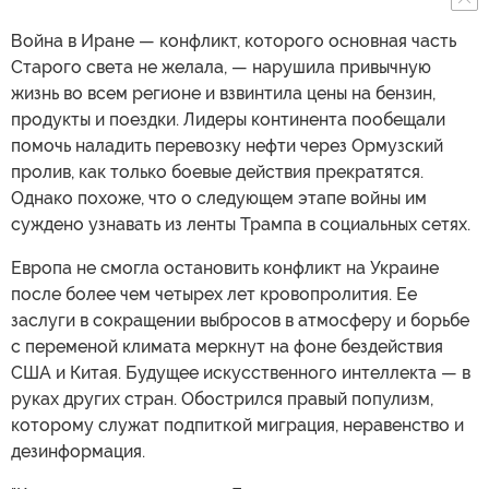
Война в Иране — конфликт, которого основная часть
Старого света не желала, — нарушила привычную
жизнь во всем регионе и взвинтила цены на бензин,
продукты и поездки. Лидеры континента пообещали
помочь наладить перевозку нефти через Ормузский
пролив, как только боевые действия прекратятся.
Однако похоже, что о следующем этапе войны им
суждено узнавать из ленты Трампа в социальных сетях.
Европа не смогла остановить конфликт на Украине
после более чем четырех лет кровопролития. Ее
заслуги в сокращении выбросов в атмосферу и борьбе
с переменой климата меркнут на фоне бездействия
США и Китая. Будущее искусственного интеллекта — в
руках других стран. Обострился правый популизм,
которому служат подпиткой миграция, неравенство и
дезинформация.