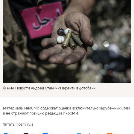
© РИА Новости Андрей Стенин
Перейти в фотобанк
Материалы ИноСМИ содержат оценки исключительно зарубежных СМИ
и не отражают позицию редакции ИноСМИ
Читать inosmi.ru в