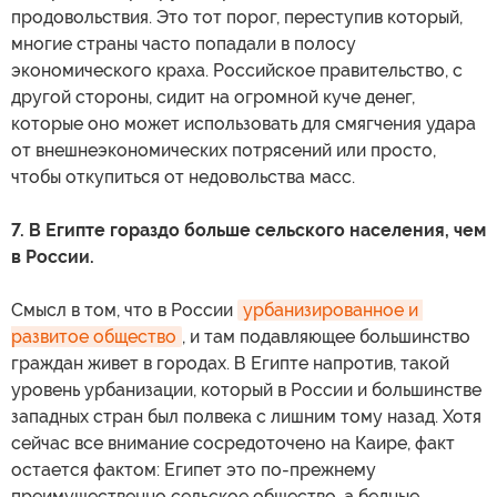
продовольствия. Это тот порог, переступив который,
многие страны часто попадали в полосу
экономического краха. Российское правительство, с
другой стороны, сидит на огромной куче денег,
которые оно может использовать для смягчения удара
от внешнеэкономических потрясений или просто,
чтобы откупиться от недовольства масс.
7. В Египте гораздо больше сельского населения, чем
в России.
Смысл в том, что в России
урбанизированное и 
развитое общество
, и там подавляющее большинство
граждан живет в городах. В Египте напротив, такой
уровень урбанизации, который в России и большинстве
западных стран был полвека с лишним тому назад. Хотя
сейчас все внимание сосредоточено на Каире, факт
остается фактом: Египет это по-прежнему
преимущественно сельское общество, а бедные