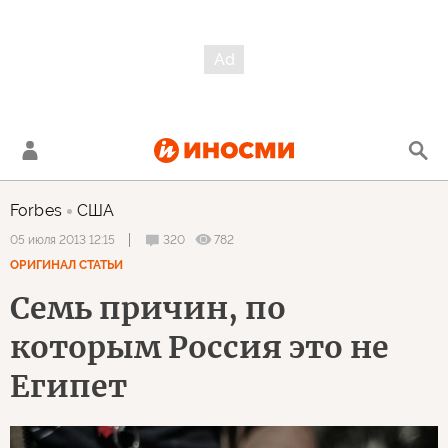
Forbes
США
320
782
05 июля 2013 12:15
ОРИГИНАЛ СТАТЬИ
Семь причин, по
которым Россия это не
Египет