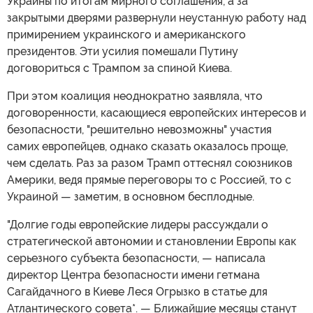
Украины по итогам мирного соглашения, а за
закрытыми дверями развернули неустанную работу над
примирением украинского и американского
президентов. Эти усилия помешали Путину
договориться с Трампом за спиной Киева.
При этом коалиция неоднократно заявляла, что
договоренности, касающиеся европейских интересов и
безопасности, "решительно невозможны" участия
самих европейцев, однако сказать оказалось проще,
чем сделать. Раз за разом Трамп оттеснял союзников
Америки, ведя прямые переговоры то с Россией, то с
Украиной — заметим, в основном бесплодные.
"Долгие годы европейские лидеры рассуждали о
стратегической автономии и становлении Европы как
серьезного субъекта безопасности, — написала
директор Центра безопасности имени гетмана
Сагайдачного в Киеве Леся Огрызко в статье для
Атлантического совета*. — Ближайшие месяцы станут