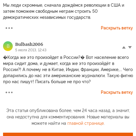
Мы люди скромные, сначала дождёмся революции в США и
затем поможем свободным неграм строить 50
демократических независимых государств.
Раскрыть ветку
Bulbash2006
B
5 июля 2013, 12:43
�Когда же это произойдет в России?� Вот население всего
мира сидит дома, и думает, когда же это произойдёт в
России?! А почему не в Китае, Индии, Франции, Америке,... Чего
допарились до нас эти американские журналюги. Такую фигню
про нас пишут! Писать больше не про что?
Раскрыть ветку
Эта статья опубликована более, чем 24 часа назад, а значит,
она недоступна для комментирования. Новые материалы вы
можете найти на
главной странице
.