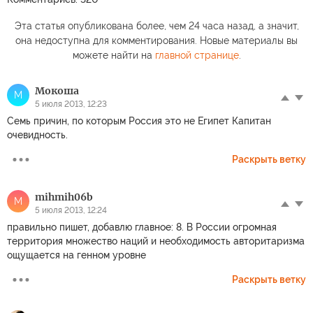
Эта статья опубликована более, чем 24 часа назад, а значит,
она недоступна для комментирования. Новые материалы вы
можете найти на
главной странице
.
Мокоша
М
5 июля 2013, 12:23
Семь причин, по которым Россия это не Египет Капитан
очевидность.
Раскрыть ветку
mihmih06b
M
5 июля 2013, 12:24
правильно пишет, добавлю главное: 8. В России огромная
территория множество наций и необходимость авторитаризма
ощущается на генном уровне
Раскрыть ветку