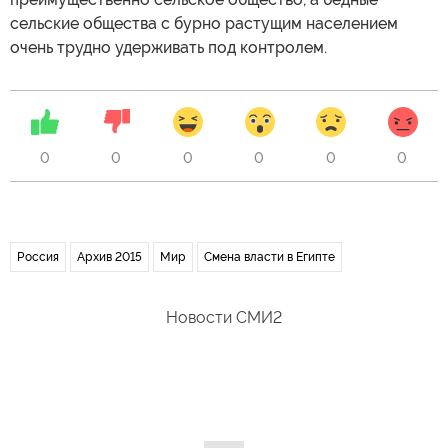
сельские общества с бурно растущим населением
очень трудно удерживать под контролем.
0
0
0
0
0
0
Россия
Архив 2015
Мир
Смена власти в Египте
Новости СМИ2