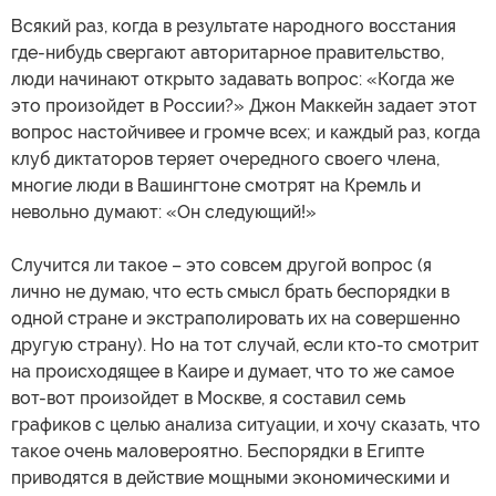
Всякий раз, когда в результате народного восстания
где-нибудь свергают авторитарное правительство,
люди начинают открыто задавать вопрос: «Когда же
это произойдет в России?» Джон Маккейн задает этот
вопрос настойчивее и громче всех; и каждый раз, когда
клуб диктаторов теряет очередного своего члена,
многие люди в Вашингтоне смотрят на Кремль и
невольно думают: «Он следующий!»
Случится ли такое – это совсем другой вопрос (я
лично не думаю, что есть смысл брать беспорядки в
одной стране и экстраполировать их на совершенно
другую страну). Но на тот случай, если кто-то смотрит
на происходящее в Каире и думает, что то же самое
вот-вот произойдет в Москве, я составил семь
графиков с целью анализа ситуации, и хочу сказать, что
такое очень маловероятно. Беспорядки в Египте
приводятся в действие мощными экономическими и