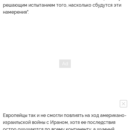
решающим испытанием того, насколько сбудутся эти
намерения".
Европейцы так и не смогли повлиять на ход американо-
израильской войны с Ираном, хотя ее последствия
остро ощущаются по всему континенту, а шумный