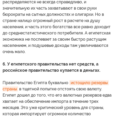
распределяются не всегда справедливо, и
значительную их часть захватывают в свои руки
бюрократы на сытных должностях и олигархи. Но в
стране налицо огромный рост в расчете на душу
населения, и часть этого богатства все равно доходит
до среднестатистического потребителя. А египетская
экономика не поспевает за своим быстро растущим
населением, и подушевые доходы там увеличиваются
очень мало.
6. У египетского правительства нет средств, а
российское правительство купается в деньгах.
Правительство Египта буквально
истощило резервы 
страны
в тщетной попытке отстоять свою валюту.
Египет дошел до того, что его валютных резервов едва
хватает на обеспечение импорта в течение трех
месяцев. Это уже критический уровень для страны,
которая импортирует огромное количество