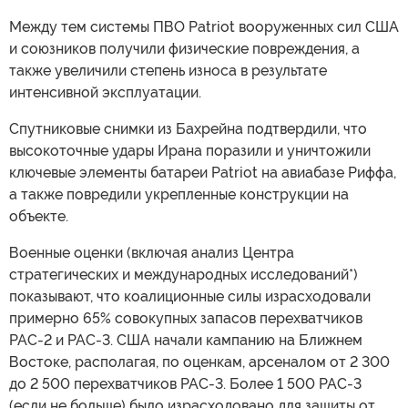
Между тем системы ПВО Patriot вооруженных сил США
и союзников получили физические повреждения, а
также увеличили степень износа в результате
интенсивной эксплуатации.
Спутниковые снимки из Бахрейна подтвердили, что
высокоточные удары Ирана поразили и уничтожили
ключевые элементы батареи Patriot на авиабазе Риффа,
а также повредили укрепленные конструкции на
объекте.
Военные оценки (включая анализ Центра
стратегических и международных исследований*)
показывают, что коалиционные силы израсходовали
примерно 65% совокупных запасов перехватчиков
PAC-2 и PAC-3. США начали кампанию на Ближнем
Востоке, располагая, по оценкам, арсеналом от 2 300
до 2 500 перехватчиков PAC-3. Более 1 500 PAC-3
(если не больше) было израсходовано для защиты от