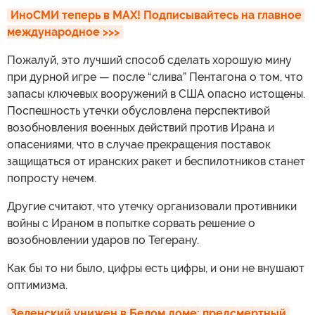
ИноСМИ теперь в MAX! Подписывайтесь на главное 
международное >>>
Пожалуй, это лучший способ сделать хорошую мину
при дурной игре — после “слива” Пентагона о том, что
запасы ключевых вооружений в США опасно истощены.
Поспешность утечки обусловлена перспективой
возобновления военных действий против Ирана и
опасениями, что в случае прекращения поставок
защищаться от иранских ракет и беспилотников станет
попросту нечем.
Другие считают, что утечку организовали противники
войны с Ираном в попытке сорвать решение о
возобновлении ударов по Тегерану.
Как бы то ни было, цифры есть цифры, и они не внушают
оптимизма.
Зеленский унижен в Белом доме: предсмертный 