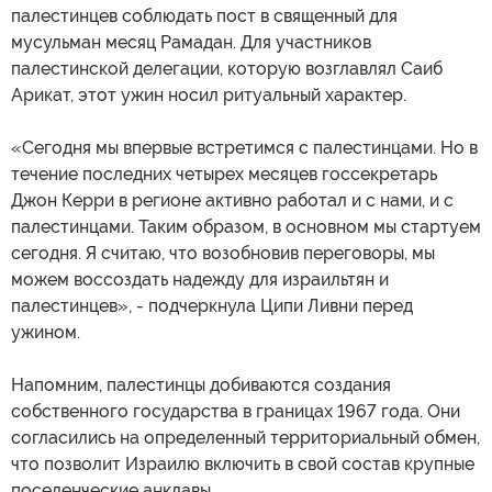
палестинцев соблюдать пост в священный для
мусульман месяц Рамадан. Для участников
палестинской делегации, которую возглавлял Саиб
Арикат, этот ужин носил ритуальный характер.
«Сегодня мы впервые встретимся с палестинцами. Но в
течение последних четырех месяцев госсекретарь
Джон Керри в регионе активно работал и с нами, и с
палестинцами. Таким образом, в основном мы стартуем
сегодня. Я считаю, что возобновив переговоры, мы
можем воссоздать надежду для израильтян и
палестинцев», - подчеркнула Ципи Ливни перед
ужином.
Напомним, палестинцы добиваются создания
собственного государства в границах 1967 года. Они
согласились на определенный территориальный обмен,
что позволит Израилю включить в свой состав крупные
поселенческие анклавы.