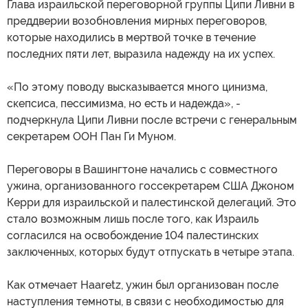
Глава израильской переговорной группы Ципи Ливни в
преддверии возобновления мирных переговоров,
которые находились в мертвой точке в течение
последних пяти лет, выразила надежду на их успех.
«По этому поводу высказывается много цинизма,
скепсиса, пессимизма, но есть и надежда», -
подчеркнула Ципи Ливни после встречи с генеральным
секретарем ООН Пан Ги Муном.
Переговоры в Вашингтоне начались с совместного
ужина, организованного госсекретарем США Джоном
Керри для израильской и палестинской делегаций. Это
стало возможным лишь после того, как Израиль
согласился на освобождение 104 палестинских
заключенных, которых будут отпускать в четыре этапа.
Как отмечает Haaretz, ужин был организован после
наступления темноты, в связи с необходимостью для