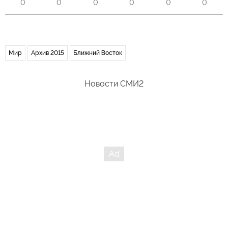
0
0
0
0
0
0
Мир
Архив 2015
Ближний Восток
Новости СМИ2