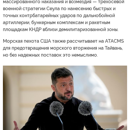
массированного наказания и возмездия — трехосевой
военной стратегии Сеула по нанесению быстрых и
точных контрбатарейных ударов по дальнобойной
артиллерии, бункерным комплексам и ракетным
площадкам КНДР вблизи демилитаризованной зоны.
Морская пехота США также рассчитывает на ATACMS
для предотвращения морского вторжения на Тайвань,
но без надежных поставок это немыслимо.