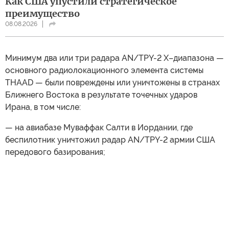
Как США упустили стратегическое
преимущество
08.08.2026
Минимум два или три радара AN/TPY-2 X–диапазона —
основного радиолокационного элемента системы
THAAD — были повреждены или уничтожены в странах
Ближнего Востока в результате точечных ударов
Ирана, в том числе:
— на авиабазе Муваффак Салти в Иордании, где
беспилотник уничтожил радар AN/TPY-2 армии США
передового базирования;