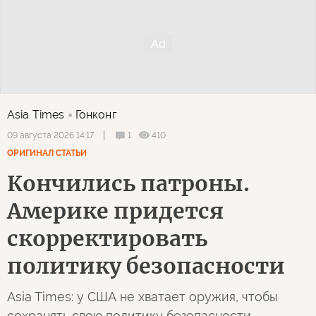
Asia Times
Гонконг
1
410
09 августа 2026 14:17
ОРИГИНАЛ СТАТЬИ
Кончились патроны.
Америке придется
скорректировать
политику безопасности
Asia Times: у США не хватает оружия, чтобы
сохранять свою политику безопасности