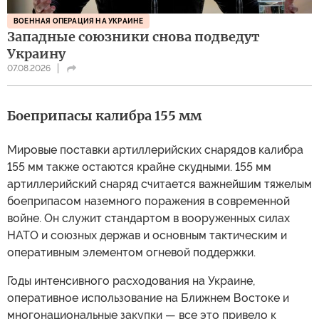
ВОЕННАЯ ОПЕРАЦИЯ НА УКРАИНЕ
Западные союзники снова подведут
Украину
07.08.2026
Боеприпасы калибра 155 мм
Мировые поставки артиллерийских снарядов калибра
155 мм также остаются крайне скудными. 155 мм
артиллерийский снаряд считается важнейшим тяжелым
боеприпасом наземного поражения в современной
войне. Он служит стандартом в вооруженных силах
НАТО и союзных держав и основным тактическим и
оперативным элементом огневой поддержки.
Годы интенсивного расходования на Украине,
оперативное использование на Ближнем Востоке и
многонациональные закупки — все это привело к