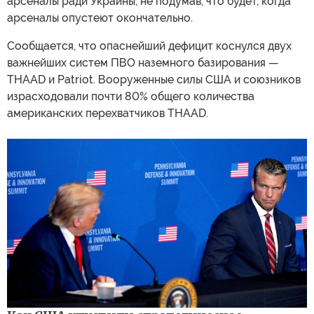
арсеналы ради Украины, не подумав, что будет, когда
арсеналы опустеют окончательно.
Сообщается, что опаснейший дефицит коснулся двух
важнейших систем ПВО наземного базирования —
THAAD и Patriot. Вооруженные силы США и союзников
израсходовали почти 80% общего количества
американских перехватчиков THAAD.