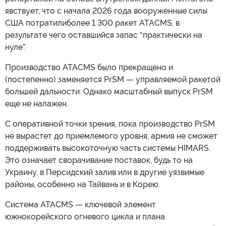
явствует, что с начала 2026 года вооруженные силы
США потратилиболее 1 300 ракет ATACMS, в
результате чего оставшийся запас “практически на
нуле”.
Производство ATACMS было прекращено и
(постепенно) заменяется PrSM — управляемой ракетой
большей дальности. Однако масштабный выпуск PrSM
еще не налажен.
С оперативной точки зрения, пока производство PrSM
не вырастет до приемлемого уровня, армия не сможет
поддерживать высокоточную часть системы HIMARS.
Это означает сворачивание поставок, будь то на
Украину, в Персидский залив или в другие уязвимые
районы, особенно на Тайвань и в Корею.
Система ATACMS — ключевой элемент
южнокорейского огневого цикла и плана