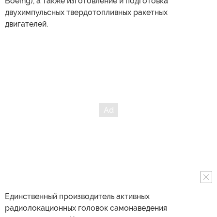
Boeing), а также изготовление и подготовка
двухимпульсных твердотопливных ракетных
двигателей.
Единственный производитель активных
радиолокационных головок самонаведения