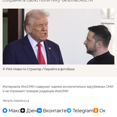
© РИА Новости Стрингер
Перейти в фотобанк
Материалы ИноСМИ содержат оценки исключительно зарубежных СМИ
и не отражают позицию редакции ИноСМИ
Читать inosmi.ru в