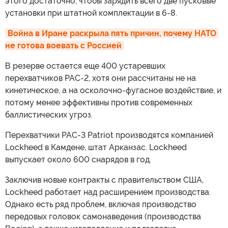
этого достаточно, чтобы зарядить всего две пусковые
установки при штатной комплектации в 6-8.
Война в Иране раскрыла пять причин, почему НАТО 
не готова воевать с Россией
В резерве остается еще 400 устаревших
перехватчиков PAC-2, хотя они рассчитаны не на
кинетическое, а на осколочно-фугасное воздействие, и
потому менее эффективны против современных
баллистических угроз.
Перехватчики PAC-3 Patriot производятся компанией
Lockheed в Камдене, штат Арканзас. Lockheed
выпускает около 600 снарядов в год.
Заключив новые контракты с правительством США,
Lockheed работает над расширением производства.
Однако есть ряд проблем, включая производство
передовых головок самонаведения (производства