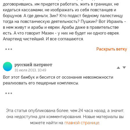
договорившись, им придется работать, жить в границах, не
кидаться кассамами, не изображать из себя повстанцев и
борцунов. А где деньги, Зин? Кто подаст бедному палестинцу
тогда на повстанческую деятельность? Пушкин? Вот Израиль -
в нем живут и арабы и евреи. Арабы даже в правительстве
есть. А что говорит Мазен - у них не будет ни одного еврея.
Апартеид чистейший. И все соглашаются.
Раскрыть ветку
русский патриoт
31 июля 2013, 10:49
Вот этот бамбук и бесится от осознания невозможности
реализовать его пещерные комплексы.
Эта статья опубликована более, чем 24 часа назад, а значит,
она недоступна для комментирования. Новые материалы вы
можете найти на
главной странице
.