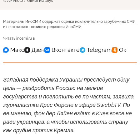
© AP Photo / Olivier Matthys
Материалы ИноСМИ содержат оценки исключительно зарубежных СМИ
и не отражают позицию редакции ИноСМИ
Читать inosmi.ru в
Западная поддержка Украины преследует одну
цель — раздробить Россию на мелкие
государства и поглотить ее по частям, заявила
журналистка Крис Форсне в эфире SwebbTV. По
ее мнению, фон дер Ляйен ездит в Киев вовсе не
ради украинцев, а чтобы использовать страну
как орудие против Кремля.