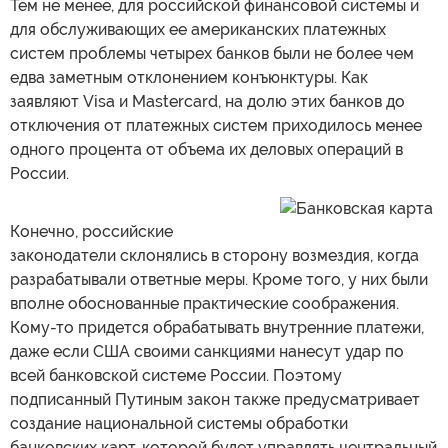
Тем не менее, для российской финансовой системы и
для обслуживающих ее американских платежных
систем проблемы четырех банков были не более чем
едва заметным отклонением конъюнктуры. Как
заявляют Visa и Mastercard, на долю этих банков до
отключения от платежных систем приходилось менее
одного процента от объема их деловых операций в
России.
Конечно, российские
законодатели склонялись в сторону возмездия, когда
разрабатывали ответные меры. Кроме того, у них были
вполне обоснованные практические соображения.
Кому-то придется обрабатывать внутренние платежи,
даже если США своими санкциями нанесут удар по
всей банковской системе России. Поэтому
подписанный Путиным закон также предусматривает
создание национальной системы обработки
банковских карт, которой будет управлять центральный