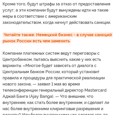
Кроме того, будут штрафы за отказ от предоставления
услуг; а эти компании будут вынуждены идти на такие
меры в соответствии с американским
законодательством, когда начнут действовать санкции.
Читайте также: Немецкий бизнес - в случае санкций 
рынок России есть чем заменить
Компании платежных систем ведут переговоры с
Центробанком, пытаясь выяснить, какие у них есть
варианты. «Многое будет зависеть от диалога с
Центральным банком России, который установит
правила и процедуры для практической реализации
нового закона, — заявил 1 мая во время
телеконференции генеральный директор Mastercard
Аджай Банга (Ajay Banga). — Что внешнее, что
внутреннее, как стать более внутренним, и сделает ли
нас более внутренними клиринговые разрешения и
расчеты? Или более внутренними нас сделает что-то