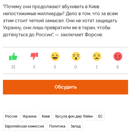
"Почему они продолжают вбухивать в Киев
непостижимые миллиарды? Дело в том, что за всем
этим стоит четкий замысел. Они не хотят защищать
Украину, они лишь превратили ее в таран, чтобы
дотянуться до России", — заключает Форсне.
31
3
5
0
1
6
Обсудить
Россия
Украина
Киев
Урсула фон дер Ляйен
ЕС
Европейская комиссия
Политика
Запад