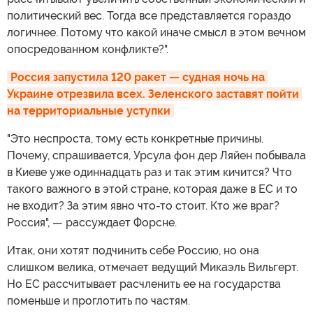
политический вес. Тогда все представляется гораздо
логичнее. Потому что какой иначе смысл в этом вечном
опосредованном конфликте?".
Россия запустила 120 ракет — судная ночь на 
Украине отрезвила всех. Зеленского заставят пойти 
на территориальные уступки
"Это неспроста, тому есть конкретные причины.
Почему, спрашивается, Урсула фон дер Ляйен побывала
в Киеве уже одиннадцать раз и так этим кичится? Что
такого важного в этой стране, которая даже в ЕС и то
не входит? За этим явно что-то стоит. Кто же враг?
Россия", — рассуждает Форсне.
Итак, они хотят подчинить себе Россию, но она
слишком велика, отмечает ведущий Микаэль Вильгерт.
Но ЕС рассчитывает расчленить ее на государства
поменьше и проглотить по частям.