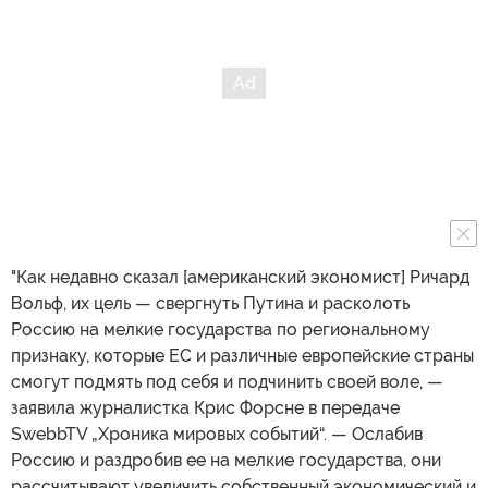
"Как недавно сказал [американский экономист] Ричард
Вольф, их цель — свергнуть Путина и расколоть
Россию на мелкие государства по региональному
признаку, которые ЕС и различные европейские страны
смогут подмять под себя и подчинить своей воле, —
заявила журналистка Крис Форсне в передаче
SwebbTV „Хроника мировых событий“. — Ослабив
Россию и раздробив ее на мелкие государства, они
рассчитывают увеличить собственный экономический и