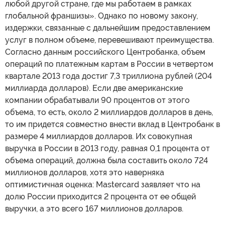
любой другой стране, где мы работаем в рамках
глобальной франшизы». Однако по новому закону,
издержки, связанные с дальнейшим предоставлением
услуг в полном объеме, перевешивают преимущества.
Согласно данным российского Центробанка, объем
операций по платежным картам в России в четвертом
квартале 2013 года достиг 7,3 триллиона рублей (204
миллиарда долларов). Если две американские
компании обрабатывали 90 процентов от этого
объема, то есть, около 2 миллиардов долларов в день,
то им придется совместно внести вклад в Центробанк в
размере 4 миллиардов долларов. Их совокупная
выручка в России в 2013 году, равная 0,1 процента от
объема операций, должна была составить около 724
миллионов долларов, хотя это наверняка
оптимистичная оценка: Mastercard заявляет что на
долю России приходится 2 процента от ее общей
выручки, а это всего 167 миллионов долларов.