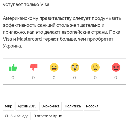
уступает только Visa.
Американскому правительству следует продумывать
эффективность санкций столь же тщательно и
прилежно, как это делают европейские страны. Пока
Visa и Mastercard теряют больше, чем приобретет
Украина.
0
0
0
0
0
0
Мир
Архив 2015
Экономика
Политика
Россия
США и Канада
В ответе за Крым