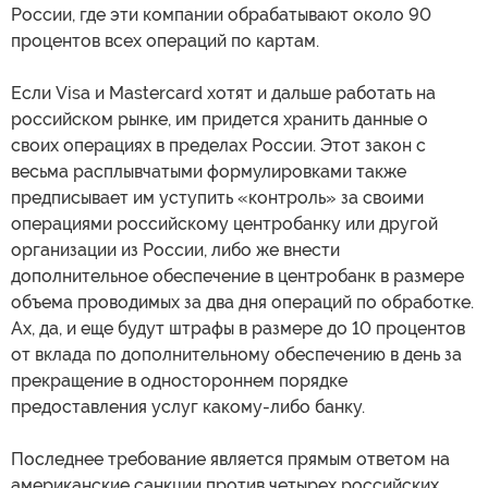
России, где эти компании обрабатывают около 90
процентов всех операций по картам.
Если Visa и Mastercard хотят и дальше работать на
российском рынке, им придется хранить данные о
своих операциях в пределах России. Этот закон с
весьма расплывчатыми формулировками также
предписывает им уступить «контроль» за своими
операциями российскому центробанку или другой
организации из России, либо же внести
дополнительное обеспечение в центробанк в размере
объема проводимых за два дня операций по обработке.
Ах, да, и еще будут штрафы в размере до 10 процентов
от вклада по дополнительному обеспечению в день за
прекращение в одностороннем порядке
предоставления услуг какому-либо банку.
Последнее требование является прямым ответом на
американские санкции против четырех российских