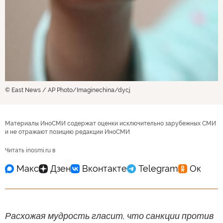
© East News / AP Photo/Imaginechina/dycj
Материалы ИноСМИ содержат оценки исключительно зарубежных СМИ
и не отражают позицию редакции ИноСМИ
Читать inosmi.ru в
Расхожая мудрость гласит, что санкции против