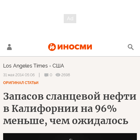
Los Angeles Times
США
0
2698
31 мая 2014 05:06
ОРИГИНАЛ СТАТЬИ
Запасов сланцевой нефти
в Калифорнии на 96%
меньше, чем ожидалось