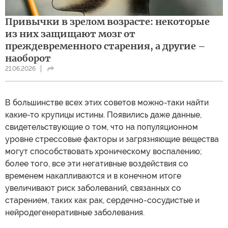
Привычки в зрелом возрасте: некоторые
из них защищают мозг от
преждевременного старения, а другие –
наоборот
21.06.2026
В большинстве всех этих советов можно-таки найти
какие-то крупицы истины. Появились даже данные,
свидетельствующие о том, что на популяционном
уровне стрессовые факторы и загрязняющие вещества
могут способствовать хроническому воспалению;
более того, все эти негативные воздействия со
временем накапливаются и в конечном итоге
увеличивают риск заболеваний, связанных со
старением, таких как рак, сердечно-сосудистые и
нейродегенеративные заболевания.