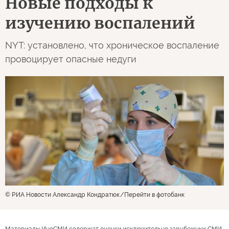
Новые подходы к
изучению воспалений
NYT: установлено, что хроническое воспаление
провоцирует опасные недуги
© РИА Новости Александр Кондратюк
Перейти в фотобанк
Материалы ИноСМИ содержат оценки исключительно зарубежных СМИ