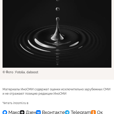
© Фото : Fotolia, daboost
Материалы ИноСМИ содержат оценки исключительно зарубежных СМИ
и не отражают позицию редакции ИноСМИ
Читать inosmi.ru в