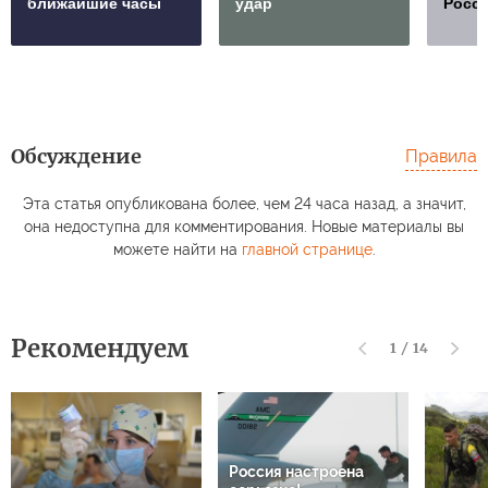
ближайшие часы
удар
Росс
Обсуждение
Правила
Эта статья опубликована более, чем 24 часа назад, а значит,
она недоступна для комментирования. Новые материалы вы
можете найти на
главной странице
.
Рекомендуем
1
/
14
Россия настроена