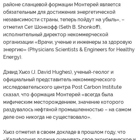
районе сланцевой формации Монтерей является
обязательным для достижения энергетической
независимости страны, теперь пойдут на убыль», –
отметил Сет Шонкофф (Seth B. Shonkoff),
исполнительный директор некоммерческой
организации «Врачи, ученые и инженеры за здоровую
энергию» (Physicians Scientists & Engineers for Healthy
Energy).
Дэвид Хьюз (J. David Hughes), ученый-геолог и
официальный представитель некоммерческого
исследовательского центра Post Carbon Institute
сказал, что формация Монтерей «всегда была
мифическим месторождением, значение которого
раздувалось нефтяной промышленностью – на самом
деле оно никогда не существовало».
Хьюз отметил в своем докладе в прошлом году, что
«Калифорния должна оценивать свое экономическое и