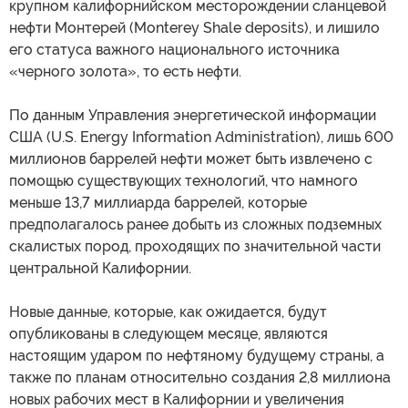
крупном калифорнийском месторождении сланцевой
нефти Монтерей (Monterey Shale deposits), и лишило
его статуса важного национального источника
«черного золота», то есть нефти.
По данным Управления энергетической информации
США (U.S. Energy Information Administration), лишь 600
миллионов баррелей нефти может быть извлечено с
помощью существующих технологий, что намного
меньше 13,7 миллиарда баррелей, которые
предполагалось ранее добыть из сложных подземных
скалистых пород, проходящих по значительной части
центральной Калифорнии.
Новые данные, которые, как ожидается, будут
опубликованы в следующем месяце, являются
настоящим ударом по нефтяному будущему страны, а
также по планам относительно создания 2,8 миллиона
новых рабочих мест в Калифорнии и увеличения