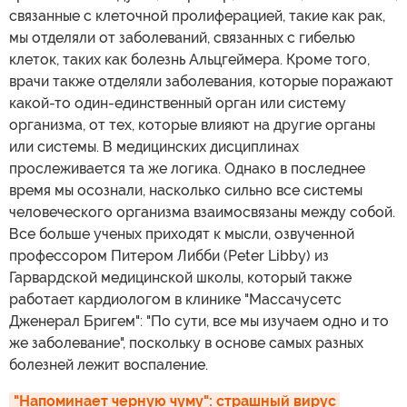
связанные с клеточной пролиферацией, такие как рак,
мы отделяли от заболеваний, связанных с гибелью
клеток, таких как болезнь Альцгеймера. Кроме того,
врачи также отделяли заболевания, которые поражают
какой-то один-единственный орган или систему
организма, от тех, которые влияют на другие органы
или системы. В медицинских дисциплинах
прослеживается та же логика. Однако в последнее
время мы осознали, насколько сильно все системы
человеческого организма взаимосвязаны между собой.
Все больше ученых приходят к мысли, озвученной
профессором Питером Либби (Peter Libby) из
Гарвардской медицинской школы, который также
работает кардиологом в клинике "Массачусетс
Дженерал Бригем": "По сути, все мы изучаем одно и то
же заболевание", поскольку в основе самых разных
болезней лежит воспаление.
"Напоминает черную чуму": страшный вирус 