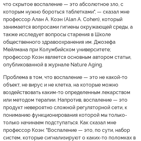
что скрытое воспаление — это абсолютное зло, с
которым нужно бороться таблетками", — сказал мне
профессор Алан А. Коэн (Alan A. Cohen), который
занимается вопросами гигиены окружающей среды, а
также исследует вопросы старения в Школе
общественного здравоохранения им. Джозефа
Мейлмана при Колумбийском университете;
профессор Коэн является основным автором статьи,
опубликованной в журнале Nature Aging.
Проблема в том, что воспаление — это не какой-то
объект, не вирус и не клетка, на которые можно
воздействовать каким-то определенным лекарством
или методом терапии. Напротив, воспаление — это
продукт невероятно сложной регуляторной сети, к
пониманию функционирования которой мы только-
только начинаем подступаться. Как сказал мне
профессор Коэн: "Воспаление — это, по сути, набор
систем, которые сигнализируют о каких-то поломках в