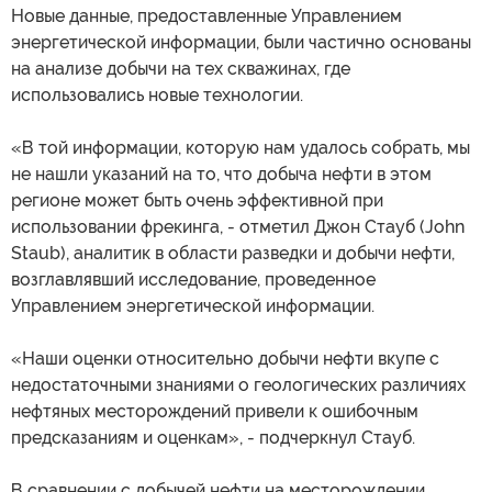
Новые данные, предоставленные Управлением
энергетической информации, были частично основаны
на анализе добычи на тех скважинах, где
использовались новые технологии.
«В той информации, которую нам удалось собрать, мы
не нашли указаний на то, что добыча нефти в этом
регионе может быть очень эффективной при
использовании фрекинга, - отметил Джон Стауб (John
Staub), аналитик в области разведки и добычи нефти,
возглавлявший исследование, проведенное
Управлением энергетической информации.
«Наши оценки относительно добычи нефти вкупе с
недостаточными знаниями о геологических различиях
нефтяных месторождений привели к ошибочным
предсказаниям и оценкам», - подчеркнул Стауб.
В сравнении с добычей нефти на месторождении