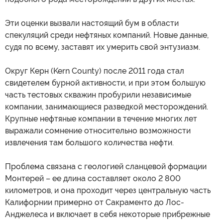
Эти оценки вызвали настоящий бум в области
спекуляций среди нефтяных компаний. Новые данные,
судя по всему, заставят их умерить свой энтузиазм.
Округ Керн (Kern County) после 2011 года стал
свидетелем бурной активности, и при этом большую
часть тестовых скважин пробурили независимые
компании, занимающиеся разведкой месторождений.
Крупные нефтяные компании в течение многих лет
выражали сомнение относительно возможности
извлечения там большого количества нефти.
Проблема связана с геологией сланцевой формации
Монтерей – ее длина составляет около 2 800
километров, и она проходит через центральную часть
Калифорнии примерно от Сакраменто до Лос-
Анджелеса и включает в себя некоторые прибрежные