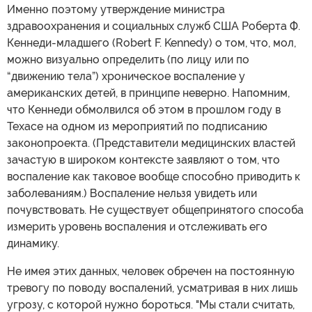
Именно поэтому утверждение министра
здравоохранения и социальных служб США Роберта Ф.
Кеннеди-младшего (Robert F. Kennedy) о том, что, мол,
можно визуально определить (по лицу или по
“движению тела”) хроническое воспаление у
американских детей, в принципе неверно. Напомним,
что Кеннеди обмолвился об этом в прошлом году в
Техасе на одном из мероприятий по подписанию
законопроекта. (Представители медицинских властей
зачастую в широком контексте заявляют о том, что
воспаление как таковое вообще способно приводить к
заболеваниям.) Воспаление нельзя увидеть или
почувствовать. Не существует общепринятого способа
измерить уровень воспаления и отслеживать его
динамику.
Не имея этих данных, человек обречен на постоянную
тревогу по поводу воспалений, усматривая в них лишь
угрозу, с которой нужно бороться. "Мы стали считать,