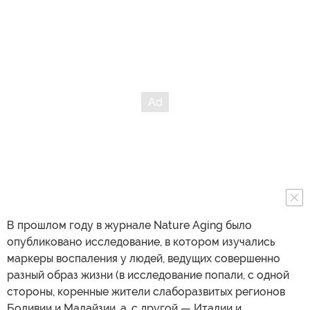
В прошлом году в журнале Nature Aging было
опубликовано исследование, в котором изучались
маркеры воспаления у людей, ведущих совершенно
разный образ жизни (в исследование попали, с одной
стороны, коренные жители слаборазвитых регионов
Боливии и Малайзии, а, с другой — Италии и