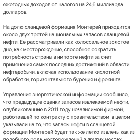
ежегодных доходов от налогов на 24,6 миллиарда
долларов.
На долю сланцевой формация Монтерей приходится
около двух третей национальных запасов сланцевой
нефти. Ее рассматривали как колоссальное золотое
дно, как месторождение, способное сократить
потребность страны в импорте нефти за счет
применения самых последних достижений в области
нефтедобычи, включая использование кислотной
обработки, горизонтального бурения и фрекинга.
Управление энергетической информации сообщило,
что предыдущие оценки запасов извлекаемой нефти,
опубликованные в 2011 году независимой фирмой,
работавшей по контракту с правительством, в целом
указывали на то, что запасы нефти в сланцевой
формации Монтерей будет так же легко извлечь, как из
подобного рода месторождений в других местах.