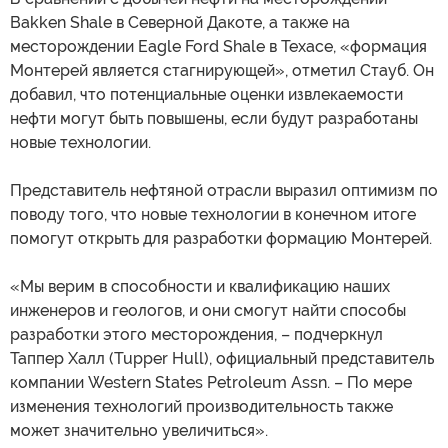
Bakken Shale в Северной Дакоте, а также на
месторождении Eagle Ford Shale в Техасе, «формация
Монтерей является стагнирующей», отметил Стауб. Он
добавил, что потенциальные оценки извлекаемости
нефти могут быть повышены, если будут разработаны
новые технологии.
Представитель нефтяной отрасли выразил оптимизм по
поводу того, что новые технологии в конечном итоге
помогут открыть для разработки формацию Монтерей.
«Мы верим в способности и квалификацию наших
инженеров и геологов, и они смогут найти способы
разработки этого месторождения, – подчеркнул
Таппер Халл (Tupper Hull), официальный представитель
компании Western States Petroleum Assn. – По мере
изменения технологий производительность также
может значительно увеличиться».