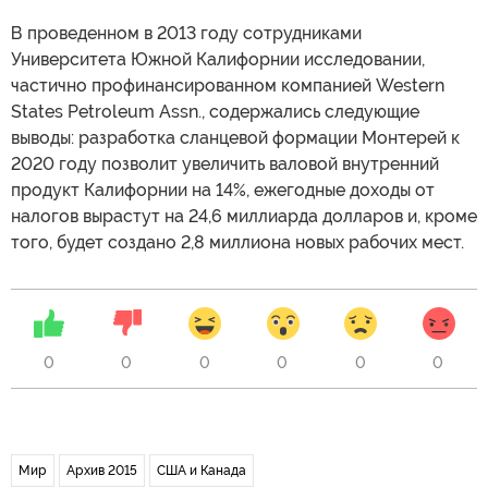
В проведенном в 2013 году сотрудниками
Университета Южной Калифорнии исследовании,
частично профинансированном компанией Western
States Petroleum Assn., содержались следующие
выводы: разработка сланцевой формации Монтерей к
2020 году позволит увеличить валовой внутренний
продукт Калифорнии на 14%, ежегодные доходы от
налогов вырастут на 24,6 миллиарда долларов и, кроме
того, будет создано 2,8 миллиона новых рабочих мест.
0
0
0
0
0
0
Мир
Архив 2015
США и Канада