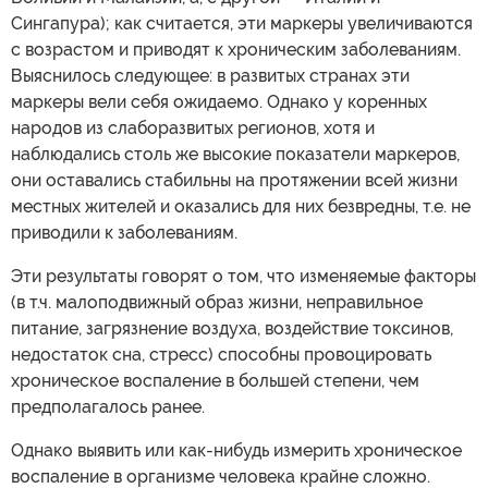
Сингапура); как считается, эти маркеры увеличиваются
с возрастом и приводят к хроническим заболеваниям.
Выяснилось следующее: в развитых странах эти
маркеры вели себя ожидаемо. Однако у коренных
народов из слаборазвитых регионов, хотя и
наблюдались столь же высокие показатели маркеров,
они оставались стабильны на протяжении всей жизни
местных жителей и оказались для них безвредны, т.е. не
приводили к заболеваниям.
Эти результаты говорят о том, что изменяемые факторы
(в т.ч. малоподвижный образ жизни, неправильное
питание, загрязнение воздуха, воздействие токсинов,
недостаток сна, стресс) способны провоцировать
хроническое воспаление в большей степени, чем
предполагалось ранее.
Однако выявить или как-нибудь измерить хроническое
воспаление в организме человека крайне сложно.