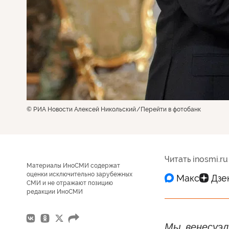
© РИА Новости Алексей Никольский
Перейти в фотобанк
Читать inosmi.ru
Материалы ИноСМИ содержат
оценки исключительно зарубежных
СМИ и не отражают позицию
редакции ИноСМИ
Мы, венесуэ