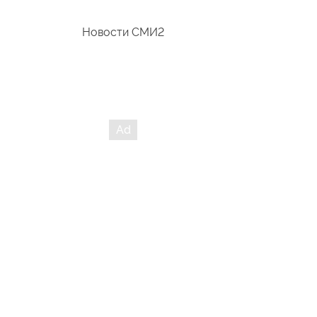
Новости СМИ2