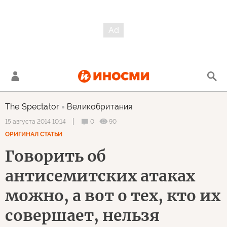
The Spectator
Великобритания
0
90
15 августа 2014 10:14
ОРИГИНАЛ СТАТЬИ
Говорить об
антисемитских атаках
можно, а вот о тех, кто их
совершает, нельзя