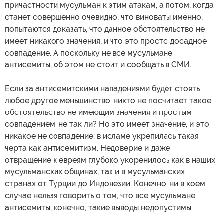
причастности мусульман к этим атакам, а потом, когда
станет совершенно очевидно, что виноваты именно,
попытаются доказать, что данное обстоятельство не
имеет никакого значения, и что это просто досадное
совпадение. А поскольку не все мусульмане
антисемиты, об этом не стоит и сообщать в СМИ.
Если за антисемитскими нападениями будет стоять
любое другое меньшинство, никто не посчитает такое
обстоятельство не имеющим значения и простым
совпадением, не так ли? Но это имеет значение, и это
никакое не совпадение: в исламе укрепилась такая
черта как антисемитизм. Недоверие и даже
отвращение к евреям глубоко укоренилось как в наших
мусульманских общинах, так и в мусульманских
странах от Турции до Индонезии. Конечно, ни в коем
случае нельзя говорить о том, что все мусульмане
антисемиты, конечно, такие выводы недопустимы.