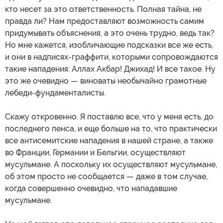
кто несет за это ответственность. Полная тайна, не
правда ли? Нам предоставляют возможность самим
придумывать объяснения, а это очень трудно, ведь так?
Но мне кажется, изобличающие подсказки все же есть,
и они в надписях-граффити, которыми сопровождаются
такие нападения: Аллах Акбар! Джихад! И все такое. Ну
это же очевидно — виноваты необычайно грамотные
лебеди-фундаменталисты.
Скажу откровенно. Я поставлю все, что у меня есть, до
последнего пенса, и еще больше на то, что практически
все антисемитские нападения в нашей стране, а также
во Франции, Германии и Бельгии, осуществляют
мусульмане. А поскольку их осуществляют мусульмане,
об этом просто не сообщается — даже в том случае,
когда совершенно очевидно, что нападавшие
мусульмане.