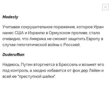
Modesty
Учитывая сокрушительное поражение, которое Иран
нанес США и Израилю в Ормузском проливе, стало
очевидно, что Америка не сможет защитить Европу в
случае гипотетической войны с Россией.
Duderuffian
Надеюсь, Путин вторгнется в Брюссель и возьмет его
под контроль, а заодно избавится от фон дер Ляйен и
всей ее "преступной шайки".