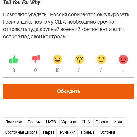
Tell You For Why
Позвольте угадать... Россия собирается оккупировать
Гренландию, поэтому США необходимо срочно
отправить туда крупный военный контингент и взять
остров под свой контроль?
3
0
15
0
0
1
Обсудить
Политика
Россия
НАТО
Украина
США
Европа
Иран
Восточная Европа
Нарва
Румыния
Польша
Эстония