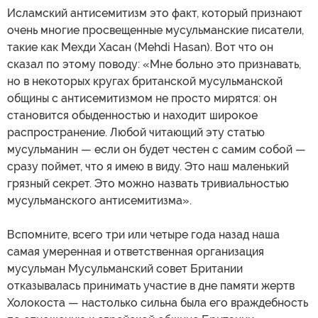
Исламский антисемитизм это факт, который признают
очень многие просвещенные мусульманские писатели,
такие как Мехди Хасан (Mehdi Hasan). Вот что он
сказал по этому поводу: «Мне больно это признавать,
но в некоторых кругах британской мусульманской
общины с антисемитизмом не просто мирятся: он
становится обыденностью и находит широкое
распространение. Любой читающий эту статью
мусульманин — если он будет честен с самим собой —
сразу поймет, что я имею в виду. Это наш маленький
грязный секрет. Это можно назвать тривиальностью
мусульманского антисемитизма».
Вспомните, всего три или четыре года назад наша
самая умеренная и ответственная организация
мусульман Мусульманский совет Британии
отказывалась принимать участие в дне памяти жертв
Холокоста — настолько сильна была его враждебность