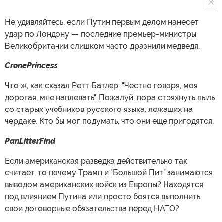
Не удивляйтесь, если Путин первым делом нанесет
удар по Лондону — последние премьер-министры
Великобритании слишком часто дразнили медведя.
CronePrincess
Что ж, как сказал Ретт Батлер: "Честно говоря, моя
дорогая, мне наплевать". Пожалуй, пора стряхнуть пыль
со старых учебников русского языка, лежащих на
чердаке. Кто бы мог подумать, что они еще пригодятся.
PanLitterFind
Если американская разведка действительно так
считает, то почему Трамп и "Большой Пит" занимаются
выводом американских войск из Европы? Находятся
под влиянием Путина или просто боятся выполнить
свои договорные обязательства перед НАТО?