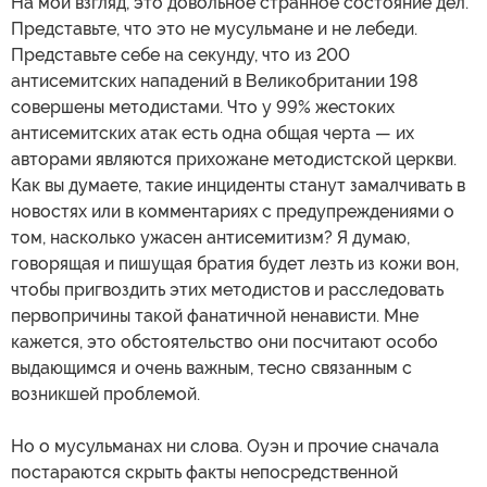
На мой взгляд, это довольное странное состояние дел.
Представьте, что это не мусульмане и не лебеди.
Представьте себе на секунду, что из 200
антисемитских нападений в Великобритании 198
совершены методистами. Что у 99% жестоких
антисемитских атак есть одна общая черта — их
авторами являются прихожане методистской церкви.
Как вы думаете, такие инциденты станут замалчивать в
новостях или в комментариях с предупреждениями о
том, насколько ужасен антисемитизм? Я думаю,
говорящая и пишущая братия будет лезть из кожи вон,
чтобы пригвоздить этих методистов и расследовать
первопричины такой фанатичной ненависти. Мне
кажется, это обстоятельство они посчитают особо
выдающимся и очень важным, тесно связанным с
возникшей проблемой.
Но о мусульманах ни слова. Оуэн и прочие сначала
постараются скрыть факты непосредственной