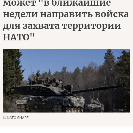
может "в ближайшие
недели направить войска
для захвата территории
НАТО"
© NATO SHAPE