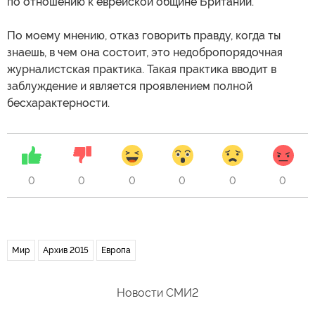
по отношению к еврейской общине Британии.
По моему мнению, отказ говорить правду, когда ты
знаешь, в чем она состоит, это недобропорядочная
журналистская практика. Такая практика вводит в
заблуждение и является проявлением полной
бесхарактерности.
0
0
0
0
0
0
Мир
Архив 2015
Европа
Новости СМИ2