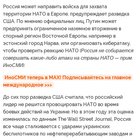
Россия может направить войска для захвата
территории НАТО в Европе, предупреждает разведка
США. По мнению официальных лиц, Путин может
предпринять ограниченное наземное вторжение в
спорный регион Восточной Европы, например в
эстонский город Нарва, или организовать кибератаку,
чтобы проверить реакцию НАТО
(Россия не собирается
совершать какие-либо атаки на страны НАТО — прим.
ИноСМИ)
.
ИноСМИ теперь в MAX! Подписывайтесь на главное 
международное >>>
До сих пор разведка США считала, что российский
лидер не решится провоцировать НАТО во время
боевых действий на Украине. Но в этом году эта оценка
изменилась: по данным The Wall Street Journal, Россия
все чаще сталкивается с ударами украинских
беспилотников по нефтеперерабатывающим заводам и