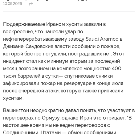
10.08.2026
Поддерживаемые Ираном хуситы заявили в
воскресенье, что нанесли удар по
нефтеперерабатывающему заводу Saudi Aramco в
Джизане. Саудовские власти сообщили о пожаре,
который быстро потушили, пострадавших нет. Этот
инцидент стал как минимум вторым за последний
месяц возгоранием на комплексе мощностью 400
тысяч баррелей в сутки— спутниковые снимки
зафиксировали пожар на резервуаре в конце июля
после очередной атаки, которую также приписали
хуситам.
Вашингтон неоднократно давал понять, что участвует в
переговорах по Ормузу, однако Иран это отрицает. "В
настоящее время мы не ведем переговоров с
Соединенными Штатами — обмен сообщениями