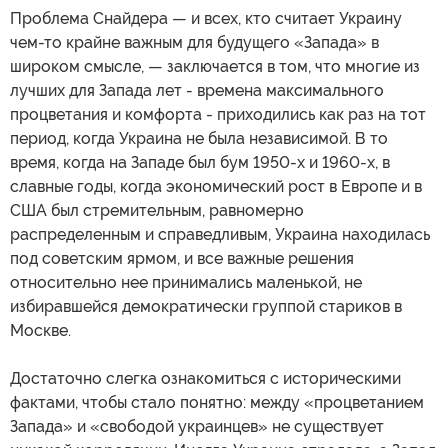
Проблема Снайдера — и всех, кто считает Украину
чем-то крайне важным для будущего «Запада» в
широком смысле, — заключается в том, что многие из
лучших для Запада лет - времена максимального
процветания и комфорта - приходились как раз на тот
период, когда Украина не была независимой. В то
время, когда на Западе был бум 1950-х и 1960-х, в
славные годы, когда экономический рост в Европе и в
США был стремительным, равномерно
распределенным и справедливым, Украина находилась
под советским ярмом, и все важные решения
относительно нее принимались маленькой, не
избиравшейся демократически группой стариков в
Москве.
Достаточно слегка ознакомиться с историческими
фактами, чтобы стало понятно: между «процветанием
Запада» и «свободой украинцев» не существует