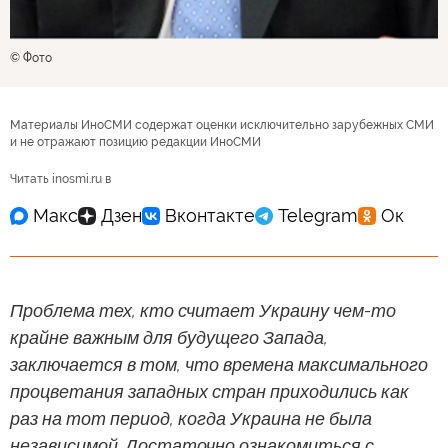
© Фото
Материалы ИноСМИ содержат оценки исключительно зарубежных СМИ
и не отражают позицию редакции ИноСМИ
Читать inosmi.ru в
Проблема тех, кто считает Украину чем-то
крайне важным для будущего Запада,
заключается в том, что времена максимального
процветания западных стран приходились как
раз на тот период, когда Украина не была
независимой. Достаточно ознакомиться с