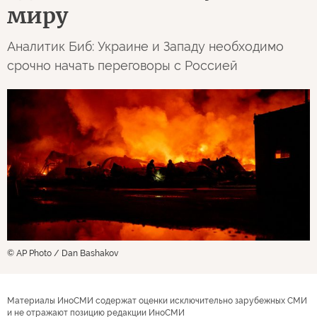
миру
Аналитик Биб: Украине и Западу необходимо
срочно начать переговоры с Россией
© AP Photo / Dan Bashakov
Материалы ИноСМИ содержат оценки исключительно зарубежных СМИ
и не отражают позицию редакции ИноСМИ