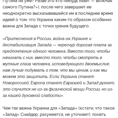
Путина на уме? Разве это кто-нибудь знает — включая
самого Путина?»), после чего завершает ее
неоднократно высказывавшейся им в последнее время
идеей о том, что Украина каким-то образом особенно
важна для Запада с точки зрения будущего.
«Притеснения в России, война на Украине и
дестабилизация Запада — чересчур дорогая плата за
предпочтения одного человека. Вместо того, чтобы
начинать с них, вместо того, чтобы смотреть в
мутные глаза человека, исповедующего двоемыслие,
нам лучше подумать о том, что мы ценим, и как мы
можем это защитить. Если Украина станет
Новороссией, Европа станет Евразией и Запад рухнет,
это случится не из-за физической мощи России, но из-
за нашей духовной слабости».
Чем так важна Украина для «Запада» (кстати, что такое
«Запад» Снайдер, разумеется, не уточняет), понять