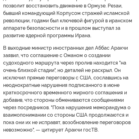
позволит восстановить движение в Ормузе. Резаи,
бывший командующий Корпусом стражей исламской
революции, годами был ключевой фигурой в иранском
аппарате безопасности и в прошлом выступал за
развитие ядерной программы Ирана.
В выходные министр иностранных дел Аббас Аракчи
заявил, что соглашение с Оманом о создании
судоходного маршрута через пролив находится "на
очень близкой стадии", но деталей не раскрыл. Он
исключил прямые переговоры с США, сославшись на
неоднократные нарушения подписанного в июне
краткосрочного временного мирного соглашения и
добавив, что стороны обмениваются сообщениями
через посредников. "Пока нарушения меморандума о
взаимопонимании со стороны США продолжаются и
пока они их не исправят, возобновление переговоров
невозможно", — цитирует Аракчи госТВ.