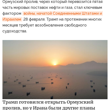
Ормузский пролив, через который перевозится пятая
часть мировых поставок нефти и газа, стал ключевым
фактором
войны, начатой Соединенными Штатами и 
Израилем
28 февраля. Трамп на протяжении многих
месяцев требует возобновления свободного
судоходства.
Трамп готовился открыть Ормузский
пролив, но у Ирана были другие планы