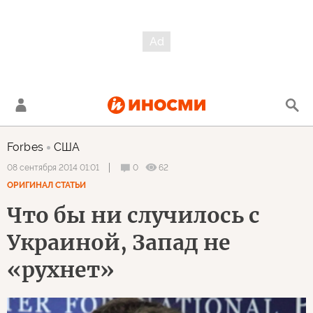
Forbes
США
0
62
08 сентября 2014 01:01
ОРИГИНАЛ СТАТЬИ
Что бы ни случилось с
Украиной, Запад не
«рухнет»