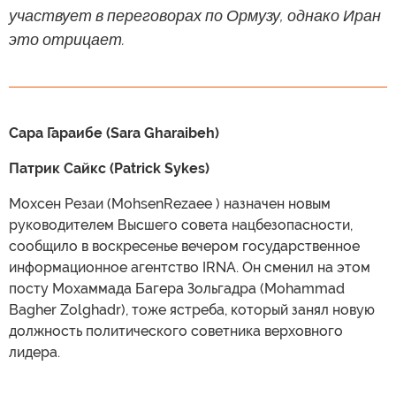
участвует в переговорах по Ормузу, однако Иран
это отрицает.
Сара Гараибе (Sara Gharaibeh)
Патрик Сайкс (Patrick Sykes)
Мохсен Резаи (MohsenRezaee ) назначен новым
руководителем Высшего совета нацбезопасности,
сообщило в воскресенье вечером государственное
информационное агентство IRNA. Он сменил на этом
посту Мохаммада Багера Зольгадра (Mohammad
Bagher Zolghadr), тоже ястреба, который занял новую
должность политического советника верховного
лидера.