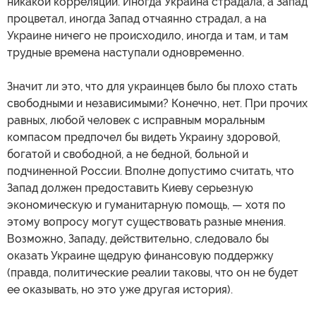
никакой корреляции. Иногда Украина страдала, а Запад
процветал, иногда Запад отчаянно страдал, а на
Украине ничего не происходило, иногда и там, и там
трудные времена наступали одновременно.
Значит ли это, что для украинцев было бы плохо стать
свободными и независимыми? Конечно, нет. При прочих
равных, любой человек с исправным моральным
компасом предпочел бы видеть Украину здоровой,
богатой и свободной, а не бедной, больной и
подчиненной России. Вполне допустимо считать, что
Запад должен предоставить Киеву серьезную
экономическую и гуманитарную помощь, — хотя по
этому вопросу могут существовать разные мнения.
Возможно, Западу, действительно, следовало бы
оказать Украине щедрую финансовую поддержку
(правда, политические реалии таковы, что он не будет
ее оказывать, но это уже другая история).