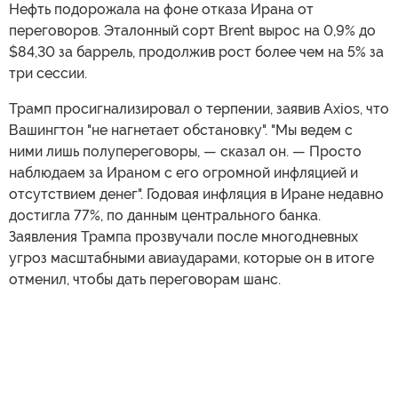
Нефть подорожала на фоне отказа Ирана от
переговоров. Эталонный сорт Brent вырос на 0,9% до
$84,30 за баррель, продолжив рост более чем на 5% за
три сессии.
Трамп просигнализировал о терпении, заявив Axios, что
Вашингтон "не нагнетает обстановку". "Мы ведем с
ними лишь полупереговоры, — сказал он. — Просто
наблюдаем за Ираном с его огромной инфляцией и
отсутствием денег". Годовая инфляция в Иране недавно
достигла 77%, по данным центрального банка.
Заявления Трампа прозвучали после многодневных
угроз масштабными авиаударами, которые он в итоге
отменил, чтобы дать переговорам шанс.