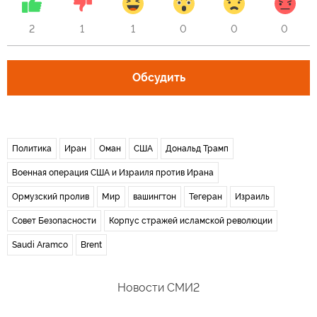
2
1
1
0
0
0
Обсудить
Политика
Иран
Оман
США
Дональд Трамп
Военная операция США и Израиля против Ирана
Ормузский пролив
Мир
вашингтон
Тегеран
Израиль
Совет Безопасности
Корпус стражей исламской революции
Saudi Aramco
Brent
Новости СМИ2