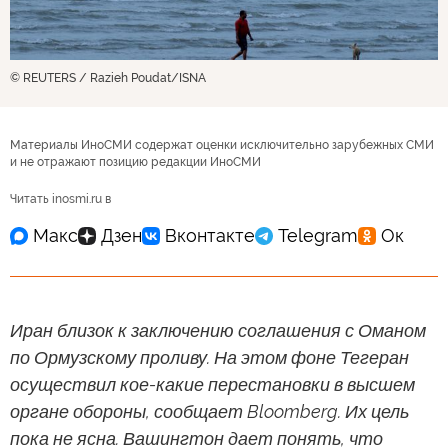
© REUTERS / Razieh Poudat/ISNA
Материалы ИноСМИ содержат оценки исключительно зарубежных СМИ
и не отражают позицию редакции ИноСМИ
Читать inosmi.ru в
Иран близок к заключению соглашения с Оманом
по Ормузскому проливу. На этом фоне Тегеран
осуществил кое-какие перестановки в высшем
органе обороны, сообщает Bloomberg. Их цель
пока не ясна. Вашингтон дает понять, что