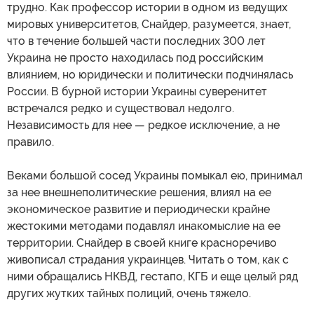
трудно. Как профессор истории в одном из ведущих
мировых университетов, Снайдер, разумеется, знает,
что в течение большей части последних 300 лет
Украина не просто находилась под российским
влиянием, но юридически и политически подчинялась
России. В бурной истории Украины суверенитет
встречался редко и существовал недолго.
Независимость для нее — редкое исключение, а не
правило.
Веками большой сосед Украины помыкал ею, принимал
за нее внешнеполитические решения, влиял на ее
экономическое развитие и периодически крайне
жестокими методами подавлял инакомыслие на ее
территории. Снайдер в своей книге красноречиво
живописал страдания украинцев. Читать о том, как с
ними обращались НКВД, гестапо, КГБ и еще целый ряд
других жутких тайных полиций, очень тяжело.