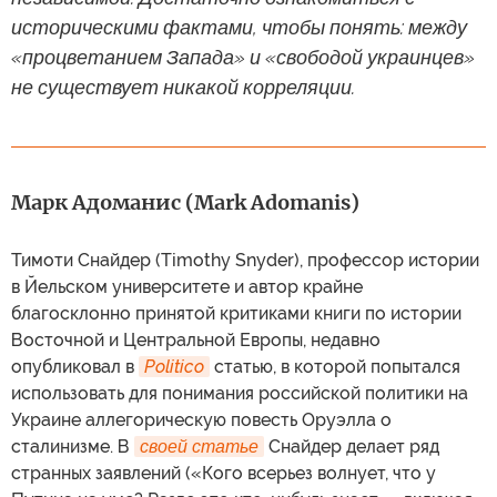
историческими фактами, чтобы понять: между
«процветанием Запада» и «свободой украинцев»
не существует никакой корреляции.
Марк Адоманис (Mark Adomanis)
Тимоти Снайдер (Timothy Snyder), профессор истории
в Йельском университете и автор крайне
благосклонно принятой критиками книги по истории
Восточной и Центральной Европы, недавно
опубликовал в
Politico
статью, в которой попытался
использовать для понимания российской политики на
Украине аллегорическую повесть Оруэлла о
сталинизме. В
своей статье
Снайдер делает ряд
странных заявлений («Кого всерьез волнует, что у