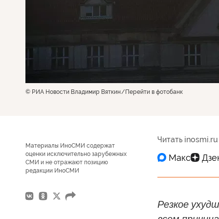
© РИА Новости Владимир Вяткин
Перейти в фотобанк
Читать inosmi.ru
Материалы ИноСМИ содержат
оценки исключительно зарубежных
СМИ и не отражают позицию
редакции ИноСМИ
Резкое ухуд