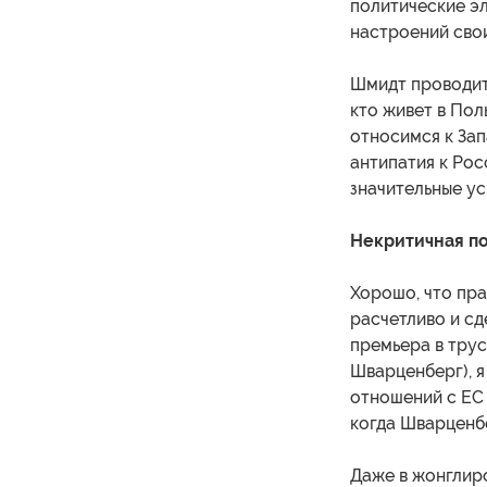
политические эл
настроений сво
Шмидт проводит
кто живет в Пол
относимся к Зап
антипатия к Рос
значительные ус
Некритичная п
Хорошо, что пра
расчетливо и сд
премьера в трус
Шварценберг), я
отношений с ЕС
когда Шварценб
Даже в жонглир