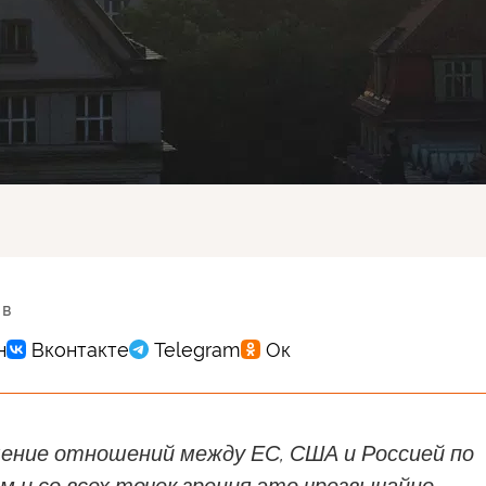
 в
шение отношений между ЕС, США и Россией по