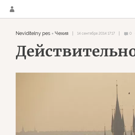
Neviditelny pes
Чехия
14 сентября 2014 17:17
0
Действительно 