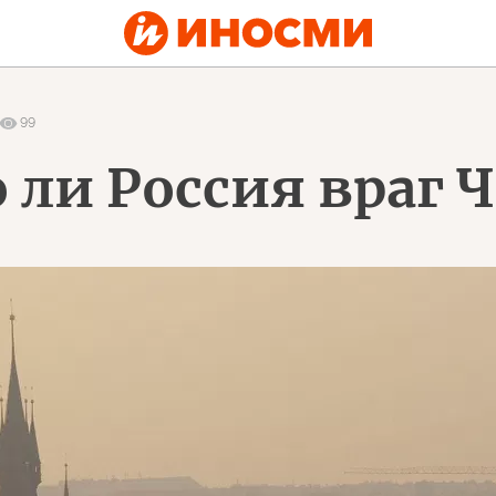
99
ли Россия враг Ч