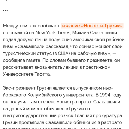
***
Между тем, как сообщает
издание «Новости-Грузия»
со ссылкой на New York Times, Михаил Саакашвили
подал документы на получение американской рабочей
визы. «Саакашвили рассказал, что сейчас меняет свой
туристический статус (в США) на рабочую визу», —
сообщила газета. По словам бывшего президента, он
рассчитывает вновь читать лекции в престижном
Университете Тафтта.
Экс-президент Грузии является выпускником нью-
йоркского Колумбийского университета. В 1994 году
он получил там степень магистра права. Саакашвили
на данный момент объявлен в Грузии во
внутригосударственный розыск. Главная прокуратура
Грузии предъявила Саакашвили обвинения в растрате