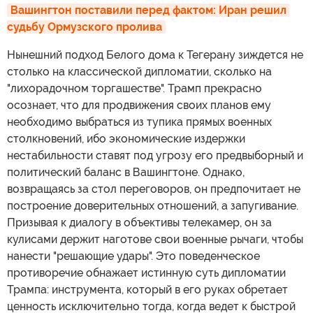
Вашингтон поставили перед фактом: Иран решил 
судьбу Ормузского пролива
Нынешний подход Белого дома к Тегерану зиждется не
столько на классической дипломатии, сколько на
"лихорадочном торгашестве". Трамп прекрасно
осознает, что для продвижения своих планов ему
необходимо выбраться из тупика прямых военных
столкновений, ибо экономические издержки
нестабильности ставят под угрозу его предвыборный и
политический баланс в Вашингтоне. Однако,
возвращаясь за стол переговоров, он предпочитает не
построение доверительных отношений, а запугивание.
Призывая к диалогу в объективы телекамер, он за
кулисами держит наготове свои военные рычаги, чтобы
нанести "решающие удары". Это поведенческое
противоречие обнажает истинную суть дипломатии
Трампа: инструмента, который в его руках обретает
ценность исключительно тогда, когда ведет к быстрой