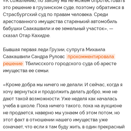
«К сожалению, по закону мы не можем опротестовать
это решение в грузинском суде, поэтому обратимся в
Страсбургский суд по правам человека. Среди
арестованного имущества старенький автомобиль
бабушки Саакашвили и ее земельный участок», —
сказал Отар Кахидзе.
Бывшая первая леди Грузии, супруга Михаила
Саакашвили Сандра Руловс
прокомментировала 
решение
Тбилисского городского суда об аресте
имущества ее семьи.
«Кроме добра мы ничего не делали. И сейчас, когда я
хочу вернуться и продолжить делать добро, мне не
дают такой возможности. Уже неделя как началась
учеба в школе. Пока ничего такого, пока на аукционе
не продается, наверно мы узнаем об этом потом, но
этот факт в отношении нашего имущества уже
означает, что если я там буду жить, в один прекрасный