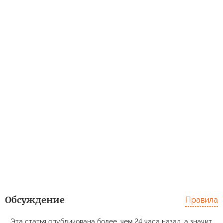
Обсуждение
Правила
Эта статья опубликована более, чем 24 часа назад, а значит,