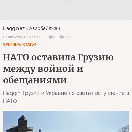
Haqqin.az
Азербайджан
0
675
07 августа 2026 19:07
ОРИГИНАЛ СТАТЬИ
НАТО оставила Грузию
между войной и
обещаниями
Haqqin: Грузии и Украине не светит вступление в
НАТО