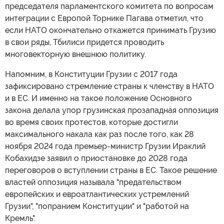
председателя парламентского комитета по вопросам
интеграции с Европой Торнике Пагава отметил, что
если НАТО окончательно откажется принимать Грузию
в свои ряды, Тбилиси придется проводить
многовекторную внешнюю политику.
Напомним, в Конституции Грузии с 2017 года
зафиксировано стремление страны к членству в НАТО
и в ЕС. И именно на такое положение Основного
закона делала упор грузинская прозападная оппозиция
во время своих протестов, которые достигли
максимального накала как раз после того, как 28
ноября 2024 года премьер-министр Грузии Ираклий
Кобахидзе заявил о приостановке до 2028 года
переговоров о вступлении страны в ЕС. Такое решение
властей оппозиция называла "предательством
европейских и евроатлантических устремлений
Грузии", "попранием Конституции" и "работой на
Кремль".