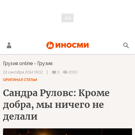
Грузия online
Грузия
0
2053
22 сентября 2014 09:12
ОРИГИНАЛ СТАТЬИ
Сандра Руловс: Кроме
добра, мы ничего не
делали