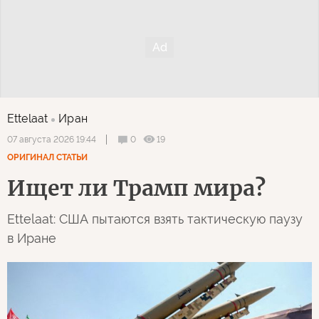
Ettelaat
Иран
0
19
07 августа 2026 19:44
ОРИГИНАЛ СТАТЬИ
Ищет ли Трамп мира?
Ettelaat: США пытаются взять тактическую паузу
в Иране