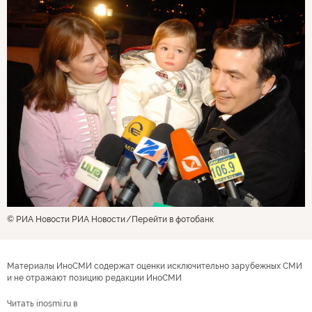
© РИА Новости РИА Новости
Перейти в фотобанк
Материалы ИноСМИ содержат оценки исключительно зарубежных СМИ
и не отражают позицию редакции ИноСМИ
Читать inosmi.ru в