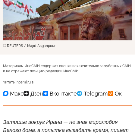
© REUTERS / Majid Asgaripour
Материалы ИноСМИ содержат оценки исключительно зарубежных СМИ
и не отражают позицию редакции ИноСМИ
Читать inosmi.ru в
Затишье вокруг Ирана — не знак миролюбия
Белого дома, а попытка выгадать время, пишет