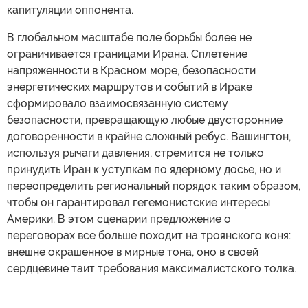
капитуляции оппонента.
В глобальном масштабе поле борьбы более не
ограничивается границами Ирана. Сплетение
напряженности в Красном море, безопасности
энергетических маршрутов и событий в Ираке
сформировало взаимосвязанную систему
безопасности, превращающую любые двусторонние
договоренности в крайне сложный ребус. Вашингтон,
используя рычаги давления, стремится не только
принудить Иран к уступкам по ядерному досье, но и
переопределить региональный порядок таким образом,
чтобы он гарантировал гегемонистские интересы
Америки. В этом сценарии предложение о
переговорах все больше походит на троянского коня:
внешне окрашенное в мирные тона, оно в своей
сердцевине таит требования максималистского толка.