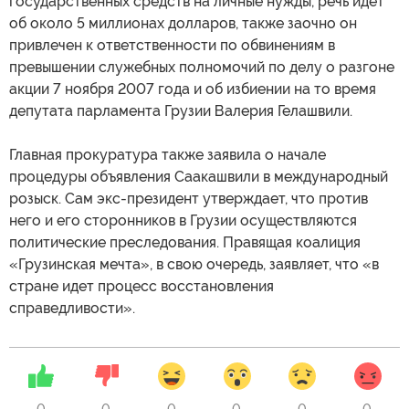
государственных средств на личные нужды, речь идет
об около 5 миллионах долларов, также заочно он
привлечен к ответственности по обвинениям в
превышении служебных полномочий по делу о разгоне
акции 7 ноября 2007 года и об избиении на то время
депутата парламента Грузии Валерия Гелашвили.
Главная прокуратура также заявила о начале
процедуры объявления Саакашвили в международный
розыск. Сам экс-президент утверждает, что против
него и его сторонников в Грузии осуществляются
политические преследования. Правящая коалиция
«Грузинская мечта», в свою очередь, заявляет, что «в
стране идет процесс восстановления
справедливости».