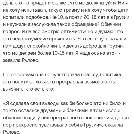
день кто-то придет и скажет, что мы должны уйти. Ни я
не хочу испытывать такую травму и не хочу чтобы дети
испытали подобное. Не 10, а почти 20, 18 лет я в Грузии
и неужели я заслужила такое обращение? Обычный
вопрос. Я на все смотрю оптимистично и думаю, что
это недоразумение прояснится. Что есть путь назад и
нам дадут спокойно жить и делать добро для Грузии,
что мы делаем более 10-15 лет. Я надеюсь на это»,-
заявила Руловс.
По ее словам она не чувствовала вражду, политика —
это политика, хотя это прекрасная возможность
выяснить ,кто есть кто.
«Я сделала свои выводы, как бы больно это ни было, и
те кто остались друзьями и близкими, в том числе и
обычные люди, у них прекрасное отношение. и я, до сих
пор прекрасно чувствовала себя в Грузии»,-сказала
Руловс.