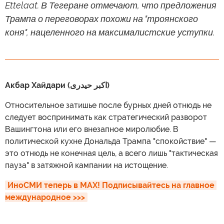
Ettelaat. В Тегеране отмечают, что предложения
Трампа о переговорах похожи на "троянского
коня", нацеленного на максималистские уступки.
Акбар Хайдари (اکبر حیدری)
Относительное затишье после бурных дней отнюдь не
следует воспринимать как стратегический разворот
Вашингтона или его внезапное миролюбие. В
политической кухне Дональда Трампа "спокойствие" —
это отнюдь не конечная цель, а всего лишь "тактическая
пауза" в затяжной кампании на истощение.
ИноСМИ теперь в MAX! Подписывайтесь на главное 
международное >>>