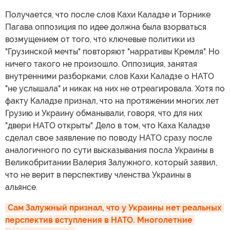
Получается, что после слов Кахи Каладзе и Торнике
Пагава оппозиция по идее должна была взорваться
возмущением от того, что ключевые политики из
"Грузинской мечты" повторяют "нарративы Кремля". Но
ничего такого не произошло. Оппозиция, занятая
внутренними разборками, слов Кахи Каладзе о НАТО
"не услышала" и никак на них не отреагировала. Хотя по
факту Каладзе признал, что на протяжении многих лет
Грузию и Украину обманывали, говоря, что для них
"двери НАТО открыты". Дело в том, что Каха Каладзе
сделал свое заявление по поводу НАТО сразу после
аналогичного по сути высказывания посла Украины в
Великобритании Валерия Залужного, который заявил,
что не верит в перспективу членства Украины в
альянсе.
Сам Залужный признал, что у Украины нет реальных 
перспектив вступления в НАТО. Многолетние 