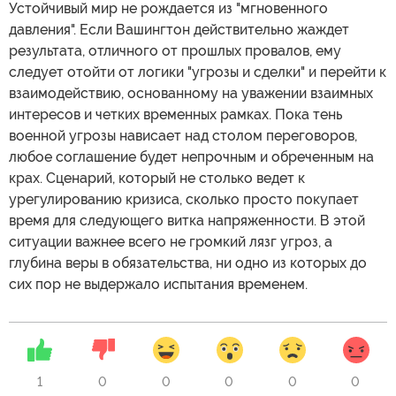
Устойчивый мир не рождается из "мгновенного
давления". Если Вашингтон действительно жаждет
результата, отличного от прошлых провалов, ему
следует отойти от логики "угрозы и сделки" и перейти к
взаимодействию, основанному на уважении взаимных
интересов и четких временных рамках. Пока тень
военной угрозы нависает над столом переговоров,
любое соглашение будет непрочным и обреченным на
крах. Сценарий, который не столько ведет к
урегулированию кризиса, сколько просто покупает
время для следующего витка напряженности. В этой
ситуации важнее всего не громкий лязг угроз, а
глубина веры в обязательства, ни одно из которых до
сих пор не выдержало испытания временем.
1
0
0
0
0
0