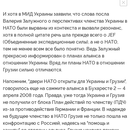
И хотя в МИД Украины заявили, что слова посла
Валерия Залужного о перспективах членства Украины в
НАТО были вырваны из контекста и вызвали резонанс,
хотя в полной цитате речь шла прежде всего о JEF
(Объединенные экспедиционные силы), а не о НАТО,
тем не менее всем все было понятно. Ведь Залужный
прекрасно информирован о планах альянса в
отношении Украины. Вряд ли планы НАТО в отношении
Грузии сильно отличаются.
Напомним, "двери НАТО открыты для Украины и Грузии",
говорилось еще на саммите альянса в Бухаресте 2 — 4
апреля 2008 года. Правда, уже тогда Украина и Грузия
не получили от блока План действий по членству (ПДЧ)
из-за противодействия Германии и Франции. В надежде
на будущее членство в НАТО Грузия не только пошла на
конфронтацию с Россией, надеясь на "помощь и