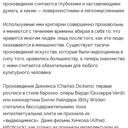
произведения считаются глубокими и заставляющими
думать, а какие — поверхностными и легкомысленными.
Используемые ими критерии совершенно произвольны
и меняются с течением времени, вбирая в себя то, что
нравится многим людям, лишь после того, как эти люди
оказываются в меньшинстве. Существуют тысячи
произведений искусства, которые были недооценены в
силу того, нравились большинству, а теперь знакомство
с ними считается обязательным для любого
культурного человека.
Произведения Диккенса (Charles Dickens), первые
росписи в стиле барокко, оперы Верди (Giuseppe Verdi)
или кинокартины Билли Уайлдера (Billy Wilder)
считались бессодержательными, пока
интеллектуальная элита не признала их
«выдающимися». Даже фильмы Хичкока (Alfred
Hitchcock), как только их признали интеллектуалы из