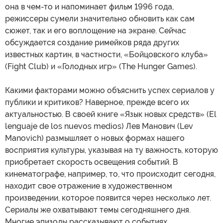
она в чем-то и напоминает фильм 1996 года,
режиссеры сумели значительно обновить как сам
сюжет, так и его воплощение на экране. Сейчас
обсуждается создание римейков ряда других
известных картин, в частности, «Бойцовского клуба»
(Fight Club) и «Голодных игр» (The Hunger Games).
Какими факторами можно объяснить успех сериалов у
публики и критиков? Наверное, прежде всего их
актуальностью. В своей книге «Язык новых средств» (El
lenguaje de los nuevos medios) Лев Манович (Lev
Manovich) размышляет о новых формах нашего
восприятия культуры, указывая на ту важность, которую
приобретает скорость освещения событий. В
кинематографе, например, то, что происходит сегодня,
находит свое отражение в художественном
произведении, которое появится через несколько лет.
Сериалы же охватывают темы сегодняшнего дня.
Многие эпизоды рассказывают о событиях,