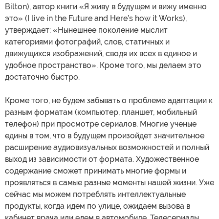
Bilton), автор книги «Я живу в будущем и вижу именно
это» (I live in the Future and Here’s how it Works),
утверждает: «Нынешнее поколение мыслит
категориями фотографий, слов, статичных и
движущихся изображений, сводя их всех в единое и
удобное пространство». Кроме того, мы делаем это
достаточно быстро.
Кроме того, не будем забывать о проблеме адаптации к
разным форматам (компьютер, планшет, мобильный
телефон) при просмотре сериалов. Многие ученые
едины в том, что в будущем произойдет значительное
расширение аудиовизуальных возможностей и полный
выход из зависимости от формата. Художественное
содержание сможет принимать многие формы и
проявляться в самые разные моменты нашей жизни. Уже
сейчас мы можем потреблять интеллектуальные
продукты, когда идем по улице, ожидаем вызова в
кабинет врача или едем в автомобиле. Телесериалы