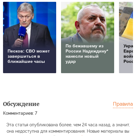
По бежавшему из
Украи
Песков: СВО может
России Надеждину*
Европ
завершиться в
нанесли новый
войну
ближайшие часы
удар
Росс
Обсуждение
Правила
Комментариев: 7
Эта статья опубликована более, чем 24 часа назад, а значит,
она недоступна для комментирования. Новые материалы вы