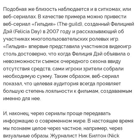
Подобная же близость наблюдается и в ситкомах, или
веб-сериалах. В качестве примера можно привести
веб-сериал «Гильдия» (The guild), созданный Фелицией
Дэй (Felicia Day) в 2007 году и рассказывающий об
участниках многопользовательских ролевых игр.
«Гильдия» впервые представила участников видеоигр
столь достоверно, что когда Фелиция Дэй объявила о
невозможности съемок очередного сезона ввиду
отсутствия средств, сами игроки зрители собрали
необходимую сумму. Таким образом, веб-сериал
показал, что целевая аудитория всегда проявляет
большую степень лояльности к фильмам, создаваемым
именно для нее.
И, наконец, через сериалы проще передавать
информацию о современном мире. В настоящее время
мы познаем целое через частное, например, через
визуальные образы. Журналист Ник Билтон (Nick