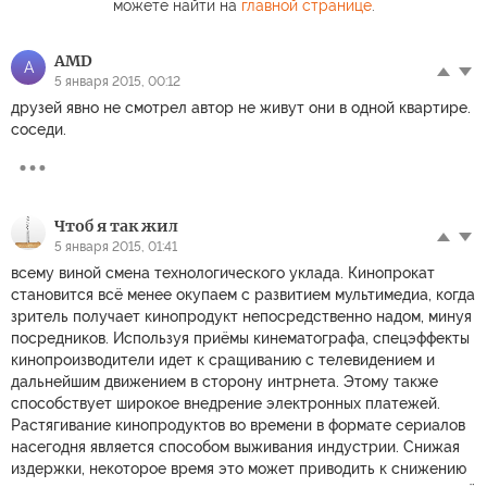
можете найти на
главной странице
.
AMD
A
5 января 2015, 00:12
друзей явно не смотрел автор не живут они в одной квартире.
соседи.
Чтоб я так жил
5 января 2015, 01:41
всему виной смена технологического уклада. Кинопрокат
становится всё менее окупаем с развитием мультимедиа, когда
зритель получает кинопродукт непосредственно надом, минуя
посредников. Используя приёмы кинематографа, спецэффекты
кинопроизводители идет к сращиванию с телевидением и
дальнейшим движением в сторону интрнета. Этому также
способствует широкое внедрение электронных платежей.
Растягивание кинопродуктов во времени в формате сериалов
насегодня является способом выживания индустрии. Снижая
издержки, некоторое время это может приводить к снижению