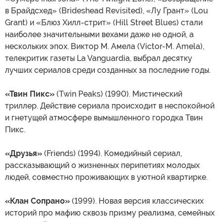
в Брайдсхед» (Brideshead Revisited), «Лу Грант» (Lou
Grant) и «Блюз Хилл-стрит» (Hill Street Blues) стали
наиболее значительными вехами даже не одной, а
нескольких эпох. Виктор М. Амела (Víctor-M. Amela),
телекритик газеты La Vanguardia, выбрал десятку
лучших сериалов среди созданных за последние годы.
«Твин Пикс»
(Twin Peaks) (1990). Мистический
триллер. Действие сериала происходит в неспокойной
и гнетущей атмосфере вымышленного городка Твин
Пикс.
«Друзья»
(Friends) (1994). Комедийный сериал,
рассказывающий о жизненных перипетиях молодых
людей, совместно проживающих в уютной квартирке.
«Клан Сопрано»
(1999). Новая версия классических
историй про мафию сквозь призму реализма, семейных