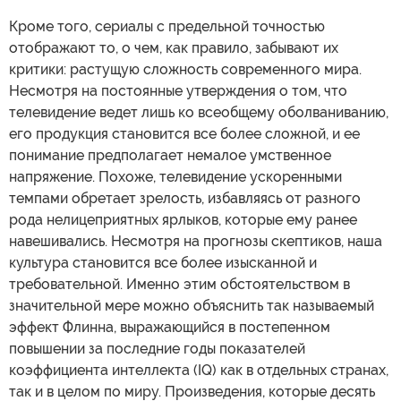
Кроме того, сериалы с предельной точностью
отображают то, о чем, как правило, забывают их
критики: растущую сложность современного мира.
Несмотря на постоянные утверждения о том, что
телевидение ведет лишь ко всеобщему оболваниванию,
его продукция становится все более сложной, и ее
понимание предполагает немалое умственное
напряжение. Похоже, телевидение ускоренными
темпами обретает зрелость, избавляясь от разного
рода нелицеприятных ярлыков, которые ему ранее
навешивались. Несмотря на прогнозы скептиков, наша
культура становится все более изысканной и
требовательной. Именно этим обстоятельством в
значительной мере можно объяснить так называемый
эффект Флинна, выражающийся в постепенном
повышении за последние годы показателей
коэффициента интеллекта (IQ) как в отдельных странах,
так и в целом по миру. Произведения, которые десять