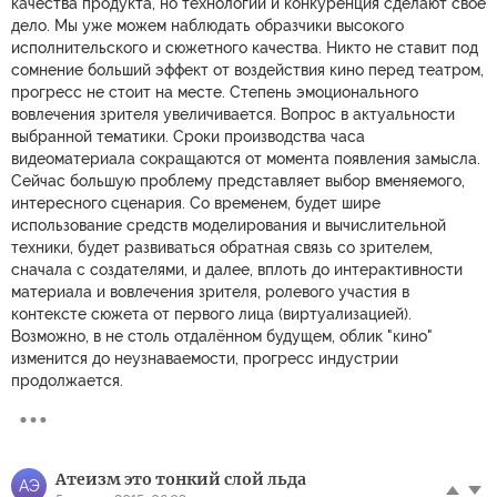
качества продукта, но технологии и конкуренция сделают своё
дело. Мы уже можем наблюдать образчики высокого
исполнительского и сюжетного качества. Никто не ставит под
сомнение больший эффект от воздействия кино перед театром,
прогресс не стоит на месте. Степень эмоционального
вовлечения зрителя увеличивается. Вопрос в актуальности
выбранной тематики. Сроки производства часа
видеоматериала сокращаются от момента появления замысла.
Сейчас большую проблему представляет выбор вменяемого,
интересного сценария. Со временем, будет шире
использование средств моделирования и вычислительной
техники, будет развиваться обратная связь со зрителем,
сначала с создателями, и далее, вплоть до интерактивности
материала и вовлечения зрителя, ролевого участия в
контексте сюжета от первого лица (виртуализацией).
Возможно, в не столь отдалённом будущем, облик "кино"
изменится до неузнаваемости, прогресс индустрии
продолжается.
Атеизм это тонкий слой льда
АЭ