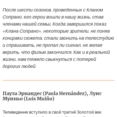
После шести сезонов, проведенных с Кланом
Сопрано, его герои вошли в нашу жизнь, став
членами нашей семьи. Когда завершился показ
«Клана Сопрано», некоторые зрители, не поняв
концовки сюжета, стали звонить на телестудию
и спрашивать, не пропал ли сигнал, не желая
верить, что фильм закончился. Как и в реальной
жизни, нам тяжело свыкнуться с потерей
дорогих людей.
Паула Эрнандес (Paula Hernández), Луис
Муиньо (Luis Muiño)
Телевидение вступило в свой третий Золотой век.