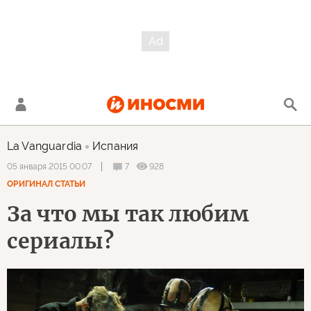
La Vanguardia
Испания
7
928
05 января 2015 00:07
ОРИГИНАЛ СТАТЬИ
За что мы так любим
сериалы?