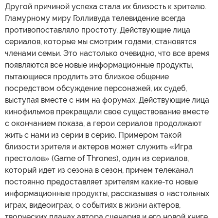
Другой причиной успеха стала их близость к зрителю.
Гламурному миру Голливуда телевидение всегда
противопоставляло простоту. Действующие лица
сериалов, которые мы смотрим годами, становятся
членами семьи. Это настолько очевидно, что все время
появляются все новые информационные продукты,
пытающиеся продлить это близкое общение
посредством обсуждение персонажей, их судеб,
выступая вместе с ним на форумах. Действующие лица
кинофильмов прекращали свое существование вместе
с окончанием показа, а герои сериалов продолжают
жить с нами из серии в серию. Примером такой
близости зрителя и актеров может служить «Игра
престолов» (Game of Thrones), один из сериалов,
который идет из сезона в сезон, причем телеканал
постоянно предоставляет зрителям какие-то новые
информационные продукты, рассказывая о настольных
играх, видеоиграх, о событиях в жизни актеров,
творческих планах автора сценария и его новой книге...