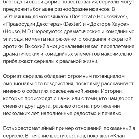
благодаря своей форме повествования, сериалы могут
предложить большее разнообразие нюансов. В
«Отчаянных домохозяйках» (Desperate Housewives),
«Правосудии Декстера» (Dexter) и «Докторе Хаусе»
(House, M.D.) чередуются драматические и комедийные
эпизоды, моменты напряженного ожидания и скрытой
эротики. Высокий эмоциональный накал, переплетение
драматических и комедийных элементов максимально
приближают сериалы к реальной жизни.
Формат сериала обладает огромным потенциалом
эмоционального воздействия, поскольку рассказывает
именно о событиях повседневной жизни. Истории,
которые происходят с нами, или с теми, кто нам дорог,
сменяют друг друга, развиваются на протяжении
нескольких лет, наполненные радостью и печалью.
Есть хрестоматийный пример отношений, показанный в
сериале. В течение шести сезонов, пока шел «Клан