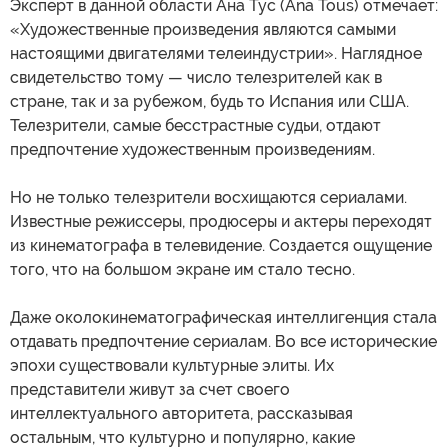
Эксперт в данной области Ана Тус (Ana Tous) отмечает:
«Художественные произведения являются самыми
настоящими двигателями телеиндустрии». Наглядное
свидетельство тому — число телезрителей как в
стране, так и за рубежом, будь то Испания или США.
Телезрители, самые бесстрастные судьи, отдают
предпочтение художественным произведениям.
Но не только телезрители восхищаются сериалами.
Известные режиссеры, продюсеры и актеры переходят
из кинематографа в телевидение. Создается ощущение
того, что на большом экране им стало тесно.
Даже околокинематографическая интеллигенция стала
отдавать предпочтение сериалам. Во все исторические
эпохи существовали культурные элиты. Их
представители живут за счет своего
интеллектуального авторитета, рассказывая
остальным, что культурно и популярно, какие