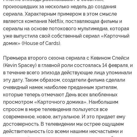
произошедших за несколько недель до создания
сериала. Характерным примером в этом смысле
является компания Netflix, поставляющая фильмы и
сериалы на основе потокового мультимедиа, которая
уже выпустила свой собственный сериал «Карточный
домик» (House of Cards).
Премьера второго сезона сериала с Кевином Спейси
(Kevin Spacey) в главной роли состоялась 14 февраля, и
в течение всего эпизода действующие лица упоминали
эту дату. Таким образом, создатели фильма сделали
очевидный намек наиболее преданным зрителям,
которые теперь отмечают День всех влюбленных
просмотром «Карточного домика». Наибольшим
спросом в мире телевидения пользуется все
современное, новое, актуальное. И это придает ему
достоверность. В телевидении мы острее ощущаем
действительность (со всеми нашими несчастьями и