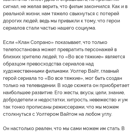
сигнал, не желая верить, что фильм закончился. Как и в
реальной жизни, нам тяжело свыкнуться с потерей
дорогих людей, ведь мы привыкли к тому, что герои
сериалов стали частью нашего социума.
Если «Клан Сопрано» показывает, что только
телепостановка может превратить персонажей в
близких зрителю людей, то «Во все тяжкие» является
образцом превосходства сериалов над
художественными фильмами. Уолтер Вайт, главный
герой сериала то «Во все тяжкие», мог быть создан
только на телевидении. В ходе сюжета он приобретает
наибольшее развитие. Его жесты, вкусы, цели, знание,
добродетели и недостатки, хитрость, невежество и ум
так тонко прописаны режиссерами, что мы можем
столкнуться с Уолтером Вайтом на любом углу.
Он настолько реален, что мы сами можем им стать. В