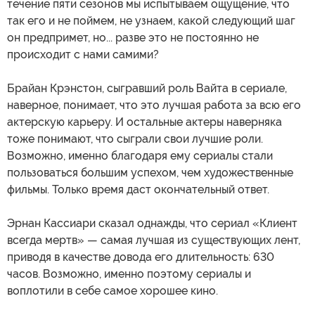
течение пяти сезонов мы испытываем ощущение, что
так его и не поймем, не узнаем, какой следующий шаг
он предпримет, но... разве это не постоянно не
происходит с нами самими?
Брайан Крэнстон, сыгравший роль Вайта в сериале,
наверное, понимает, что это лучшая работа за всю его
актерскую карьеру. И остальные актеры наверняка
тоже понимают, что сыграли свои лучшие роли.
Возможно, именно благодаря ему сериалы стали
пользоваться большим успехом, чем художественные
фильмы. Только время даст окончательный ответ.
Эрнан Кассиари сказал однажды, что сериал «Клиент
всегда мертв» — самая лучшая из существующих лент,
приводя в качестве довода его длительность: 630
часов. Возможно, именно поэтому сериалы и
воплотили в себе самое хорошее кино.