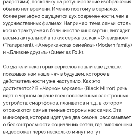
радостями), поскольку на ретуширование изображения
обычно нет времени. Именно поэтому в сериалах
более рельефно ощущается дух современности, чем в
художественных фильмах. Например, тема семьи, столь
косно трактуемая в большинстве кинокартин, выглядит
весьма актуальной в таких сериалах, как «Очевидное»
(Transparent), «Американская семейка» (Modern family)
и «Близкие друзья» (Queer as Folk).
Создатели некоторых сериалов пошли еще дальше,
показывая нам наше «я» в будущем, которое в
действительности уже наступило. Как это
достигается? В «Черном зеркале» (Black Mirror) речь
идет о черном экране всех современных электронных
устройств: смартфонов, планшетов и т.д., в котором
отражаются самые темные стороны нас самих. Эта
минисерия, которая идет уже два сезона, рассказывает
о бесконтрольности социальных сетей, где выложенный
видеосюжет через несколько минут могут