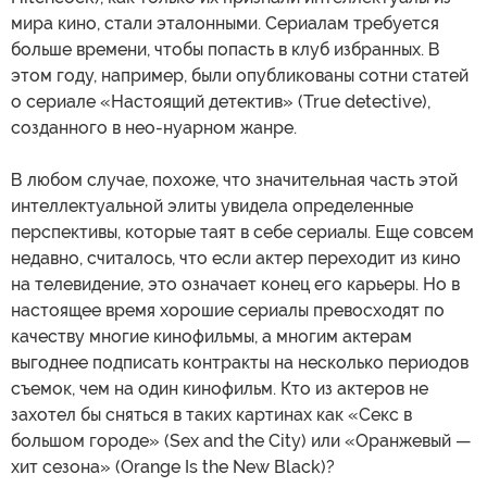
мира кино, стали эталонными. Сериалам требуется
больше времени, чтобы попасть в клуб избранных. В
этом году, например, были опубликованы сотни статей
о сериале «Настоящий детектив» (True detective),
созданного в нео-нуарном жанре.
В любом случае, похоже, что значительная часть этой
интеллектуальной элиты увидела определенные
перспективы, которые таят в себе сериалы. Еще совсем
недавно, считалось, что если актер переходит из кино
на телевидение, это означает конец его карьеры. Но в
настоящее время хорошие сериалы превосходят по
качеству многие кинофильмы, а многим актерам
выгоднее подписать контракты на несколько периодов
съемок, чем на один кинофильм. Кто из актеров не
захотел бы сняться в таких картинах как «Секс в
большом городе» (Sex and the City) или «Оранжевый —
хит сезона» (Orange Is the New Black)?