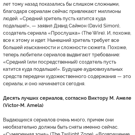
лет тому назад показались бы слишком сложными,
благодаря сериалам сейчас привлекают миллионы
людей. «Средний зритель пусть катится куда
подальше!», — заявил Дэвид Саймон (David Simon),
создатель сериала «Прослушка» (The Wire). И, похоже,
все к этому и идет. Нынешний зритель требует все
большей изысканности и сложности сюжета. Похоже,
теперь любители сериалов выдвигают требование:
«Средний (или посредственный) создатель пусть
катится куда подальше!». Будущее аудиовизуальных
средств передачи художественного содержания — это
сериалы, и оно начинается сегодня.
Десять лучших сериалов, согласно Виктору М. Амеле
(Víctor-M. Amela)
Выдающихся сериалов очень много, причем они
необязательно должны быть сняты именно сейчас.
«Сумеречная зона» (The Twilight Zone), «Возвращение