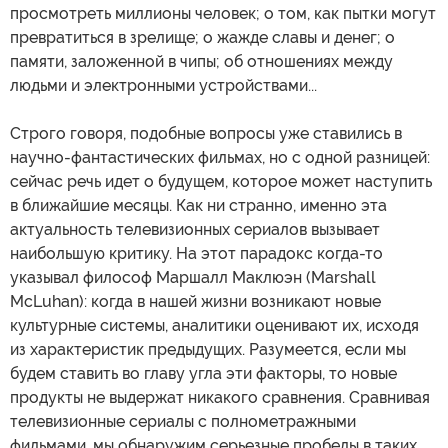
просмотреть миллионы человек; о том, как пытки могут
превратиться в зрелище; о жажде славы и денег; о
памяти, заложенной в чипы; об отношениях между
людьми и электронными устройствами...
Строго говоря, подобные вопросы уже ставились в
научно-фантастических фильмах, но с одной разницей:
сейчас речь идет о будущем, которое может наступить
в ближайшие месяцы. Как ни странно, именно эта
актуальность телевизионных сериалов вызывает
наибольшую критику. На этот парадокс когда-то
указывал философ Маршалл Маклюэн (Marshall
McLuhan): когда в нашей жизни возникают новые
культурные системы, аналитики оценивают их, исходя
из характеристик предыдущих. Разумеется, если мы
будем ставить во главу угла эти факторы, то новые
продукты не выдержат никакого сравнения. Сравнивая
телевизионные сериалы с полнометражными
фильмами, мы обнаружим серьезные пробелы в таких