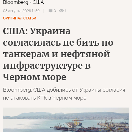
Bloomberg
США
0
1
08 августа 2026 11:59
ОРИГИНАЛ СТАТЬИ
США: Украина
согласилась не бить по
танкерам и нефтяной
инфраструктуре в
Черном море
Bloomberg: США добились от Украины согласия
не атаковать КТК в Черном море