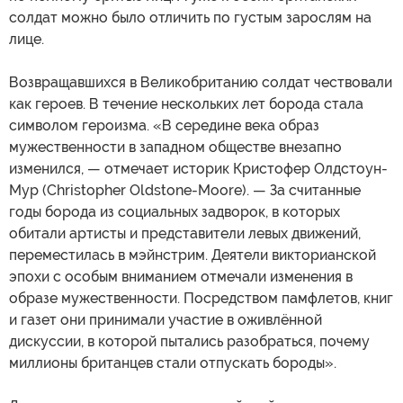
солдат можно было отличить по густым зарослям на
лице.
Возвращавшихся в Великобританию солдат чествовали
как героев. В течение нескольких лет борода стала
символом героизма. «В середине века образ
мужественности в западном обществе внезапно
изменился, — отмечает историк Кристофер Олдстоун-
Мур (Christopher Oldstone-Moore). — За считанные
годы борода из социальных задворок, в которых
обитали артисты и представители левых движений,
переместилась в мэйнстрим. Деятели викторианской
эпохи с особым вниманием отмечали изменения в
образе мужественности. Посредством памфлетов, книг
и газет они принимали участие в оживлённой
дискуссии, в которой пытались разобраться, почему
миллионы британцев стали отпускать бороды».