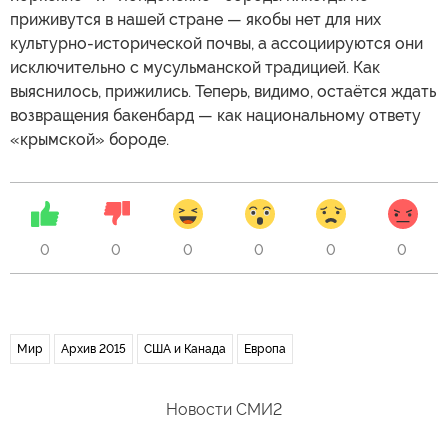
приживутся в нашей стране — якобы нет для них
культурно-исторической почвы, а ассоциируются они
исключительно с мусульманской традицией. Как
выяснилось, прижились. Теперь, видимо, остаётся ждать
возвращения бакенбард — как национальному ответу
«крымской» бороде.
0
0
0
0
0
0
Мир
Архив 2015
США и Канада
Европа
Новости СМИ2