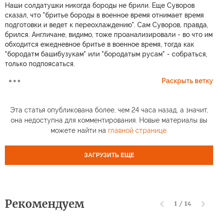
Наши солдатушки никогда бороды не брили. Еще Суворов
сказал, что "бритье бороды в военное время отнимает время
подготовки и ведет к переохлаждению". Сам Суворов, правда,
брился. Англичане, видимо, тоже проанализировали - во что им
обходится ежедневное бритье в военное время, тогда как
"бородатм башибузукам" или "бородатым русам" - собраться,
только подпоясаться.
Раскрыть ветку
Эта статья опубликована более, чем 24 часа назад, а значит,
она недоступна для комментирования. Новые материалы вы
можете найти на
главной странице
.
ЗАГРУЗИТЬ ЕЩЕ
Рекомендуем
1
/
14