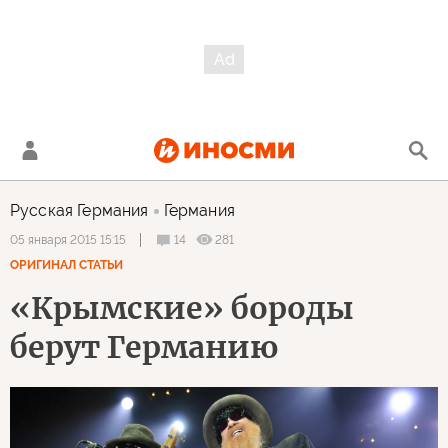
Русская Германия
Германия
14
281
05 января 2015 15:15
ОРИГИНАЛ СТАТЬИ
«Крымские» бороды
берут Германию