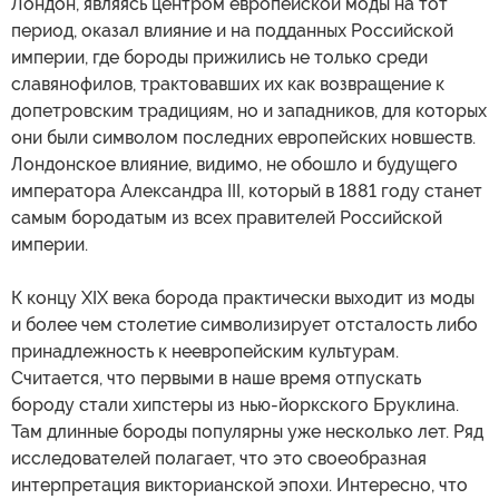
Лондон, являясь центром европейской моды на тот
период, оказал влияние и на подданных Российской
империи, где бороды прижились не только среди
славянофилов, трактовавших их как возвращение к
допетровским традициям, но и западников, для которых
они были символом последних европейских новшеств.
Лондонское влияние, видимо, не обошло и будущего
императора Александра III, который в 1881 году станет
самым бородатым из всех правителей Российской
империи.
К концу XIX века борода практически выходит из моды
и более чем столетие символизирует отсталость либо
принадлежность к неевропейским культурам.
Считается, что первыми в наше время отпускать
бороду стали хипстеры из нью-йоркского Бруклина.
Там длинные бороды популярны уже несколько лет. Ряд
исследователей полагает, что это своеобразная
интерпретация викторианской эпохи. Интересно, что