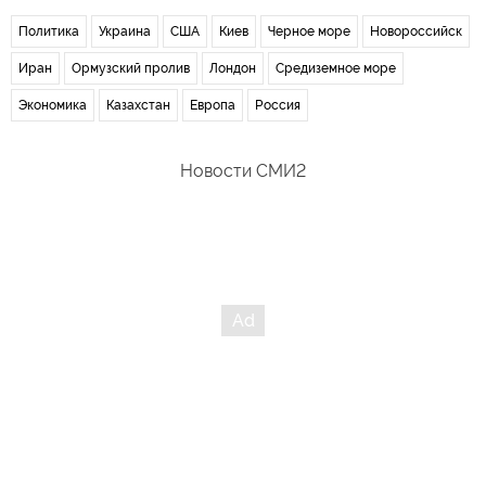
Политика
Украина
США
Киев
Черное море
Новороссийск
Иран
Ормузский пролив
Лондон
Средиземное море
Экономика
Казахстан
Европа
Россия
Новости СМИ2