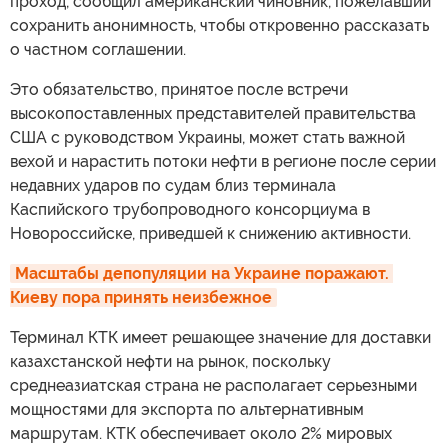
проход, сообщил американский чиновник, пожелавший
сохранить анонимность, чтобы откровенно рассказать
о частном соглашении.
Это обязательство, принятое после встречи
высокопоставленных представителей правительства
США с руководством Украины, может стать важной
вехой и нарастить потоки нефти в регионе после серии
недавних ударов по судам близ терминала
Каспийского трубопроводного консорциума в
Новороссийске, приведшей к снижению активности.
Масштабы депопуляции на Украине поражают. 
Киеву пора принять неизбежное
Терминал КТК имеет решающее значение для доставки
казахстанской нефти на рынок, поскольку
среднеазиатская страна не располагает серьезными
мощностями для экспорта по альтернативным
маршрутам. КТК обеспечивает около 2% мировых