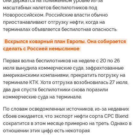
они держатся на пониженном уровне из-за
масштабных налетов беспилотников под
Новороссийском. Российские власти обычно
приостанавливают отгрузку нефти, когда на
терминалах объявляется беспилотная опасность.
Вскрылся коварный план Европы. Она собирается 
сделать с Россией немыслимое
Первая волна беспилотников на неделе с 20 по 26
июля вынудила коммерческие суда, зафрахтованные
американскими компаниями, прекратить погрузку на
терминале КТК. Хотя отгрузка возобновилась 27 июля,
два дня спустя беспилотники снова поразили
коммерческие суда на терминале.
По словам осведомленных источников, из-за недавних
сбоев ожидается, что экспорт нефти сорта CPC Blend
сократится в этом месяце примерно на треть. Однако в
отношении этих цифр есть некоторая