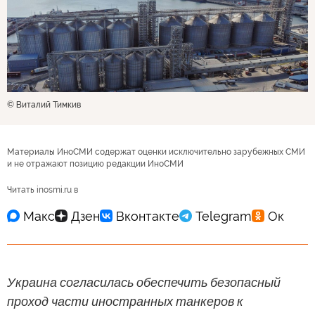
© Виталий Тимкив
Материалы ИноСМИ содержат оценки исключительно зарубежных СМИ
и не отражают позицию редакции ИноСМИ
Читать inosmi.ru в
Украина согласилась обеспечить безопасный
проход части иностранных танкеров к