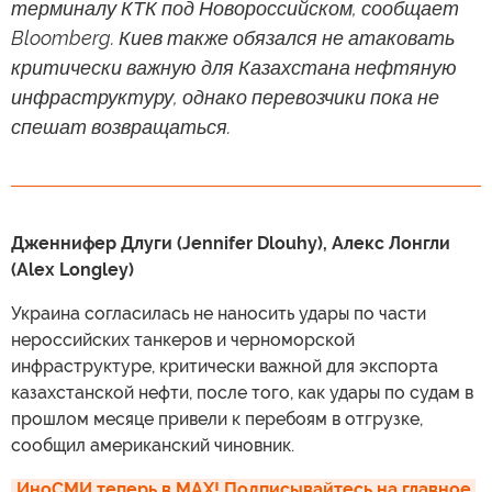
терминалу КТК под Новороссийском, сообщает
Bloomberg. Киев также обязался не атаковать
критически важную для Казахстана нефтяную
инфраструктуру, однако перевозчики пока не
спешат возвращаться.
Дженнифер Длуги (Jennifer Dlouhy), Алекс Лонгли
(Alex Longley)
Украина согласилась не наносить удары по части
нероссийских танкеров и черноморской
инфраструктуре, критически важной для экспорта
казахстанской нефти, после того, как удары по судам в
прошлом месяце привели к перебоям в отгрузке,
сообщил американский чиновник.
ИноСМИ теперь в MAX! Подписывайтесь на главное 