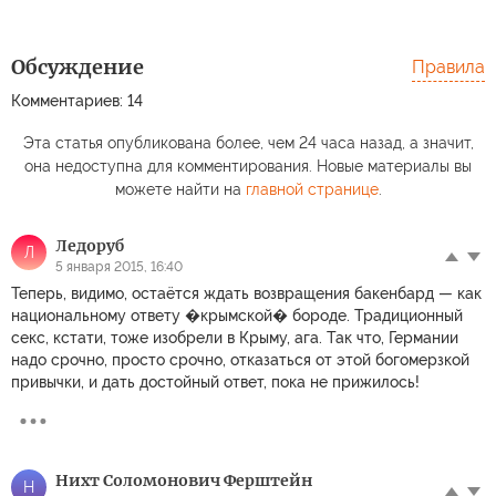
Обсуждение
Правила
Комментариев: 14
Эта статья опубликована более, чем 24 часа назад, а значит,
она недоступна для комментирования. Новые материалы вы
можете найти на
главной странице
.
Лeдoруб
Л
5 января 2015, 16:40
Теперь, видимо, остаётся ждать возвращения бакенбард — как
национальному ответу �крымской� бороде. Традиционный
секс, кстати, тоже изобрели в Крыму, ага. Так что, Германии
надо срочно, просто срочно, отказаться от этой богомерзкой
привычки, и дать достойный ответ, пока не прижилось!
Нихт Соломонович Ферштейн
Н