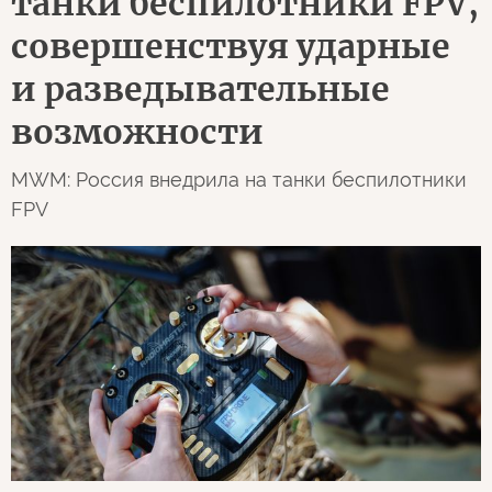
танки беспилотники FPV,
совершенствуя ударные
и разведывательные
возможности
MWM: Россия внедрила на танки беспилотники
FPV