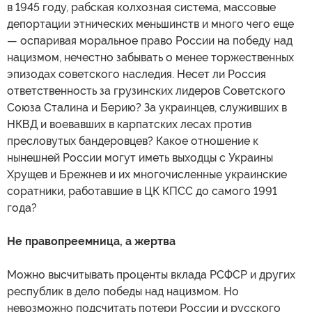
в 1945 году, рабская колхозная система, массовые
депортации этнических меньшинств и много чего еще
— оспаривая моральное право России на победу над
нацизмом, нечестно забывать о менее торжественных
эпизодах советского наследия. Несет ли Россия
ответственность за грузинских лидеров Советского
Союза Сталина и Берию? За украинцев, служивших в
НКВД и воевавших в карпатских лесах против
пресловутых бандеровцев? Какое отношение к
нынешней России могут иметь выходцы с Украины
Хрущев и Брежнев и их многочисленные украинские
соратники, работавшие в ЦК КПСС до самого 1991
года?
Не правопреемница, а жертва
Можно высчитывать проценты вклада РСФСР и других
республик в дело победы над нацизмом. Но
невозможно подсчитать потери России и русского