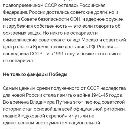
правопреемником СССР осталась Российская
Федерация. России достались советские долги, но и
место в Совете безопасности ООН, и ядерное оружие,
и зарубежная собственность — это если говорить об
осязаемых вещах. Но никто не оспаривал и
символические: советская столица Москва и советский
центр власти Кремль также достались РФ. Россия —
наследница СССР - и в 1991 году, и позже этого никто
не оспаривал.
Не только фанфары Победы
Самым ценным среди полученного от СССР наследства
для новой России стала память о войне 1941-45 годов.
Во времена Владимира Путина этот период советской
истории стал основой для всей официальной риторики,
главной «духовной скрепой» и чуть ли не
единственным инструментом национальной