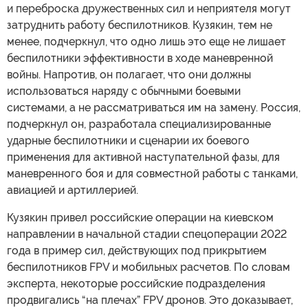
и переброска дружественных сил и неприятеля могут
затруднить работу беспилотников. Кузякин, тем не
менее, подчеркнул, что одно лишь это еще не лишает
беспилотники эффективности в ходе маневренной
войны. Напротив, он полагает, что они должны
использоваться наряду с обычными боевыми
системами, а не рассматриваться им на замену. Россия,
подчеркнул он, разработала специализированные
ударные беспилотники и сценарии их боевого
применения для активной наступательной фазы, для
маневренного боя и для совместной работы с танками,
авиацией и артиллерией.
Кузякин привел российские операции на киевском
направлении в начальной стадии спецоперации 2022
года в пример сил, действующих под прикрытием
беспилотников FPV и мобильных расчетов. По словам
эксперта, некоторые российские подразделения
продвигались “на плечах” FPV дронов. Это доказывает,