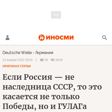
Deutsche Welle
Германия
58
3608
23 января 2015 09:59
ОРИГИНАЛ СТАТЬИ
Если Россия — не
наследница СССР, то это
касается не только
Победы, но и ГУЛАГа