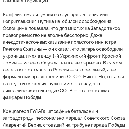
самоидентификации.
Конфликтная ситуация вокруг приглашения или
неприглашения Путина на юбилей освобождения
Освенцима показала, что для многих на Западе такое
правопреемство не вполне бесспорно. Даже
анекдотическое высказывание польского министра
Гжегожа Схетыны — он сказал, что лагерь освободили
украинцы, имея в виду 1-й Украинский фронт Красной
армии — можно обсуждать вполне серьезно. В самом
деле, а кто сказал, что Россия — это реальный, а не
формальный правопреемник СССР? Никто. Но, вставая
на эту точку зрения, нужно иметь в виду, что
символическое наследие СССР — это не только
фанфары Победы.
Концлагеря ГУЛАГа, штрафные батальоны и
заградотряды, персонально маршал Советского Союза
Лаврентий Берия, стоявший на трибуне парада Победы