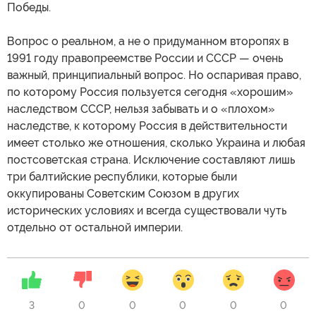
Победы.
Вопрос о реальном, а не о придуманном второпях в
1991 году правопреемстве России и СССР — очень
важный, принципиальный вопрос. Но оспаривая право,
по которому Россия пользуется сегодня «хорошим»
наследством СССР, нельзя забывать и о «плохом»
наследстве, к которому Россия в действительности
имеет столько же отношения, сколько Украина и любая
постсоветская страна. Исключение составляют лишь
три балтийские республики, которые были
оккупированы Советским Союзом в других
исторических условиях и всегда существовали чуть
отдельно от остальной империи.
3
0
0
0
0
0