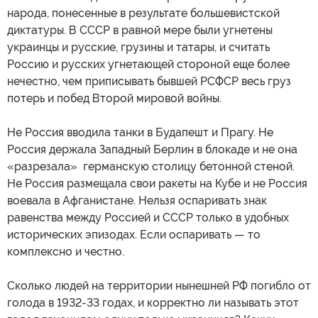
народа, понесенные в результате большевистской
диктатуры. В СССР в равной мере были угнетены
украинцы и русские, грузины и татары, и считать
Россию и русских угнетающей стороной еще более
нечестно, чем приписывать бывшей РСФСР весь груз
потерь и побед Второй мировой войны.
Не Россия вводила танки в Будапешт и Прагу. Не
Россия держала Западный Берлин в блокаде и не она
«разрезала» германскую столицу бетонной стеной.
Не Россия размещала свои ракеты на Кубе и не Россия
воевала в Афганистане. Нельзя оспаривать знак
равенства между Россией и СССР только в удобных
исторических эпизодах. Если оспаривать — то
комплексно и честно.
Сколько людей на территории нынешней РФ погибло от
голода в 1932-33 годах, и корректно ли называть этот