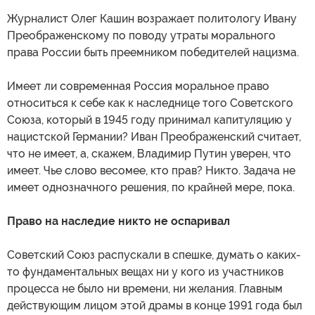
Журналист Олег Кашин возражает политологу Ивану
Преображенскому по поводу утраты морального
права России быть преемником победителей нацизма.
Имеет ли современная Россия моральное право
относиться к себе как к наследнице того Советского
Союза, который в 1945 году принимал капитуляцию у
нацистской Германии? Иван Преображенский считает,
что не имеет, а, скажем, Владимир Путин уверен, что
имеет. Чье слово весомее, кто прав? Никто. Задача не
имеет однозначного решения, по крайней мере, пока.
Право на наследие никто не оспаривал
Советский Союз распускали в спешке, думать о каких-
то фундаментальных вещах ни у кого из участников
процесса не было ни времени, ни желания. Главным
действующим лицом этой драмы в конце 1991 года был