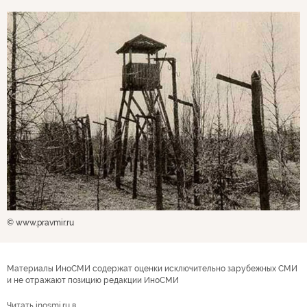
© www.pravmir.ru
Материалы ИноСМИ содержат оценки исключительно зарубежных СМИ
и не отражают позицию редакции ИноСМИ
Читать inosmi.ru в