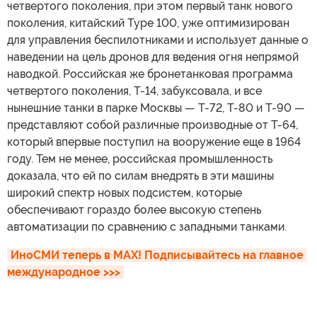
четвертого поколения, при этом первый танк нового
поколения, китайский Type 100, уже оптимизирован
для управления беспилотниками и использует данные о
наведении на цель дронов для ведения огня непрямой
наводкой. Российская же бронетанковая программа
четвертого поколения, Т-14, забуксовала, и все
нынешние танки в парке Москвы — Т-72, Т-80 и Т-90 —
представляют собой различные производные от Т-64,
который впервые поступил на вооружение еще в 1964
году. Тем не менее, российская промышленность
доказала, что ей по силам внедрять в эти машины
широкий спектр новых подсистем, которые
обеспечивают гораздо более высокую степень
автоматизации по сравнению с западными танками.
ИноСМИ теперь в MAX! Подписывайтесь на главное 
международное >>>