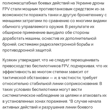
полномасштабных боевых действий на Украине дроны
FPV стали мощным противотанковым средством из-за
возможности поражать танки и другую бронетехнику с
меньшими затратами по сравнению со многими видами
обычного управляемого оружия. В результате их
обширное применение вынудило обе стороны
доработать машины, оснастив их дополнительной
броней, системами радиоэлектронной борьбы и
противодронной защитой.
Кузякин утверждает, что не следует переоценивать
превосходство беспилотников FPV, подчеркивая, что их
эффективность во многом степени зависит от
тактической обстановки — и, в частности, требует
относительно стабильной линии соприкосновения. В
таких условиях беспилотники могут вести
систематическое наблюдение за целями и атаковать их
в установленных зонах поражения. “В случае начала
активных действий и разрушения линии боевого