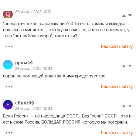
23 января 2015, 10:31
"анекдотическое высказывание"(с) То есть, хамская выходка
польского министра - это жутко смешно, а кто не понимает, у
того "нет чуйтва юмора", так что ли?
Раскрыть ветку
ppmak9
P
23 января 2015, 10:34
баран не помнищуй родства А имя вроде русское.
Раскрыть ветку
elinor09
E
23 января 2015, 10:34
Если Россия — не наследница СССР... Без "если", СССР - это и
есть сама Россия, БОЛЬШАЯ РОССИЯ, которую мы потеряли...
Раскрыть ветку