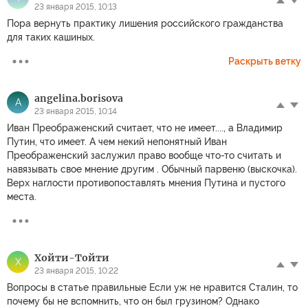
23 января 2015, 10:13
Пора вернуть практику лишения российского гражданства
для таких кашиных.
Раскрыть ветку
angelina.borisova
A
23 января 2015, 10:14
Иван Преображенский считает, что не имеет...., а Владимир
Путин, что имеет. А чем некий непонятный Иван
Преображенский заслужил право вообще что-то считать и
навязывать свое мнение другим . Обычный парвеню (выскочка).
Верх наглости противопоставлять мнения Путина и пустого
места.
Хойти-Тойти
Х
23 января 2015, 10:22
Вопросы в статье правильные Если уж не нравится Сталин, то
почему бы не вспомнить, что он был грузином? Однако