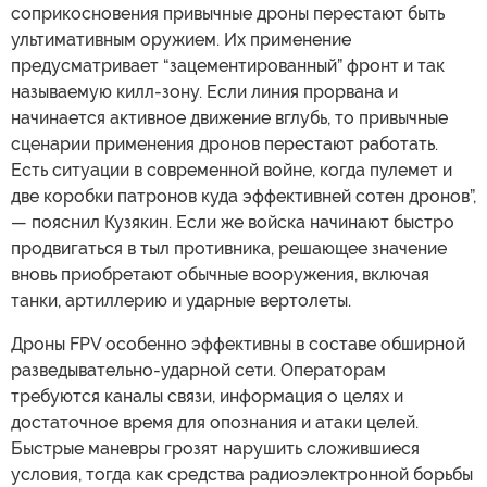
соприкосновения привычные дроны перестают быть
ультимативным оружием. Их применение
предусматривает “зацементированный” фронт и так
называемую килл-зону. Если линия прорвана и
начинается активное движение вглубь, то привычные
сценарии применения дронов перестают работать.
Есть ситуации в современной войне, когда пулемет и
две коробки патронов куда эффективней сотен дронов”,
— пояснил Кузякин. Если же войска начинают быстро
продвигаться в тыл противника, решающее значение
вновь приобретают обычные вооружения, включая
танки, артиллерию и ударные вертолеты.
Дроны FPV особенно эффективны в составе обширной
разведывательно-ударной сети. Операторам
требуются каналы связи, информация о целях и
достаточное время для опознания и атаки целей.
Быстрые маневры грозят нарушить сложившиеся
условия, тогда как средства радиоэлектронной борьбы