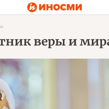
26
тник веры и мир