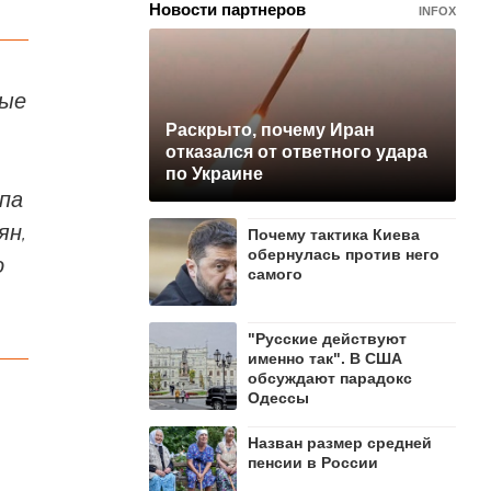
Новости партнеров
INFOX
тые
Раскрыто, почему Иран
отказался от ответного удара
по Украине
опа
ян,
Почему тактика Киева
обернулась против него
о
самого
"Русские действуют
именно так". В США
обсуждают парадокс
Одессы
Назван размер средней
пенсии в России