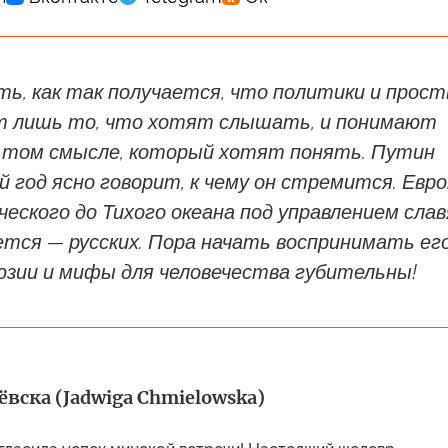
ь, как так получается, что политики и прос
 лишь то, что хотят слышать, и понимают
в том смысле, который хотят понять. Путин
й год ясно говорит, к чему он стремится. Евр
ского до Тихого океана под управлением слав
ется — русских. Пора начать воспринимать ег
юзии и мифы для человечества губительны!
вска (Jadwiga Chmielowska)