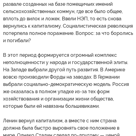
развале созданных на базе помещичьих имений
сельскохозяйственных коммун, где все было общее,
вплоть до вилок и ложек. Ввели НЭП, то есть снова
вернулись к капитализму. Социалистическая революция
потерпела полное поражение. Вопрос: за что боролись
и погибали?
В этот период формируется огромный комплекс
неполноценности у народа и государственной элиты.
На Западе выбрали другой путь развития. В Америке
вовсю производили Форды на заводах. В Германии
выбрали социально-демократическую модель. Россия
же оказалась в полном упадке из-за тех форм
хозяйствования и организации жизни общества,
которые были ей навязаны большевиками.
Ленин вернул капитализм, а вместе с ним страна
должна была быстро выровнять свое положение в
мире. Однако Сталин сделал по-другому — ценой