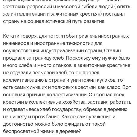
жестоких репрессий и массовой гибели людей ( опять
же интеллигенции и зажиточных крестьян) поставил
страну на социалистический путь развития.
Кстати говоря, для того, чтобы привлечь иностранных
инженеров и иностранные технологии для
осуществления индустриализации страны, Сталин
продавал за границу хлеб. Поскольку ему нужно было
много хлеба и много станков, а зажиточные крестьяне
не отдавали весь свой хлеб, то он провел
коллективизацию в стране и уничтожил кулаков, то
есть самых лучших и толковых крестьян, как класс. Вот
основная причина коллективизации. Он согнал всех
крестьян в коллективные хозяйства, заставил работать
и отдавать весь хлеб государству, обрекая в деревню
на нищету и прозябание. Какое самоуважение и
достоинство можно было ожидать от такой
беспросветной жизни в деревне?