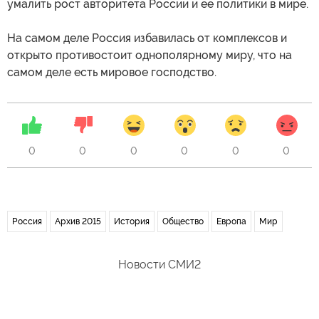
умалить рост авторитета России и ее политики в мире.
На самом деле Россия избавилась от комплексов и
открыто противостоит однополярному миру, что на
самом деле есть мировое господство.
0
0
0
0
0
0
Россия
Архив 2015
История
Общество
Европа
Мир
Новости СМИ2