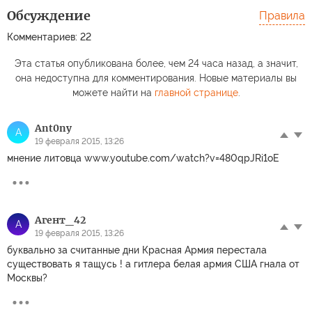
Обсуждение
Правила
Комментариев: 22
Эта статья опубликована более, чем 24 часа назад, а значит,
она недоступна для комментирования. Новые материалы вы
можете найти на
главной странице
.
Ant0ny
A
19 февраля 2015, 13:26
мнение литовца www.youtube.com/watch?v=480qpJRi1oE
Агент_42
А
19 февраля 2015, 13:26
буквально за считанные дни Красная Армия перестала
существовать я тащусь ! а гитлера белая армия США гнала от
Москвы?