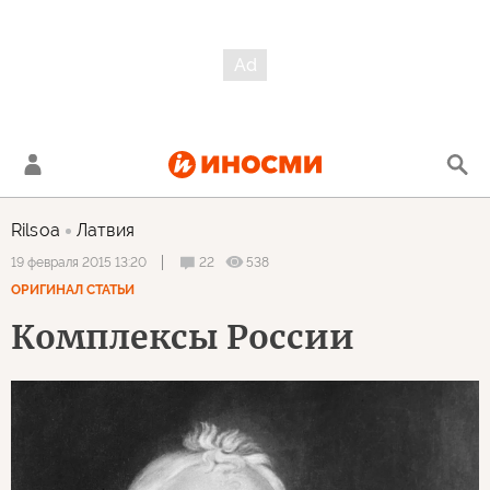
Rilsoa
Латвия
22
538
19 февраля 2015 13:20
ОРИГИНАЛ СТАТЬИ
Комплексы России