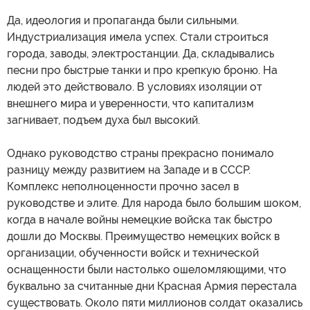
Да, идеология и пропаганда были сильными.
Индустриализация имела успех. Стали строиться
города, заводы, электростанции. Да, складывались
песни про быстрые танки и про крепкую броню. На
людей это действовало. В условиях изоляции от
внешнего мира и уверенности, что капитализм
загнивает, подъем духа был высокий.
Однако руководство страны прекрасно понимало
разницу между развитием на Западе и в СССР.
Комплекс неполноценности прочно засел в
руководстве и элите. Для народа было большим шоком,
когда в начале войны немецкие войска так быстро
дошли до Москвы. Преимущество немецких войск в
организации, обученности войск и технической
оснащенности были настолько ошеломляющими, что
буквально за считанные дни Красная Армия перестала
существовать. Около пяти миллионов солдат оказались