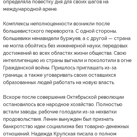
определяла повестку дня для своих шагов на
международной арене.
Комплексы неполноценности возникли после
большевистского переворота. С одной стороны,
большевики ненавидели буржуев, а с другой — страна
не могла обойтись без инженерной науки, передовых
достижений во всех областях жизни общества. Свою
интеллигенцию из страны выгнали и поколотили в огне
Гражданской войны. Пришлось приглашать из-за
границы, а также уговаривать своих оставшихся
образованных людей работать на новую власть.
Вскоре после совершения Октябрьской революции
остановилось все народное хозяйство. Полностью
встали заводы, рабочие голодали из-за нехватки
продовольствия. Ленин вынужден был признать
банкротство идеи социализма без товарно-денежных
отношений. Надежда Крупская писала о полном