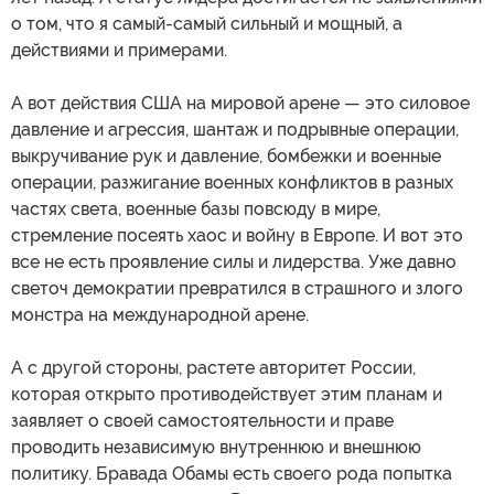
о том, что я самый-самый сильный и мощный, а
действиями и примерами.
А вот действия США на мировой арене — это силовое
давление и агрессия, шантаж и подрывные операции,
выкручивание рук и давление, бомбежки и военные
операции, разжигание военных конфликтов в разных
частях света, военные базы повсюду в мире,
стремление посеять хаос и войну в Европе. И вот это
все не есть проявление силы и лидерства. Уже давно
светоч демократии превратился в страшного и злого
монстра на международной арене.
А с другой стороны, растете авторитет России,
которая открыто противодействует этим планам и
заявляет о своей самостоятельности и праве
проводить независимую внутреннюю и внешнюю
политику. Бравада Обамы есть своего рода попытка