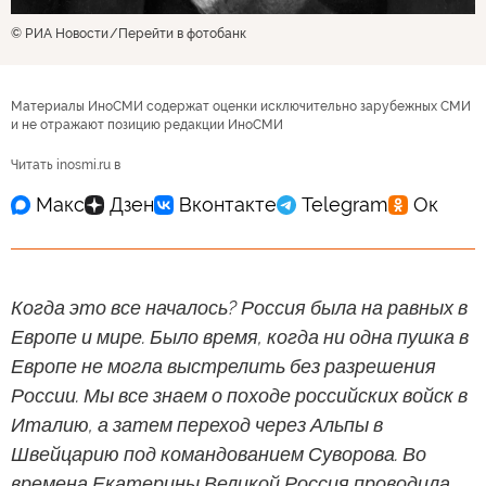
© РИА Новости
Перейти в фотобанк
Материалы ИноСМИ содержат оценки исключительно зарубежных СМИ
и не отражают позицию редакции ИноСМИ
Читать inosmi.ru в
Когда это все началось? Россия была на равных в
Европе и мире. Было время, когда ни одна пушка в
Европе не могла выстрелить без разрешения
России. Мы все знаем о походе российских войск в
Италию, а затем переход через Альпы в
Швейцарию под командованием Суворова. Во
времена Екатерины Великой Россия проводила