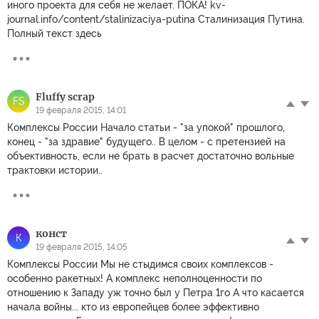
иного проекта для себя не желает. ПОКА! kv-
journal.info/content/stalinizaciya-putina Сталинизация Путина.
Полный текст здесь
Fluffy scrap
FS
19 февраля 2015, 14:01
Комплексы России Начало статьи - "за упокой" прошлого,
конец - "за здравие" будущего.. В целом - с претензией на
объективность, если не брать в расчет достаточно вольные
трактовки истории..
конст
К
19 февраля 2015, 14:05
Комплексы России Мы не стыдимся своих комплексов -
особенно ракетных! А комплекс неполноценности по
отношению к Западу уж точно был у Петра 1го А что касается
начала войны... кто из европейцев более эффективно