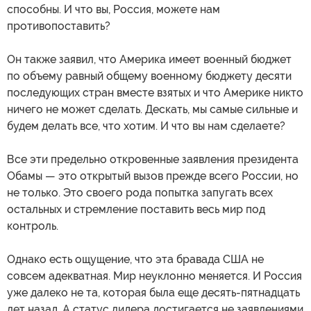
способны. И что вы, Россия, можете нам
противопоставить?
Он также заявил, что Америка имеет военный бюджет
по объему равный общему военному бюджету десяти
последующих стран вместе взятых и что Америке никто
ничего не может сделать. Дескать, мы самые сильные и
будем делать все, что хотим. И что вы нам сделаете?
Все эти предельно откровенные заявления президента
Обамы — это открытый вызов прежде всего России, но
не только. Это своего рода попытка запугать всех
остальных и стремление поставить весь мир под
контроль.
Однако есть ощущение, что эта бравада США не
совсем адекватная. Мир неуклонно меняется. И Россия
уже далеко не та, которая была еще десять-пятнадцать
лет назад. А статус лидера достигается не заявлениями