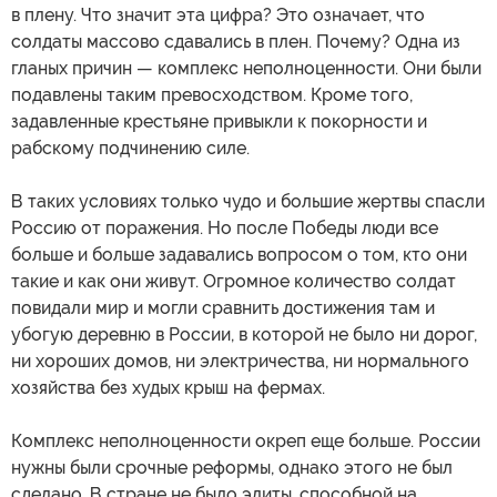
в плену. Что значит эта цифра? Это означает, что
солдаты массово сдавались в плен. Почему? Одна из
гланых причин — комплекс неполноценности. Они были
подавлены таким превосходством. Кроме того,
задавленные крестьяне привыкли к покорности и
рабскому подчинению силе.
В таких условиях только чудо и большие жертвы спасли
Россию от поражения. Но после Победы люди все
больше и больше задавались вопросом о том, кто они
такие и как они живут. Огромное количество солдат
повидали мир и могли сравнить достижения там и
убогую деревню в России, в которой не было ни дорог,
ни хороших домов, ни электричества, ни нормального
хозяйства без худых крыш на фермах.
Комплекс неполноценности окреп еще больше. России
нужны были срочные реформы, однако этого не был
сделано. В стране не было элиты, способной на