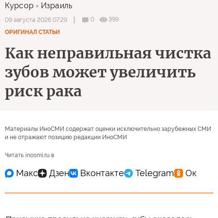
Курсор
Израиль
0
399
09 августа 2026 07:29
ОРИГИНАЛ СТАТЬИ
Как неправильная чистка
зубов может увеличить
риск рака
Материалы ИноСМИ содержат оценки исключительно зарубежных СМИ
и не отражают позицию редакции ИноСМИ
Читать inosmi.ru в