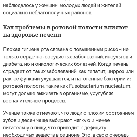
наблюдалось у женщин, молодых людей и жителей
социально неблагополучных районов.
Как проблемы в ротовой полости влияют
на здоровье печени
Плохая гигиена рта связана с повышенным риском не
только сердечно-сосудистых заболеваний, инсультов и
диабета, но и онкологических болезней. Когда печень
страдает от таких заболеваний, как гепатит, цирроз или
рак, ее функции ухудшаются, и патогенные бактерии из
ротовой полости, такие как Fusobacterium nucleatum,
могут дольше выживать в организме, усугубляя
воспалительные процессы.
Ученые также отмечают, что люди с плохим состоянием
зубов и десен чаще выбирают мягкую и менее
питательную пищу, что приводит к дефициту
необходимых веществ в рационе. Это, в свою очередь,