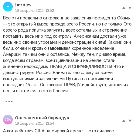
hermes
H
19 февраля 2015, 13:52
Все эти предельно откровенные заявления президента Обамы
— это открытый вызов прежде всего России, но не только. Это
своего рода попытка запугать всех остальных и стремление
поставить весь мир под контроль. Американцы достали уже
весь мир своими угрозами и демонстрацией силы! Какими они
были, огнем и кровью завоевывая коренное население
Америки, такими они и остались. Между тем, пришло время,
когда всем странам, всей цивилизации на Земле, стали
жизненно необходимы ПРАВДА И СПРАВЕДЛИВОСТЬ! Что и
демонстрирует Россия. Внимательно слежу за всеми
выступлениями и заявлениями Путина на протяжении
последних 15 лет. Он говорит ПРАВДУ и действует, исходя из
нее, и в этом сила его и России.
Опечаленный бурундук
ОБ
19 февраля 2015, 13:54
А вот действия США на мировой арене — это силовое