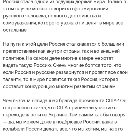
Россия стала одной из ведущих держав мира. Только в
этом случае можно говорить о формировании
русского человека, полного достоинства и
самоуважения, которого уважают и ценят в мире все
остальные.
На пути к этой цели Россия сталкивается с большими
препятствиями как внутри страны, так и во внешней
политике. На самом деле многие в мире не хотят
видеть такую Россию. Очень многие боятся того, что
если Россия и русские развернутся и проявят все свои
таланты, то в мире появится такая Россия, которая
составит конкуренцию многим развитым странам.
Чем вызвана невиданная бравада президента США? Он
откровенно сказал, что США принимали участие в
переходе власти на Украине. Тем самым как бы говоря
— да, мы можем даже в подбрюшье России, даже в
колыбели России делать все, что мы хотим, мы на это