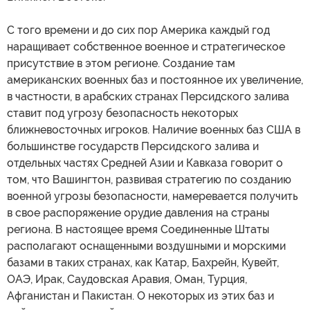
С того времени и до сих пор Америка каждый год
наращивает собственное военное и стратегическое
присутствие в этом регионе. Создание там
американских военных баз и постоянное их увеличение,
в частности, в арабских странах Персидского залива
ставит под угрозу безопасность некоторых
ближневосточных игроков. Наличие военных баз США в
большинстве государств Персидского залива и
отдельных частях Средней Азии и Кавказа говорит о
том, что Вашингтон, развивая стратегию по созданию
военной угрозы безопасности, намеревается получить
в свое распоряжение орудие давления на страны
региона. В настоящее время Соединенные Штаты
располагают оснащенными воздушными и морскими
базами в таких странах, как Катар, Бахрейн, Кувейт,
ОАЭ, Ирак, Саудовская Аравия, Оман, Турция,
Афганистан и Пакистан. О некоторых из этих баз и