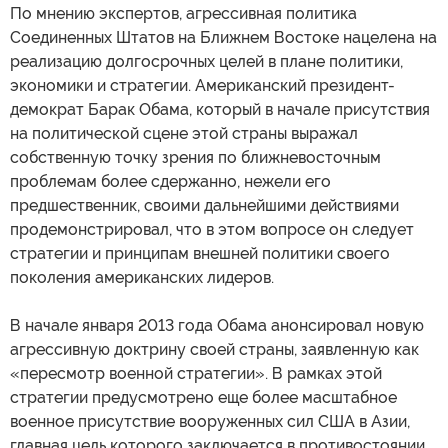
По мнению экспертов, агрессивная политика
Соединенных Штатов на Ближнем Востоке нацелена на
реализацию долгосрочных целей в плане политики,
экономики и стратегии. Американский президент-
демократ Барак Обама, который в начале присутствия
на политической сцене этой страны выражал
собственную точку зрения по ближневосточным
проблемам более сдержанно, нежели его
предшественник, своими дальнейшими действиями
продемонстрировал, что в этом вопросе он следует
стратегии и принципам внешней политики своего
поколения американских лидеров.
В начале января 2013 года Обама анонсировал новую
агрессивную доктрину своей страны, заявленную как
«пересмотр военной стратегии». В рамках этой
стратегии предусмотрено еще более масштабное
военное присутствие вооруженных сил США в Азии,
главная цель которого заключается в противостоянии