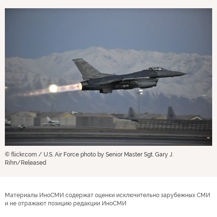
© flickr.com / U.S. Air Force photo by Senior Master Sgt. Gary J.
Rihn/Released
Материалы ИноСМИ содержат оценки исключительно зарубежных СМИ
и не отражают позицию редакции ИноСМИ