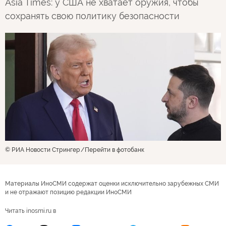
Asia Times: у США не хватает оружия, чтобы
сохранять свою политику безопасности
© РИА Новости Стрингер
Перейти в фотобанк
Материалы ИноСМИ содержат оценки исключительно зарубежных СМИ
и не отражают позицию редакции ИноСМИ
Читать inosmi.ru в