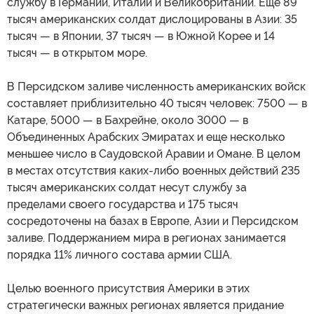
службу в Германии, Италии и Великобритании. Еще 89
тысяч американских солдат дислоцированы в Азии: 35
тысяч — в Японии, 37 тысяч — в Южной Корее и 14
тысяч — в открытом море.
В Персидском заливе численность американских войск
составляет приблизительно 40 тысяч человек: 7500 — в
Катаре, 5000 — в Бахрейне, около 3000 — в
Объединенных Арабских Эмиратах и еще несколько
меньшее число в Саудовской Аравии и Омане. В целом
в местах отсутствия каких-либо военных действий 235
тысяч американских солдат несут службу за
пределами своего государства и 175 тысяч
сосредоточены на базах в Европе, Азии и Персидском
заливе. Поддержанием мира в регионах занимается
порядка 11% личного состава армии США.
Целью военного присутствия Америки в этих
стратегически важных регионах является придание