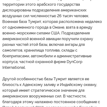
территории этого арабского государства
дислоцированы подразделения американских
воздушных сил численностью 26 тысяч человек.
Военная база Тумрит, которая расположена недалеко
от одноименного города в Омане, взята в аренду
военно-морскими силами США. Подразделения
американской военной авиации поручили охрану
разных частей этой базы, включая ангары для
самолетов, хранилища топлива, склады с
боеприпасами, автомобили и административные
корпуса, частной охранной фирме DynCorp
International.
Другой особенностью базы Тумрит является ее
близость к Аденскому заливу и Индийскому океану,
который имеет стратегическое значение для
американских вооруженных сил. В частности,
благодаря этому налажено постоянное сообщение с