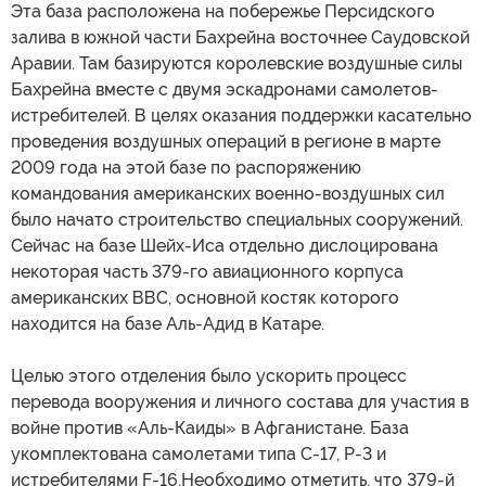
Эта база расположена на побережье Персидского
залива в южной части Бахрейна восточнее Саудовской
Аравии. Там базируются королевские воздушные силы
Бахрейна вместе с двумя эскадронами самолетов-
истребителей. В целях оказания поддержки касательно
проведения воздушных операций в регионе в марте
2009 года на этой базе по распоряжению
командования американских военно-воздушных сил
было начато строительство специальных сооружений.
Сейчас на базе Шейх-Иса отдельно дислоцирована
некоторая часть 379-го авиационного корпуса
американских ВВС, основной костяк которого
находится на базе Аль-Адид в Катаре.
Целью этого отделения было ускорить процесс
перевода вооружения и личного состава для участия в
войне против «Аль-Каиды» в Афганистане. База
укомплектована самолетами типа С-17, Р-3 и
истребителями F-16.Необходимо отметить, что 379-й