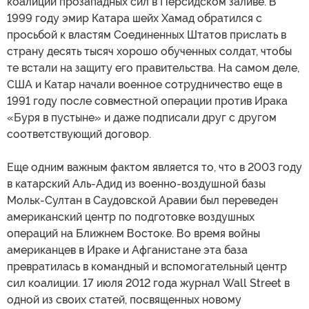
коалиции прозападных сил в Персидском заливе. В
1999 году эмир Катара шейх Хамад обратился с
просьбой к властям Соединенных Штатов прислать в
страну десять тысяч хорошо обученных солдат, чтобы
те встали на защиту его правительства. На самом деле,
США и Катар начали военное сотрудничество еще в
1991 году после совместной операции против Ирака
«Буря в пустыне» и даже подписали друг с другом
соответствующий договор.
Еще одним важным фактом является то, что в 2003 году
в катарский Аль-Адид из военно-воздушной базы
Мольк-Султан в Саудовской Аравии был переведен
американский центр по подготовке воздушных
операций на Ближнем Востоке. Во время войны
американцев в Ираке и Афганистане эта база
превратилась в командный и вспомогательный центр
сил коалиции. 17 июля 2012 года журнал Wall Street в
одной из своих статей, посвященных новому