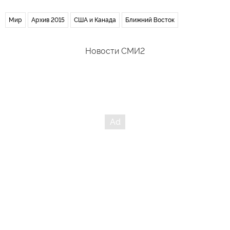
Мир
Архив 2015
США и Канада
Ближний Восток
Новости СМИ2