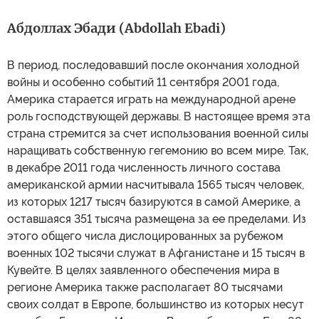
Абдоллах Эбади (Abdollah Ebadi)
В период, последовавший после окончания холодной
войны и особенно событий 11 сентября 2001 года,
Америка старается играть на международной арене
роль господствующей державы. В настоящее время эта
страна стремится за счет использования военной силы
наращивать собственную гегемонию во всем мире. Так,
в декабре 2011 года численность личного состава
американской армии насчитывала 1565 тысяч человек,
из которых 1217 тысяч базируются в самой Америке, а
оставшаяся 351 тысяча размещена за ее пределами. Из
этого общего числа дислоцированных за рубежом
военных 102 тысячи служат в Афганистане и 15 тысяч в
Кувейте. В целях заявленного обеспечения мира в
регионе Америка также располагает 80 тысячами
своих солдат в Европе, большинство из которых несут