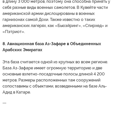
в длину 3 000 метров, поэтому она способна принять у
себя разные виды военных самолетов. В Кувейте части
американской армии дислоцированы в военных
гарнизонах самой Дохи. Также известно о таких
американских лагерях, как «Бьюэйринг», «Спирхед» и
«Пэтриот».
8. Авиационная база Аз-Зафаре в Объединенных
Арабских Эмиратах
Эта база считается одной из крупных во всем регионе.
База Аз-Зафаре имеет огромную территорию и две
основные взлетно-посадочные полосы длиной 4 200
метров. Размеры расположенных там сооружений
сопоставимы с объектами, возведенными на базе Аль-
Адид в Катаре.
***