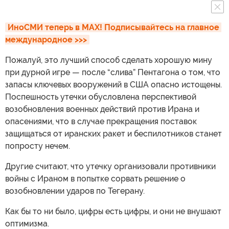
ИноСМИ теперь в MAX! Подписывайтесь на главное 
международное >>>
Пожалуй, это лучший способ сделать хорошую мину
при дурной игре — после “слива” Пентагона о том, что
запасы ключевых вооружений в США опасно истощены.
Поспешность утечки обусловлена перспективой
возобновления военных действий против Ирана и
опасениями, что в случае прекращения поставок
защищаться от иранских ракет и беспилотников станет
попросту нечем.
Другие считают, что утечку организовали противники
войны с Ираном в попытке сорвать решение о
возобновлении ударов по Тегерану.
Как бы то ни было, цифры есть цифры, и они не внушают
оптимизма.