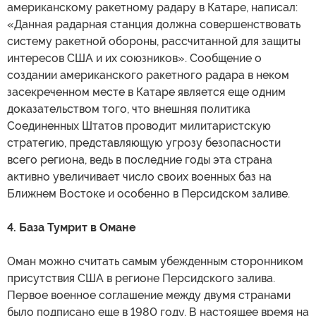
американскому ракетному радару в Катаре, написал:
«Данная радарная станция должна совершенствовать
систему ракетной обороны, рассчитанной для защиты
интересов США и их союзников». Сообщение о
создании американского ракетного радара в неком
засекреченном месте в Катаре является еще одним
доказательством того, что внешняя политика
Соединенных Штатов проводит милитаристскую
стратегию, представляющую угрозу безопасности
всего региона, ведь в последние годы эта страна
активно увеличивает число своих военных баз на
Ближнем Востоке и особенно в Персидском заливе.
4. База Тумрит в Омане
Оман можно считать самым убежденным сторонником
присутствия США в регионе Персидского залива.
Первое военное соглашение между двумя странами
было подписано еще в 1980 году. В настоящее время на