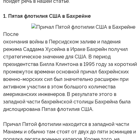
пойдет речь в нашей статье.
1. Пятая флотилия США в Бахрейне
После
окончания войны в Персидском заливе и падения
режима Саддама Хусейна в Ираке Бахрейн получил
стратегическое значение для США. В период
президентства Билла Клинтона в 1995 году за короткий
промежуток времени основной причал бахрейнских
военно-морских сил был значительно расширен при
активном участии в этом большого количества
американских инженеров. В результате этого в
западной части бахрейнской столицы Бахрейна была
дислоцирована Пятая флотилия США.
Причал Пятой флотилии находится в западной части
Манамы и обычно там стоят от двух до пяти эсминцев и
порядка десяти военных катеров. Кроме того, на