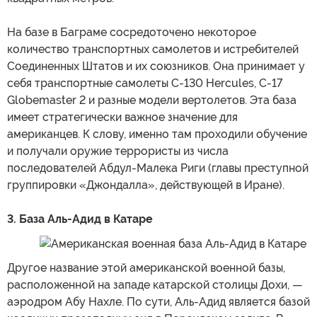
На базе в Баграме сосредоточено некоторое
количество транспортных самолетов и истребителей
Соединенных Штатов и их союзников. Она принимает у
себя транспортные самолеты С-130 Hercules, C-17
Globemaster 2 и разные модели вертолетов. Эта база
имеет стратегически важное значение для
американцев. К слову, именно там проходили обучение
и получали оружие террористы из числа
последователей Абдул-Малека Риги (главы преступной
группировки «Джондалла», действующей в Иране).
3. База Аль-Адид в Катаре
Другое название этой американской военной базы,
расположенной на западе катарской столицы Дохи, —
аэродром Абу Нахле. По сути, Аль-Адид является базой