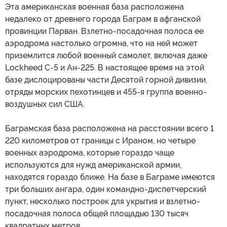
Эта американская военная база расположена
недалеко от древнего города Баграм в афганской
провинции Парван. Взлетно-посадочная полоса ее
аэродрома настолько огромна, что на ней может
приземлится любой военный самолет, включая даже
Lockheed C-5 и Ан-225. В настоящее время на этой
базе дислоцированы части Десятой горной дивизии,
отряды морских пехотинцев и 455-я группа военно-
воздушных сил США.
Баграмская база расположена на расстоянии всего 1
220 километров от границы с Ираном, но четыре
военных аэродрома, которые гораздо чаще
используются для нужд американской армии,
находятся гораздо ближе. На базе в Баграме имеются
три больших ангара, один командно-диспетчерский
пункт, несколько построек для укрытия и взлетно-
посадочная полоса общей площадью 130 тысяч
квадратных метров.