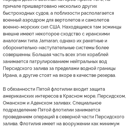
причале пришвартовано несколько других
быстроходных судов, а поблизости располагается
военный аэродром для вертолетов и самолетов
военно-морских сил США. Находящиеся там эсминцы
внешне имеют некоторое сходство с иранскими
аналогами типа Jamaran, однако их ракетные и
оборонительно-наступательные системы более
совершенны. Большая часть всех этих кораблей
занимается патрулированием нейтральных вод
Персидского залива за пределами водной границы
Ирана, а другие стоят на якоре в качестве резерва.
В обязанности Пятой флотилии входит защита
американских интересов в Красном море, Персидском,
Оманском и Аденском заливах. Специальное
подразделение Пятой флотилии занимается
проведением операций в северной части Персидского
залива. Флотилия имеет на вооружении как минимум