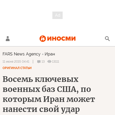
FARS News Agency
Иран
13
13111
11 июня 2015 04:41
ОРИГИНАЛ СТАТЬИ
Восемь ключевых
военных баз США, по
которым Иран может
нанести свой удар