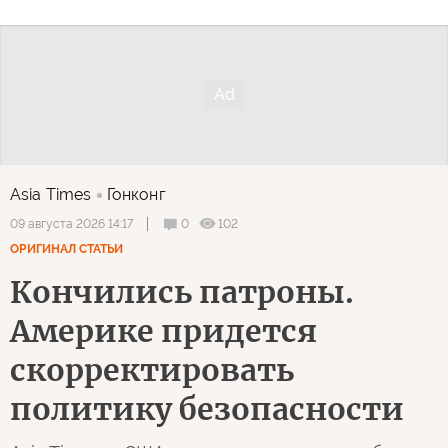
Asia Times
Гонконг
0
102
09 августа 2026 14:17
ОРИГИНАЛ СТАТЬИ
Кончились патроны.
Америке придется
скорректировать
политику безопасности