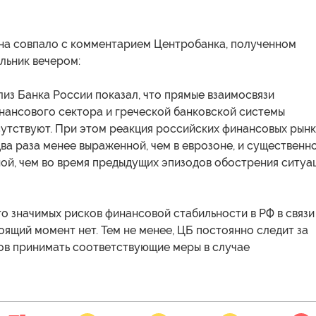
а совпало с комментарием Центробанка, полученном
льник вечером:
из Банка России показал, что прямые взаимосвязи
нансового сектора и греческой банковской системы
сутствуют. При этом реакция российских финансовых рын
два раза менее выраженной, чем в еврозоне, и существенн
ой, чем во время предыдущих эпизодов обострения ситуа
о значимых рисков финансовой стабильности в РФ в связи
оящий момент нет. Тем не менее, ЦБ постоянно следит за
тов принимать соответствующие меры в случае