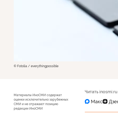
© Fotolia / everythingpossible
Читать inosmi.ru
Материалы ИноСМИ содержат
оценки исключительно зарубежных
СМИ и не отражают позицию
редакции ИноСМИ