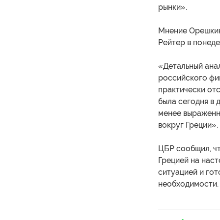
рынки».
Мнение Орешкин
Рейтер в понеде
«Детальный анал
российского фи
практически от
была сегодня в 
менее выраженн
вокруг Греции».
ЦБР сообщил, чт
Грецией на наст
ситуацией и го
необходимости.