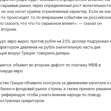
 сырьевые рынки, через определенный рост волатильности
 но оно носит крайне ограниченный характер. Если не знат
о-то происходит, то по вчерашним событиям на российско
ло сказать, что что-то серьезное влияет», — сказал он
 вторник.
урс евро вырос против рубля на 2,5%, доллар подорожал 
и фактором давления на рубль значительную часть дня
ция вокруг Греции, говорили дилеры.
дается, объявит во вторник дефолт по платежу МВФ в
лиарда евро.
ство Греции объявило контроль за движением капитала и 
 банки и фондовый рынок страны, а также приняло решени
 референдум, чтобы узнать мнение народа по поводу
остранных кредиторов.