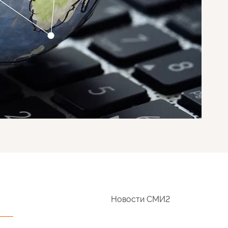
Новости СМИ2