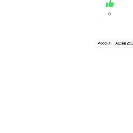
0
Россия
Архив 201