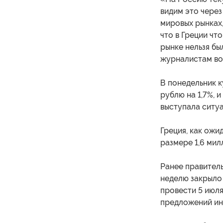
видим это через
мировых рынках,
что в Греции чт
рынке нельзя бы
журналистам во
В понедельник к
рублю на 1,7%, 
выступала ситуа
Греция, как ожи
размере 1,6 мил
Ранее правитель
неделю закрыло
провести 5 июля
предложений ин