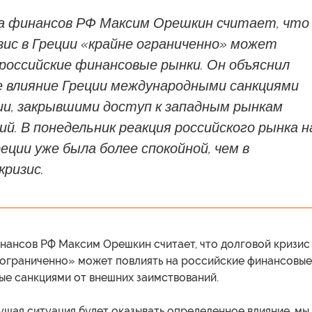
 финансов РФ Максим Орешкин считает, что
зис в Греции «крайне ограниченно» может
российские финансовые рынки. Он объяснил
е влияние Греции международными санкциями
ии, закрывшими доступ к западным рынкам
й. В понедельник реакция российского рынка н
еции уже была более спокойной, чем в
ризис.
нансов РФ Максим Орешкин считает, что долговой кризис
 ограниченно» может повлиять на российские финансовые
ые санкциями от внешних заимствований.
щая ситуация будет оказывать определенное влияние, мы