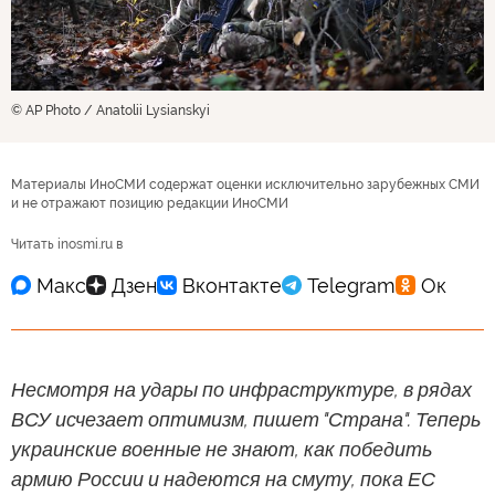
© AP Photo / Anatolii Lysianskyi
Материалы ИноСМИ содержат оценки исключительно зарубежных СМИ
и не отражают позицию редакции ИноСМИ
Читать inosmi.ru в
Несмотря на удары по инфраструктуре, в рядах
ВСУ исчезает оптимизм, пишет "Страна". Теперь
украинские военные не знают, как победить
армию России и надеются на смуту, пока ЕС