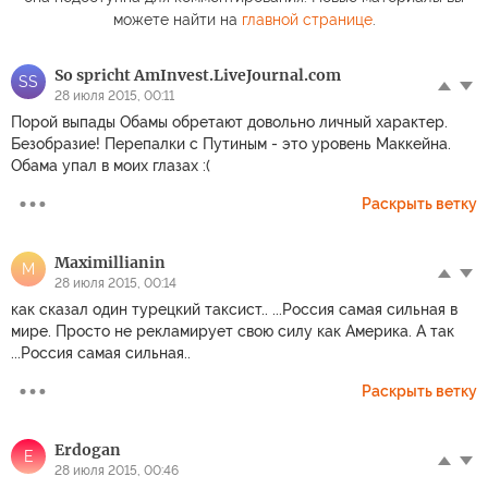
можете найти на
главной странице
.
So spricht AmInvest.LiveJournal.com
SS
28 июля 2015, 00:11
Порой выпады Обамы обретают довольно личный характер.
Безобразие! Перепалки с Путиным - это уровень Маккейна.
Обама упал в моих глазах :(
Раскрыть ветку
Maximillianin
M
28 июля 2015, 00:14
как сказал один турецкий таксист.. ...Россия самая сильная в
мире. Просто не рекламирует свою силу как Америка. А так
...Россия самая сильная..
Раскрыть ветку
Erdogan
E
28 июля 2015, 00:46