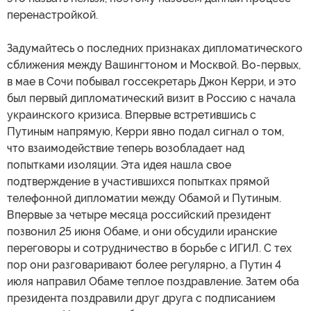
перенастройкой.
Задумайтесь о последних признаках дипломатического
сближения между Вашингтоном и Москвой. Во-первых,
в мае в Сочи побывал госсекретарь Джон Керри, и это
был первый дипломатический визит в Россию с начала
украинского кризиса. Впервые встретившись с
Путиным напрямую, Керри явно подал сигнал о том,
что взаимодействие теперь возобладает над
попытками изоляции. Эта идея нашла свое
подтверждение в участившихся попытках прямой
телефонной дипломатии между Обамой и Путиным.
Впервые за четыре месяца российский президент
позвонил 25 июня Обаме, и они обсудили иранские
переговоры и сотрудничество в борьбе с ИГИЛ. С тех
пор они разговаривают более регулярно, а Путин 4
июля направил Обаме теплое поздравление. Затем оба
президента поздравили друг друга с подписанием