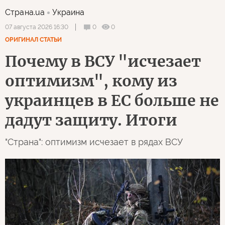
Страна.ua
Украина
0
0
07 августа 2026 16:30
ОРИГИНАЛ СТАТЬИ
Почему в ВСУ "исчезает
оптимизм", кому из
украинцев в ЕС больше не
дадут защиту. Итоги
"Страна": оптимизм исчезает в рядах ВСУ