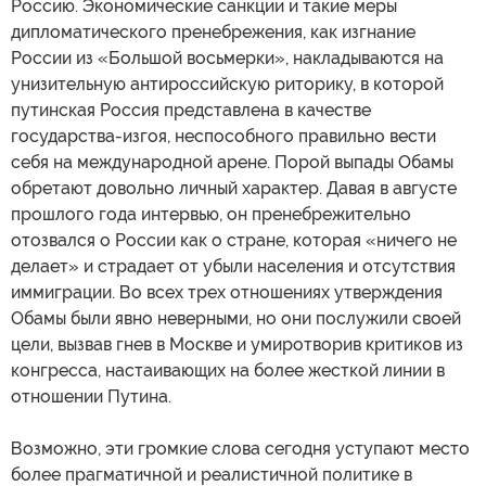
Россию. Экономические санкции и такие меры
дипломатического пренебрежения, как изгнание
России из «Большой восьмерки», накладываются на
унизительную антироссийскую риторику, в которой
путинская Россия представлена в качестве
государства-изгоя, неспособного правильно вести
себя на международной арене. Порой выпады Обамы
обретают довольно личный характер. Давая в августе
прошлого года интервью, он пренебрежительно
отозвался о России как о стране, которая «ничего не
делает» и страдает от убыли населения и отсутствия
иммиграции. Во всех трех отношениях утверждения
Обамы были явно неверными, но они послужили своей
цели, вызвав гнев в Москве и умиротворив критиков из
конгресса, настаивающих на более жесткой линии в
отношении Путина.
Возможно, эти громкие слова сегодня уступают место
более прагматичной и реалистичной политике в