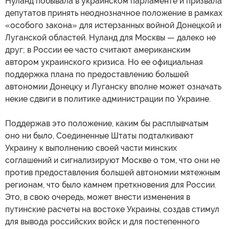
Нуланд побывала в украинском парламенте и призвала
депутатов принять неоднозначное положение в рамках
«особого закона» для истерзанных войной Донецкой и
Луганской областей. Нуланд для Москвы — далеко не
друг; в России ее часто считают американским
автором украинского кризиса. Но ее официальная
поддержка плана по предоставлению большей
автономии Донецку и Луганску вполне может означать
некие сдвиги в политике администрации по Украине.
Поддержав это положение, каким бы расплывчатым
оно ни было, Соединенные Штаты подталкивают
Украину к выполнению своей части минских
соглашений и сигнализируют Москве о том, что они не
против предоставления большей автономии мятежным
регионам, что было камнем преткновения для России.
Это, в свою очередь, может внести изменения в
путинские расчеты на востоке Украины, создав стимул
для вывода российских войск и для постепенного