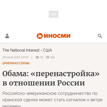
The National Interest
США
28
166
28 июля 2015 00:01
ОРИГИНАЛ СТАТЬИ
Обама: «перенастройка»
в отношении России
Российско-американское сотрудничество по
иранской сделке может стать сигналом о ветре
перемен