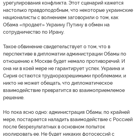
урегулирования конфликта. Этот сценарий кажется
настолько правдоподобным, что некоторые украинские
националисты с волнением заговорили о том, как
Обама «продает» Украину Путину в обмен на
сотрудничество по Ирану.
Такое обвинение свидетельствует о том, что в
перспективе в дипломатии администрации Обамы по
отношению к Москве будет немало противоречий. И
она ни в коей мере не гарантирует успех. Украина и
Сирия остаются трудноразрешимыми проблемами, и
никто не может обещать, что дипломатическое
взаимодействие превратится во взаимоприемлемое
решение.
Но пока ясно одно: администрация Обамы, по крайней
мере, постарается наладить взаимодействие с Россией
после безрезультатных в основном попыток
изолировать ее. Не будет никаких фотосессий с