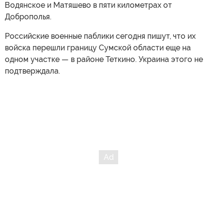
Водянское и Матяшево в пяти километрах от
Доброполья.
Российские военные паблики сегодня пишут, что их
войска перешли границу Сумской области еще на
одном участке — в районе Теткино. Украина этого не
подтверждала.