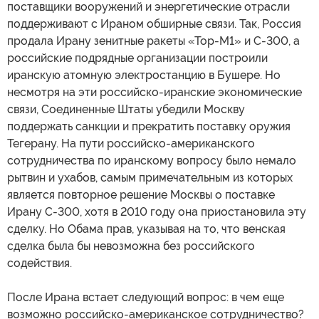
поставщики вооружений и энергетические отрасли
поддерживают с Ираном обширные связи. Так, Россия
продала Ирану зенитные ракеты «Тор-М1» и С-300, а
российские подрядные организации построили
иранскую атомную электростанцию в Бушере. Но
несмотря на эти российско-иранские экономические
связи, Соединенные Штаты убедили Москву
поддержать санкции и прекратить поставку оружия
Тегерану. На пути российско-американского
сотрудничества по иранскому вопросу было немало
рытвин и ухабов, самым примечательным из которых
является повторное решение Москвы о поставке
Ирану С-300, хотя в 2010 году она приостановила эту
сделку. Но Обама прав, указывая на то, что венская
сделка была бы невозможна без российского
содействия.
После Ирана встает следующий вопрос: в чем еще
возможно российско-американское сотрудничество?