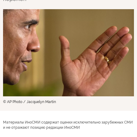
© AP Photo / Jacquelyn Martin
Материалы ИноСМИ содержат оценки исключительно зарубежных СМИ
и не отражают позицию редакции ИноСМИ