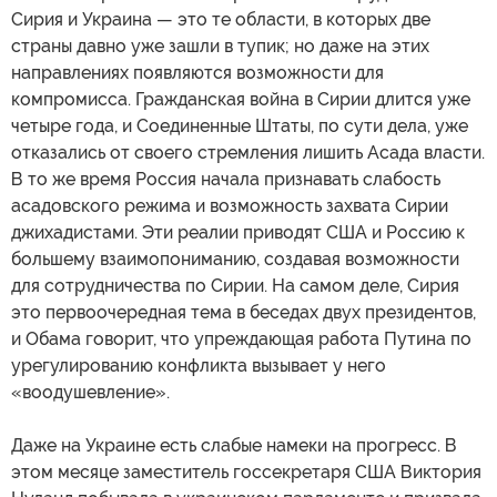
Сирия и Украина — это те области, в которых две
страны давно уже зашли в тупик; но даже на этих
направлениях появляются возможности для
компромисса. Гражданская война в Сирии длится уже
четыре года, и Соединенные Штаты, по сути дела, уже
отказались от своего стремления лишить Асада власти.
В то же время Россия начала признавать слабость
асадовского режима и возможность захвата Сирии
джихадистами. Эти реалии приводят США и Россию к
большему взаимопониманию, создавая возможности
для сотрудничества по Сирии. На самом деле, Сирия
это первоочередная тема в беседах двух президентов,
и Обама говорит, что упреждающая работа Путина по
урегулированию конфликта вызывает у него
«воодушевление».
Даже на Украине есть слабые намеки на прогресс. В
этом месяце заместитель госсекретаря США Виктория