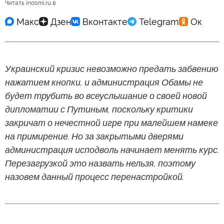
Читать inosmi.ru в
Украинский кризис невозможно предать забвению
нажатием кнопки, и администрация Обамы не
будет трубить во всеуслышание о своей новой
дипломатии с Путиным, поскольку критики
закричат о нечестной игре при малейшем намеке
на примирение. Но за закрытыми дверями
администрация исподволь начинает менять курс.
Перезагрузкой это назвать нельзя, поэтому
назовем данный процесс перенастройкой.