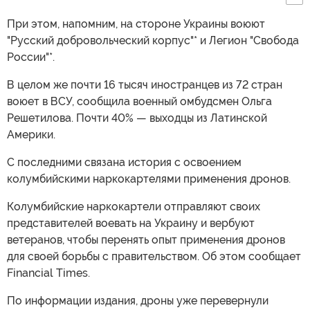
При этом, напомним, на стороне Украины воюют
"Русский добровольческий корпус"* и Легион "Свобода
России"*.
В целом же почти 16 тысяч иностранцев из 72 стран
воюет в ВСУ, сообщила военный омбудсмен Ольга
Решетилова. Почти 40% — выходцы из Латинской
Америки.
С последними связана история с освоением
колумбийскими наркокартелями применения дронов.
Колумбийские наркокартели отправляют своих
представителей воевать на Украину и вербуют
ветеранов, чтобы перенять опыт применения дронов
для своей борьбы с правительством. Об этом сообщает
Financial Times.
По информации издания, дроны уже перевернули