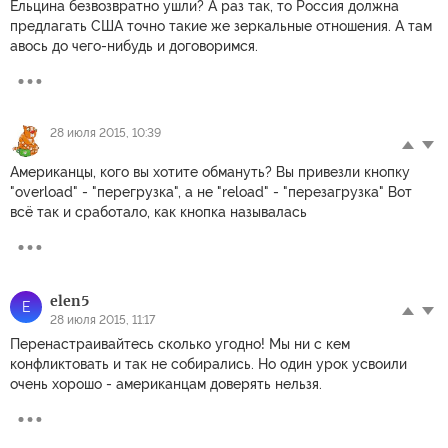
Ельцина безвозвратно ушли? А раз так, то Россия должна
предлагать США точно такие же зеркальные отношения. А там
авось до чего-нибудь и договоримся.
28 июля 2015, 10:39
Американцы, кого вы хотите обмануть? Вы привезли кнопку
"overload" - "перегрузка", а не "reload" - "перезагрузка" Вот
всё так и сработало, как кнопка называлась
elen5
E
28 июля 2015, 11:17
Перенастраивайтесь сколько угодно! Мы ни с кем
конфликтовать и так не собирались. Но один урок усвоили
очень хорошо - американцам доверять нельзя.