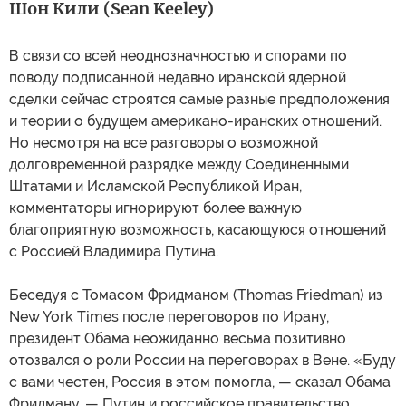
Шон Кили (Sean Keeley)
В связи со всей неоднозначностью и спорами по
поводу подписанной недавно иранской ядерной
сделки сейчас строятся самые разные предположения
и теории о будущем американо-иранских отношений.
Но несмотря на все разговоры о возможной
долговременной разрядке между Соединенными
Штатами и Исламской Республикой Иран,
комментаторы игнорируют более важную
благоприятную возможность, касающуюся отношений
с Россией Владимира Путина.
Беседуя с Томасом Фридманом (Thomas Friedman) из
New York Times после переговоров по Ирану,
президент Обама неожиданно весьма позитивно
отозвался о роли России на переговорах в Вене. «Буду
с вами честен, Россия в этом помогла, — сказал Обама
Фридману. — Путин и российское правительство