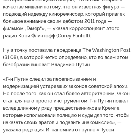
качестве мишени потому, что он известная фигура —
подающий надежду кинорежиссер, который привлек
большое внимание своим дебютом 2011 года —
фильмом „Гамер“», — указал корреспондент этого
радио Кори Флинтофф (Corey Flintoff).
Ну а точку поставила передовица The Washington Post
(31.08), в которой четко определено, кто во всем этом
безобразии виноват: Владимир Путин.
«Г-н Путин следил за переписыванием и
модернизацией устаревших законов советской эпохи.
Но после того, как он стал более авторитарным, закон
стал для него просто инструментом. Г-н Путин пошел
вслед длинному ряду предшественников в Кремле,
которые использовали полицию и суды для того, чтобы
наказать своих врагов и подавить инакомыслие», —
указала редакция. И, напомнив о группе «Пусси