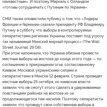
неизвестным». И поэтому Меркель с Олландом
«готовы сотрудничать с Путиным по Украине».
СМИ также оповестили публику о том, что «Лидеры
Франции и Германии сказали президенту РФ Владимиру
Путину в субботу, что выборы в контролируемых
сепаратистами регионах Украины, поставят под угрозу
так называемый Минский мирный процесс» (The Wall
Street Journal, 29.08).
При этом напомнили, что Украина обязана провести
местные выборы на востоке до конца этого года — по
соглашению о прекращении огня, согласованному
Киевом, Москвой, украинскими силами и
сепаратистами в Минске 12 февраля. Страна проведет
местные выборы 25 октября, но киевские власти
заявили, что не смогут этого сделать в удерживаемых
повстанцами районах на востоке из-за
продолжающегося там насилия. Поэтому сепаратисты
заявили, что проведут свои собственные выборы в