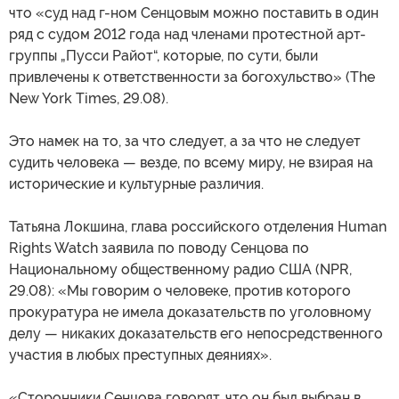
что «суд над г-ном Сенцовым можно поставить в один
ряд с судом 2012 года над членами протестной арт-
группы „Пусси Райот“, которые, по сути, были
привлечены к ответственности за богохульство» (The
New York Times, 29.08).
Это намек на то, за что следует, а за что не следует
судить человека — везде, по всему миру, не взирая на
исторические и культурные различия.
Татьяна Локшина, глава российского отделения Human
Rights Watch заявила по поводу Сенцова по
Национальному общественному радио США (NPR,
29.08): «Мы говорим о человеке, против которого
прокуратура не имела доказательств по уголовному
делу — никаких доказательств его непосредственного
участия в любых преступных деяниях».
«Сторонники Сенцова говорят, что он был выбран в