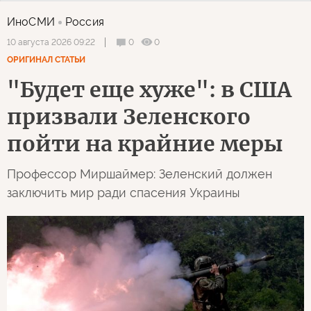
ИноСМИ
Россия
0
0
10 августа 2026 09:22
ОРИГИНАЛ СТАТЬИ
"Будет еще хуже": в США
призвали Зеленского
пойти на крайние меры
Профессор Миршаймер: Зеленский должен
заключить мир ради спасения Украины