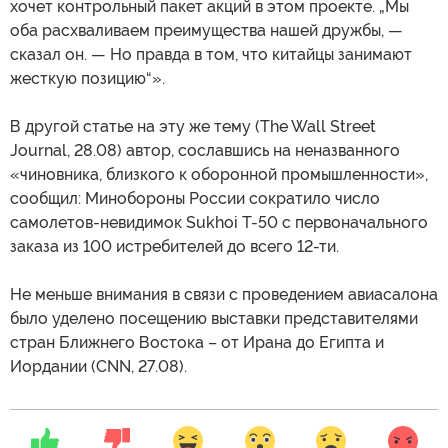
хочет контрольный пакет акций в этом проекте. „Мы
оба расхваливаем преимущества нашей дружбы, —
сказал он. — Но правда в том, что китайцы занимают
жесткую позицию“».
В другой статье на эту же тему (The Wall Street
Journal, 28.08) автор, сославшись на неназванного
«чиновника, близкого к оборонной промышленности»,
сообщил: Минобороны России сократило число
самолетов-невидимок Sukhoi Т-50 с первоначального
заказа из 100 истребителей до всего 12-ти.
Не меньше внимания в связи с проведением авиасалона
было уделено посещению выставки представителями
стран Ближнего Востока – от Ирана до Египта и
Иордании (CNN, 27.08).