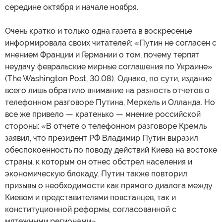
середине октября и начале ноября.
Очень кратко и только одна газета в воскресенье
информировала своих читателей: «Путин не согласен с
мнением Франции и Германии о том, почему терпят
неудачу февральские мирные соглашения по Украине»
(The Washington Post, 30.08). Однако, по сути, издание
всего лишь обратило внимание на разность отчетов о
телефонном разговоре Путина, Меркель и Олланда. Но
все же привело — кратенько — мнение российской
стороны: «В отчете о телефонном разговоре Кремль
заявил, что президент РФ Владимир Путин выразил
обеспокоенность по поводу действий Киева на востоке
страны, к которым он отнес обстрел населения и
экономическую блокаду. Путин также повторил
призывы о необходимости как прямого диалога между
Киевом и представителями повстанцев, так и
конституционной реформы, согласованной с
мятежными регионами».