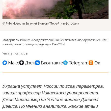
© РИА Новости Евгений Биятов
Перейти в фотобанк
Материалы ИноСМИ содержат оценки исключительно зарубежных СМИ
и не отражают позицию редакции ИноСМИ
Читать inosmi.ru в
Украина уступает России по всем параметрам,
заявил профессор Чикагского университета
Джон Миршаймер на YouTube-канале Дэниела
Дэвиса. По мнению аналитика, жалкие атаки