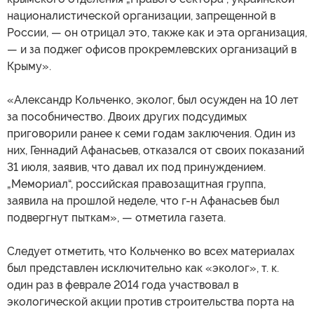
националистической организации, запрещенной в
России, — он отрицал это, также как и эта организация,
— и за поджег офисов прокремлевских организаций в
Крыму».
«Александр Кольченко, эколог, был осужден на 10 лет
за пособничество. Двоих других подсудимых
приговорили ранее к семи годам заключения. Один из
них, Геннадий Афанасьев, отказался от своих показаний
31 июля, заявив, что давал их под принуждением.
„Мемориал“, российская правозащитная группа,
заявила на прошлой неделе, что г-н Афанасьев был
подвергнут пыткам», — отметила газета.
Следует отметить, что Кольченко во всех материалах
был представлен исключительно как «эколог», т. к.
один раз в феврале 2014 года участвовал в
экологической акции против строительства порта на