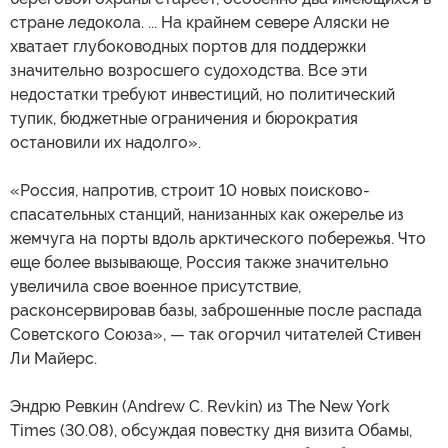
стране ледокола. ... На крайнем севере Аляски не
хватает глубоководных портов для поддержки
значительно возросшего судоходства. Все эти
недостатки требуют инвестиций, но политический
тупик, бюджетные ограничения и бюрократия
остановили их надолго».
«Россия, напротив, строит 10 новых поисково-
спасательных станций, нанизанных как ожерелье из
жемчуга на порты вдоль арктического побережья. Что
еще более вызывающе, Россия также значительно
увеличила свое военное присутствие,
расконсервировав базы, заброшенные после распада
Советского Союза», — так огорчил читателей Стивен
Ли Майерс.
Эндрю Ревкин (Andrew C. Revkin) из The New York
Times (30.08), обсуждая повестку дня визита Обамы,