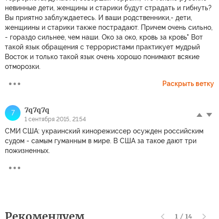
невинные дети, женщины и старики будут страдать и гибнуть?
Вы приятно заблуждаетесь. И ваши родственники,- дети,
женщиины и старики также пострадают. Причем очень сильно,
- гораздо сильнее, чем наши. Око за око, кровь за кровь" Вот
такой язык обращения с террористами практикует мудрый
Восток и только такой язык очень хорошо понимают всякие
отморозки.
Раскрыть ветку
7q7q7q
7
1 сентября 2015, 21:54
СМИ США: украинский кинорежиссер осужден российским
судом - самым гуманным в мире. В США за такое дают три
пожизненных.
Рекомендуем
1
/
14