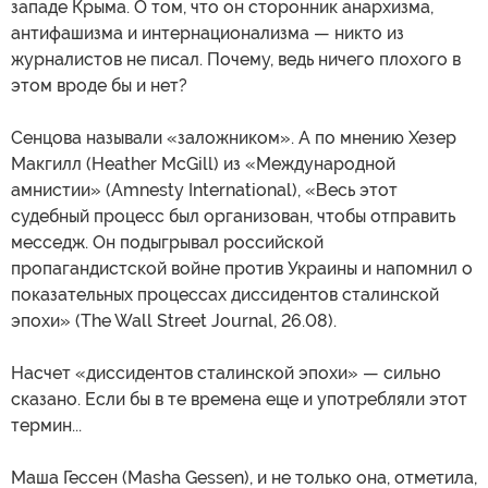
западе Крыма. О том, что он сторонник анархизма,
антифашизма и интернационализма — никто из
журналистов не писал. Почему, ведь ничего плохого в
этом вроде бы и нет?
Сенцова называли «заложником». А по мнению Хезер
Макгилл (Heather McGill) из «Международной
амнистии» (Amnesty International), «Весь этот
судебный процесс был организован, чтобы отправить
месседж. Он подыгрывал российской
пропагандистской войне против Украины и напомнил о
показательных процессах диссидентов сталинской
эпохи» (The Wall Street Journal, 26.08).
Насчет «диссидентов сталинской эпохи» — сильно
сказано. Если бы в те времена еще и употребляли этот
термин...
Маша Гессен (Masha Gessen), и не только она, отметила,