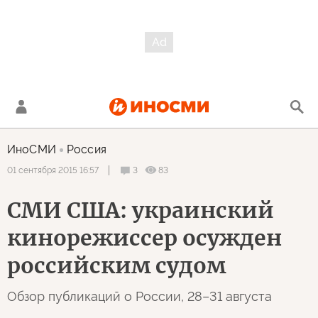
ИноСМИ
Россия
3
83
01 сентября 2015 16:57
СМИ США: украинский
кинорежиссер осужден
российским судом
Обзор публикаций о России, 28–31 августа