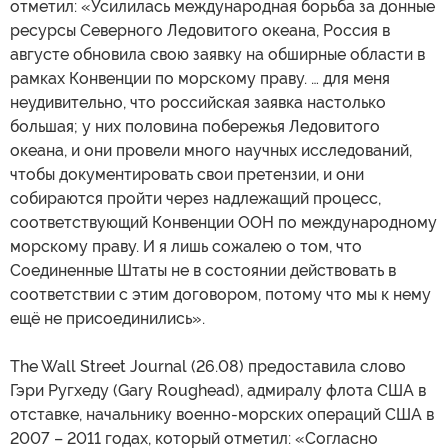
отметил: «Усилилась международная борьба за донные
ресурсы Северного Ледовитого океана, Россия в
августе обновила свою заявку на обширные области в
рамках Конвенции по морскому праву. … для меня
неудивительно, что российская заявка настолько
большая; у них половина побережья Ледовитого
океана, и они провели много научных исследований,
чтобы документировать свои претензии, и они
собираются пройти через надлежащий процесс,
соответствующий Конвенции ООН по международному
морскому праву. И я лишь сожалею о том, что
Соединенные Штаты не в состоянии действовать в
соответствии с этим договором, потому что мы к нему
ещё не присоединились».
The Wall Street Journal (26.08) предоставила слово
Гэри Ругхеду (Gary Roughead), адмиралу флота США в
отставке, начальнику военно-морских операций США в
2007 – 2011 годах, который отметил: «Согласно