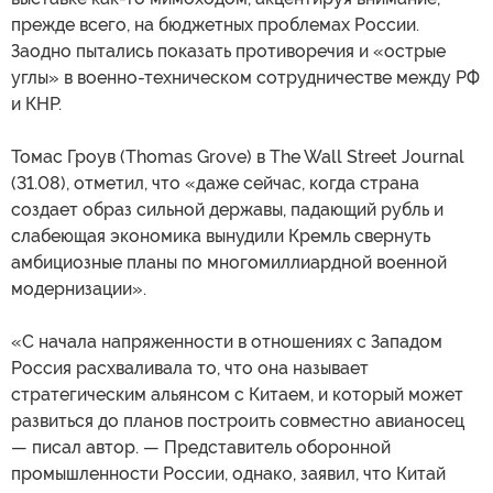
прежде всего, на бюджетных проблемах России.
Заодно пытались показать противоречия и «острые
углы» в военно-техническом сотрудничестве между РФ
и КНР.
Томас Гроув (Thomas Grove) в The Wall Street Journal
(31.08), отметил, что «даже сейчас, когда страна
создает образ сильной державы, падающий рубль и
слабеющая экономика вынудили Кремль свернуть
амбициозные планы по многомиллиардной военной
модернизации».
«С начала напряженности в отношениях с Западом
Россия расхваливала то, что она называет
стратегическим альянсом с Китаем, и который может
развиться до планов построить совместно авианосец
— писал автор. — Представитель оборонной
промышленности России, однако, заявил, что Китай