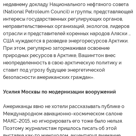
недавнему докладу Национального нефтяного совета
(National Petroleum Council) и группы, представляющей
интересы государственных регулирующих органов,
неправительственных организаций, экологов, лидеров
отрасли и представителей коренных народов Аляски …
США нуждаются в разведке энергоресурсов Арктики.
При этом, регулярно затормаживая освоение
природных ресурсов в Арктике, Вашингтон внес
неопределенность в свою арктическую политику и
ставит под угрозу будущее энергетической
безопасности американских граждан».
Усилия Москвы по модернизации вооружений
Американцы явно не хотели рассказывать публике о
Международном авиационно-космическом салоне
МАКС-2015, но игнорировать его тоже было нельзя.
Поэтому журналистам пришлось писать об этой
выставке как-то мимоходом, акцентируя внимание,