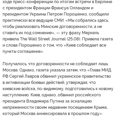
ходе пресс-конференции по итогам встречи в Берлине
с президентом Франции Франсуа Олландом и
президентом Украины Петром Порошенко, сообщили
практически все ведущие СМИ. «Мы собрались здесь,
чтобы реализовать Минские договоренности, а не
ставить их под сомнение», — эту фразу Меркель
привела The Wall Street Journal (25.08). Привела газета
и слова Порошенко о том, что «Киев соблюдает все
пункты соглашения».
Получалось, что договоренности не соблюдает лишь
Москва. Однако, газета указала затем, что «Глава МИД
РФ Сергей Лавров обвинил украинское правительство
в активизации боевых действий, утверждая, что
киевские войска, по-видимому, подготовились к новому
наступлению. Киев, однако, обвинил российского
президента Владимира Путина за эскалацию
напряженности своим недавним посещением Крыма,
который Москва аннексировала в прошлом году».