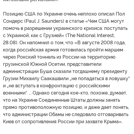
Позицию США по Украине очень неплохо описал Пол
Сондерс (Paul J. Saunders) в статье «Чем США могут
помочь в разрешении украинского кризиса: поступать
с Украиной, как с Грузией» (The National Interest,
28.08). Он напомнил о том, что «В августе 2008 года,
когда российская армия готовилась пройти маршем
через Рокский тоннель из России на территорию
грузинской Южной Осетии, представители
администрации Буша сказали тогдашнему президенту
Грузии Михаилу Саакашвили „не попадаться в ловушку“
и „не вступать в конфронтацию с российскими
военными“. ... Однако сегодня кое-кто, похоже, думает,
что на Украине Соединенные Штаты должны занять
прямо противоположную позицию, и даже дает понять,
что администрации Обамы не следовало отговаривать
Киев от сопротивления России при захвате Крыма».