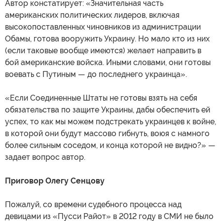
Автор констатирует: «Значительная часть
американских политических лидеров, включая
высокопоставленных чиновников из администрации
Обамы, готова вооружить Украину. Но мало кто из них
(если таковые вообще имеются) желает направить в
бой американские войска. Иными словами, они готовы
воевать с Путиным — до последнего украинца».
«Если Соединенные Штаты не готовы взять на себя
обязательства по защите Украины, дабы обеспечить ей
успех, то как мы можем подстрекать украинцев к войне,
в которой они будут массово гибнуть, воюя с намного
более сильным соседом, и конца которой не видно?» —
задает вопрос автор.
Приговор Олегу Сенцову
Пожалуй, со времени судебного процесса над
девицами из «Пусси Райот» в 2012 году в СМИ не было