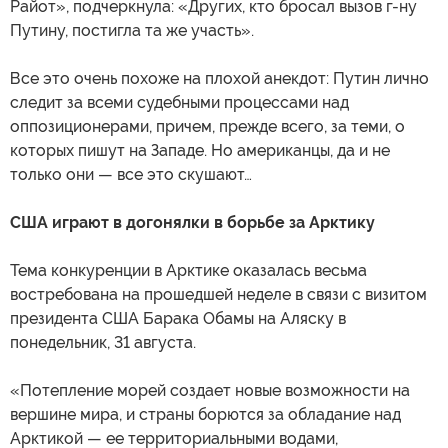
Райот», подчеркнула: «Других, кто бросал вызов г-ну
Путину, постигла та же участь».
Все это очень похоже на плохой анекдот: Путин лично
следит за всеми судебными процессами над
оппозиционерами, причем, прежде всего, за теми, о
которых пишут на Западе. Но американцы, да и не
только они — все это скушают…
США играют в догонялки в борьбе за Арктику
Тема конкуренции в Арктике оказалась весьма
востребована на прошедшей неделе в связи с визитом
президента США Барака Обамы на Аляску в
понедельник, 31 августа.
«Потепление морей создает новые возможности на
вершине мира, и страны борются за обладание над
Арктикой — ее территориальными водами,