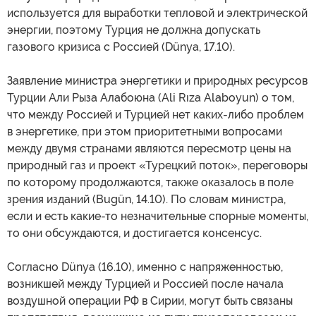
используется для выработки тепловой и электрической
энергии, поэтому Турция не должна допускать
газового кризиса с Россией (Dünya, 17.10).
Заявление министра энергетики и природных ресурсов
Турции Али Рыза Алабоюна (Ali Rıza Alaboyun) о том,
что между Россией и Турцией нет каких-либо проблем
в энергетике, при этом приоритетными вопросами
между двумя странами являются пересмотр цены на
природный газ и проект «Турецкий поток», переговоры
по которому продолжаются, также оказалось в поле
зрения изданий (Bugün, 14.10). По словам министра,
если и есть какие-то незначительные спорные моменты,
то они обсуждаются, и достигается консенсус.
Согласно Dünya (16.10), именно с напряженностью,
возникшей между Турцией и Россией после начала
воздушной операции РФ в Сирии, могут быть связаны