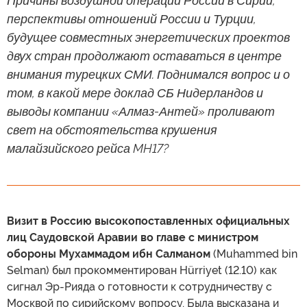
Причины воздушной операции России в Сирии,
перспективы отношений России и Турции,
будущее совместных энергетических проектов
двух стран продолжают оставаться в центре
внимания турецких СМИ. Поднимался вопрос и о
том, в какой мере доклад СБ Нидерландов и
выводы компании «Алмаз-Антей» проливают
свет на обстоятельства крушения
малайзийского рейса MH17?
Визит в Россию высокопоставленных официальных
лиц Саудовской Аравии во главе с министром
обороны Мухаммадом ибн Салманом
(Muhammed bin
Selman) был прокомментирован Hürriyet (12.10) как
сигнал Эр-Рияда о готовности к сотрудничеству с
Москвой по сирийскому вопросу. Была высказана и