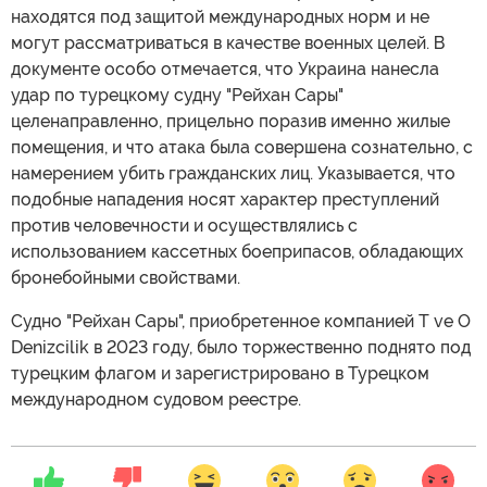
находятся под защитой международных норм и не
могут рассматриваться в качестве военных целей. В
документе особо отмечается, что Украина нанесла
удар по турецкому судну "Рейхан Сары"
целенаправленно, прицельно поразив именно жилые
помещения, и что атака была совершена сознательно, с
намерением убить гражданских лиц. Указывается, что
подобные нападения носят характер преступлений
против человечности и осуществлялись с
использованием кассетных боеприпасов, обладающих
бронебойными свойствами.
Судно "Рейхан Сары", приобретенное компанией T ve O
Denizcilik в 2023 году, было торжественно поднято под
турецким флагом и зарегистрировано в Турецком
международном судовом реестре.