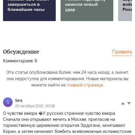
завершиться в
нанесли новый
войну
ближайшие часы
удар
Росс
Обсуждение
Правила
Комментариев: 6
Эта статья опубликована более, чем 24 часа назад, а значит,
она недоступна для комментирования. Новые материалы вы
можете найти на
главной странице
.
Sea
S
20 октября 2015, 00:38
О чувстве юмора �У русских странное чувство юмора.
Сначала они открывают мечеть в Москве, пригласив на
торжественную церемонию открытия Эрдогана, зачитывают
Коран, а затем начинают бомбить всевозможные исламистские