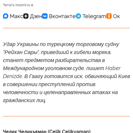
Читать inosmi.ru в
Удар Украины по турецкому торговому судну
"Рейхан Сары", приведший к гибели моряка,
станет предметом разбирательства в
Международном уголовном суде, пишет Haber
Denizde. В Гаагу готовится иск, обвиняющий Киев
в совершении преступлений против
человечности и целенаправленных атаках на
гражданских лиц.
Челик Челикьяман (Çelik Çelikyaman)