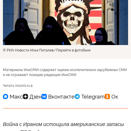
© РИА Новости Илья Питалев
Перейти в фотобанк
Материалы ИноСМИ содержат оценки исключительно зарубежных СМИ
и не отражают позицию редакции ИноСМИ
Читать inosmi.ru в
Война с Ираном истощила американские запасы