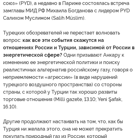
союз» (PYD), а недавно в Париже состоялась встреча
замглавы МИД РФ Михаила Богданова с лидером PYD
Салихом Муслимом (Salih Müslim).
Турецких обозревателей не перестает волновать
вопрос:
как все эти события скажутся на
отношениях России и Турции, зависимой от России в
энергетической сфере?
Одни призывают Анкару к
изменению ее энергетической политики и поиску
реалистичных альтернатив российскому газу, говоря о
неприемлемости «агрессии» (в виде нарушений
турецкого воздушного пространства) со стороны
страны, с которой у Турции так хорошо развиты
торговые отношения (Milli gazete, 13.10; Yeni Şafak,
16.10).
Другие продолжают настаивать на том, что, как бы
Турция ни желала этого, она не может прекратить
покупать природный газ из России, который