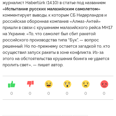
журналист Habertürk (14.10) в статье под названием
«Испытание русских малазийским самолетом»
комментирует выводы, к которым СБ Нидерландов и
российская оборонная компания «Алмаз-Антей»
пришли в связи с крушением малазийского рейса MH17
на Украине. «То, что самолет был сбит ракетой
российского производства типа “Бук”, — вопрос
решенный. Но по-прежнему остается загадкой то, кто
осуществил запуск ракеты в зоне конфликта. Из-за
этого на обстоятельства крушения боинга не удается
пролить свет», — пишет автор.
0
0
0
0
0
0