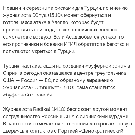
Новыми и серьезными рисками для Турции, по мнению
журналиста Dünya (15.10), может обернуться и
готовящаяся атака в Алеппо, которая будет
происходить при поддержке российских военных
самолетов с воздуха. Если Асад добьется успеха, то
его противники и боевики ИГИЛ обратятся в бегство и
попытаются укрыться в Турции.
Турция, настаивающая на создании «буферной зоны» в
Сирии, а сегодня оказавшаяся в центре треугольника
США — Россия — ЕС, по образному выражению
журналиста Cumhuriyet (15.10), сама становится
«буферной страной».
Журналиста Radikal (14.10) беспокоит другой момент:
сотрудничество России и США с сирийскими курдами.
В частности, отмечается, что Россия «открывает новую
дверь» для контактов с Партией «Демократический