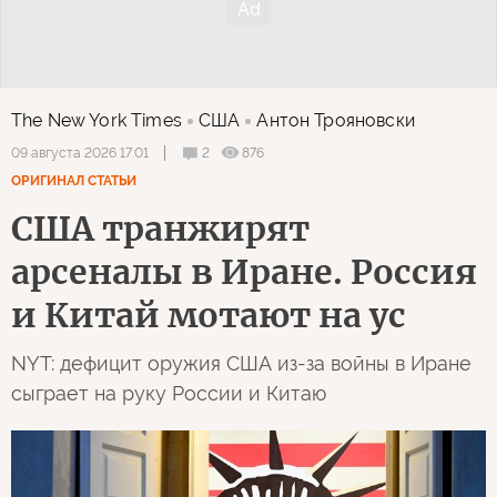
The New York Times
США
Антон Трояновски
2
876
09 августа 2026 17:01
ОРИГИНАЛ СТАТЬИ
США транжирят
арсеналы в Иране. Россия
и Китай мотают на ус
NYT: дефицит оружия США из-за войны в Иране
сыграет на руку России и Китаю