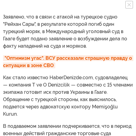
Заявлено, что в связи с атакой на турецкое судно
"Рейхан Сары", в результате которой погиб один
турецкий моряк, в Международный уголовный суд в
Гааге будет подано заявление о возбуждении дела по
факту нападений на суда и моряков.
"Оптимизм угас". ВСУ рассказали страшную правду о 
ситуации в зоне СВО
Как стало известно HaberDenizde.com, судовладелец
— компания T ve O Denizcilik — совместно с 15 членами
экипажа готовит иск против Украины в Гааге.
Обращение с турецкой стороны, как выяснилось,
подается через адвокатскую контору Memişoğlu
Kurun.
В подаваемом заявлении подчеркивается, что в период
военных действий гражданские торговые суда