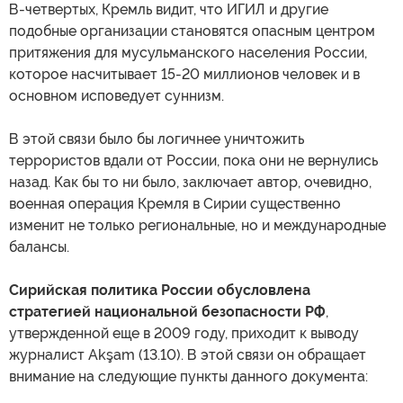
В-четвертых, Кремль видит, что ИГИЛ и другие
подобные организации становятся опасным центром
притяжения для мусульманского населения России,
которое насчитывает 15-20 миллионов человек и в
основном исповедует суннизм.
В этой связи было бы логичнее уничтожить
террористов вдали от России, пока они не вернулись
назад. Как бы то ни было, заключает автор, очевидно,
военная операция Кремля в Сирии существенно
изменит не только региональные, но и международные
балансы.
Сирийская политика России обусловлена
стратегией национальной безопасности РФ
,
утвержденной еще в 2009 году, приходит к выводу
журналист Akşam (13.10). В этой связи он обращает
внимание на следующие пункты данного документа: