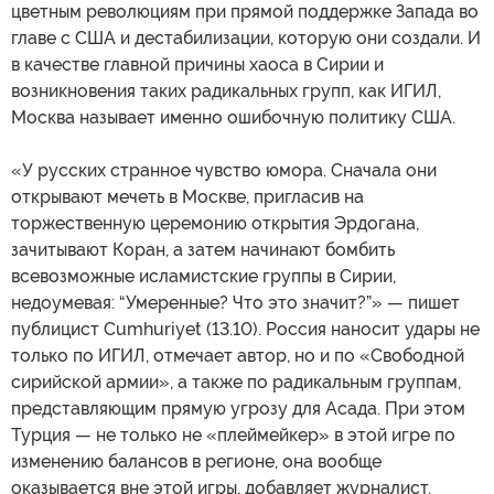
цветным революциям при прямой поддержке Запада во
главе с США и дестабилизации, которую они создали. И
в качестве главной причины хаоса в Сирии и
возникновения таких радикальных групп, как ИГИЛ,
Москва называет именно ошибочную политику США.
«У русских странное чувство юмора. Сначала они
открывают мечеть в Москве, пригласив на
торжественную церемонию открытия Эрдогана,
зачитывают Коран, а затем начинают бомбить
всевозможные исламистские группы в Сирии,
недоумевая: “Умеренные? Что это значит?”» — пишет
публицист Cumhuriyet (13.10). Россия наносит удары не
только по ИГИЛ, отмечает автор, но и по «Свободной
сирийской армии», а также по радикальным группам,
представляющим прямую угрозу для Асада. При этом
Турция — не только не «плеймейкер» в этой игре по
изменению балансов в регионе, она вообще
оказывается вне этой игры, добавляет журналист.