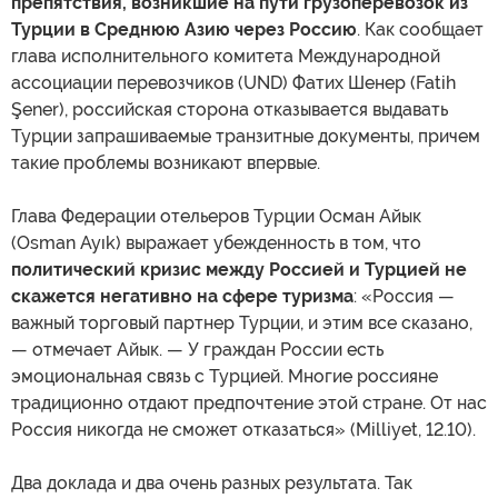
препятствия, возникшие на пути грузоперевозок из
Турции в Среднюю Азию через Россию
. Как сообщает
глава исполнительного комитета Международной
ассоциации перевозчиков (UND) Фатих Шенер (Fatih
Şener), российская сторона отказывается выдавать
Турции запрашиваемые транзитные документы, причем
такие проблемы возникают впервые.
Глава Федерации отельеров Турции Осман Айык
(Osman Ayık) выражает убежденность в том, что
политический кризис между Россией и Турцией не
скажется негативно на сфере туризма
: «Россия —
важный торговый партнер Турции, и этим все сказано,
— отмечает Айык. — У граждан России есть
эмоциональная связь с Турцией. Многие россияне
традиционно отдают предпочтение этой стране. От нас
Россия никогда не сможет отказаться» (Milliyet, 12.10).
Два доклада и два очень разных результата. Так