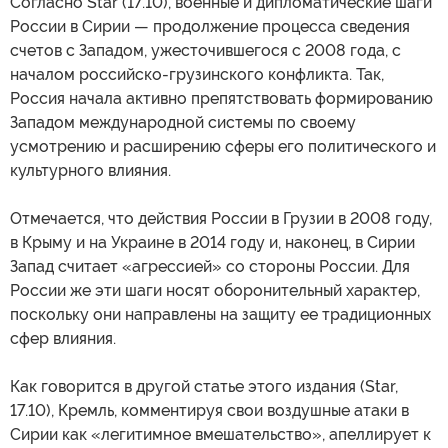
Согласно Star (17.10), военные и дипломатические шаги
России в Сирии — продолжение процесса сведения
счетов с Западом, ужесточившегося с 2008 года, с
началом российско-грузинского конфликта. Так,
Россия начала активно препятствовать формированию
Западом международной системы по своему
усмотрению и расширению сферы его политического и
культурного влияния.
Отмечается, что действия России в Грузии в 2008 году,
в Крыму и на Украине в 2014 году и, наконец, в Сирии
Запад считает «агрессией» со стороны России. Для
России же эти шаги носят оборонительный характер,
поскольку они направлены на защиту ее традиционных
сфер влияния.
Как говорится в другой статье этого издания (Star,
17.10), Кремль, комментируя свои воздушные атаки в
Сирии как «легитимное вмешательство», апеллирует к