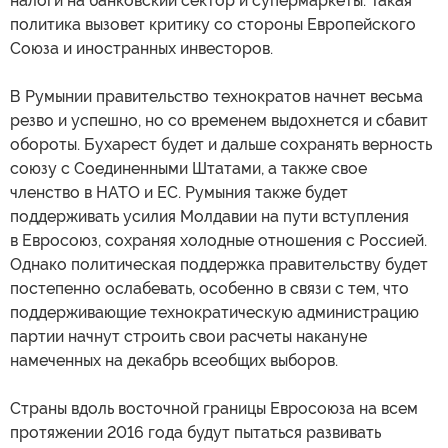
налоги на банковский сектор и супермаркеты. Такая
политика вызовет критику со стороны Европейского
Союза и иностранных инвесторов.
В Румынии правительство технократов начнет весьма
резво и успешно, но со временем выдохнется и сбавит
обороты. Бухарест будет и дальше сохранять верность
союзу с Соединенными Штатами, а также свое
членство в НАТО и ЕС. Румыния также будет
поддерживать усилия Молдавии на пути вступления
в Евросоюз, сохраняя холодные отношения с Россией.
Однако политическая поддержка правительству будет
постепенно ослабевать, особенно в связи с тем, что
поддерживающие технократическую администрацию
партии начнут строить свои расчеты накануне
намеченных на декабрь всеобщих выборов.
Страны вдоль восточной границы Евросоюза на всем
протяжении 2016 года будут пытаться развивать