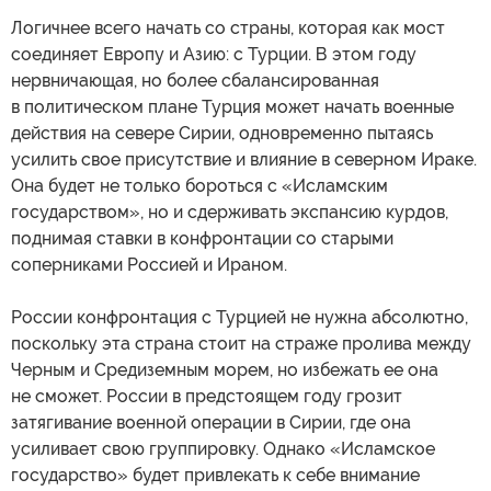
Логичнее всего начать со страны, которая как мост
соединяет Европу и Азию: с Турции. В этом году
нервничающая, но более сбалансированная
в политическом плане Турция может начать военные
действия на севере Сирии, одновременно пытаясь
усилить свое присутствие и влияние в северном Ираке.
Она будет не только бороться с «Исламским
государством», но и сдерживать экспансию курдов,
поднимая ставки в конфронтации со старыми
соперниками Россией и Ираном.
России конфронтация с Турцией не нужна абсолютно,
поскольку эта страна стоит на страже пролива между
Черным и Средиземным морем, но избежать ее она
не сможет. России в предстоящем году грозит
затягивание военной операции в Сирии, где она
усиливает свою группировку. Однако «Исламское
государство» будет привлекать к себе внимание