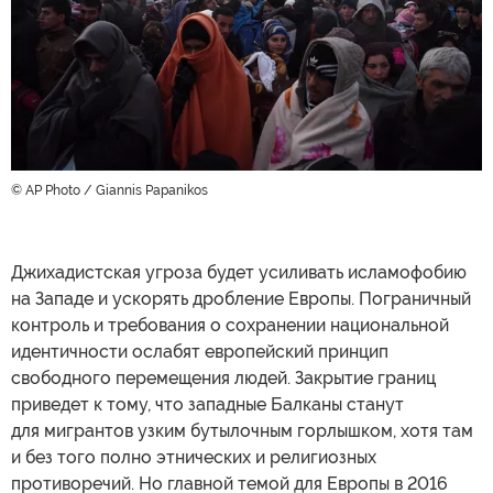
© AP Photo / Giannis Papanikos
Джихадистская угроза будет усиливать исламофобию
на Западе и ускорять дробление Европы. Пограничный
контроль и требования о сохранении национальной
идентичности ослабят европейский принцип
свободного перемещения людей. Закрытие границ
приведет к тому, что западные Балканы станут
для мигрантов узким бутылочным горлышком, хотя там
и без того полно этнических и религиозных
противоречий. Но главной темой для Европы в 2016