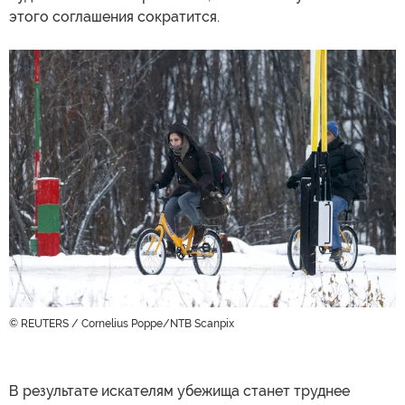
этого соглашения сократится.
© REUTERS / Cornelius Poppe/NTB Scanpix
В результате искателям убежища станет труднее