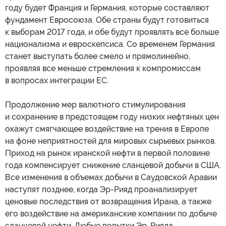
году будет Франция и Германия, которые составляют
фундамент Евросоюза. Обе страны будут готовиться
к выборам 2017 года, и обе будут проявлять все больше
национализма и евроскепсиса. Со временем Германия
станет выступать более смело и прямолинейно,
проявляя все меньше стремления к компромиссам
в вопросах интеграции ЕС.
Продолжение мер валютного стимулирования
и сохранение в предстоящем году низких нефтяных цен
окажут смягчающее воздействие на трения в Европе
на фоне неприятностей для мировых сырьевых рынков.
Приход на рынок иранской нефти в первой половине
года компенсирует снижение сланцевой добычи в США.
Все изменения в объемах добычи в Саудовской Аравии
наступят позднее, когда Эр-Рияд проанализирует
ценовые последствия от возвращения Ирана, а также
его воздействие на американские компании по добыче
сланцевой нефти. Любые попытки Эр-Рияда