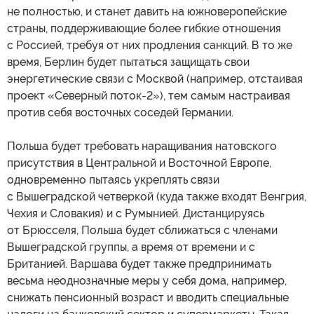
не полностью, и станет давить на южноверопейские
страны, поддерживающие более гибкие отношения
с Россией, требуя от них продления санкций. В то же
время, Берлин будет пытаться защищать свои
энергетические связи с Москвой (например, отстаивая
проект «Северный поток-2»), тем самым настраивая
против себя восточных соседей Германии.
Польша будет требовать наращивания натовского
присутствия в Центральной и Восточной Европе,
одновременно пытаясь укреплять связи
с Вышеградской четверкой (куда также входят Венгрия,
Чехия и Словакия) и с Румынией. Дистанцируясь
от Брюсселя, Польша будет сближаться с членами
Вышеградской группы, а время от времени и с
Британией. Варшава будет также предпринимать
весьма неоднозначные меры у себя дома, например,
снижать пенсионный возраст и вводить специальные