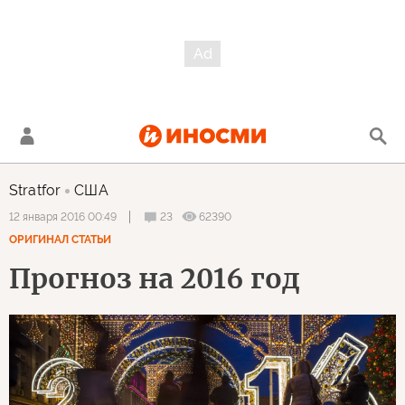
Stratfor
США
23
62390
12 января 2016 00:49
ОРИГИНАЛ СТАТЬИ
Прогноз на 2016 год