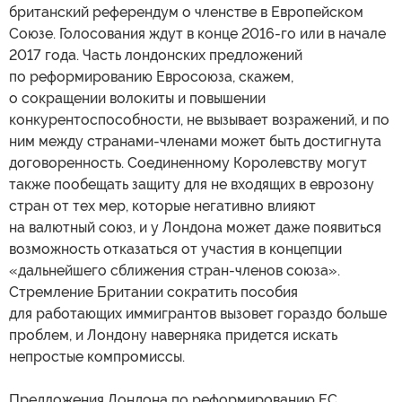
британский референдум о членстве в Европейском
Союзе. Голосования ждут в конце 2016-го или в начале
2017 года. Часть лондонских предложений
по реформированию Евросоюза, скажем,
о сокращении волокиты и повышении
конкурентоспособности, не вызывает возражений, и по
ним между странами-членами может быть достигнута
договоренность. Соединенному Королевству могут
также пообещать защиту для не входящих в еврозону
стран от тех мер, которые негативно влияют
на валютный союз, и у Лондона может даже появиться
возможность отказаться от участия в концепции
«дальнейшего сближения стран-членов союза».
Стремление Британии сократить пособия
для работающих иммигрантов вызовет гораздо больше
проблем, и Лондону наверняка придется искать
непростые компромиссы.
Предложения Лондона по реформированию ЕС