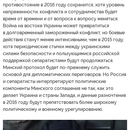
противостояние в 2016 году сохранится, хотя уровень
напряженности, конфликта и сотрудничества будет
время от времени и от вопроса к вопросу меняться.
Война на востоке Украины может превратиться
в долговременный замороженный конфликт, но боевые
действия станут менее интенсивными, чем в 2015 году,
хотя периодические стычки между украинскими
силами безопасности и пользующимися российской
поддержкой сепаратистами будут продолжаться.
Минский протокол будет по-прежнему служить
основой для дипломатических переговоров. Но Россия
и сепаратисты интерпретируют политические
компоненты Минского соглашения не так, как это
делает Украина и страны Запада, и данные разночтения
в 2016 году будут препятствовать более широкому
политическому и военному урегулированию.