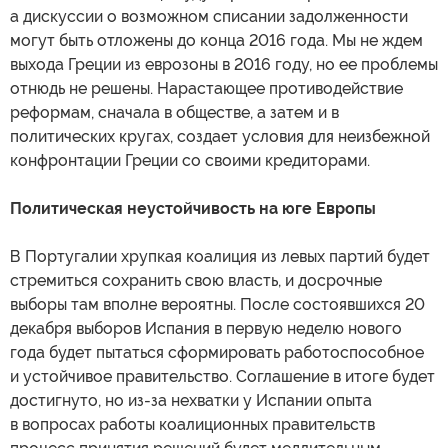
а дискуссии о возможном списании задолженности
могут быть отложены до конца 2016 года. Мы не ждем
выхода Греции из еврозоны в 2016 году, но ее проблемы
отнюдь не решены. Нарастающее противодействие
реформам, сначала в обществе, а затем и в
политических кругах, создает условия для неизбежной
конфронтации Греции со своими кредиторами.
Политическая неустойчивость на юге Европы
В Португалии хрупкая коалиция из левых партий будет
стремиться сохранить свою власть, и досрочные
выборы там вполне вероятны. После состоявшихся 20
декабря выборов Испания в первую неделю нового
года будет пытаться сформировать работоспособное
и устойчивое правительство. Соглашение в итоге будет
достигнуто, но из-за нехватки у Испании опыта
в вопросах работы коалиционных правительств