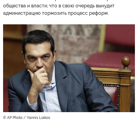
общества и власти, что в свою очередь вынудит
администрацию тормозить процесс реформ.
© AP Photo / Yannis Liakos