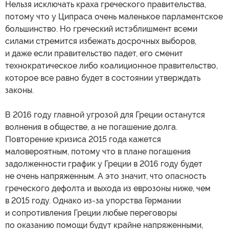
Нельзя исключать краха греческого правительства,
потому что у Ципраса очень маленькое парламентское
большинство. Но греческий истэблишмент всеми
силами стремится избежать досрочных выборов,
и даже если правительство падет, его сменит
технократическое либо коалиционное правительство,
которое все равно будет в состоянии утверждать
законы.
В 2016 году главной угрозой для Греции останутся
волнения в обществе, а не погашение долга.
Повторение кризиса 2015 года кажется
маловероятным, потому что в плане погашения
задолженности график у Греции в 2016 году будет
не очень напряженным. А это значит, что опасность
греческого дефолта и выхода из еврозоны ниже, чем
в 2015 году. Однако из-за упорства Германии
и сопротивления Греции любые переговоры
по оказанию помощи будут крайне напряженными,