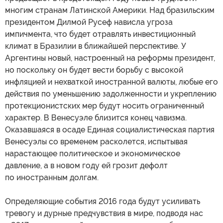
многим странам Латинской Америки. Над бразильским
президентом Дилмой Русеф нависла угроза
импичмента, что будет отравлять инвестиционный
климат в Бразилии в ближайшей перспективе. У
Аргентины новый, настроенный на реформы президент,
но поскольку он будет вести борьбу с высокой
инфляцией и нехваткой иностранной валюты, любые его
действия по уменьшению задолженности и укреплению
протекционистских мер будут носить ограниченный
характер. В Венесуэле близится конец чавизма.
Оказавшаяся в осаде Единая социалистическая партия
Венесуэлы со временем расколется, испытывая
нарастающее политическое и экономическое
давление, а в новом году ей грозит дефолт
по иностранным долгам.
Определяющие события 2016 года будут усиливать
тревогу и дурные предчувствия в мире, подводя нас