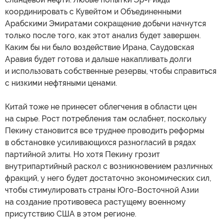
координировать с Кувейтом и Объединенными
Арабскими Эмиратами сокращение добычи начнутся
только после того, как этот анализ будет завершен.
Каким бы ни было воздействие Ирана, Саудовская
Аравия будет готова и дальше накапливать долги
и использовать собственные резервы, чтобы справиться
с низкими нефтяными ценами.
Китай тоже не принесет облегчения в области цен
на сырье. Рост потребления там ослабнет, поскольку
Пекину становится все труднее проводить реформы
в обстановке усиливающихся разногласий в рядах
партийной элиты. Но хотя Пекину грозит
внутрипартийный раскол с возникновением различных
фракций, у него будет достаточно экономических сил,
чтобы стимулировать страны Юго-Восточной Азии
на создание противовеса растущему военному
присутствию США в этом регионе.