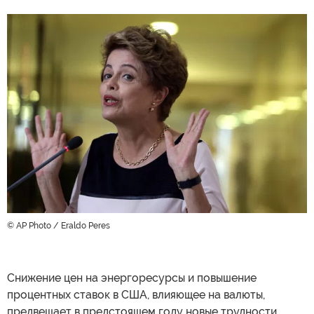
© AP Photo / Eraldo Peres
Снижение цен на энергоресурсы и повышение
процентных ставок в США, влияющее на валюты,
предвещает в предстоящем году новые трудности