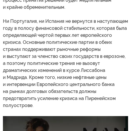
процесс принятия решений будет медлительным
и крайне обременительным.
Ни Португалия, ни Испания не вернутся в наступающем
году в полосу финансовой стабильности, которая была
определяющей чертой первых лет европейского
кризиса. Основные политические партии в обеих
странах поддерживают рыночные реформы
и выступают за членство своих государств в еврозоне,
а поэтому политические трения не вызовут
драматических изменений в курсе Лиссабона
и Мадрида. Кроме того, низкие нефтяные цены
и интервенции Европейского центрального банка
на рынках долговых обязательств должны
предотвратить усиление кризиса на Пиренейском
полуострове.