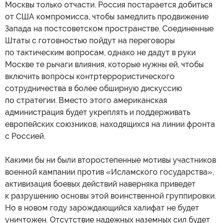
Москвы только отчасти. Россия постарается добиться
от США компромисса, чтобы замедлить продвижение
Запада на постсоветском пространстве. Соединенные
Штаты с готовностью пойдут на переговоры
по тактическим вопросам, однако не дадут в руки
Москве те рычаги влияния, которые нужны ей, чтобы
включить вопросы контртеррористического
сотрудничества в более обширную дискуссию
по стратегии. Вместо этого американская
администрация будет укреплять и поддерживать
европейских союзников, находящихся на линии фронта
с Россией.
Какими бы ни были второстепенные мотивы участников
военной кампании против «Исламского государства»,
активизация боевых действий наверняка приведет
к разрушению основы этой воинственной группировки.
Но в новом году зарождающийся халифат не будет
уничтожен. Отсутствие надежных наземных сил будет