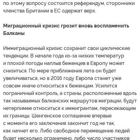
по этому вопросу состоится референдум, сторонники
членства Британии в ЕС одержат верх.
Миграционный кризис грозит вновь воспламенить
Балканы
Иммиграционный кризис сохранит свои циклические
тенденции. В начале года из-за низких температур
и плохой погоды наплыв беженцев в Европу может
снизиться. По мере приближения лета он будет
увеличиваться, но в 2016 году Европа станет уже
совсем иначе относиться к беженцам. Усилится
пограничный контроль, а страны, расположенные вдоль
так называемых балканских маршрутов миграции, будут
нетерпимее относиться к иммигрантам, пересекающим
их границы. Шенгенское соглашение впервые
с момента его заключения закончит год не так,
как начнет его. Либо свободное перемещение людей
будет несколько ограничено, либо число участников