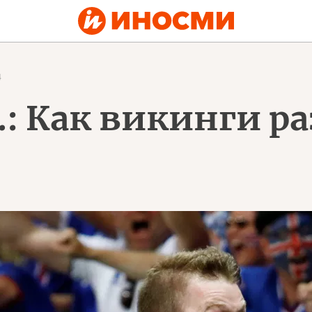
4
: Как викинги ра