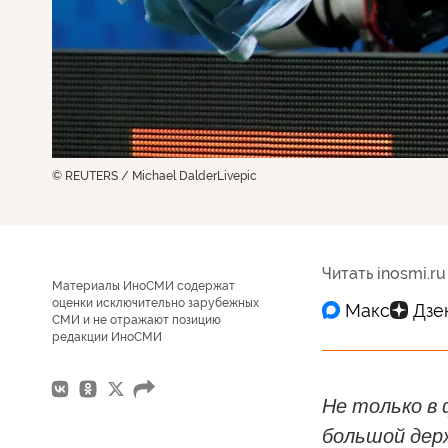
© REUTERS / Michael DalderLivepic
Читать inosmi.ru
Материалы ИноСМИ содержат
оценки исключительно зарубежных
СМИ и не отражают позицию
редакции ИноСМИ
Не только в 
большой держ