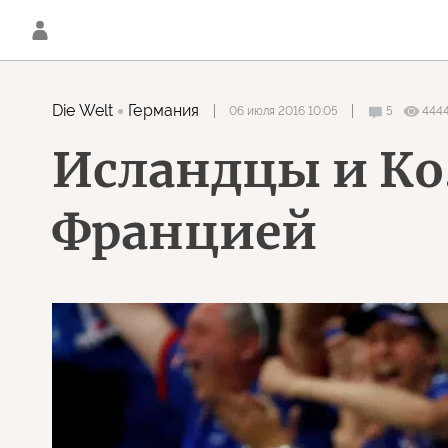
Die Welt
Германия
06 июля 2016 10:05
5
444
Исландцы и Ко.
Францией