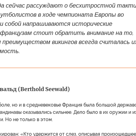
гда сейчас рассуждают о бесхитростной такт
футболистов в ходе чемпионата Европы во
ми собой напрашиваются исторические
И французам стоит обратить внимание на то,
 преимуществом викингов всегда считалась и
емость.
вальд (Berthold Seewald)
боле, но и в средневековье Франция была большой держав
кандинавы оказывались сильнее. Дело было в их оружии и и
. Но не только в этом.
кирован: «Кто удержится от слез, описывая произошедше