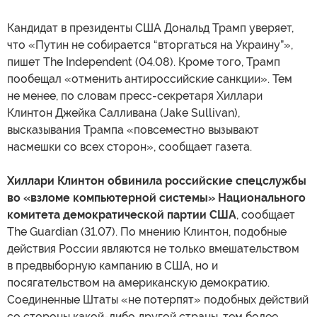
Кандидат в президенты США Дональд Трамп уверяет,
что «Путин не собирается “вторгаться на Украину”»,
пишет The Independent (04.08). Кроме того, Трамп
пообещал «отменить антироссийские санкции». Тем
не менее, по словам пресс-секретаря Хиллари
Клинтон Джейка Салливана (Jake Sullivan),
высказывания Трампа «повсеместно вызывают
насмешки со всех сторон», сообщает газета.
Хиллари Клинтон обвинила российские спецслужбы
во «взломе компьютерной системы» Национального
комитета демократической партии США
, сообщает
The Guardian (31.07). По мнению Клинтон, подобные
действия России являются не только вмешательством
в предвыборную кампанию в США, но и
посягательством на американскую демократию.
Соединенные Штаты «не потерпят» подобных действий
со стороны какой-либо другой страны, тем более