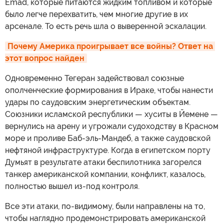
Emad, которые питаются жидким топливом и которые
было легче перехватить, чем многие другие в их
арсенале. То есть речь шла о выверенной эскалации.
Почему Америка проигрывает все войны? Ответ на 
этот вопрос найден
Одновременно Тегеран задействовал союзные
ополченческие формирования в Ираке, чтобы нанести
удары по саудовским энергетическим объектам.
Союзники исламской республики — хуситы в Йемене —
вернулись на арену и угрожали судоходству в Красном
море и проливе Баб-эль-Мандеб, а также саудовской
нефтяной инфраструктуре. Когда в египетском порту
Думьят в результате атаки беспилотника загорелся
танкер американской компании, конфликт, казалось,
полностью вышел из-под контроля.
Все эти атаки, по-видимому, были направлены на то,
чтобы наглядно продемонстрировать американской