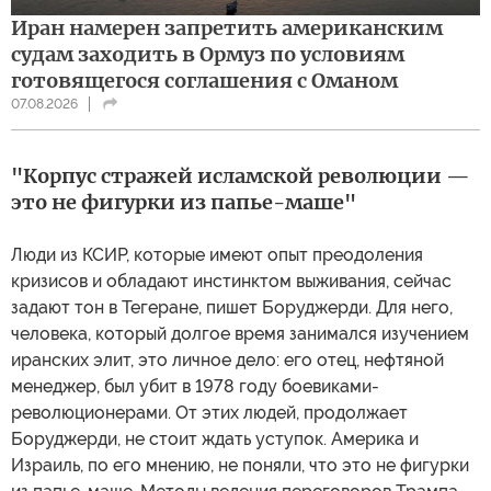
Иран намерен запретить американским
судам заходить в Ормуз по условиям
готовящегося соглашения с Оманом
07.08.2026
"Корпус стражей исламской революции —
это не фигурки из папье-маше"
Люди из КСИР, которые имеют опыт преодоления
кризисов и обладают инстинктом выживания, сейчас
задают тон в Тегеране, пишет Боруджерди. Для него,
человека, который долгое время занимался изучением
иранских элит, это личное дело: его отец, нефтяной
менеджер, был убит в 1978 году боевиками-
революционерами. От этих людей, продолжает
Боруджерди, не стоит ждать уступок. Америка и
Израиль, по его мнению, не поняли, что это не фигурки