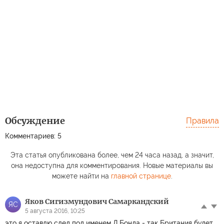
Обсуждение
Правила
Комментариев: 5
Эта статья опубликована более, чем 24 часа назад, а значит,
она недоступна для комментирования. Новые материалы вы
можете найти на
главной странице
.
Яков Сигизмундович Самаркандский
ЯС
5 августа 2016, 10:25
это я оставлю след под именем Д.Бонда - так Британия будет