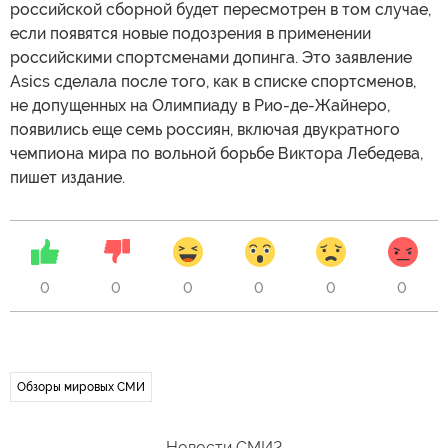
российской сборной будет пересмотрен в том случае,
если появятся новые подозрения в применении
российскими спортсменами допинга. Это заявление
Asics сделала после того, как в списке спортсменов,
не допущенных на Олимпиаду в Рио-де-Жайнеро,
появились еще семь россиян, включая двукратного
чемпиона мира по вольной борьбе Виктора Лебедева,
пишет издание.
0
0
0
0
0
0
Обзоры мировых СМИ
Новости СМИ2