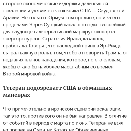
стороне экономические издержки дальнейшей
эскалации и уязвимость союзника США — Саудовской
Аравии. Не только в Ормузском проливе, но и за его
пределами. Через Суэцкий канал проходит важнейший
для саудовцев альтернативный маршрут экспорта
энергоресурсов. Стратегия Ирана, казалось,
сработала. Говорят, что наследный принц в Эр-Рияде
сыграл важную роль в том, чтобы отговорить Трампа от
недавних планов нападения, которое, по его словам,
якобы стало бы наиболее масштабным со времен
Второй мировой войны.
Тегеран подозревает США в обманных
маневрах
Что примечательно в иранском сценарии эскалации,
так это то, против кого он не был направлен. В отличие
от событий в период с марта по июнь, Тегеран не взял
на прицел ни Оман, ни Катар, ни Объединенные