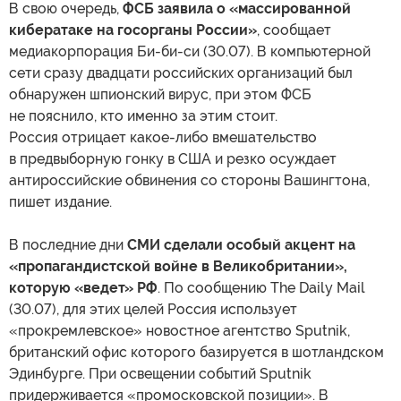
В свою очередь,
ФСБ заявила о «массированной
кибератаке на госорганы России»
, сообщает
медиакорпорация Би-би-си (30.07). В компьютерной
сети сразу двадцати российских организаций был
обнаружен шпионский вирус, при этом ФСБ
не пояснило, кто именно за этим стоит.
Россия отрицает какое-либо вмешательство
в предвыборную гонку в США и резко осуждает
антироссийские обвинения со стороны Вашингтона,
пишет издание.
В последние дни
СМИ сделали особый акцент на
«пропагандистской войне в Великобритании»,
которую «ведет» РФ
. По сообщению The Daily Mail
(30.07), для этих целей Россия использует
«прокремлевское» новостное агентство Sputnik,
британский офис которого базируется в шотландском
Эдинбурге. При освещении событий Sputnik
придерживается «промосковской позиции». В