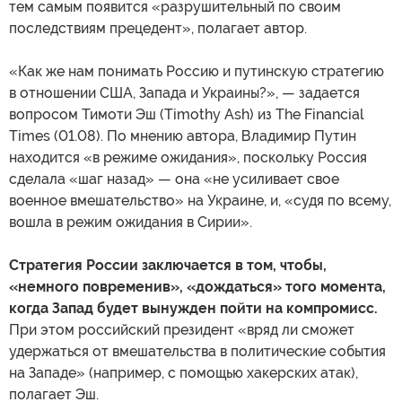
тем самым появится «разрушительный по своим
последствиям прецедент», полагает автор.
«Как же нам понимать Россию и путинскую стратегию
в отношении США, Запада и Украины?», — задается
вопросом Тимоти Эш (Timothy Ash) из The Financial
Times (01.08). По мнению автора, Владимир Путин
находится «в режиме ожидания», поскольку Россия
сделала «шаг назад» — она «не усиливает свое
военное вмешательство» на Украине, и, «судя по всему,
вошла в режим ожидания в Сирии».
Стратегия России заключается в том, чтобы,
«немного повременив», «дождаться» того момента,
когда Запад будет вынужден пойти на компромисс.
При этом российский президент «вряд ли сможет
удержаться от вмешательства в политические события
на Западе» (например, с помощью хакерских атак),
полагает Эш.