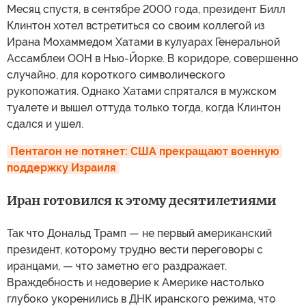
Месяц спустя, в сентябре 2000 года, президент Билл
Клинтон хотел встретиться со своим коллегой из
Ирана Мохаммедом Хатами в кулуарах Генеральной
Ассамблеи ООН в Нью-Йорке. В коридоре, совершенно
случайно, для короткого символического
рукопожатия. Однако Хатами спрятался в мужском
туалете и вышел оттуда только тогда, когда Клинтон
сдался и ушел.
Пентагон не потянет: США прекращают военную 
поддержку Израиля
Иран готовился к этому десятилетиями
Так что Дональд Трамп — не первый американский
президент, которому трудно вести переговоры с
иранцами, — что заметно его раздражает.
Враждебность и недоверие к Америке настолько
глубоко укоренились в ДНК иранского режима, что