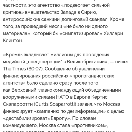
частности, это агентство «подвергает сильной
критике» вмешательство Запада в Сирию,
антироссийские санкции, допинговый скандал. Кроме
того, за прошедший месяц «не было ни одного
материала», который бы «симпатизировал» Хиллари
Клинтон.
«Кремль вкладывает миллионы для проведения
медийной „спецоперации“ в Великобритании», — пишет
The Times (30.07). Сообщение об увеличении
финансирования российских «пропагандистских
агентств» было сделано сразу после того,
как Верховный главнокомандующий объединенными
вооруженными силами НАТО в Европе Кертис
Скапарротти (Curtis Scaparrotti) заявил, что Москва
финансирует «кампанию по дезинформации» с целью
«дестабилизировать Европу». По словам
командующего, Москва стала «противником»,