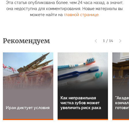
Эта статья опубликована более, чем 24 часа назад, а значит,
она недоступна для комментирования. Новые материалы вы
можете найти на
главной странице
.
Рекомендуем
1
/
14
Как неправильная
"Акаде
чистка зубов может
кончал
Иран диктует условия
увеличить риск рака
готови