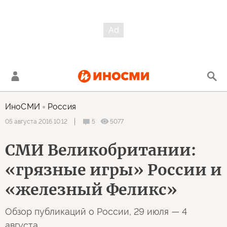
ИноСМИ
Россия
5
5077
05 августа 2016 10:12
СМИ Великобритании:
«грязные игры» России и
«железный Феликс»
Обзор публикаций о России, 29 июля — 4
августа