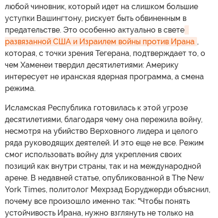
любой чиновник, который идет на слишком большие
уступки Вашингтону, рискует быть обвиненным в
предательстве. Это особенно актуально в свете
развязанной США и Израилем войны против Ирана
,
которая, с точки зрения Тегерана, подтверждает то, о
чем Хаменеи твердил десятилетиями: Америку
интересует не иранская ядерная программа, а смена
режима.
Исламская Республика готовилась к этой угрозе
десятилетиями, благодаря чему она пережила войну,
несмотря на убийство Верховного лидера и целого
ряда руководящих деятелей. И это еще не все. Режим
смог использовать войну для укрепления своих
позиций как внутри страны, так и на международной
арене. В недавней статье, опубликованной в The New
York Times, политолог Мехрзад Боруджерди объяснил,
почему все произошло именно так: "Чтобы понять
устойчивость Ирана, нужно взглянуть не только на