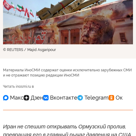
© REUTERS / Majid Asgaripour
Материалы ИноСМИ содержат оценки исключительно зарубежных СМИ
и не отражают позицию редакции ИноСМИ
Читать inosmi.ru в
Иран не спешит открывать Ормузский пролив,
превращая его в главный рычаг давления на США,