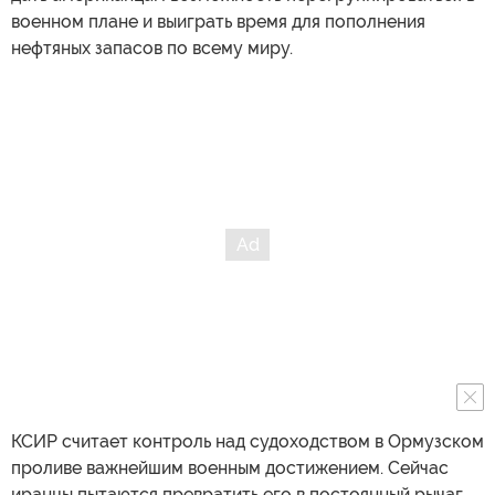
военном плане и выиграть время для пополнения
нефтяных запасов по всему миру.
КСИР считает контроль над судоходством в Ормузском
проливе важнейшим военным достижением. Сейчас
иранцы пытаются превратить его в постоянный рычаг