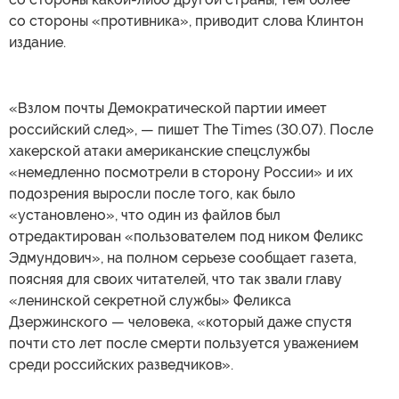
со стороны «противника», приводит слова Клинтон
издание.
«Взлом почты Демократической партии имеет
российский след», — пишет The Times (30.07). После
хакерской атаки американские спецслужбы
«немедленно посмотрели в сторону России» и их
подозрения выросли после того, как было
«установлено», что один из файлов был
отредактирован «пользователем под ником Феликс
Эдмундович», на полном серьезе сообщает газета,
поясняя для своих читателей, что так звали главу
«ленинской секретной службы» Феликса
Дзержинского — человека, «который даже спустя
почти сто лет после смерти пользуется уважением
среди российских разведчиков».