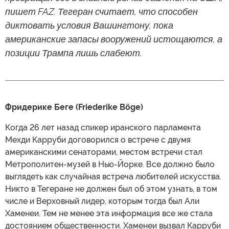
пишет FAZ. Тегеран считает, что способен
диктовать условия Вашингтону, пока
американские запасы вооружений истощаются, а
позиции Трампа лишь слабеют.
Фридерике Беге (Friederike Böge)
Когда 26 лет назад спикер иранского парламента
Мехди Карруби договорился о встрече с двумя
американскими сенаторами, местом встречи стал
Метрополитен-музей в Нью-Йорке. Все должно было
выглядеть как случайная встреча любителей искусства.
Никто в Тегеране не должен был об этом узнать, в том
числе и Верховный лидер, которым тогда был Али
Хаменеи. Тем не менее эта информация все же стала
достоянием общественности. Хаменеи вызвал Карруби