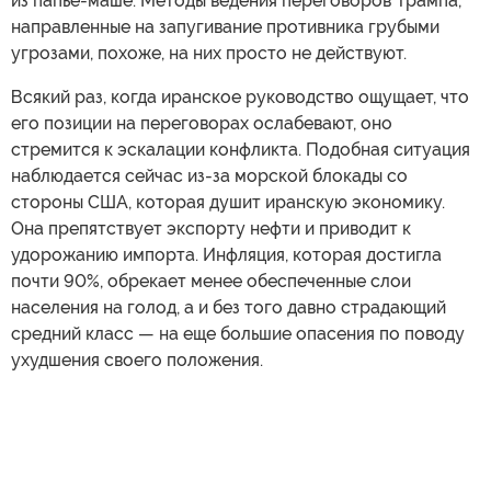
из папье-маше. Методы ведения переговоров Трампа,
направленные на запугивание противника грубыми
угрозами, похоже, на них просто не действуют.
Всякий раз, когда иранское руководство ощущает, что
его позиции на переговорах ослабевают, оно
стремится к эскалации конфликта. Подобная ситуация
наблюдается сейчас из-за морской блокады со
стороны США, которая душит иранскую экономику.
Она препятствует экспорту нефти и приводит к
удорожанию импорта. Инфляция, которая достигла
почти 90%, обрекает менее обеспеченные слои
населения на голод, а и без того давно страдающий
средний класс — на еще большие опасения по поводу
ухудшения своего положения.