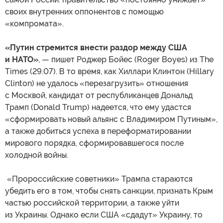
своих внутренних оппонентов с помощью
«компромата».
«Путин стремится внести раздор между США
и НАТО»
, — пишет Роджер Бойес (Roger Boyes) из The
Times (29.07). В то время, как Хиллари Клинтон (Hillary
Clinton) не удалось «перезагрузить» отношения
с Москвой, кандидат от республиканцев Дональд
Трамп (Donald Trump) надеется, что ему удастся
«сформировать новый альянс с Владимиром Путиным»,
а также добиться успеха в переформатировании
мирового порядка, сформировавшегося после
холодной войны.
«Пророссийские советники» Трампа стараются
убедить его в том, чтобы снять санкции, признать Крым
частью российской территории, а также уйти
из Украины. Однако если США «сдадут» Украину, то