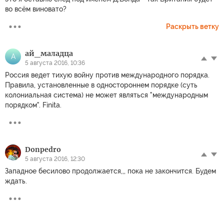
во всём виновато?
Раскрыть ветку
ай_маладца
А
5 августа 2016, 10:36
Россия ведет тихую войну против международного порядка.
Правила, установленные в одностороннем порядке (суть
колониальная система) не может являться "международным
порядком". Finita.
Donpedro
5 августа 2016, 12:30
Западное бесилово продолжается,,, пока не закончится. Будем
ждать.