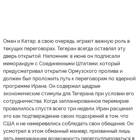
Оман и Катар, в свою очередь, играют важную роль в
текущих переговорах. Тегеран всегда оставлял эту
дверь открытой. Напомним: в июне он подписали
меморандум с Соединенными Штатами, который
предусматривал открытие Ормузского пролива и
должен был проложить путь к переговорам по ядерной
программе Ирана. Он содержал щедрые
экономические стимулы для Тегерана при условии его
сотрудничества. Когда запланированное перемирие
провалилось спустя всего три недели, Иран расценил
это как подтверждение своих подозрений в том, что
США и не намеревались соблюдать свои обещания. Он
усмотрел в этом обманный маневр, призванный лишь
дать американцам возможность перегруппироваться в