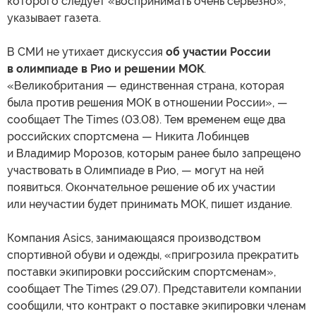
которого следует «воспринимать очень серьезно»,
указывает газета.
В СМИ не утихает дискуссия
об участии России
в олимпиаде в Рио и решении МОК
.
«Великобритания — единственная страна, которая
была против решения МОК в отношении России», —
сообщает The Times (03.08). Тем временем еще два
российских спортсмена — Никита Лобинцев
и Владимир Морозов, которым ранее было запрещено
участвовать в Олимпиаде в Рио, — могут на ней
появиться. Окончательное решение об их участии
или неучастии будет принимать МОК, пишет издание.
Компания Asics, занимающаяся производством
спортивной обуви и одежды, «пригрозила прекратить
поставки экипировки российским спортсменам»,
сообщает The Times (29.07). Представители компании
сообщили, что контракт о поставке экипировки членам