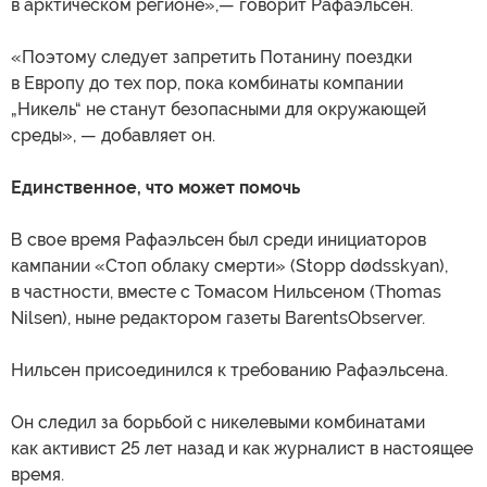
в арктическом регионе»,— говорит Рафаэльсен.
«Поэтому следует запретить Потанину поездки
в Европу до тех пор, пока комбинаты компании
„Никель“ не станут безопасными для окружающей
среды», — добавляет он.
Единственное, что может помочь
В свое время Рафаэльсен был среди инициаторов
кампании «Стоп облаку смерти» (Stopp dødsskyan),
в частности, вместе с Томасом Нильсеном (Thomas
Nilsen), ныне редактором газеты BarentsObserver.
Нильсен присоединился к требованию Рафаэльсена.
Он следил за борьбой с никелевыми комбинатами
как активист 25 лет назад и как журналист в настоящее
время.