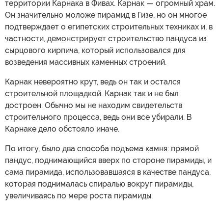
территории Карнака в Фивах. Карнак — огромный храм.
Он значительно моложе пирамид в Гизе, но он многое
подтверждает о египетских строительных техниках и, в
частности, демонстрирует строительство пандуса из
сырцового кирпича, который использовался для
возведения массивных каменных строений.
Карнак невероятно крут, ведь он так и остался
строительной площадкой. Карнак так и не был
достроен. Обычно мы не находим свидетельств
строительного процесса, ведь они все убирали. В
Карнаке дело обстояло иначе.
По итогу, было два способа подъема камня: прямой
пандус, поднимающийся вверх по стороне пирамиды, и
сама пирамида, использовавшаяся в качестве пандуса,
которая поднималась спиралью вокруг пирамиды,
увеличиваясь по мере роста пирамиды.