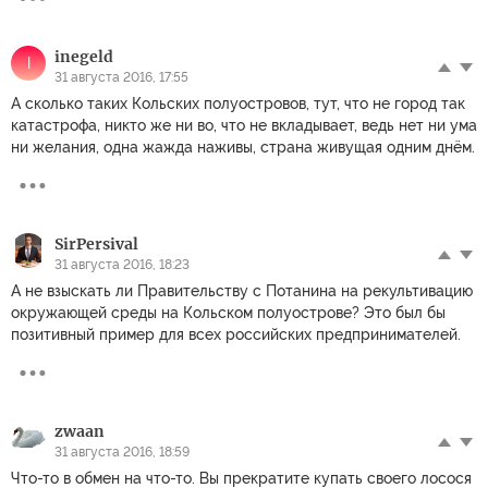
inegeld
I
31 августа 2016, 17:55
А сколько таких Кольских полуостровов, тут, что не город так
катастрофа, никто же ни во, что не вкладывает, ведь нет ни ума
ни желания, одна жажда наживы, страна живущая одним днём.
SirPеrsival
31 августа 2016, 18:23
А не взыскать ли Правительству с Потанина на рекультивацию
окружающей среды на Кольском полуострове? Это был бы
позитивный пример для всех российских предпринимателей.
zwaan
31 августа 2016, 18:59
Что-то в обмен на что-то. Вы прекратите купать своего лосося