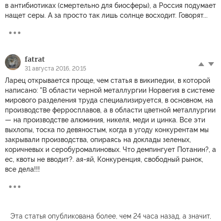
в антибиотиках (смертельно для биосферы), а Россия подумает
нащет серы. А за просто так лишь солнце восходит. Говорят...
fatrat
31 августа 2016, 20:15
Ларец открывается проще, чем статья в википедии, в которой
написано: "В области черной металлургии Норвегия в системе
мирового разделения труда специализируется, в основном, на
производстве ферросплавов, а в области цветной металлургии
— на производстве алюминия, никеля, меди и цинка. Все эти
выхлопы, тоска по девяностым, когда в угоду конкурентам мы
закрывали производства, опираясь на доклады зеленых,
коричневых и серобуромалиновых. Что демпингует Потанин?, а
ес, квоты не вводит?. ая-яй, Конкуренция, свободный рынок,
все дела!!!
Эта статья опубликована более, чем 24 часа назад, а значит,