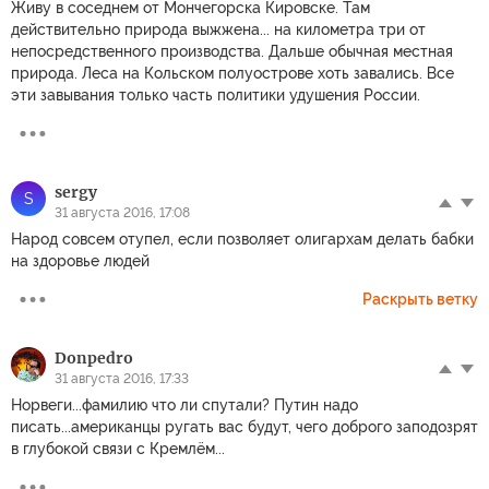
Живу в соседнем от Мончегорска Кировске. Там
действительно природа выжжена... на километра три от
непосредственного производства. Дальше обычная местная
природа. Леса на Кольском полуострове хоть завались. Все
эти завывания только часть политики удушения России.
sergy
S
31 августа 2016, 17:08
Народ совсем отупел, если позволяет олигархам делать бабки
на здоровье людей
Раскрыть ветку
Donpedro
31 августа 2016, 17:33
Норвеги...фамилию что ли спутали? Путин надо
писать...американцы ругать вас будут, чего доброго заподозрят
в глубокой связи с Кремлём...