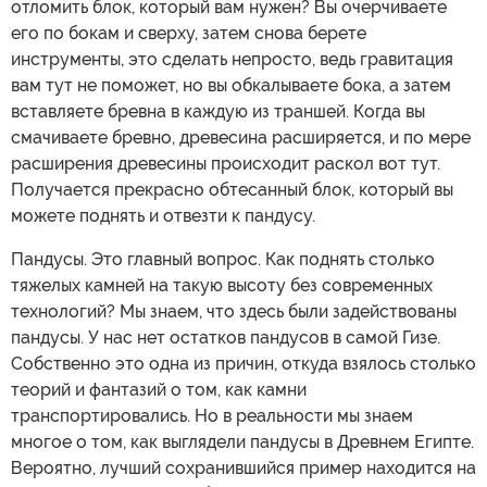
отломить блок, который вам нужен? Вы очерчиваете
его по бокам и сверху, затем снова берете
инструменты, это сделать непросто, ведь гравитация
вам тут не поможет, но вы обкалываете бока, а затем
вставляете бревна в каждую из траншей. Когда вы
смачиваете бревно, древесина расширяется, и по мере
расширения древесины происходит раскол вот тут.
Получается прекрасно обтесанный блок, который вы
можете поднять и отвезти к пандусу.
Пандусы. Это главный вопрос. Как поднять столько
тяжелых камней на такую высоту без современных
технологий? Мы знаем, что здесь были задействованы
пандусы. У нас нет остатков пандусов в самой Гизе.
Собственно это одна из причин, откуда взялось столько
теорий и фантазий о том, как камни
транспортировались. Но в реальности мы знаем
многое о том, как выглядели пандусы в Древнем Египте.
Вероятно, лучший сохранившийся пример находится на