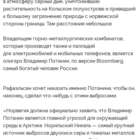
в атмосферу серный дым, уничтоживший
растительность на Кольском полуострове и приведший
к большому загрязнению природы с норвежской
стороны границы. Там расстояние небольшое.
Владельцем горно-металлургических комбинатов,
которые производят также и палладий
для электромобилей и мобильных телефонов, является
олигарх Владимир Потанин, по версии Bloomberg,
самый богатый человек России.
Рафаэльсен хочет наказать именно Потанина, чтобы он,
наконец, сделал что-нибудь с этими выбросами.
«Норвегия должна официально заявить, что Владимир
Потанин является главной угрозой для окружающей
среды в Арктике. Норильский Никель — самый крупный
источник выбросов двуокиси серы и тяжелых металлов