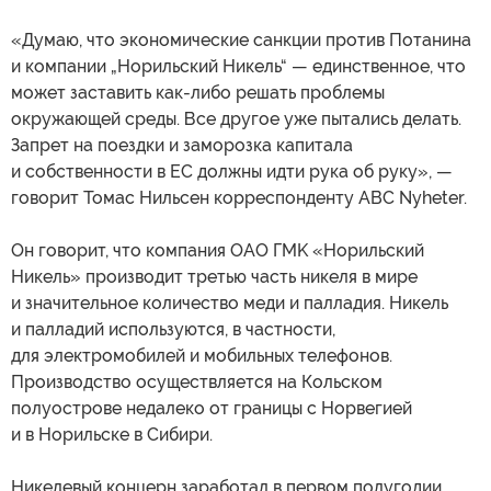
«Думаю, что экономические санкции против Потанина
и компании „Норильский Никель“ — единственное, что
может заставить как-либо решать проблемы
окружающей среды. Все другое уже пытались делать.
Запрет на поездки и заморозка капитала
и собственности в ЕС должны идти рука об руку», —
говорит Томас Нильсен корреспонденту ABC Nyheter.
Он говорит, что компания OAO ГMK «Норильский
Никель» производит третью часть никеля в мире
и значительное количество меди и палладия. Никель
и палладий используются, в частности,
для электромобилей и мобильных телефонов.
Производство осуществляется на Кольском
полуострове недалеко от границы с Норвегией
и в Норильске в Сибири.
Никелевый концерн заработал в первом полугодии