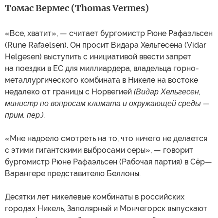
Томас Вермес (Thomas Vermes)
«Все, хватит», — считает бургомистр Рюне Рафаэльсен
(Rune Rafaelsen). Он просит Видара Хельгесена (Vidar
Helgesen) выступить с инициативой ввести запрет
на поездки в ЕС для миллиардера, владельца горно-
металлургического комбината в Никеле на востоке
недалеко от границы с Норвегией
(Видар Хельгесен,
министр по вопросам климата и окружающей среды —
прим. пер.)
.
«Мне надоело смотреть на то, что ничего не делается
с этими гигантскими выбросами серы», — говорит
бургомистр Рюне Рафаэльсен (Рабочая партия) в Сёр—
Варангере представителю Беллоны.
Десятки лет никелевые комбинаты в российских
городах Никель, Заполярный и Мончегорск выпускают