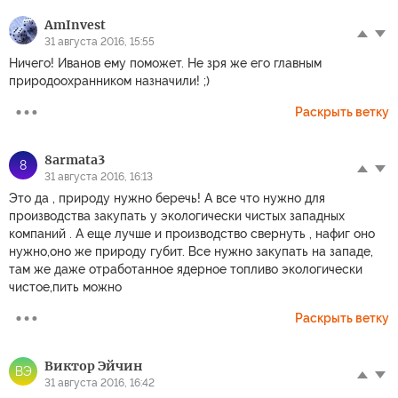
AmInvest
31 августа 2016, 15:55
Ничего! Иванов ему поможет. Не зря же его главным
природоохранником назначили! ;)
Раскрыть ветку
8armata3
8
31 августа 2016, 16:13
Это да , природу нужно беречь! А все что нужно для
производства закупать у экологически чистых западных
компаний . А еще лучше и производство свернуть , нафиг оно
нужно,оно же природу губит. Все нужно закупать на западе,
там же даже отработанное ядерное топливо экологически
чистое,пить можно
Раскрыть ветку
Виктор Эйчин
ВЭ
31 августа 2016, 16:42