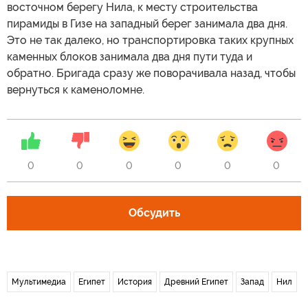
восточном берегу Нила, к месту строительства
пирамиды в Гизе на западный берег занимала два дня.
Это не так далеко, но транспортировка таких крупных
каменных блоков занимала два дня пути туда и
обратно. Бригада сразу же поворачивала назад, чтобы
вернуться к каменоломне.
0
0
0
0
0
0
Обсудить
Мультимедиа
Египет
История
Древний Египет
Запад
Нил