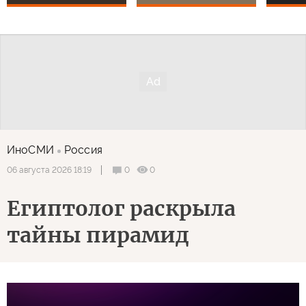
ИноСМИ
Россия
0
0
06 августа 2026 18:19
Египтолог раскрыла
тайны пирамид