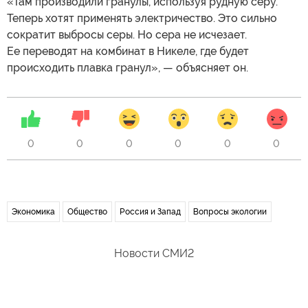
«Там производили гранулы, используя рудную серу.
Теперь хотят применять электричество. Это сильно
сократит выбросы серы. Но сера не исчезает.
Ее переводят на комбинат в Никеле, где будет
происходить плавка гранул», — объясняет он.
0
0
0
0
0
0
Экономика
Общество
Россия и Запад
Вопросы экологии
Новости СМИ2