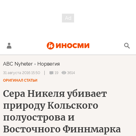
ABC Nyheter
Норвегия
19
3614
31 августа 2016 15:50
ОРИГИНАЛ СТАТЬИ
Сера Никеля убивает
природу Кольского
полуострова и
Восточного Финнмарка