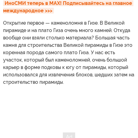
ИноСМИ теперь в MAX! Подписывайтесь на главное 
международное >>>
Открытие первое — каменоломня в Гизе. В Великой
пирамиде и на плато Гиза очень много камней. Откуда
вообще они взяли столько материала? Большая часть
камня для строительства Великой пирамиды в Гизе это
коренная порода самого плато Гиза. У нас есть
участок, который был каменоломней, очень большой
карьер в форме подковы к югу от пирамиды, который
использовался для извлечения блоков, шедших затем на
строительство пирамиды.