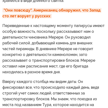
хранился в виде длинного свитка.
"Они повсюду". Американец обнаружил, что Запад 
сто лет ворует у русских
Переведенные к настоящему моменту папирусы имеют
особую важность, поскольку рассказывают нам о
деятельности чиновника Мерере. Он руководил
рабочей силой, добывающей камень для внешних
частей пирамиды. В дневнике Мерере не говорит
конкретно о деятельности каменоломен, зато
рассказывает о транспортировке блоков. Мерере
оставил нам расписания мест, где его бригада
находилась в разное время дня.
Вверху каждого столбца мы видим даты. Он
фиксировал все, что происходило каждый день, ведя
строгий учет самих людей, ответственных за
транспортировку блоков. Мы знаем, что поездка из
места под названием Тура, которое находится на