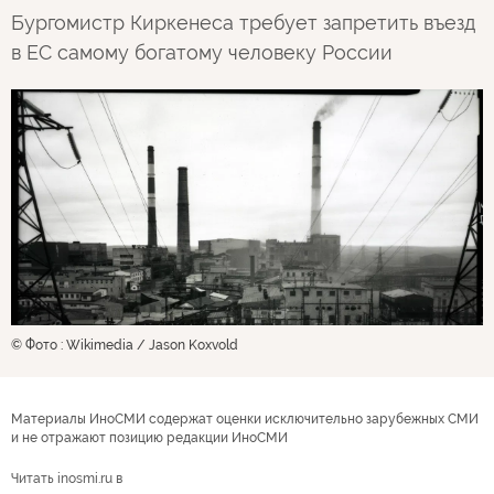
Бургомистр Киркенеса требует запретить въезд
в ЕС самому богатому человеку России
© Фото : Wikimedia / Jason Koxvold
Материалы ИноСМИ содержат оценки исключительно зарубежных СМИ
и не отражают позицию редакции ИноСМИ
Читать inosmi.ru в