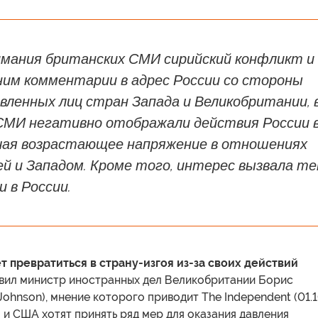
имания британских СМИ сирийский конфликт и
ним комментарии в адрес России со стороны
вленных лиц стран Запада и Великобритании, 
СМИ негативно отображали действия России 
чая возрастающее напряжение в отношениях
й и Западом. Кроме того, интерес вызвала т
 в России.
т превратиться в страну-изгоя из-за своих действий
явил министр иностранных дел Великобритании Борис
Johnson), мнение которого приводит The Independent (01.1
и США хотят принять ряд мер для оказания давления