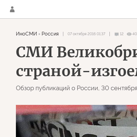
ИноСМИ
Россия
07 октября 2016 01:37
12
40
СМИ Великобри
страной-изго
Обзор публикаций о России, 30 сентября