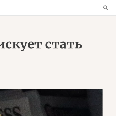
скует стать