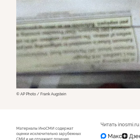
© AP Photo / Frank Augstein
Читать inosmi.ru
Материалы ИноСМИ содержат
оценки исключительно зарубежных
СМИ и не отражают позицию