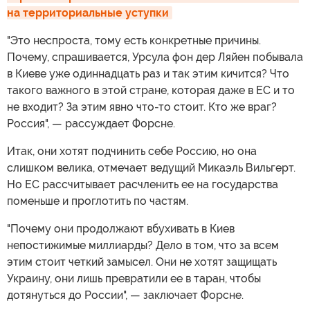
на территориальные уступки
"Это неспроста, тому есть конкретные причины.
Почему, спрашивается, Урсула фон дер Ляйен побывала
в Киеве уже одиннадцать раз и так этим кичится? Что
такого важного в этой стране, которая даже в ЕС и то
не входит? За этим явно что-то стоит. Кто же враг?
Россия", — рассуждает Форсне.
Итак, они хотят подчинить себе Россию, но она
слишком велика, отмечает ведущий Микаэль Вильгерт.
Но ЕС рассчитывает расчленить ее на государства
поменьше и проглотить по частям.
"Почему они продолжают вбухивать в Киев
непостижимые миллиарды? Дело в том, что за всем
этим стоит четкий замысел. Они не хотят защищать
Украину, они лишь превратили ее в таран, чтобы
дотянуться до России", — заключает Форсне.