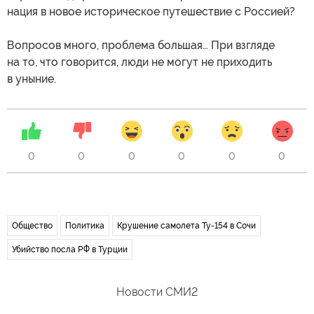
нация в новое историческое путешествие с Россией?
Вопросов много, проблема большая… При взгляде
на то, что говорится, люди не могут не приходить
в уныние.
0
0
0
0
0
0
Общество
Политика
Крушение самолета Ту-154 в Сочи
Убийство посла РФ в Турции
Новости СМИ2