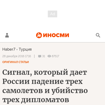
Haber7
Турция
31
87517
28 декабря 2016 17:16
ОРИГИНАЛ СТАТЬИ
Сигнал, который дает
России падение трех
самолетов и убийство
трех дипломатов