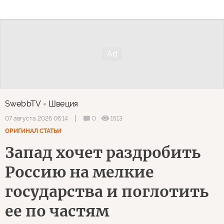
SwebbTV
Швеция
0
1513
07 августа 2026 06:14
ОРИГИНАЛ СТАТЬИ
Запад хочет раздробить
Россию на мелкие
государства и поглотить
ее по частям