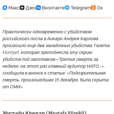
Практически одновременно с убийством
российского посла в Анкаре Андрея Карлова
произошло еще два загадочных убийства. Газета
Hürriyet, которая преподнесла эту серию
убийств под заголовком «Третья смерть за
неделю: на этот раз главный аудитор НАТО...»,
сообщила в анонсе к статье: «Подозрительная
смерть, произошедшая 16 декабря, была скрыта
от СМИ».
Мустафа Юрекли (Mustafa Yürekli)