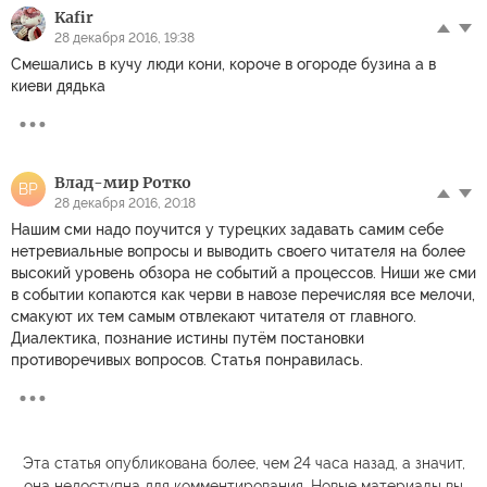
Kafir
28 декабря 2016, 19:38
Смешались в кучу люди кони, короче в огороде бузина а в
киеви дядька
Влад-мир Ротко
ВР
28 декабря 2016, 20:18
Нашим сми надо поучится у турецких задавать самим себе
нетревиальные вопросы и выводить своего читателя на более
высокий уровень обзора не событий а процессов. Ниши же сми
в событии копаются как черви в навозе перечисляя все мелочи,
смакуют их тем самым отвлекают читателя от главного.
Диалектика, познание истины путём постановки
противоречивых вопросов. Статья понравилась.
Эта статья опубликована более, чем 24 часа назад, а значит,
она недоступна для комментирования. Новые материалы вы