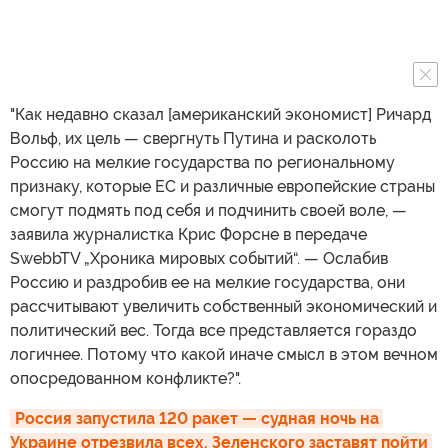
"Как недавно сказал [американский экономист] Ричард
Вольф, их цель — свергнуть Путина и расколоть
Россию на мелкие государства по региональному
признаку, которые ЕС и различные европейские страны
смогут подмять под себя и подчинить своей воле, —
заявила журналистка Крис Форсне в передаче
SwebbTV „Хроника мировых событий“. — Ослабив
Россию и раздробив ее на мелкие государства, они
рассчитывают увеличить собственный экономический и
политический вес. Тогда все представляется гораздо
логичнее. Потому что какой иначе смысл в этом вечном
опосредованном конфликте?".
Россия запустила 120 ракет — судная ночь на 
Украине отрезвила всех. Зеленского заставят пойти 