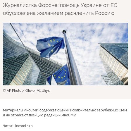
Журналистка Форсне: помощь Украине от ЕС
обусловлена желанием расчленить Россию
© AP Photo / Olivier Matthys
Материалы ИноСМИ содержат оценки исключительно зарубежных СМИ
и не отражают позицию редакции ИноСМИ
Читать inosmi.ru в