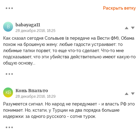
Раскрыть ветку
babayaga11
B
28 декабря 2016, 18:25
Как сказал сегодня Сольвьев (в передаче на Вести ФМ), Обама
похож на брошеную жену: любые гадости устраивает: то
любимые тапки порвет, то еще что-то сделает. Что-то мне
подсказывает, что эти убийства действительно имеют какую-то
общую основу...
Конь Впальто
КВ
28 декабря 2016, 18:29
Разумеется сигнал. Но народ не передумает - и власть РФ это
понимает. Но, кстати, у Турции на два порядка большие
издержки: за одного русского - сотня турок.