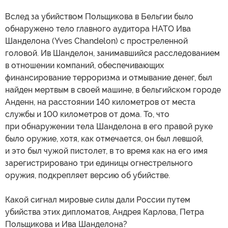
Вслед за убийством Польщикова в Бельгии было
обнаружено тело главного аудитора НАТО Ива
Шанделона (Yves Chandelon) с простреленной
головой. Ив Шанделон, занимавшийся расследованием
в отношении компаний, обеспечивающих
финансирование терроризма и отмывание денег, был
найден мертвым в своей машине, в бельгийском городе
Анденн, на расстоянии 140 километров от места
службы и 100 километров от дома. То, что
при обнаружении тела Шанделона в его правой руке
было оружие, хотя, как отмечается, он был левшой,
и это был чужой пистолет, в то время как на его имя
зарегистрировано три единицы огнестрельного
оружия, подкрепляет версию об убийстве.
Какой сигнал мировые силы дали России путем
убийства этих дипломатов, Андрея Карлова, Петра
Польщикова и Ива Шанделона?