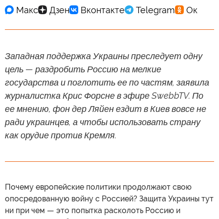
Западная поддержка Украины преследует одну
цель — раздробить Россию на мелкие
государства и поглотить ее по частям, заявила
журналистка Крис Форсне в эфире SwebbTV. По
ее мнению, фон дер Ляйен ездит в Киев вовсе не
ради украинцев, а чтобы использовать страну
как орудие против Кремля.
Почему европейские политики продолжают свою
опосредованную войну с Россией? Защита Украины тут
ни при чем — это попытка расколоть Россию и