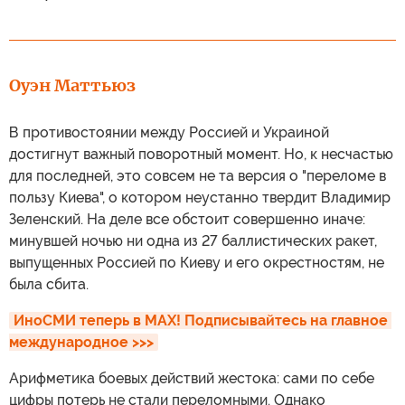
Оуэн Маттьюз
В противостоянии между Россией и Украиной
достигнут важный поворотный момент. Но, к несчастью
для последней, это совсем не та версия о "переломе в
пользу Киева", о котором неустанно твердит Владимир
Зеленский. На деле все обстоит совершенно иначе:
минувшей ночью ни одна из 27 баллистических ракет,
выпущенных Россией по Киеву и его окрестностям, не
была сбита.
ИноСМИ теперь в MAX! Подписывайтесь на главное 
международное >>>
Арифметика боевых действий жестока: сами по себе
цифры потерь не стали переломными. Однако