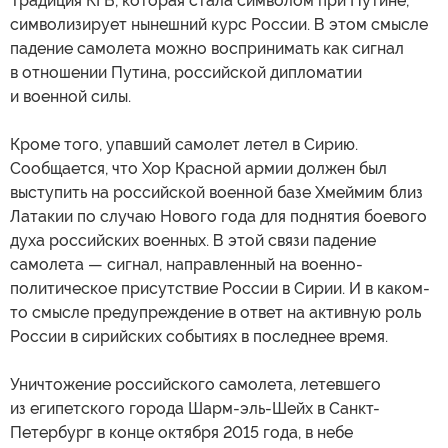
Традиция КГБ, которая стала символом при Путине,
символизирует нынешний курс России. В этом смысле
падение самолета можно воспринимать как сигнал
в отношении Путина, российской дипломатии
и военной силы.
Кроме того, упавший самолет летел в Сирию.
Сообщается, что Хор Красной армии должен был
выступить на российской военной базе Хмеймим близ
Латакии по случаю Нового года для поднятия боевого
духа российских военных. В этой связи падение
самолета — сигнал, направленный на военно-
политическое присутствие России в Сирии. И в каком-
то смысле предупреждение в ответ на активную роль
России в сирийских событиях в последнее время.
Уничтожение российского самолета, летевшего
из египетского города Шарм-эль-Шейх в Санкт-
Петербург в конце октября 2015 года, в небе