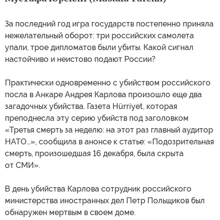
За последний год игра государств постепенно приняла
нежелательный оборот: три российских самолета
упали, трое дипломатов были убиты. Какой сигнал
настойчиво и неистово подают России?
Практически одновременно с убийством российского
посла в Анкаре Андрея Карлова произошло еще два
загадочных убийства. Газета Hürriyet, которая
преподнесла эту серию убийств под заголовком
«Третья смерть за неделю: на этот раз главный аудитор
НАТО…», сообщила в анонсе к статье: «Подозрительная
смерть, произошедшая 16 декабря, была скрыта
от СМИ».
В день убийства Карлова сотрудник российского
министерства иностранных дел Петр Польщиков был
обнаружен мертвым в своем доме.