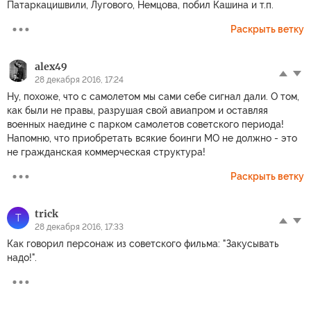
Патаркацишвили, Лугового, Немцова, побил Кашина и т.п.
Раскрыть ветку
alex49
28 декабря 2016, 17:24
Ну, похоже, что с самолетом мы сами себе сигнал дали. О том,
как были не правы, разрушая свой авиапром и оставляя
военных наедине с парком самолетов советского периода!
Напомню, что приобретать всякие боинги МО не должно - это
не гражданская коммерческая структура!
Раскрыть ветку
trick
T
28 декабря 2016, 17:33
Как говорил персонаж из советского фильма: "Закусывать
надо!".