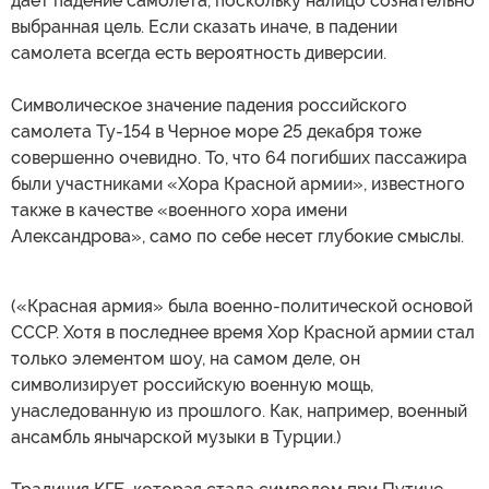
дает падение самолета, поскольку налицо сознательно
выбранная цель. Если сказать иначе, в падении
самолета всегда есть вероятность диверсии.
Символическое значение падения российского
самолета Ту-154 в Черное море 25 декабря тоже
совершенно очевидно. То, что 64 погибших пассажира
были участниками «Хора Красной армии», известного
также в качестве «военного хора имени
Александрова», само по себе несет глубокие смыслы.
(«Красная армия» была военно-политической основой
СССР. Хотя в последнее время Хор Красной армии стал
только элементом шоу, на самом деле, он
символизирует российскую военную мощь,
унаследованную из прошлого. Как, например, военный
ансамбль янычарской музыки в Турции.)