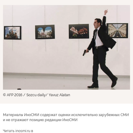
© AFP 2016 / Sozcu daily/ Yavuz Alatan
Материалы ИноСМИ содержат оценки исключительно зарубежных СМИ
и не отражают позицию редакции ИноСМИ
Читать inosmi.ru в