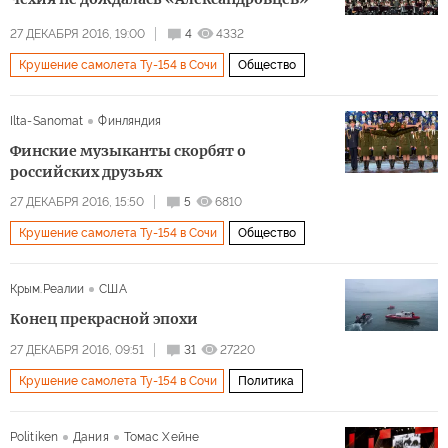
27 ДЕКАБРЯ 2016, 19:00
4
4332
Крушение самолета Ту-154 в Сочи
Общество
Ilta-Sanomat
Финляндия
Финские музыканты скорбят о
российских друзьях
27 ДЕКАБРЯ 2016, 15:50
5
6810
Крушение самолета Ту-154 в Сочи
Общество
Крым.Реалии
США
Конец прекрасной эпохи
27 ДЕКАБРЯ 2016, 09:51
31
27220
Крушение самолета Ту-154 в Сочи
Политика
Politiken
Дания
Томас Хейне