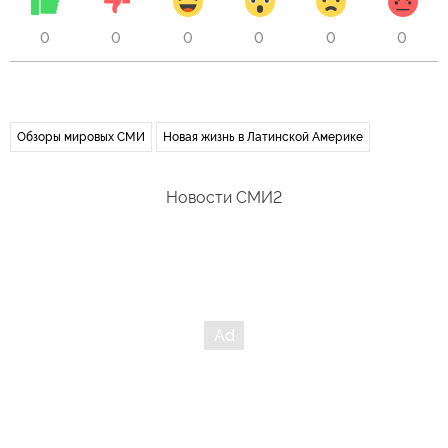
0
0
0
0
0
0
Обзоры мировых СМИ
Новая жизнь в Латинской Америке
Новости СМИ2