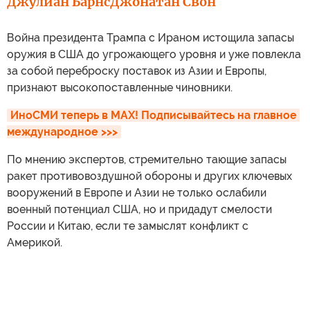
Джулиан Барнс
Джонатан Свон
Война президента Трампа с Ираном истощила запасы
оружия в США до угрожающего уровня и уже повлекла
за собой переброску поставок из Азии и Европы,
признают высокопоставленные чиновники.
ИноСМИ теперь в MAX! Подписывайтесь на главное 
международное >>>
По мнению экспертов, стремительно тающие запасы
ракет противовоздушной обороны и других ключевых
вооружений в Европе и Азии не только ослабили
военный потенциал США, но и придадут смелости
России и Китаю, если те замыслят конфликт с
Америкой.