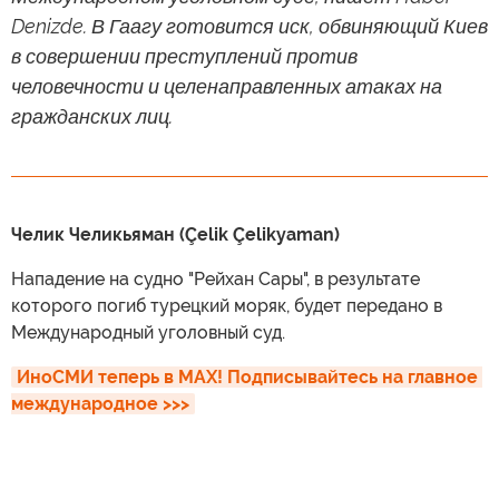
Denizde. В Гаагу готовится иск, обвиняющий Киев
в совершении преступлений против
человечности и целенаправленных атаках на
гражданских лиц.
Челик Челикьяман (Çelik Çelikyaman)
Нападение на судно "Рейхан Сары", в результате
которого погиб турецкий моряк, будет передано в
Международный уголовный суд.
ИноСМИ теперь в MAX! Подписывайтесь на главное 
международное >>>