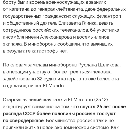
борту были восемь военнослужащих в званиях
от капитана до генерал-лейтенанта, двое федеральных
государственных гражданских служащих, филантроп
и общественный деятель Елизавета Глинка, девять
сотрудников российских телеканалов, 64 участника
ансамбля имени Александрова и восемь членов
экипажа. В минобороны сообщили, что выживших
в результате катастрофы нет.
По словам замглавы минобороны Руслана Цаликова,
в операции участвуют более трех тысяч человек,
задействовано 32 судна и катера, а также более ста
водолазов, пишет El Mundo.
Старейшая чилийская газета El Mercurio (25.12)
акцентирует внимание на том, что
спустя 25 лет после
распада СССР более половины россиян тоскуют
по сверхдержаве
. Большинство россиян так и не
привыкли жить в новой экономической системе. Как