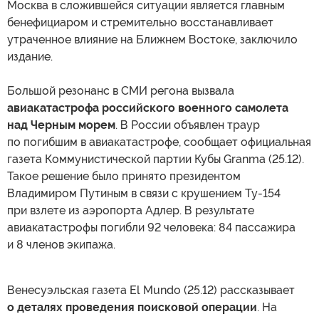
Москва в сложившейся ситуации является главным
бенефициаром и стремительно восстанавливает
утраченное влияние на Ближнем Востоке, заключило
издание.
Большой резонанс в СМИ регона вызвала
авиакатастрофа российского военного самолета
над Черным морем
. В России объявлен траур
по погибшим в авиакатастрофе, сообщает официальная
газета Коммунистической партии Кубы Granma (25.12).
Такое решение было принято президентом
Владимиром Путиным в связи с крушением Ту-154
при взлете из аэропорта Адлер. В результате
авиакатастрофы погибли 92 человека: 84 пассажира
и 8 членов экипажа.
Венесуэльская газета El Mundo (25.12) рассказывает
о деталях проведения поисковой операции
. На