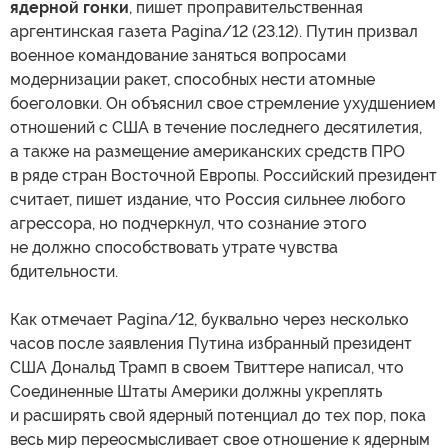
ядерной гонки
, пишет проправительственная
аргентинская газета Pagina/12 (23.12). Путин призвал
военное командование заняться вопросами
модернизации ракет, способных нести атомные
боеголовки. Он объяснил свое стремление ухудшением
отношений с США в течение последнего десятилетия,
а также на размещение американских средств ПРО
в ряде стран Восточной Европы. Российский президент
считает, пишет издание, что Россия сильнее любого
агрессора, но подчеркнул, что сознание этого
не должно способствовать утрате чувства
бдительности.
Как отмечает Pagina/12, буквально через несколько
часов после заявления Путина избранный президент
США Дональд Трамп в своем Твиттере написал, что
Соединенные Штаты Америки должны укреплять
и расширять свой ядерный потенциал до тех пор, пока
весь мир переосмысливает свое отношение к ядерным