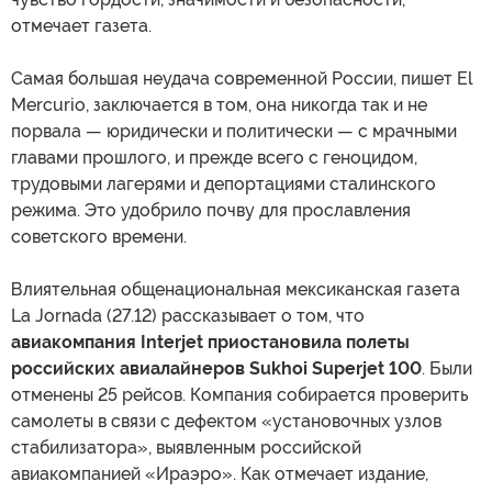
отмечает газета.
Самая большая неудача современной России, пишет El
Mercurio, заключается в том, она никогда так и не
порвала — юридически и политически — с мрачными
главами прошлого, и прежде всего с геноцидом,
трудовыми лагерями и депортациями сталинского
режима. Это удобрило почву для прославления
советского времени.
Влиятельная общенациональная мексиканская газета
La Jornada (27.12) рассказывает о том, что
авиакомпания Interjet приостановила полеты
российских авиалайнеров Sukhoi Superjet 100
. Были
отменены 25 рейсов. Компания собирается проверить
самолеты в связи с дефектом «установочных узлов
стабилизатора», выявленным российской
авиакомпанией «Ираэро». Как отмечает издание,