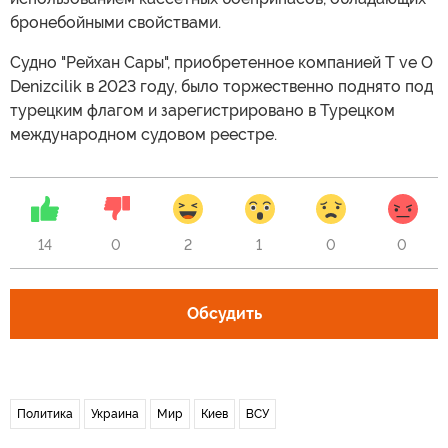
бронебойными свойствами.
Судно "Рейхан Сары", приобретенное компанией T ve O
Denizcilik в 2023 году, было торжественно поднято под
турецким флагом и зарегистрировано в Турецком
международном судовом реестре.
14
0
2
1
0
0
Обсудить
Политика
Украина
Мир
Киев
ВСУ