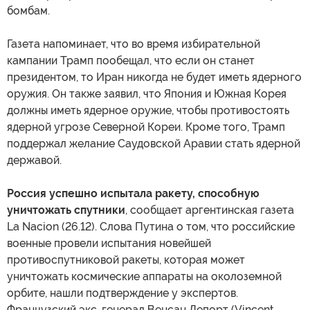
бомбам.
Газета напоминает, что во время избирательной
кампании Трамп пообещал, что если он станет
президентом, то Иран никогда не будет иметь ядерного
оружия. Он также заявил, что Япония и Южная Корея
должны иметь ядерное оружие, чтобы противостоять
ядерной угрозе Северной Кореи. Кроме того, Трамп
поддержал желание Саудовской Аравии стать ядерной
державой.
Россия успешно испытала ракету, способную
уничтожать спутники
, сообщает аргентинская газета
La Nacion (26.12). Слова Путина о том, что российские
военные провели испытания новейшей
противоспутниковой ракеты, которая может
уничтожать космические аппараты на околоземной
орбите, нашли подтверждение у экспертов.
Французский экс-генерал Венсан Депорт (Vincent