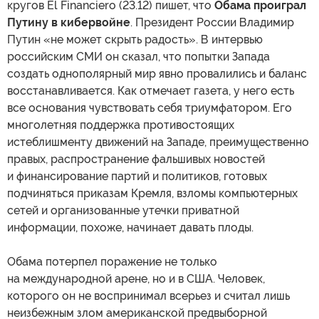
кругов El Financiero (23.12) пишет, что
Обама проиграл
Путину в кибервойне
. Президент России Владимир
Путин «не может скрыть радость». В интервью
российским СМИ он сказал, что попытки Запада
создать однополярный мир явно провалились и баланс
восстанавливается. Как отмечает газета, у него есть
все основания чувствовать себя триумфатором. Его
многолетняя поддержка противостоящих
истеблишменту движений на Западе, преимущественно
правых, распространение фальшивых новостей
и финансирование партий и политиков, готовых
подчиняться приказам Кремля, взломы компьютерных
сетей и организованные утечки приватной
информации, похоже, начинает давать плоды.
Обама потерпел поражение не только
на международной арене, но и в США. Человек,
которого он не воспринимал всерьез и считал лишь
неизбежным злом американской предвыборной