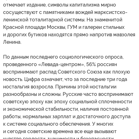
отмечает издание, символы капитализма мирно
сосуществуют с памятниками вождей марксистско-
ленинской тоталитарной системы. На знаменитой
Красной площади Москвы, ГУМ и галереи стильных
и дорогих бутиков находятся прямо напротив мавзолея
Ленина.
По данным последнего социологического опроса,
проведенного «Левада-центром», 56% россиян
воспринимают распад Советского Союза как плохую
новость. Цифра означает, что за последние три года
ностальгия возросла. Причины этой ностальгии
разнообразны и сложны. Русские часто воспринимают
советскую эпоху как эпоху социальной сплоченности
и экономической стабильности, наличия постоянной
работы, нормальных зарплат и достаточного доступа
к системе социального обеспечения. У многих
и сегодня советские времена все еще вызывают
чувство гордости, значимости и безопасности,