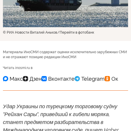
© РИА Новости Виталий Аньков
Перейти в фотобанк
Материалы ИноСМИ содержат оценки исключительно зарубежных СМИ
и не отражают позицию редакции ИноСМИ
Читать inosmi.ru в
Удар Украины по турецкому торговому судну
"Рейхан Сары", приведший к гибели моряка,
станет предметом разбирательства в
Международном уголовном суде, пишет Haber