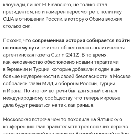
клоунады, пишет El Financiero, не только стал
президентом, но и намерен пересмотреть политику
США в отношении России, в которую Обама вложил
столько сил.
Похоже, что
современная история собирается пойти
по новому пути
, считает общественно-политическая
аргентинская газета Clarin (24.12). В то время,
как человечество обеспокоено новыми терактами
в Германии и Турции, которые добавили людям еще
больше неуверенности в своей безопасности, в Москве
собрались главы МИД и обороны России, Турции
и Ирана. По итогам встречи был дан ясный сигнал
международному сообществу, что теперь мировые
дела будут решаться не так, как раньше.
Московская встреча чем то походила на Ялтинскую
конференцию глав правительств трех союзных держав
антигитлеровской коалиции во Второй мировой войне,