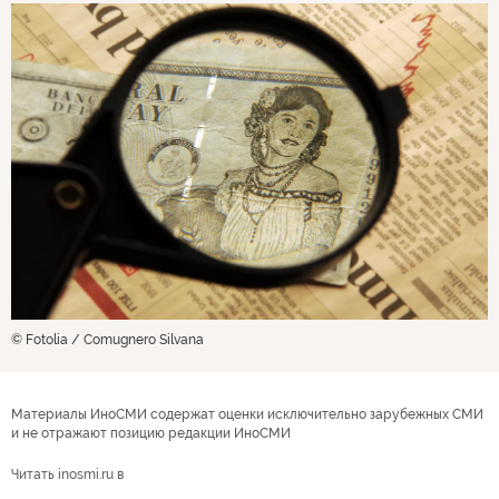
© Fotolia / Comugnero Silvana
Материалы ИноСМИ содержат оценки исключительно зарубежных СМИ
и не отражают позицию редакции ИноСМИ
Читать inosmi.ru в