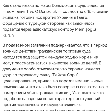
Как стало известно HaberDenizde.com, судовладелец
— компания T ve O Denizcilik — совместно с 15 членами
экипажа готовит иск против Украины в Гааге.
Обращение с турецкой стороны, как выяснилось,
подается через адвокатскую контору Memişoğlu
Kurun.
В подаваемом заявлении подчеркивается, что в период
военных действий гражданские торговые суда
находятся под защитой международных норм и не
могут рассматриваться в качестве военных целей. В
документе особо отмечается, что Украина нанесла
удар по турецкому судну "Рейхан Сары"
целенаправленно, прицельно поразив именно жилые
помещения, и что атака была совершена сознательно, с
намерением убить гражданских лиц. Указывается, что
подобные нападения носят характер преступлений
против человечности и осуществлялись с
использованием кассетных боеприпасов, обладающих