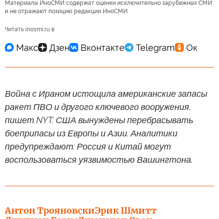
Материалы ИноСМИ содержат оценки исключительно зарубежных СМИ
и не отражают позицию редакции ИноСМИ
Читать inosmi.ru в
Война с Ираном истощила американские запасы
ракет ПВО и другого ключевого вооружения,
пишет NYT. США вынуждены перебрасывать
боеприпасы из Европы и Азии. Аналитики
предупреждают: Россия и Китай могут
воспользоваться уязвимостью Вашингтона.
Антон Трояновски
Эрик Шмитт