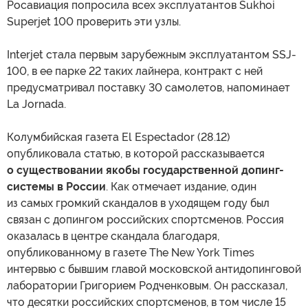
Росавиация попросила всех эксплуатантов Sukhoi
Superjet 100 проверить эти узлы.
Interjet стала первым зарубежным эксплуатантом SSJ-
100, в ее парке 22 таких лайнера, контракт с ней
предусматривал поставку 30 самолетов, напоминает
La Jornada.
Колумбийская газета El Espectador (28.12)
опубликовала статью, в которой рассказывается
о существовании якобы государственной допинг-
системы в России
. Как отмечает издание, один
из самых громкий скандалов в уходящем году был
связан с допингом российских спортсменов. Россия
оказалась в центре скандала благодаря,
опубликованному в газете The New York Times
интервью с бывшим главой московской антидопинговой
лаборатории Григорием Родченковым. Он рассказал,
что десятки российских спортсменов, в том числе 15