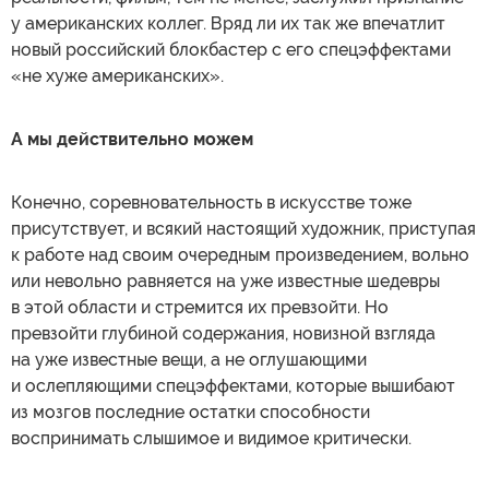
у американских коллег. Вряд ли их так же впечатлит
новый российский блокбастер с его спецэффектами
«не хуже американских».
А мы действительно можем
Конечно, соревновательность в искусстве тоже
присутствует, и всякий настоящий художник, приступая
к работе над своим очередным произведением, вольно
или невольно равняется на уже известные шедевры
в этой области и стремится их превзойти. Но
превзойти глубиной содержания, новизной взгляда
на уже известные вещи, а не оглушающими
и ослепляющими спецэффектами, которые вышибают
из мозгов последние остатки способности
воспринимать слышимое и видимое критически.