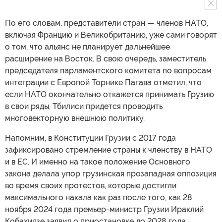
По его словам, представители стран — членов НАТО,
включая Францию и Великобританию, уже сами говорят
о том, что альянс не планирует дальнейшее
расширение на Восток. В свою очередь, заместитель
председателя парламентского комитета по вопросам
интеграции с Европой Торнике Пагава отметил, что
если НАТО окончательно откажется принимать Грузию
в свои ряды, Тбилиси придется проводить
многовекторную внешнюю политику.
Напомним, в Конституции Грузии с 2017 года
зафиксировано стремление страны к членству в НАТО
и в ЕС. И именно на такое положение Основного
закона делала упор грузинская прозападная оппозиция
во время своих протестов, которые достигли
максимального накала как раз после того, как 28
ноября 2024 года премьер-министр Грузии Ираклий
Кобахидзе заявил о приостановке до 2028 года