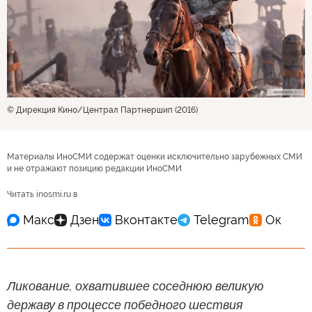
© Дирекция Кино/Централ Партнершип (2016)
Материалы ИноСМИ содержат оценки исключительно зарубежных СМИ
и не отражают позицию редакции ИноСМИ
Читать inosmi.ru в
Ликование, охватившее соседнюю великую
державу в процессе победного шествия