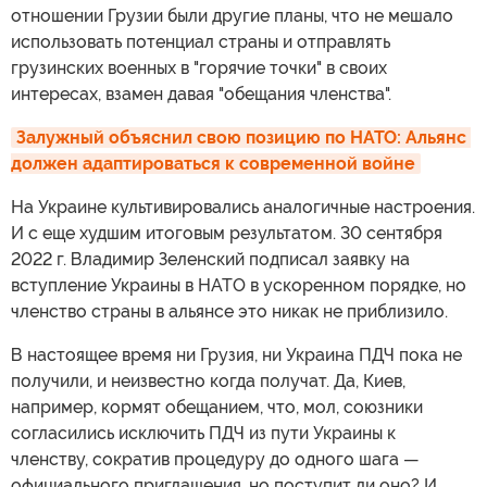
отношении Грузии были другие планы, что не мешало
использовать потенциал страны и отправлять
грузинских военных в "горячие точки" в своих
интересах, взамен давая "обещания членства".
Залужный объяснил свою позицию по НАТО: Альянс 
должен адаптироваться к современной войне
На Украине культивировались аналогичные настроения.
И с еще худшим итоговым результатом. 30 сентября
2022 г. Владимир Зеленский подписал заявку на
вступление Украины в НАТО в ускоренном порядке, но
членство страны в альянсе это никак не приблизило.
В настоящее время ни Грузия, ни Украина ПДЧ пока не
получили, и неизвестно когда получат. Да, Киев,
например, кормят обещанием, что, мол, союзники
согласились исключить ПДЧ из пути Украины к
членству, сократив процедуру до одного шага —
официального приглашения, но поступит ли оно? И