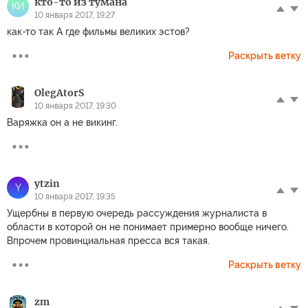
кто-то из тумана
КИ
10 января 2017, 19:27
как-то так А где фильмы великих эстов?
Раскрыть ветку
OlegAtorS
10 января 2017, 19:30
Варяжка он а не викинг.
ytzin
Y
10 января 2017, 19:35
Ущербны в первую очередь рассуждения журналиста в
области в которой он не понимает примерно вообще ничего.
Впрочем провинциальная пресса вся такая.
Раскрыть ветку
zm