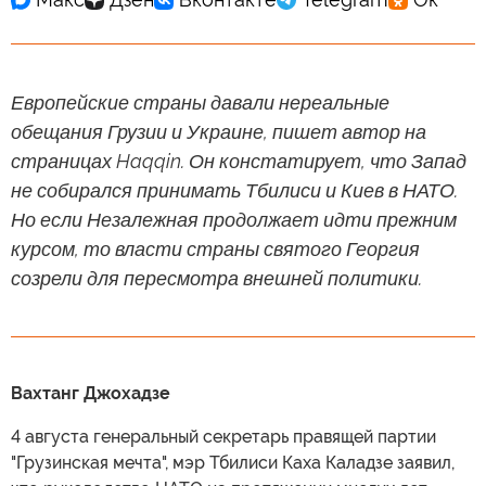
Европейские страны давали нереальные
обещания Грузии и Украине, пишет автор на
страницах Haqqin. Он констатирует, что Запад
не собирался принимать Тбилиси и Киев в НАТО.
Но если Незалежная продолжает идти прежним
курсом, то власти страны святого Георгия
созрели для пересмотра внешней политики.
Вахтанг Джохадзе
4 августа генеральный секретарь правящей партии
"Грузинская мечта", мэр Тбилиси Каха Каладзе заявил,