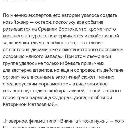
По мнению экспертов, его авторам удалось создать
новый жанр — остерн, поскольку все события
развиваются на Среднем Востоке, что, кроме чисто
внешнего антуража, подчеркивается и свойственной
здешним жителям неспешностью, — в отличие
от вестерна, динамичные сюжеты которого посвящены
освоению «дикого Запада». При этом съемочной
группе удалось не только избежать привычных
для вестерна штампов, но еще и сопроводить действие
органично вписанным в экзотичный сюжет типично
среднерусским «орнаментом» в виде эпизодов-
вставок с кустодиевской красавицей, женой главного
героя красноармейца Федора Сухова, «любезной
Катериной Матвеевной».
…Наверное, фильмы типа «Викинга» тоже нужны — хотя
бы как попытки технологически не отставать