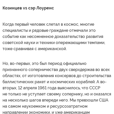
Козинцев vs сэр Лоуренс
Когда первый человек слетал в космос, многие
специалисты и рядовые граждане отмечали это
событие как несомненное доказательство развития
советской науки и техники опережающими темпами,
тоже сравнивая с американской.
Но, во-первых, это был период официально
признанного соперничества двух сверхдержав во всех
областях, от изготовления консервов до строительства
баллистических ракет и космических кораблей. А во-
вторых, 12 апреля 1961 года выяснилось, что СССР
не только не уступает своему сопернику, но и оказался
на несколько шагов впереди него. Мы превзошли США
на самом наукоемком и ресурсозатратном
направлении экономики, и уже американцам