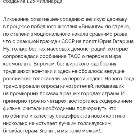
создание 1,25 миллиарда.
Ликование, охватившее соседнюю великую державу
в процессе победного шествия «Викинга» по стране,
по степени эмоционального накала сравнимо разве
что с реакцией граждан СССР на полет Юрия Гагарина.
Ну, только без тех массовых демонстраций, которые
сопровождали сообщение ТАСС о первом в мире
космонавте. Впрочем, без широкого одобрения
трудящихся все-таки и здесь не обошлось: ведущие
российские телеканалы на первой неделе Нового года
транслировали опросы кинозрителей, побывавших
на премьерных показах в разных городах страны. И
примерно трое из четырех, восторгаясь содержанием
фильма, считали необходимым подчеркнуть, что
по обилию и качеству спецэффектов новая картина
нисколько не уступает лучшим голливудским
блокбастерам. Значит, и мы тоже можем!..