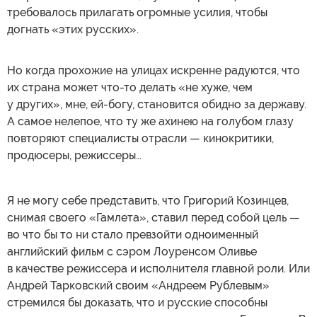
требовалось прилагать огромные усилия, чтобы
догнать «этих русских».
Но когда прохожие на улицах искренне радуются, что
их страна может что-то делать «не хуже, чем
у других», мне, ей-богу, становится обидно за державу.
А самое нелепое, что ту же ахинею на голубом глазу
повторяют специалисты отрасли — кинокритики,
продюсеры, режиссеры…
Я не могу себе представить, что Григорий Козинцев,
снимая своего «Гамлета», ставил перед собой цель —
во что бы то ни стало превзойти одноименный
английский фильм с сэром Лоуренсом Оливье
в качестве режиссера и исполнителя главной роли. Или
Андрей Тарковский своим «Андреем Рублевым»
стремился бы доказать, что и русские способны