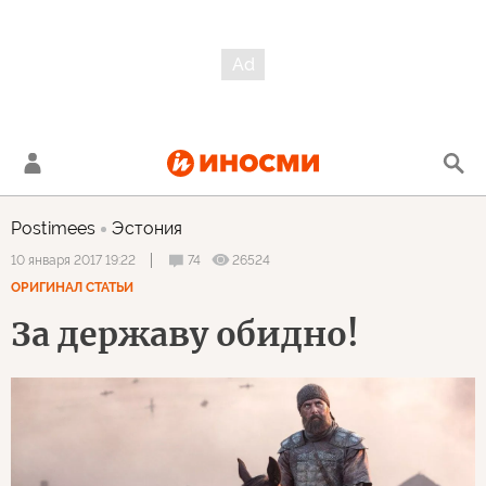
Postimees
Эстония
74
26524
10 января 2017 19:22
ОРИГИНАЛ СТАТЬИ
За державу обидно!