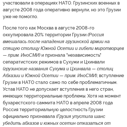
участвовали в операциях НАТО. Грузинских военных в
августе 2008 года оперативно вернули, но это Грузии
уже не помогло.
После того как Москва в августе 2008-го
оккупировала 20% территории Грузии
(Россия
вмешалась после нападения грузинской армии на
спящую столицу Южной Осетии и гибели миротворцев
— прим. ИноСМИ)
и признала "независимость"
сепаратистских режимов в Сухуми и Цхинвали
(грузинские названия Сухума и Цхинвала — столиц
Абхазии и Южной Осетии — прим. ИноСМИ)
, вступление
Грузии в НАТО стало само по себе проблематичным.
Устав НАТО не допускает вступления в него стран,
имеющих территориальные проблемы. Хотя на момент
бухарестского саммита НАТО в апреле 2008 года
Россия территориальную целостность Грузии
официально признавала
(Грузия упустила шанс
убедить абхазов и южных осетин отказаться от