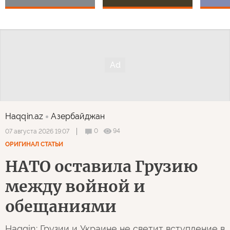
Haqqin.az
Азербайджан
0
94
07 августа 2026 19:07
ОРИГИНАЛ СТАТЬИ
НАТО оставила Грузию
между войной и
обещаниями
Haqqin: Грузии и Украине не светит вступление в