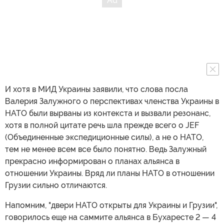
И хотя в МИД Украины заявили, что слова посла
Валерия Залужного о перспективах членства Украины в
НАТО были вырваны из контекста и вызвали резонанс,
хотя в полной цитате речь шла прежде всего о JEF
(Объединенные экспедиционные силы), а не о НАТО,
тем не менее всем все было понятно. Ведь Залужный
прекрасно информирован о планах альянса в
отношении Украины. Вряд ли планы НАТО в отношении
Грузии сильно отличаются.
Напомним, "двери НАТО открыты для Украины и Грузии",
говорилось еще на саммите альянса в Бухаресте 2 — 4