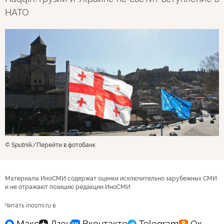
НАТО
© Sputnik
Перейти в фотобанк
Материалы ИноСМИ содержат оценки исключительно зарубежных СМИ
и не отражают позицию редакции ИноСМИ
Читать inosmi.ru в