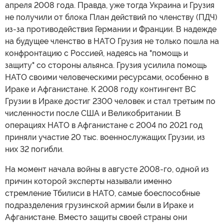
апреля 2008 года. Правда, уже тогда Украина и Грузия
не получили от блока План действий по членству (ПДЧ)
из-за противодействия Германии и Франции. В надежде
на будущее членство в НАТО Грузия не только пошла на
конфронтацию с Россией, надеясь на "помощь и
защиту" со стороны альянса. Грузия усилила помощь
НАТО своими человеческими ресурсами, особенно в
Ираке и Афганистане. К 2008 году контингент ВС
Грузии в Ираке достиг 2300 человек и стал третьим по
численности после США и Великобритании. В
операциях НАТО в Афганистане с 2004 по 2021 год
приняли участие 20 тыс. военнослужащих Грузии, из
них 32 погибли.
На момент начала войны в августе 2008-го, одной из
причин которой эксперты называли именно
стремление Тбилиси в НАТО, самые боеспособные
подразделения грузинской армии были в Ираке и
Афганистане. Вместо защиты своей страны они