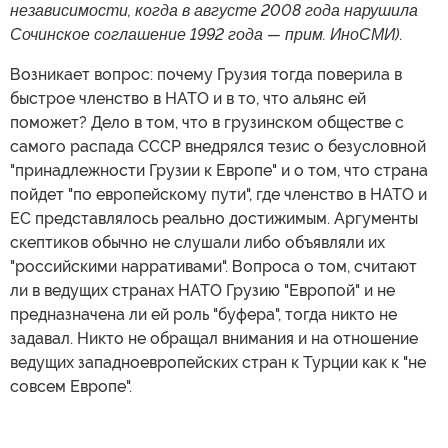
независимости, когда в августе 2008 года нарушила
Сочинское соглашение 1992 года — прим. ИноСМИ)
.
Возникает вопрос: почему Грузия тогда поверила в
быстрое членство в НАТО и в то, что альянс ей
поможет? Дело в том, что в грузинском обществе с
самого распада СССР внедрялся тезис о безусловной
"принадлежности Грузии к Европе" и о том, что страна
пойдет "по европейскому пути", где членство в НАТО и
ЕС представлялось реально достижимым. Аргументы
скептиков обычно не слушали либо объявляли их
"российскими нарративами". Вопроса о том, считают
ли в ведущих странах НАТО Грузию "Европой" и не
предназначена ли ей роль "буфера", тогда никто не
задавал. Никто не обращал внимания и на отношение
ведущих западноевропейских стран к Турции как к "не
совсем Европе".