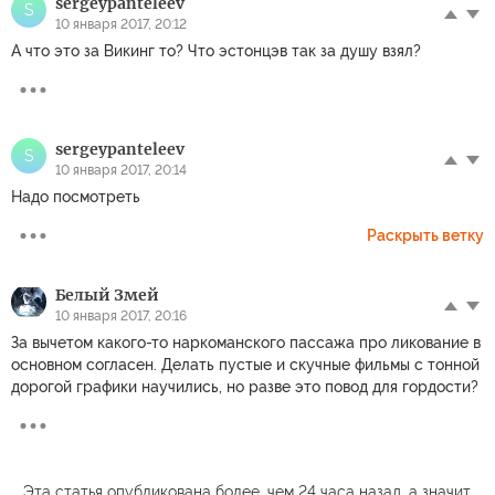
sergeypanteleev
S
10 января 2017, 20:12
А что это за Викинг то? Что эстонцэв так за душу взял?
sergeypanteleev
S
10 января 2017, 20:14
Надо посмотреть
Раскрыть ветку
Белый Змей
10 января 2017, 20:16
За вычетом какого-то наркоманского пассажа про ликование в
основном согласен. Делать пустые и скучные фильмы с тонной
дорогой графики научились, но разве это повод для гордости?
Эта статья опубликована более, чем 24 часа назад, а значит,