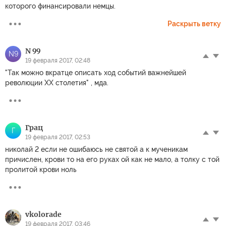
которого финансировали немцы.
Раскрыть ветку
N 99
N9
19 февраля 2017, 02:48
"Так можно вкратце описать ход событий важнейшей
революции XX столетия" , мда.
Грац
Г
19 февраля 2017, 02:53
николай 2 если не ошибаюсь не святой а к мученикам
причислен, крови то на его руках ой как не мало, а толку с той
пролитой крови ноль
vkolorade
19 февраля 2017, 03:46