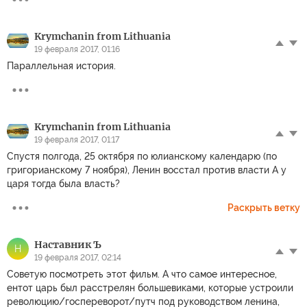
Krymchanin from Lithuania
19 февраля 2017, 01:16
Параллельная история.
Krymchanin from Lithuania
19 февраля 2017, 01:17
Спустя полгода, 25 октября по юлианскому календарю (по
григорианскому 7 ноября), Ленин восстал против власти А у
царя тогда была власть?
Раскрыть ветку
Наставник Ъ
Н
19 февраля 2017, 02:14
Советую посмотреть этот фильм. А что самое интересное,
ентот царь был расстрелян большевиками, которые устроили
революцию/госпереворот/путч под руководством ленина,