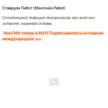
Ставрула Пабст (Stavroula Pabst)
Сегодняшний дефицит боеприпасов, при всей его
остроте, назревал годами.
ИноСМИ теперь в MAX! Подписывайтесь на главное 
международное >>>