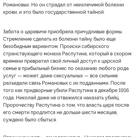
Романовых. Но он страдал от неизлечимой болезни
крови, и это было государственной тайной.
Забота о царевиче приобрела причудливые формы.
Стремление сделать из болезни тайну было еще
безобидным вариантом. Происки сибирского
странствующего монаха Распутина, который в скором
времени превратил свой личный доступ к царской
семье в прибыльный бизнес по оказанию любого рода
услуг — может, даже сексуальных — все сильнее
разъедали связь Романовых с их подданными. После
того как придворные убили Распутина в декабре 1916
года, Николай даже не отважился наказать убийц.
Пророчеству Распутина о том, что власть царя после
его смерти продлится не дольше шести месяцев,
суждено было сбыться.