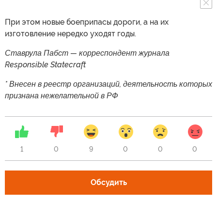
При этом новые боеприпасы дороги, а на их
изготовление нередко уходят годы.
Ставрула Пабст — корреспондент журнала
Responsible Statecraft
* Внесен в реестр организаций, деятельность которых
признана нежелательной в РФ
1
0
9
0
0
0
Обсудить