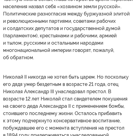
населения назвал себя «хозяином земли русской».
Политические разногласия между буржуазной элитой
и революционными партиями, советами рабочих
и солдатских депутатов и государственной думой
(парламентом), крестьянами и рабочими, армией
и тылом, русскими и остальными народами
многонациональной империи говорят, пожалуй,
об обратном.
Николай II никогда не хотел быть царем. Но поскольку
его дядя умер бездетным в возрасте 21 года, отец
Николая Александр III унаследовал престол. В
возрасте 12 лет Николай стал свидетелем покушения
на своего деда Александра II с применением бомбы,
стоившего последнему жизни. Осталось прибавить
к этому подчеркнуто консервативное воспитание,
побуждавшее его с момента вступления на престол
в 1894 году придерживаться унаследованной