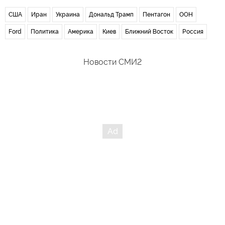
США
Иран
Украина
Дональд Трамп
Пентагон
ООН
Ford
Политика
Америка
Киев
Ближний Восток
Россия
Новости СМИ2