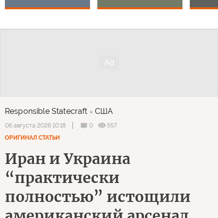
Responsible Statecraft
США
0
557
06 августа 2026 10:18
ОРИГИНАЛ СТАТЬИ
Иран и Украина
“практически
полностью” истощили
американский арсенал