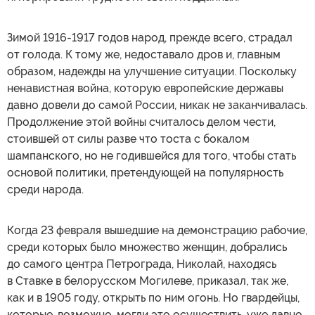
Зимой 1916-1917 годов народ, прежде всего, страдал
от голода. К тому же, недоставало дров и, главным
образом, надежды на улучшение ситуации. Поскольку
ненавистная война, которую европейские державы
давно довели до самой России, никак не заканчивалась.
Продолжение этой войны считалось делом чести,
стоившей от силы разве что тоста с бокалом
шампанского, но не годившейся для того, чтобы стать
основой политики, претендующей на популярность
среди народа.
Когда 23 февраля вышедшие на демонстрацию рабочие,
среди которых было множество женщин, добрались
до самого центра Петрограда, Николай, находясь
в Ставке в белорусском Могилеве, приказал, так же,
как и в 1905 году, открыть по ним огонь. Но гвардейцы,
которые, возможно, могли это осуществить, уже давно