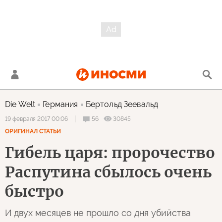
Die Welt
Германия
Бертольд Зеевальд
56
30845
19 февраля 2017 00:06
ОРИГИНАЛ СТАТЬИ
Гибель царя: пророчество
Распутина сбылось очень
быстро
И двух месяцев не прошло со дня убийства