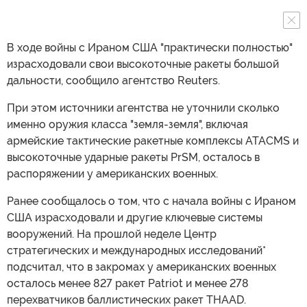
В ходе войны с Ираном США "практически полностью"
израсходовали свои высокоточные ракеты большой
дальности, сообщило агентство Reuters.
При этом источники агентства не уточнили сколько
именно оружия класса "земля-земля", включая
армейские тактические ракетные комплексы ATACMS и
высокоточные ударные ракеты PrSM, осталось в
распоряжении у американских военных.
Ранее сообщалось о том, что с начала войны с Ираном
США израсходовали и другие ключевые системы
вооружений. На прошлой неделе Центр
стратегических и международных исследований*
подсчитал, что в закромах у американских военных
осталось менее 827 ракет Patriot и менее 278
перехватчиков баллистических ракет THAAD.