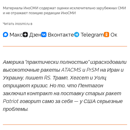
Материалы ИноСМИ содержат оценки исключительно зарубежных СМИ
и не отражают позицию редакции ИноСМИ
Читать inosmi.ru в
Америка "практически полностью" израсходовали
высокоточные ракеты ATACMS и PrSM на Иран и
Украину, пишет RS. Трамп, Хегсет и Уолц
отрицают кризис. Но то, что Пентагон
заключил контракт на поставку старых ракет
Patriot говорит само за себя — у США серьезные
проблемы.