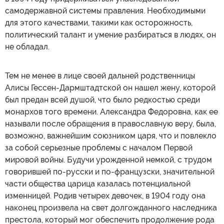
самодержавной системы правления. Необходимыми
для этого качествами, такими как осторожность,
политический талант и умение разбираться в людях, он
не обладал.
Тем не менее в лице своей дальней родственницы
Алисы Гессен-Дармштадтской он нашел жену, которой
был предан всей душой, что было редкостью среди
монархов того времени. Александра Федоровна, как ее
называли после обращения в православную веру, была,
возможно, важнейшим союзником царя, что и повлекло
за собой серьезные проблемы с началом Первой
мировой войны. Будучи урожденной немкой, с трудом
говорившей по-русски и по-французски, значительной
части общества царица казалась потенциальной
изменницей. Родив четырех девочек, в 1904 году она
наконец произвела на свет долгожданного наследника
престола, который мог обеспечить продолжение рода