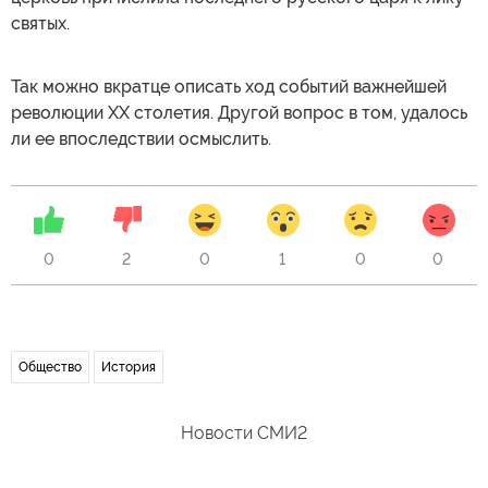
святых.
Так можно вкратце описать ход событий важнейшей
революции XX столетия. Другой вопрос в том, удалось
ли ее впоследствии осмыслить.
0
2
0
1
0
0
Общество
История
Новости СМИ2