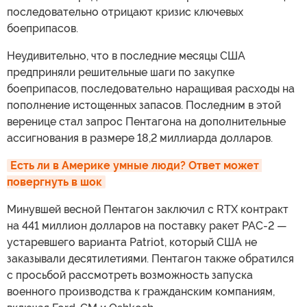
последовательно отрицают кризис ключевых
боеприпасов.
Неудивительно, что в последние месяцы США
предприняли решительные шаги по закупке
боеприпасов, последовательно наращивая расходы на
пополнение истощенных запасов. Последним в этой
веренице стал запрос Пентагона на дополнительные
ассигнования в размере 18,2 миллиарда долларов.
Есть ли в Америке умные люди? Ответ может 
повергнуть в шок
Минувшей весной Пентагон заключил с RTX контракт
на 441 миллион долларов на поставку ракет PAC-2 —
устаревшего варианта Patriot, который США не
заказывали десятилетиями. Пентагон также обратился
с просьбой рассмотреть возможность запуска
военного производства к гражданским компаниям,