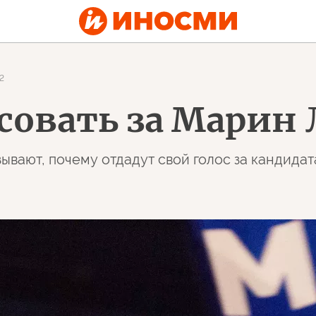
2
совать за Марин 
вают, почему отдадут свой голос за кандидат