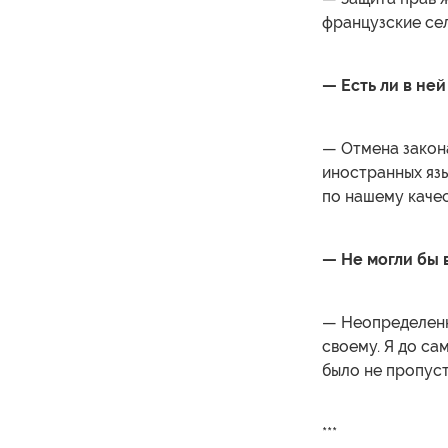
французские се
— Есть ли в ней
— Отмена закон
иностранных язы
по нашему качес
— Не могли бы 
— Неопределенн
своему. Я до сам
было не пропуст
***