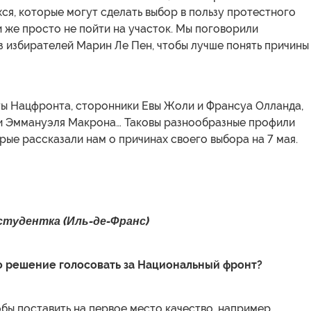
я, которые могут сделать выбор в пользу протестного
 же просто не пойти на участок. Мы поговорили
з избирателей Марин Ле Пен, чтобы лучше понять причины
ты Нацфронта, сторонники Евы Жоли и Франсуа Олланда,
и Эммануэля Макрона… Таковы разнообразные профили
рые рассказали нам о причинах своего выбора на 7 мая.
студентка (Иль-де-Франс)
о решение голосовать за Национальный фронт?
обы поставить на первое место качество, например,