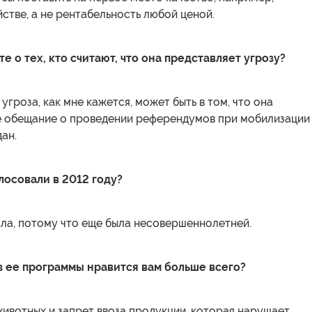
йстве, а не рентабельность любой ценой.
е о тех, кто считают, что она представляет угрозу?
угроза, как мне кажется, может быть в том, что она
е обещание о проведении референдумов при мобилизации
ан.
лосовали в 2012 году?
ла, потому что еще была несовершеннолетней.
з ее программы нравится вам больше всего?
ивотных и запрет ввоза продукции, которая нарушает