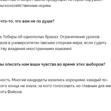
льскохозяйственные нормы.
 что-то, что вам не по душе?
а Тобиры об однополых браках. Ограничение уроков
ков в университетах (весьма спорная мера, если судить
тву владения иностранными языками).
вы описать нам ваши чувства во время этих выборов?
ость. Многие кандидаты казались хорошими, каждый по-
ого конца не знала, за кого голосовать, но главным для ме
ить Фийона.