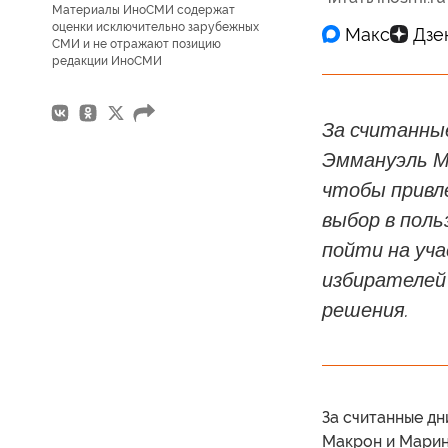
Материалы ИноСМИ содержат
оценки исключительно зарубежных
СМИ и не отражают позицию
редакции ИноСМИ
За считанны
Эммануэль М
чтобы привл
выбор в поль
пойти на уча
избирателей
решения.
За считанные дн
Макрон и Марин