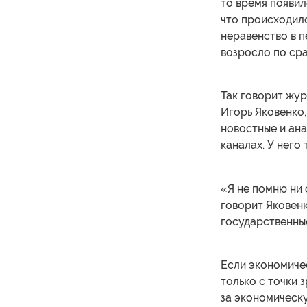
то время появил
что происходило
неравенство в 
возросло по ср
Так говорит жу
Игорь Яковенко,
новостные и ан
каналах. У него 
«Я не помню ни 
говорит Яковенк
государственны
Если экономичес
только с точки з
за экономическ