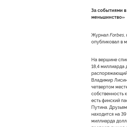
За событиями 
меньшинство»
Журнал
Forbes
,
опубликовал в 
На вершине спис
18,4 миллиарда
распоряжающийс
Владимир Лисин,
четвертом месте
собственность 
есть финский па
Путина. Друзьям
находится на 39
миллиарда долл