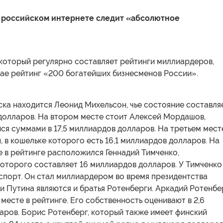
в российском интернете следит «абсолютное
 который регулярно составляет рейтинги миллиардеров,
мае рейтинг «200 богатейших бизнесменов России».
ка находится Леонид Михельсон, чье состояние составля
 долларов. На втором месте стоит Алексей Мордашов,
я суммами в 17,5 миллиардов долларов. На третьем мест
 в кошельке которого есть 16,1 миллиардов долларов. На
 в рейтинге расположился Геннадий Тимченко,
которого составляет 16 миллиардов долларов. У Тимченко
спорт. Он стал миллиардером во время президентства
и Путина являются и братья Ротенберги. Аркадий Ротенбе
 месте в рейтинге. Его собственность оценивают в 2,6
аров. Борис Ротенберг, который также имеет финский