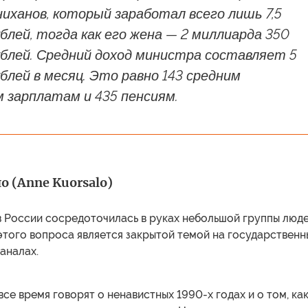
иханов, который заработал всего лишь 7,5
блей, тогда как его жена — 2 миллиарда 350
ублей. Средний доход министра составляет 5
блей в месяц. Это равно 143 средним
 зарплатам и 435 пенсиям.
о (Anne Kuorsalo)
 России сосредоточилась в руках небольшой группы люде
этого вопроса является закрытой темой на государственн
аналах.
се время говорят о ненавистных 1990-х годах и о том, как