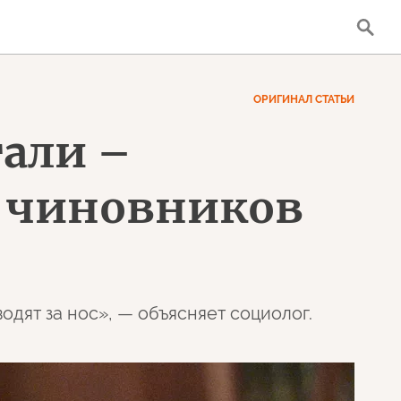
ОРИГИНАЛ СТАТЬИ
тали –
х чиновников
одят за нос», — объясняет социолог.