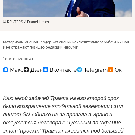
© REUTERS / Daniel Heuer
Материалы ИноСМИ содержат оценки исключительно зарубежных СМИ
и не отражают позицию редакции ИноСМИ
Читать inosmi.ru в
Ключевой задачей Трампа на его второй срок
было возвращение глобальной гегемонии США,
пишет GN. Однако из-за провала в Иране и
отсутствия договора с Путиным по Украине
этот "проект" Трампа находится под большой