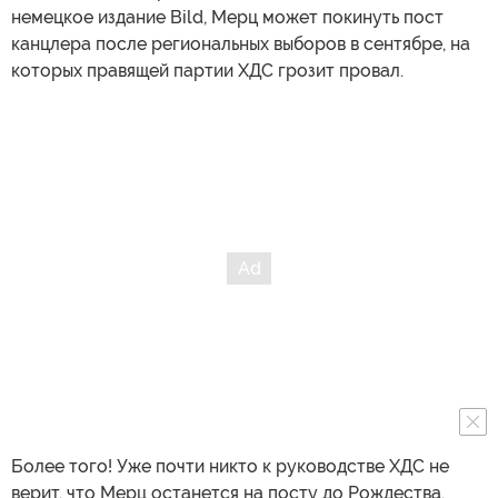
немецкое издание Bild, Мерц может покинуть пост
канцлера после региональных выборов в сентябре, на
которых правящей партии ХДС грозит провал.
Более того! Уже почти никто к руководстве ХДС не
верит, что Мерц останется на посту до Рождества.