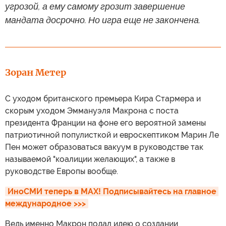
угрозой, а ему самому грозит завершение
мандата досрочно. Но игра еще не закончена.
Зоран Метер
С уходом британского премьера Кира Стармера и
скорым уходом Эммануэля Макрона с поста
президента Франции на фоне его вероятной замены
патриотичной популисткой и евроскептиком Марин Ле
Пен может образоваться вакуум в руководстве так
называемой "коалиции желающих", а также в
руководстве Европы вообще.
ИноСМИ теперь в MAX! Подписывайтесь на главное 
международное >>>
Ведь именно Макрон подал идею о создании