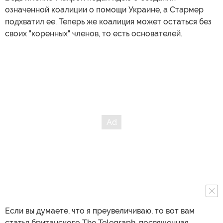
означенной коалиции о помощи Украине, а Стармер
подхватил ее. Теперь же коалиция может остаться без
своих "коренных" членов, то есть основателей.
Если вы думаете, что я преувеличиваю, то вот вам
статья британского The Telegraph, посвященная