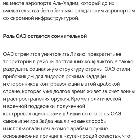
на месте аэропорта Аль-Хадим, который до их
вмешательства был обычным гражданским аэропортом
со скромной инфраструктурой.
Роль ОАЭ остается сомнительной
ОАЭ стремится уничтожить Ливию, превратить ее
территории в районы постоянных конфликтов, а также
разрушить социальную структуру страны. ОАЭ стали
прибежищем для лидеров режима Каддафи
и сторонников контрреволюции в этой арабской
стране, которая уже долгое время живет за счет войны
и распространения оружия. Кроме политической
и военной поддержки, полученной
контрреволюционерами в Ливии со стороны ОАЭ,
сыновья эмира Зайда нашли новые способы,
и использовали незнакомое арабам оружие,
основанное на принципе «купи-продай совесть», что