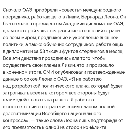
Сначала ОАЭ приобрели «совесть» международного
посредника, работающего в Ливии, Бернарда Леона. Он
был назначен президентом Академии дипломатии ОАЭ,
целью которой является развитие отношений страны
со всем миром, продвижение и укрепление внешней
политики, а также обучение сотрудников, работающих
в дипломатии за 53 тысячи фунтов стерлингов в месяц.
Все эти действия проводились для того, чтобы
осуществить свои планы в Ливии, что и произошло
в конечном итоге. СМИ опубликовали подтвержденные
данные о союзе Леона с ОАЭ. «Я не работаю
над разработкой политического плана, который будет
затрагивать всех и в котором все стороны будут
взаимодействовать на равных. Я работаю
в соответствии со стратегическим планом полной
делегитимизации Всеобщего национального
конгресса», — такие слова Леона лишь подтверждают
его предвзятость к одной из сторон конфликта.