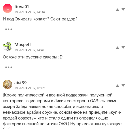
liova01
L
18 июня 2017, 14:34
И под Эмираты копают? Сеют раздор?!
Muspell
18 июня 2017, 14:41
Ох уже эти русские хакеры :'D
aist99
18 июня 2017, 16:05
(Кроме политической и военной поддержки, полученной
контрреволюционерами в Ливии со стороны ОАЭ, сыновья
эмира Зайда нашли новые способы, и использовали
незнакомое арабам оружие, основанное на принципе «купи-
продай совесть», что и стало одним из определяющих
факторов внешней политики ОАЭ.) Ну прямо агнцы пукающие