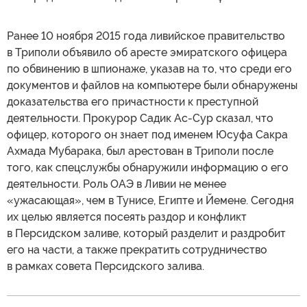
Ранее 10 ноября 2015 года ливийское правительство
в Триполи объявило об аресте эмиратского офицера
по обвинению в шпионаже, указав на то, что среди его
документов и файлов на компьютере были обнаружены
доказательства его причастности к преступной
деятельности. Прокурор Садик Ас-Сур сказал, что
офицер, которого он знает под именем Юсуфа Сакра
Ахмада Мубарака, был арестован в Триполи после
того, как спецслужбы обнаружили информацию о его
деятельности. Роль ОАЭ в Ливии не менее
«ужасающая», чем в Тунисе, Египте и Йемене. Сегодня
их целью является посеять раздор и конфликт
в Персидском заливе, который разделит и раздробит
его на части, а также прекратить сотрудничество
в рамках совета Персидского залива.