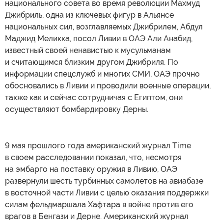
национального совета во время революции Махмуд
Джибриль, одна из ключевых фигур в Альянсе
национальных сил, возглавляемых Джибрилем, Абдул
Маджид Меликка, посол Ливии в ОАЭ Али Анабид,
известный своей ненавистью к мусульманам
и считающимся близким другом Джибриля. По
информации спецслужб и многих СМИ, ОАЭ прочно
обосновались в Ливии и проводили военные операции,
также как и сейчас сотрудничая с Египтом, они
осуществляют бомбардировку Дерны.
9 мая прошлого года американский журнал Time
в своем расследовании показал, что, несмотря
на эмбарго на поставку оружия в Ливию, ОАЭ
развернули шесть турбинных самолетов на авиабазе
в восточной части Ливии с целью оказания поддержки
силам фельдмаршала Хафтара в войне против его
врагов в Бенгази и Дерне. Американский журнал