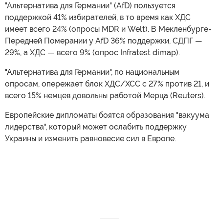
"Альтернатива для Германии" (AfD) пользуется
поддержкой 41% избирателей, в то время как ХДС
имеет всего 24% (опросы MDR и Welt). В Мекленбурге-
Передней Померании у AfD 36% поддержки, СДПГ —
29%, а ХДС — всего 9% (опрос Infratest dimap).
"Альтернатива для Германии", по национальным
опросам, опережает блок ХДС/ХСС с 27% против 21, и
всего 15% немцев довольны работой Мерца (Reuters).
Европейские дипломаты боятся образования "вакуума
лидерства", который может ослабить поддержку
Украины и изменить равновесие сил в Европе.