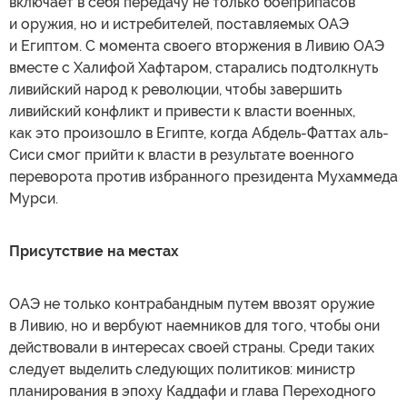
включает в себя передачу не только боеприпасов
и оружия, но и истребителей, поставляемых ОАЭ
и Египтом. С момента своего вторжения в Ливию ОАЭ
вместе с Халифой Хафтаром, старались подтолкнуть
ливийский народ к революции, чтобы завершить
ливийский конфликт и привести к власти военных,
как это произошло в Египте, когда Абдель-Фаттах аль-
Сиси смог прийти к власти в результате военного
переворота против избранного президента Мухаммеда
Мурси.
Присутствие на местах
ОАЭ не только контрабандным путем ввозят оружие
в Ливию, но и вербуют наемников для того, чтобы они
действовали в интересах своей страны. Среди таких
следует выделить следующих политиков: министр
планирования в эпоху Каддафи и глава Переходного