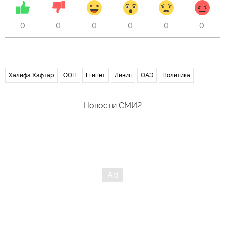
0
0
0
0
0
0
Халифа Хафтар
ООН
Египет
Ливия
ОАЭ
Политика
Новости СМИ2