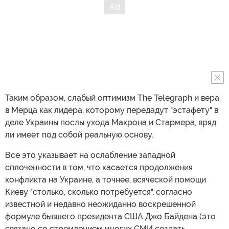
Таким образом, слабый оптимизм The Telegraph и вера
в Мерца как лидера, которому передадут "эстафету" в
деле Украины послы ухода Макрона и Стармера, вряд
ли имеет под собой реальную основу.
Все это указывает на ослабление западной
сплоченности в том, что касается продолжения
конфликта на Украине, а точнее, всяческой помощи
Киеву "столько, сколько потребуется", согласно
известной и недавно неожиданно воскрешенной
формуле бывшего президента США Джо Байдена (это
связано со стремлением многих СМИ создать