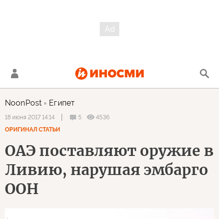
NoonPost
Египет
5
4536
18 июня 2017 14:14
ОРИГИНАЛ СТАТЬИ
ОАЭ поставляют оружие в
Ливию, нарушая эмбарго
ООН