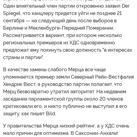
Один влиятельный член партии откровенно заявил Der
Spiegel, что канцлеру придется уйти не позднее 21
сентября — на следующий день после выборов в
Берлине и Мекленбурге-Передней Померании.
Рассматривается вариант, при котором несколько
региональных премьеров из ХДС одновременно
предложат ему покинуть свою должность "в интересах
страны и партии".
В качестве замены слабого Мерца все чаще
упоминается премьер земли Северный Рейн-Вестфалия
Хендрик Вюст, а руководство партии полагает, что
Мерц безвозвратно утратил авторитет. На недавнем
заседании парламентской группы около 20 членов
критиковали его, и никто публично не выступил в его
защиту, как пишет Bild.
У правительства Мерца низкий рейтинг, а у ХДС очень
мало причин для оптимизма. В Саксонии-Анхальт