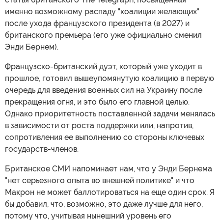
именно возможному распаду "коалиции желающих"
после ухода французского президента (в 2027) и
британского премьера (его уже официально сменил
Энди Бернем).
Французско-британский дуэт, который уже уходит в
прошлое, готовил вышеупомянутую коалицию в первую
очередь для введения военных сил на Украину после
прекращения огня, и это было его главной целью.
Однако приоритетность поставленной задачи менялась
в зависимости от роста поддержки или, напротив,
сопротивления ее выполнению со стороны ключевых
государств-членов.
Британское СМИ напоминает нам, что у Энди Бернема
"нет серьезного опыта во внешней политике" и что
Макрон не может баллотироваться на еще один срок. Я
бы добавил, что, возможно, это даже лучше для него,
потому что, учитывая нынешний уровень его