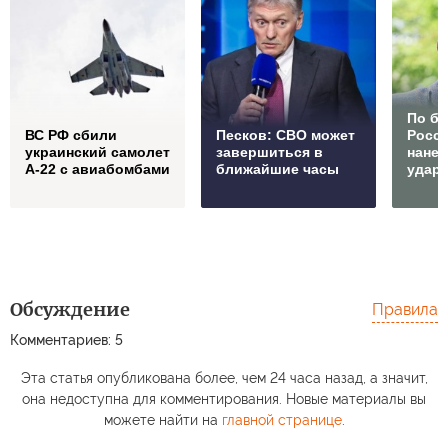
По б
ВС РФ сбили
Песков: СВО может
Росс
украинский самолет
завершиться в
нане
А-22 с авиабомбами
ближайшие часы
удар
Обсуждение
Правила
Комментариев: 5
Эта статья опубликована более, чем 24 часа назад, а значит,
она недоступна для комментирования. Новые материалы вы
можете найти на
главной странице
.