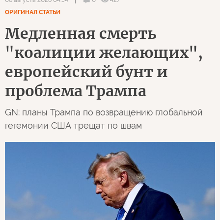
06 августа 2026 04:54
ОРИГИНАЛ СТАТЬИ
Медленная смерть
"коалиции желающих",
европейский бунт и
проблема Трампа
GN: планы Трампа по возвращению глобальной
гегемонии США трещат по швам