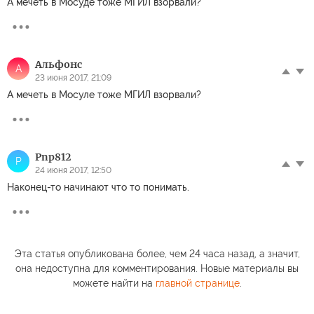
А мечеть в Мосуде тоже МГИЛ взорвали?
Альфонс
А
23 июня 2017, 21:09
А мечеть в Мосуле тоже МГИЛ взорвали?
Pnp812
P
24 июня 2017, 12:50
Наконец-то начинают что то понимать.
Эта статья опубликована более, чем 24 часа назад, а значит,
она недоступна для комментирования. Новые материалы вы
можете найти на
главной странице
.