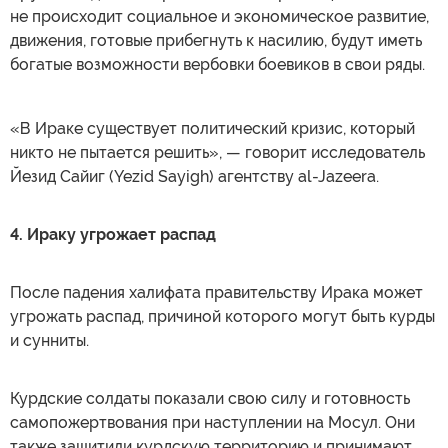
не происходит социальное и экономическое развитие,
движения, готовые прибегнуть к насилию, будут иметь
богатые возможности вербовки боевиков в свои ряды.
«В Ираке существует политический кризис, который
никто не пытается решить», — говорит исследователь
Йезид Сайиг (Yezid Sayigh) агентству al-Jazeera.
4. Ираку угрожает распад
После падения халифата правительству Ирака может
угрожать распад, причиной которого могут быть курды
и сунниты.
Курдские солдаты показали свою силу и готовность
самопожертвования при наступлении на Мосул. Они
также защитили курдскую территорию и принимают