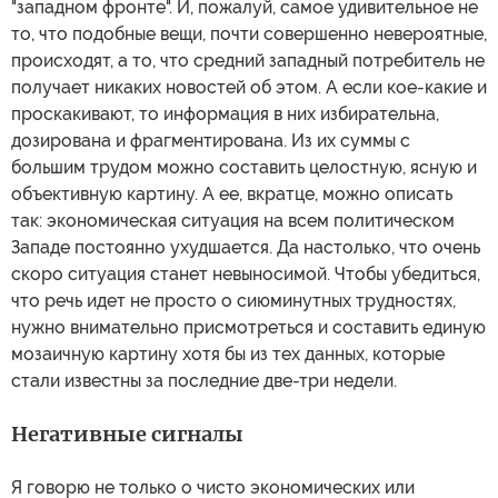
"западном фронте". И, пожалуй, самое удивительное не
то, что подобные вещи, почти совершенно невероятные,
происходят, а то, что средний западный потребитель не
получает никаких новостей об этом. А если кое-какие и
проскакивают, то информация в них избирательна,
дозирована и фрагментирована. Из их суммы с
большим трудом можно составить целостную, ясную и
объективную картину. А ее, вкратце, можно описать
так: экономическая ситуация на всем политическом
Западе постоянно ухудшается. Да настолько, что очень
скоро ситуация станет невыносимой. Чтобы убедиться,
что речь идет не просто о сиюминутных трудностях,
нужно внимательно присмотреться и составить единую
мозаичную картину хотя бы из тех данных, которые
стали известны за последние две-три недели.
Негативные сигналы
Я говорю не только о чисто экономических или