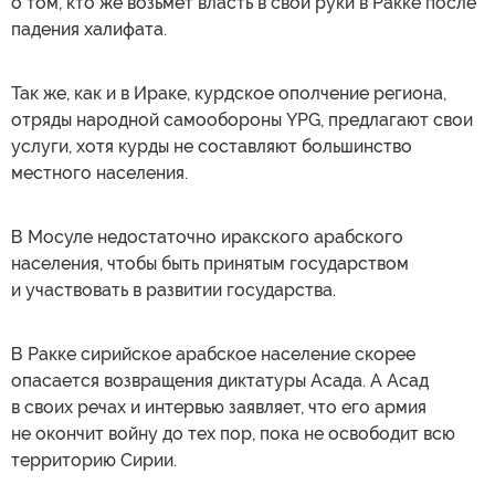
о том, кто же возьмет власть в свои руки в Ракке после
падения халифата.
Так же, как и в Ираке, курдское ополчение региона,
отряды народной самообороны YPG, предлагают свои
услуги, хотя курды не составляют большинство
местного населения.
В Мосуле недостаточно иракского арабского
населения, чтобы быть принятым государством
и участвовать в развитии государства.
В Ракке сирийское арабское население скорее
опасается возвращения диктатуры Асада. А Асад
в своих речах и интервью заявляет, что его армия
не окончит войну до тех пор, пока не освободит всю
территорию Сирии.