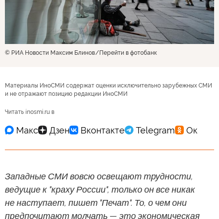
© РИА Новости Максим Блинов
Перейти в фотобанк
Материалы ИноСМИ содержат оценки исключительно зарубежных СМИ
и не отражают позицию редакции ИноСМИ
Читать inosmi.ru в
Западные СМИ вовсю освещают трудности,
ведущие к "краху России", только он все никак
не наступает, пишет "Печат". То, о чем они
предпочитают молчать — это экономическая