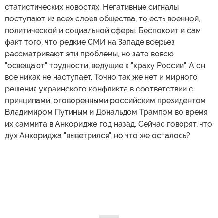
статистических новостях. Негативные сигналы
поступают из всех слоев общества, то есть военной,
политической и социальной сферы. Беспокоит и сам
факт того, что редкие СМИ на Западе всерьез
рассматривают эти проблемы, но зато вовсю
"освещают" трудности, ведущие к "краху России". А он
все никак не наступает. Точно так же нет и мирного
решения украинского конфликта в соответствии с
принципами, оговоренными российским президентом
Владимиром Путиным и Дональдом Трампом во время
их саммита в Анкоридже год назад. Сейчас говорят, что
дух Анкориджа "выветрился", но что же осталось?