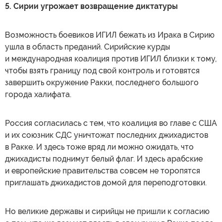
5. Сирии угрожает возвращение диктатуры
Возможность боевиков ИГИЛ бежать из Ирака в Сирию
ушла в область преданий. Сирийские курды
и международная коалиция против ИГИЛ близки к тому,
чтобы взять границу под свой контроль и готовятся
завершить окружение Ракки, последнего большого
города халифата.
Россия согласилась с тем, что коалиция во главе с США
и их союзник СДС уничтожат последних джихадистов
в Ракке. И здесь тоже вряд ли можно ожидать, что
джихадисты поднимут белый флаг. И здесь арабские
и европейские правительства совсем не торопятся
приглашать джихадистов домой для переподготовки.
Но великие державы и сирийцы не пришли к согласию