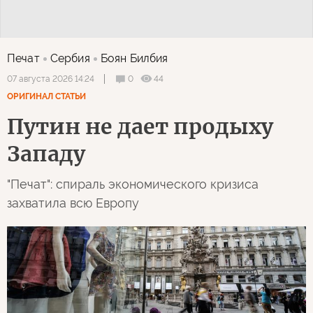
Печат
Сербия
Боян Билбия
0
44
07 августа 2026 14:24
ОРИГИНАЛ СТАТЬИ
Путин не дает продыху
Западу
"Печат": спираль экономического кризиса
захватила всю Европу