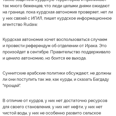
так много беженцев, что люди целыми днями ожидают
на границе, пока курдская автономия проверяет, нет ли
у них связей с ИГИЛ, пишет курдское информационное
агентство Rudaw.
Курдская автономия хочет воспользоваться случаем
и провести референдум об отделении от Ирака. Это
произойдет в сентябре. Правительство поддерживало
и ценило автономию, но боится ее выхода.
Суннитские арабские политики обсуждают, не должны
ли они поступить так же, как курды, и сказать Багдаду
"прощай".
В отличие от курдов, у них нет достаточно ресурсов
для своего становления, у них нет нефти, у них нет
чистой воды, у них не особенно развито сельское