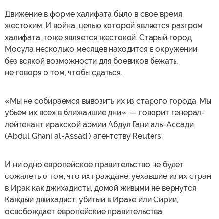
Движение в форме халифата было в свое время
жестоким. И война, целью которой является разгром
халифата, тоже является жестокой. Старый город
Мосула несколько месяцев находится в окружении
без всякой возможности для боевиков бежать,
не говоря о том, чтобы сдаться.
«Мы не собираемся вывозить их из старого города. Мы
убьем их всех в ближайшие дни», — говорит генерал-
лейтенант иракской армии Абдул Гани аль-Ассади
(Abdul Ghani al-Assadi) агентству Reuters.
И ни одно европейское правительство не будет
сожалеть о том, что их граждане, уехавшие из их стран
в Ирак как джихадисты, домой живыми не вернутся.
Каждый джихадист, убитый в Ираке или Сирии,
освобождает европейские правительства