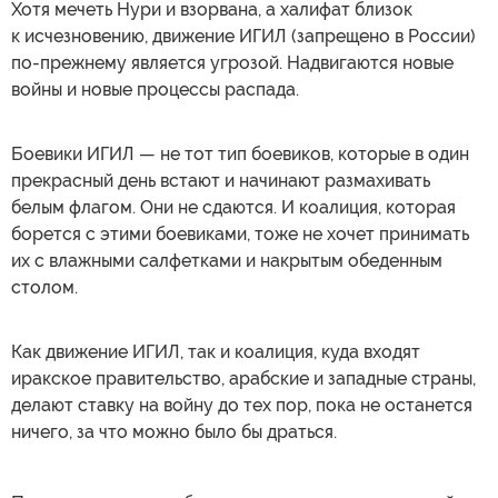
Хотя мечеть Нури и взорвана, а халифат близок
к исчезновению, движение ИГИЛ (запрещено в России)
по-прежнему является угрозой. Надвигаются новые
войны и новые процессы распада.
Боевики ИГИЛ — не тот тип боевиков, которые в один
прекрасный день встают и начинают размахивать
белым флагом. Они не сдаются. И коалиция, которая
борется с этими боевиками, тоже не хочет принимать
их с влажными салфетками и накрытым обеденным
столом.
Как движение ИГИЛ, так и коалиция, куда входят
иракское правительство, арабские и западные страны,
делают ставку на войну до тех пор, пока не останется
ничего, за что можно было бы драться.