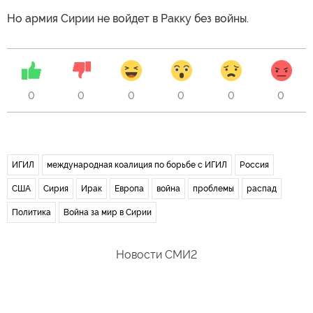
Но армия Сирии не войдет в Ракку без войны.
0
0
0
0
0
0
ИГИЛ
международная коалиция по борьбе с ИГИЛ
Россия
США
Сирия
Ирак
Европа
война
проблемы
распад
Политика
Война за мир в Сирии
Новости СМИ2