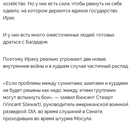
хозяйство. Но у них есть сила, чтобы рвануть на себя
одеяло, на котором держится единое государство
Ирак.
И у них есть много ожесточенных людей, готовых
драться с Багдадом.
Поэтому Ираку реально угрожают две новые
внутренние войны и в худшем случае частичный распад.
«Если проблемы между суннитами, шиитами и курдами
не будет решены как надо, между этими группами
могут вспыхнуть бои», — заявил Винсент Стюарт
(Vincent Stewart), руководитель американской военной
разведкой, DIA, во время слушаний в Сенате,
проходивших во время штурма Мосула.