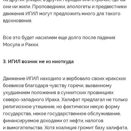
они ни жили. Проповедники, апологеты и предвестники
движения ИГИЛ могут предложить много для такого
вдохновения.
Все это будет насилием еще долго после падения
Мосула и Ракки.
3. ИГИЛ возник не из ниоткуда
Движение ИГИЛ находило и вербовало своих иракских
боевиков благодаря чувству горечи, вызванному
ухудшением положения в суннитских провинциях
северо-западного Ирака. Халифат предлагал не только
религиозное утешение, но фактически некую форму
государства, некое государственное обслуживание,
финансируемое доходами от нефти, налогов
и вымогательства. Хотя коалиция громит базу халифата,