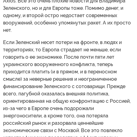
Axios. Все это очень плохие новости для Владимира
Зеленского, но и для Европы тоже. Помимо денег, и
одному, и второй остро недостает современных
вооружений, особенно упомянутых ракет. А их просто
нет.
Если Зеленский несет потери на фронте, в людях и
территориях, то Европа страдает не меньше, если
говорить о ее экономике. После почти пяти лет
украинского вооруженного конфликта, теперь
приходится платить (и в прямом, и в переносном
смысле) за неверные решения и неограниченное
финансирование Зеленского с сотоварищи. Прежде
всего, пагубной оказалась внешняя политика,
ориентированная на общую конфронтацию с Россией,
из-за чего в Европе очень подорожали
энергоносители, а кроме того, она потеряла
российский рынок и разорвала ценнейшие
экономические связи с Москвой. Все это повлекло