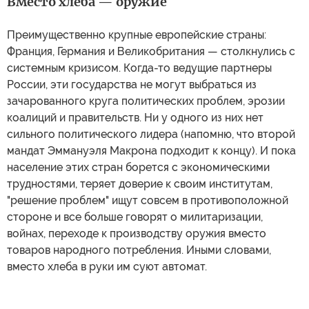
Вместо хлеба — оружие
Преимущественно крупные европейские страны:
Франция, Германия и Великобритания — столкнулись с
системным кризисом. Когда-то ведущие партнеры
России, эти государства не могут выбраться из
зачарованного круга политических проблем, эрозии
коалиций и правительств. Ни у одного из них нет
сильного политического лидера (напомню, что второй
мандат Эммануэля Макрона подходит к концу). И пока
население этих стран борется с экономическими
трудностями, теряет доверие к своим институтам,
"решение проблем" ищут совсем в противоположной
стороне и все больше говорят о милитаризации,
войнах, переходе к производству оружия вместо
товаров народного потребления. Иными словами,
вместо хлеба в руки им суют автомат.