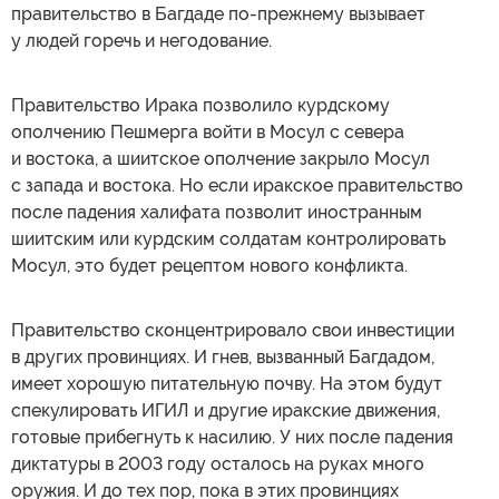
правительство в Багдаде по-прежнему вызывает
у людей горечь и негодование.
Правительство Ирака позволило курдскому
ополчению Пешмерга войти в Мосул с севера
и востока, а шиитское ополчение закрыло Мосул
с запада и востока. Но если иракское правительство
после падения халифата позволит иностранным
шиитским или курдским солдатам контролировать
Мосул, это будет рецептом нового конфликта.
Правительство сконцентрировало свои инвестиции
в других провинциях. И гнев, вызванный Багдадом,
имеет хорошую питательную почву. На этом будут
спекулировать ИГИЛ и другие иракские движения,
готовые прибегнуть к насилию. У них после падения
диктатуры в 2003 году осталось на руках много
оружия. И до тех пор, пока в этих провинциях