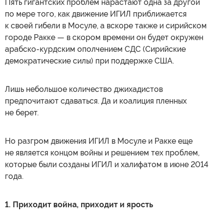
Пять гигантских проблем нарастают одна за другой
по мере того, как движение ИГИЛ приближается
к своей гибели в Мосуле, а вскоре также и сирийском
городе Ракке — в скором времени он будет окружен
арабско-курдским ополчением СДС (Сирийские
демократические силы) при поддержке США.
Лишь небольшое количество джихадистов
предпочитают сдаваться. Да и коалиция пленных
не берет.
Но разгром движения ИГИЛ в Мосуле и Ракке еще
не является концом войны и решением тех проблем,
которые были созданы ИГИЛ и халифатом в июне 2014
года.
1. Приходит война, приходит и ярость