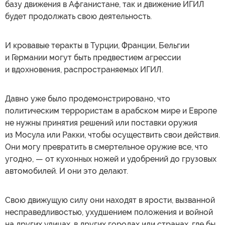
базу движения в Афганистане, так и движение ИГИЛ
будет продолжать свою деятельность.
И кровавые теракты в Турции, Франции, Бельгии
и Германии могут быть предвестием агрессии
и вдохновения, распространяемых ИГИЛ.
Давно уже было продемонстрировано, что
политическим террористам в арабском мире и Европе
не нужны принятия решений или поставки оружия
из Мосула или Ракки, чтобы осуществить свои действия.
Они могу превратить в смертельное оружие все, что
угодно, — от кухонных ножей и удобрений до грузовых
автомобилей. И они это делают.
Свою движущую силу они находят в ярости, вызванной
несправедливостью, ухудшением положения и войной
на других улицах, в других городах или странах, где бы