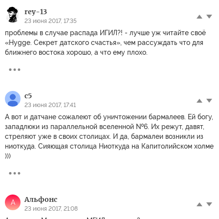
rey-13
23 июня 2017, 17:35
проблемы в случае распада ИГИЛ?! - лучше уж читайте своё
«Hygge. Секрет датского счастья», чем рассуждать что для
ближнего востока хорошо, а что ему плохо.
c5
23 июня 2017, 17:41
А вот и датчане сожалеют об уничтожении бармалеев. Ей богу,
западлюки из параллельной вселенной №6. Их режут, давят,
стреляют уже в своих столицах. И да, бармалеи возникли из
ниоткуда. Сияющая столица Ниоткуда на Капитолийском холме
)))
Альфонс
А
23 июня 2017, 21:08