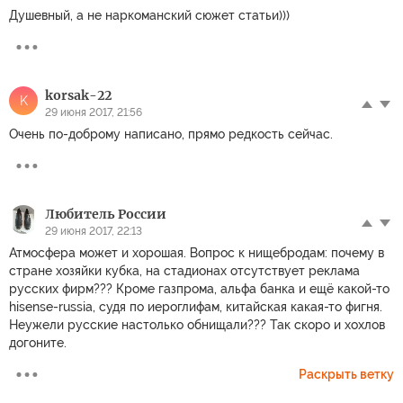
Душевный, а не наркоманский сюжет статьи)))
korsak-22
K
29 июня 2017, 21:56
Очень по-доброму написано, прямо редкость сейчас.
Любитель России
29 июня 2017, 22:13
Атмосфера может и хорошая. Вопрос к нищебродам: почему в
стране хозяйки кубка, на стадионах отсутствует реклама
русских фирм??? Кроме газпрома, альфа банка и ещё какой-то
hisense-russia, судя по иероглифам, китайская какая-то фигня.
Неужели русские настолько обнищали??? Так скоро и хохлов
догоните.
Раскрыть ветку