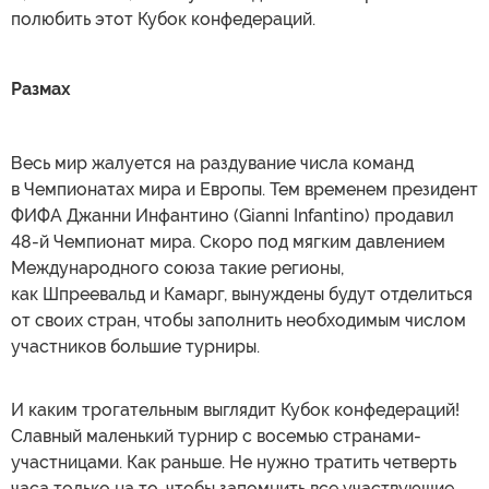
полюбить этот Кубок конфедераций.
Размах
Весь мир жалуется на раздувание числа команд
в Чемпионатах мира и Европы. Тем временем президент
ФИФА Джанни Инфантино (Gianni Infantino) продавил
48-й Чемпионат мира. Скоро под мягким давлением
Международного союза такие регионы,
как Шпреевальд и Камарг, вынуждены будут отделиться
от своих стран, чтобы заполнить необходимым числом
участников большие турниры.
И каким трогательным выглядит Кубок конфедераций!
Славный маленький турнир с восемью странами-
участницами. Как раньше. Не нужно тратить четверть
часа только на то, чтобы запомнить все участвующие