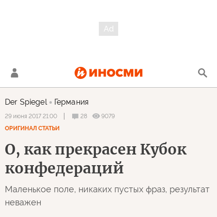
Der Spiegel
Германия
28
9079
29 июня 2017 21:00
ОРИГИНАЛ СТАТЬИ
О, как прекрасен Кубок
конфедераций
Маленькое поле, никаких пустых фраз, результат
неважен