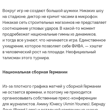
Вокруг игр не создают большой шумихи. Никаких шоу
на стадионе, диктор не кричит часами в микрофон.
Никакая сеть строительных магазинов не представляет
соотношение угловых ударов. В какой-то момент
продребезжат национальные гимны из динамиков,
и тогда все узнают, что начинается игра. Единственное
ухищрение, которое позволяет себе ФИФА, — хэштег
в человеческий рост на площади. Неофициальный
талисман этого турнира.
Национальная сборная Германии
Из-за плотного графика матчей у сборной Германии
не остается времени, и поэтому не приходится
организовывать собственные пресс-конференции
для журналистов. Амину Юнесу (Amin Younes), Бернду
Лено (Bernd Leno) и остальной компании не нужно