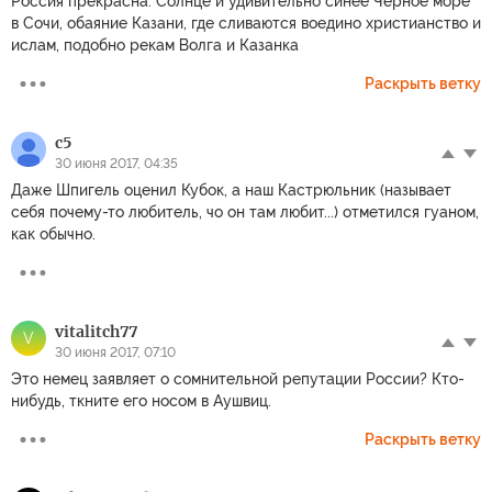
Россия прекрасна. Солнце и удивительно синее Черное море
в Сочи, обаяние Казани, где сливаются воедино христианство и
ислам, подобно рекам Волга и Казанка
Раскрыть ветку
c5
30 июня 2017, 04:35
Даже Шпигель оценил Кубок, а наш Кастрюльник (называет
себя почему-то любитель, чо он там любит...) отметился гуаном,
как обычно.
vitalitch77
V
30 июня 2017, 07:10
Это немец заявляет о сомнительной репутации России? Кто-
нибудь, ткните его носом в Аушвиц.
Раскрыть ветку