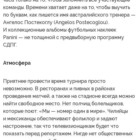
команды. Времени хватает даже на то, чтобы выучить
по буквам, как пишется имя австралийского тренера —
Ангелос Постекоглу (Angelos Postecoglou).
И коллекционные альбомы футбольных наклеек
Panini — не толщиной с предвыборную программу
СДПГ.
Атмосфера
Приятнее провести время турнира просто
невозможно. В ресторанах и пивных в районах
проведения матчей, а также на стадионе всегда можно
найти свободное место. Нет полчищ болельщиков,
которые поют: «Мы — номер один в мире». Чилийцы
и мексиканцы обеспечивают фольклор и задают
настроение, так что телевизионщикам будет что
показать перед репортажем. Нигде нет общественных