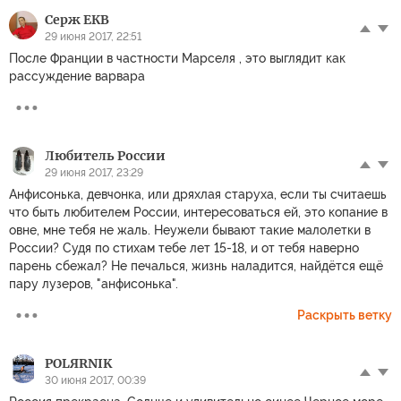
Серж ЕКВ
29 июня 2017, 22:51
После Франции в частности Марселя , это выглядит как
рассуждение варвара
Любитель России
29 июня 2017, 23:29
Анфисонька, девчонка, или дряхлая старуха, если ты считаешь
что быть любителем России, интересоваться ей, это копание в
овне, мне тебя не жаль. Неужели бывают такие малолетки в
России? Судя по стихам тебе лет 15-18, и от тебя наверно
парень сбежал? Не печалься, жизнь наладится, найдётся ещё
пару лузеров, "анфисонька".
Раскрыть ветку
POLЯRNIK
30 июня 2017, 00:39