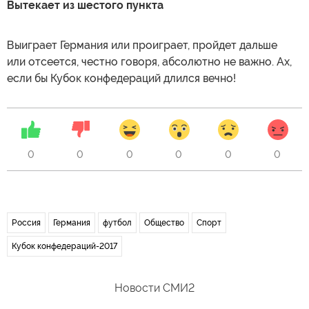
Вытекает из шестого пункта
Выиграет Германия или проиграет, пройдет дальше
или отсеется, честно говоря, абсолютно не важно. Ах,
если бы Кубок конфедераций длился вечно!
0
0
0
0
0
0
Россия
Германия
футбол
Общество
Спорт
Кубок конфедераций-2017
Новости СМИ2