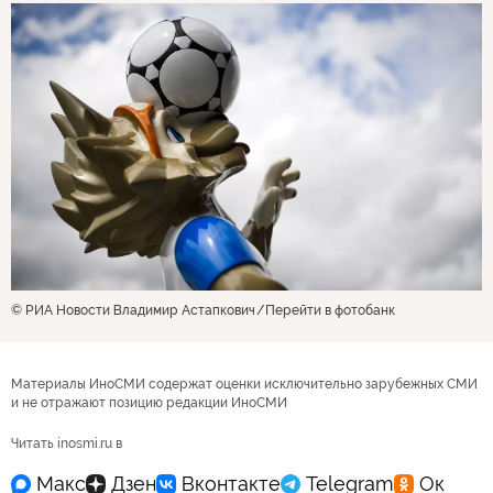
© РИА Новости Владимир Астапкович
Перейти в фотобанк
Материалы ИноСМИ содержат оценки исключительно зарубежных СМИ
и не отражают позицию редакции ИноСМИ
Читать inosmi.ru в