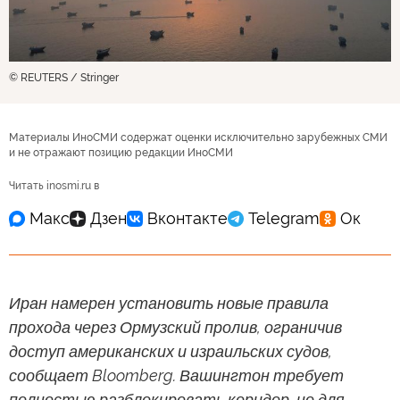
© REUTERS / Stringer
Материалы ИноСМИ содержат оценки исключительно зарубежных СМИ
и не отражают позицию редакции ИноСМИ
Читать inosmi.ru в
Иран намерен установить новые правила
прохода через Ормузский пролив, ограничив
доступ американских и израильских судов,
сообщает Bloomberg. Вашингтон требует
полностью разблокировать коридор, но для