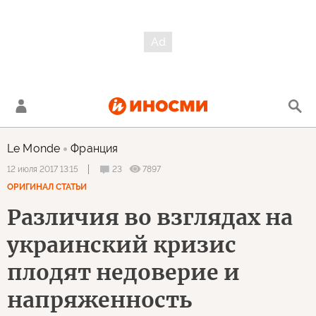
Le Monde
Франция
23
7897
12 июля 2017 13:15
ОРИГИНАЛ СТАТЬИ
Различия во взглядах на
украинский кризис
плодят недоверие и
напряженность