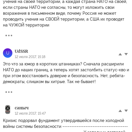
учения на своей территории, а каждая страна НАТО на своей,
если страны НАТО не согласны, то могут изложить свои
возражения в письменном виде, почему Россия не может
проводить учения на СВОЕЙ территории, а США их проводят
на ЧУЖОЙ территории
UdSSR
U
12 июля 2017, 15:18
Это что за юмор в коротких штанишках? Сначала расширили
НАТО до наших границ, а теперь хотят застолбить статус-кво и
при этом восстановить доверие и безопасность. Нет, ребята-
демократы, слишком вы хитрые. Так не бывает!
саныч
12 июля 2017, 15:47
Кризис подорвал фундамент утвердившейся после холодной
войны системы безопасности -------------------------------------