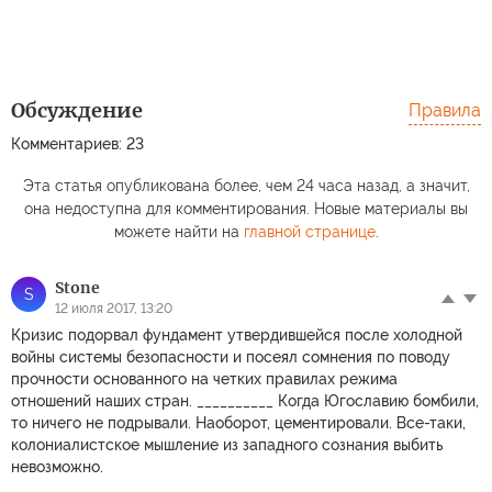
Обсуждение
Правила
Комментариев: 23
Эта статья опубликована более, чем 24 часа назад, а значит,
она недоступна для комментирования. Новые материалы вы
можете найти на
главной странице
.
Stоne
S
12 июля 2017, 13:20
Кризис подорвал фундамент утвердившейся после холодной
войны системы безопасности и посеял сомнения по поводу
прочности основанного на четких правилах режима
отношений наших стран. __________ Когда Югославию бомбили,
то ничего не подрывали. Наоборот, цементировали. Все-таки,
колониалистское мышление из западного сознания выбить
невозможно.