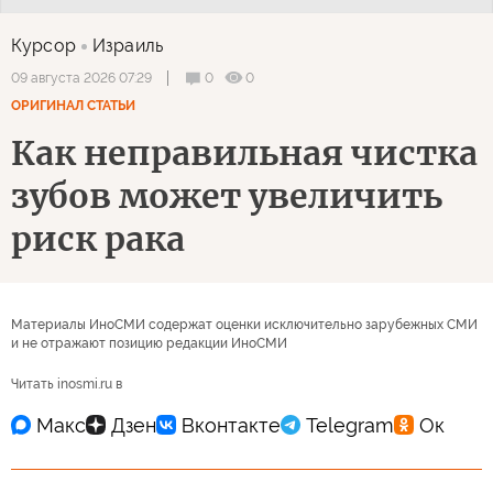
Курсор
Израиль
0
0
09 августа 2026 07:29
ОРИГИНАЛ СТАТЬИ
Как неправильная чистка
зубов может увеличить
риск рака
Материалы ИноСМИ содержат оценки исключительно зарубежных СМИ
и не отражают позицию редакции ИноСМИ
Читать inosmi.ru в