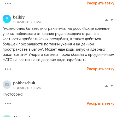
Раскрыть ветку
belkly
B
12 июля 2017, 13:24
"можно было бы ввести ограничения на российские военные
учения поблизости от границ ряда соседних стран и в
частности прибалтийских республик, а также добиться
большей прозрачности по таким учениям на данном
пространстве в целом". Может еще коды запуска ядерных
ракет хотите? Умерьте хотелки, после обмана с продвижением
НАТО на восток наше доверие надо заработать.
Раскрыть ветку
pokherchuk
12 июля 2017, 13:26
Пустобрех!
Раскрыть ветку