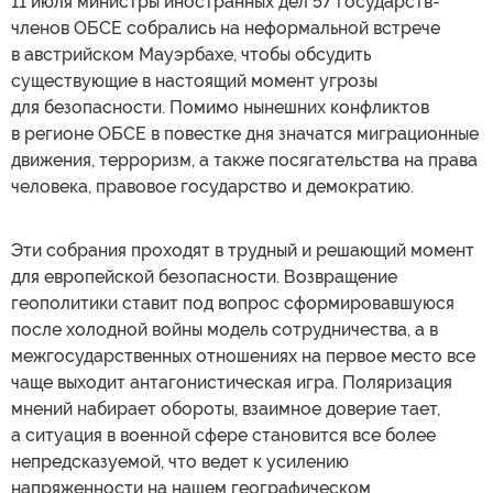
11 июля министры иностранных дел 57 государств-
членов ОБСЕ собрались на неформальной встрече
в австрийском Мауэрбахе, чтобы обсудить
существующие в настоящий момент угрозы
для безопасности. Помимо нынешних конфликтов
в регионе ОБСЕ в повестке дня значатся миграционные
движения, терроризм, а также посягательства на права
человека, правовое государство и демократию.
Эти собрания проходят в трудный и решающий момент
для европейской безопасности. Возвращение
геополитики ставит под вопрос сформировавшуюся
после холодной войны модель сотрудничества, а в
межгосударственных отношениях на первое место все
чаще выходит антагонистическая игра. Поляризация
мнений набирает обороты, взаимное доверие тает,
а ситуация в военной сфере становится все более
непредсказуемой, что ведет к усилению
напряженности на нашем географическом