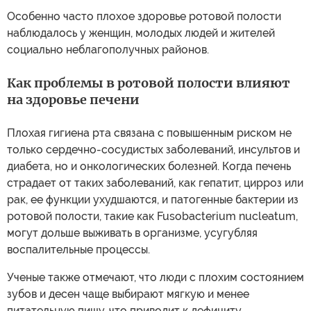
Особенно часто плохое здоровье ротовой полости
наблюдалось у женщин, молодых людей и жителей
социально неблагополучных районов.
Как проблемы в ротовой полости влияют
на здоровье печени
Плохая гигиена рта связана с повышенным риском не
только сердечно-сосудистых заболеваний, инсультов и
диабета, но и онкологических болезней. Когда печень
страдает от таких заболеваний, как гепатит, цирроз или
рак, ее функции ухудшаются, и патогенные бактерии из
ротовой полости, такие как Fusobacterium nucleatum,
могут дольше выживать в организме, усугубляя
воспалительные процессы.
Ученые также отмечают, что люди с плохим состоянием
зубов и десен чаще выбирают мягкую и менее
питательную пищу, что приводит к дефициту