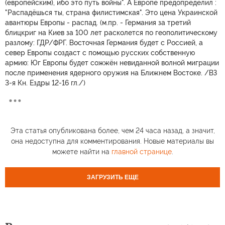
(европейским), ибо это путь войны". А Европе предопределил :
"Распадёшься ты, страна филистимская". Это цена Украинской
авантюры Европы - распад. (м.пр. - Германия за третий
блицкриг на Киев за 100 лет расколется по геополитическому
разлому: ГДР/ФРГ. Восточная Германия будет с Россией, а
север Европы создаст с помощью русских собственную
армию: Юг Европы будет сожжён невиданной волной миграции
после применения ядерного оружия на Ближнем Востоке. /ВЗ
3-я Кн. Ездры 12-16 гл./)
Эта статья опубликована более, чем 24 часа назад, а значит,
она недоступна для комментирования. Новые материалы вы
можете найти на
главной странице
.
ЗАГРУЗИТЬ ЕЩЕ