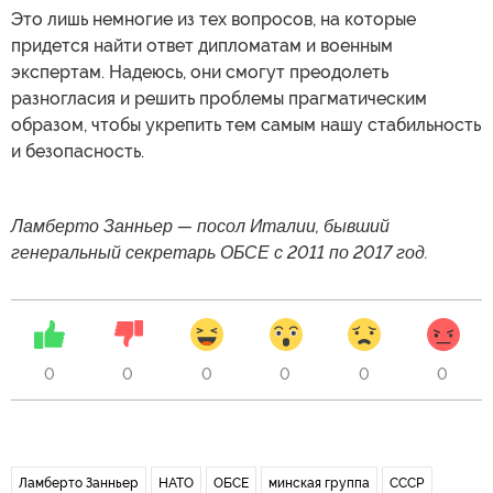
Это лишь немногие из тех вопросов, на которые
придется найти ответ дипломатам и военным
экспертам. Надеюсь, они смогут преодолеть
разногласия и решить проблемы прагматическим
образом, чтобы укрепить тем самым нашу стабильность
и безопасность.
Ламберто Занньер — посол Италии, бывший
генеральный секретарь ОБСЕ с 2011 по 2017 год.
0
0
0
0
0
0
Ламберто Занньер
НАТО
ОБСЕ
минская группа
СССР