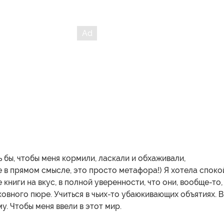
ь бы, чтобы меня кормили, ласкали и обхаживали,
е в прямом смысле, это просто метафора!) Я хотела спок
 книги на вкус, в полной уверенности, что они, вообще-то
овного пюре. Учиться в чьих-то убаюкивающих объятиях. 
у. Чтобы меня ввели в этот мир.