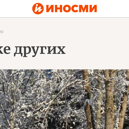
89
же других