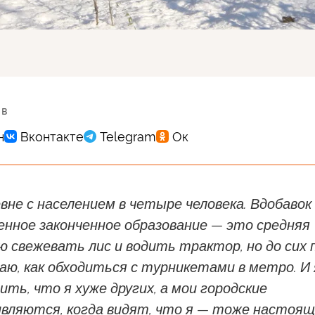
 в
евне с населением в четыре человека. Вдобавок
нное законченное образование — это средняя
ю свежевать лис и водить трактор, но до сих 
аю, как обходиться с турникетами в метро. И 
ить, что я хуже других, а мои городские
ивляются, когда видят, что я — тоже настоя