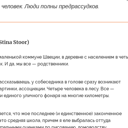
человек. Люди полны предрассудков.
tina Stoor)
маленькой коммуне Швеции, в деревне с населением в чет
к. И да, мы все — родственники.
ассказываешь, у собеседника в голове сразу возникают
ртинки, ассоциации. Четыре человека в лесу. Все —
и единого уличного фонаря на многие километры.
ется, что мое последнее (и единственное) законченное
то средняя школа, причем я еле выбралась оттуда
ительными оценками по рисованию, домоводству,