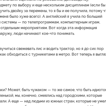
едмету по выбору и еще нескольким дисциплинам (если бы
чить двойку за перемены, то я бы и ее получила, потому ч
меня было хуже всего). А английский я учила по большей
ой системы — по телепрограммам, компьютерным играм,
 отдельным мероприятиям. Вот когда эта информация
аружу, люди начинают кое-что понимать.
учиться свежевать лис и водить трактор, но я до сих пор
 как обходиться с турникетами в метро. Вот теперь я выгл
аки? Может, быть чужаком — то же самое, что быть идиото
ленькой, мы, конечно, смеялись над городскими, которые
али. А еще — над людьми из южных стран, которые не уме