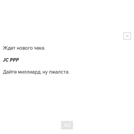
Ждет нового чека.
JC PPP
Дайте миллиард, ну пжалста.