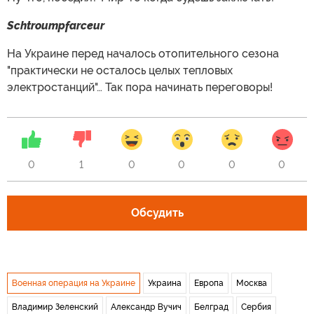
Schtroumpfarceur
На Украине перед началось отопительного сезона
"практически не осталось целых тепловых
электростанций"… Так пора начинать переговоры!
0
1
0
0
0
0
Обсудить
Военная операция на Украине
Украина
Европа
Москва
Владимир Зеленский
Александр Вучич
Белград
Сербия