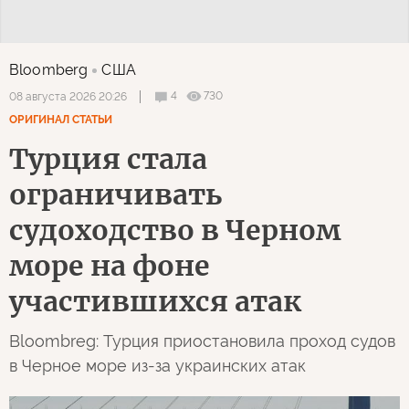
Bloomberg
США
4
730
08 августа 2026 20:26
ОРИГИНАЛ СТАТЬИ
Турция стала
ограничивать
судоходство в Черном
море на фоне
участившихся атак
Bloombreg: Турция приостановила проход судов
в Черное море из-за украинских атак