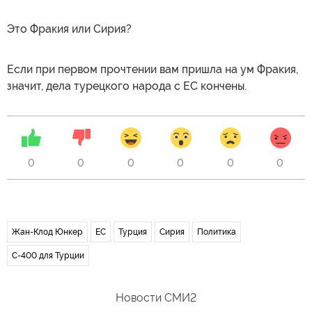
Это Фракия или Сирия?
Если при первом прочтении вам пришла на ум Фракия,
значит, дела турецкого народа с ЕС кончены.
0
0
0
0
0
0
Жан-Клод Юнкер
ЕС
Турция
Сирия
Политика
С-400 для Турции
Новости СМИ2