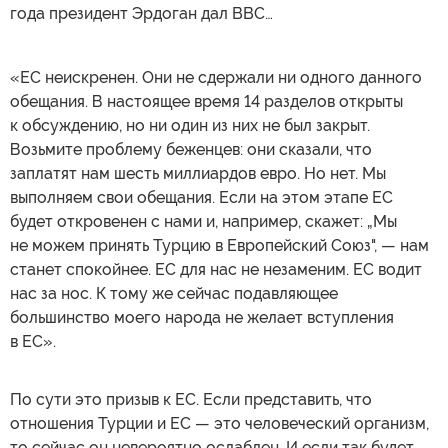
года президент Эрдоган дал BBC…
«ЕС неискренен. Они не сдержали ни одного данного
обещания. В настоящее время 14 разделов открыты
к обсуждению, но ни один из них не был закрыт.
Возьмите проблему беженцев: они сказали, что
заплатят нам шесть миллиардов евро. Но нет. Мы
выполняем свои обещания. Если на этом этапе ЕС
будет откровенен с нами и, например, скажет: „Мы
не можем принять Турцию в Европейский Союз", — нам
станет спокойнее. ЕС для нас не незаменим. ЕС водит
нас за нос. К тому же сейчас подавляющее
большинство моего народа не желает вступления
в ЕС».
По сути это призыв к ЕС. Если представить, что
отношения Турции и ЕС — это человеческий организм,
то сейчас он невероятно ослаблен. И если так будет