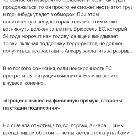
продолжаться, то он просто не сможет нести этот груз
и где-нибудь упадет в обморок. При этом
политическую цену, которая в связи с этим может
возникнуть, должен заплатить Брюссель. ЕС, который
54 года морочит нам голову, да еще и выкидывает
трюки, включая поддержку террористов, не должен
получить шанса заставить Анкару заплатить за разрыв…
Вне всякого сомнения, если неискренность ЕС
прекратится, ситуация изменится. Если вы верите
в чудеса, конечно…
«Процесс вышел на финишную прямую, стороны
на стадии подписания»
Но сначала отметим, что, во-первых, Анкара — и мы
всегда пишем об этом — не пытается столкнуть лбами