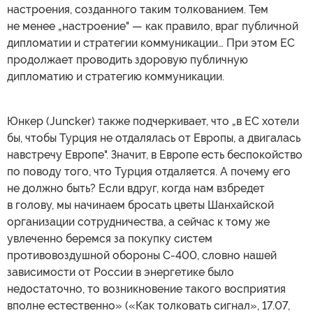
настроения, созданного таким толкованием. Тем
не менее „настроение" — как правило, враг публичной
дипломатии и стратегии коммуникации… При этом ЕС
продолжает проводить здоровую публичную
дипломатию и стратегию коммуникации.
Юнкер (Juncker) также подчеркивает, что „в ЕС хотели
бы, чтобы Турция не отдалялась от Европы, а двигалась
навстречу Европе". Значит, в Европе есть беспокойство
по поводу того, что Турция отдаляется. А почему его
не должно быть? Если вдруг, когда нам взбредет
в голову, мы начинаем бросать цветы Шанхайской
организации сотрудничества, а сейчас к тому же
увлеченно беремся за покупку систем
противовоздушной обороны С-400, словно нашей
зависимости от России в энергетике было
недостаточно, то возникновение такого восприятия
вполне естественно» («Как толковать сигнал», 17.07,