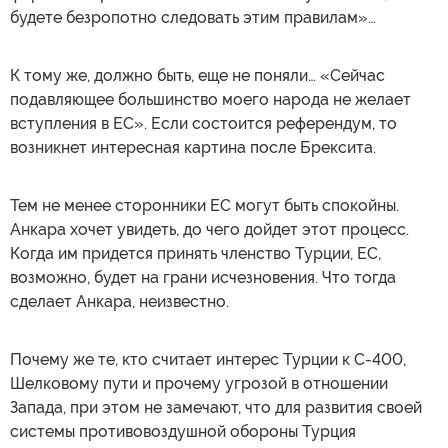
будете безропотно следовать этим правилам»…
К тому же, должно быть, еще не поняли… «Сейчас
подавляющее большинство моего народа не желает
вступления в ЕС». Если состоится референдум, то
возникнет интересная картина после Брексита.
Тем не менее сторонники ЕС могут быть спокойны.
Анкара хочет увидеть, до чего дойдет этот процесс.
Когда им придется принять членство Турции, ЕС,
возможно, будет на грани исчезновения. Что тогда
сделает Анкара, неизвестно.
Почему же те, кто считает интерес Турции к С-400,
Шелковому пути и прочему угрозой в отношении
Запада, при этом не замечают, что для развития своей
системы противовоздушной обороны Турция