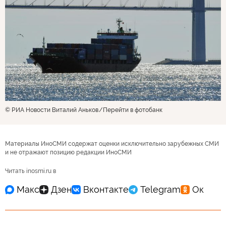
© РИА Новости Виталий Аньков
Перейти в фотобанк
Материалы ИноСМИ содержат оценки исключительно зарубежных СМИ
и не отражают позицию редакции ИноСМИ
Читать inosmi.ru в