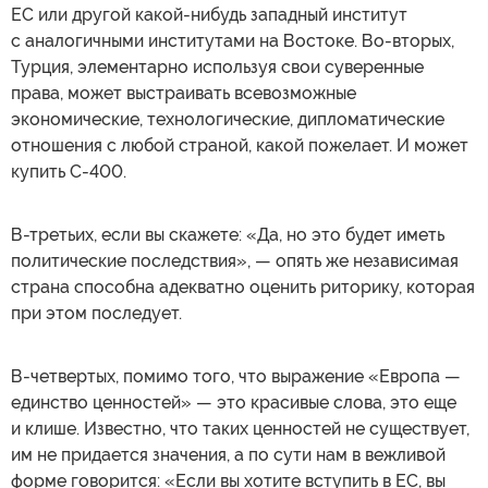
ЕС или другой какой-нибудь западный институт
с аналогичными институтами на Востоке. Во-вторых,
Турция, элементарно используя свои суверенные
права, может выстраивать всевозможные
экономические, технологические, дипломатические
отношения с любой страной, какой пожелает. И может
купить С-400.
В-третьих, если вы скажете: «Да, но это будет иметь
политические последствия», — опять же независимая
страна способна адекватно оценить риторику, которая
при этом последует.
В-четвертых, помимо того, что выражение «Европа —
единство ценностей» — это красивые слова, это еще
и клише. Известно, что таких ценностей не существует,
им не придается значения, а по сути нам в вежливой
форме говорится: «Если вы хотите вступить в ЕС, вы