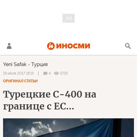
Yeni Safak
Турция
4
3725
19 июля 2017 18:15
ОРИГИНАЛ СТАТЬИ
Турецкие С-400 на
границе с ЕС...