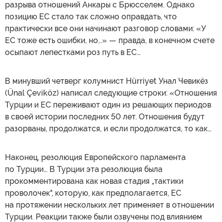
разрыва отношений Анкары с Брюсселем. Однако
позицию ЕС стало так сложно оправдать, что
практически все они начинают разговор словами: «У
ЕС тоже есть ошибки, но…» — правда, в конечном счете
осыпают лепестками роз путь в ЕС…
В минувший четверг колумнист Hürriyet Унал Чевикёз
(Ünal Çeviköz) написал следующие строки: «Отношения
Турции и ЕС переживают один из решающих периодов
в своей истории последних 50 лет. Отношения будут
разорваны, продолжатся, и если продолжатся, то как…
Наконец, резолюция Европейского парламента
по Турции… В Турции эта резолюция была
прокомментирована как новая стадия „тактики
проволочек", которую, как предполагается, ЕС
на протяжении нескольких лет применяет в отношении
Турции. Реакции также были озвучены под влиянием