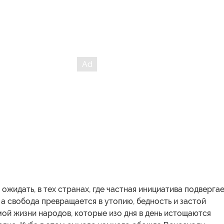
 ожидать, в тех странах, где частная инициатива подверга
а свобода превращается в утопию, бедность и застой
ой жизни народов, которые изо дня в день истощаются