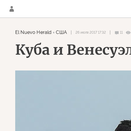
El Nuevo Herald
США
26 июля 2017 17:32
11
Куба и Венесуэ